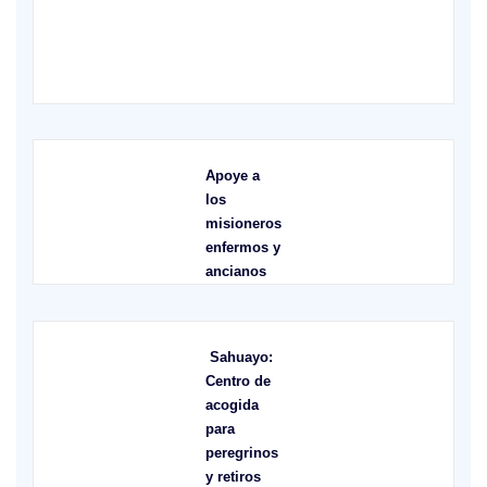
X
Apoye a
los
misioneros
enfermos y
ancianos
Sahuayo:
Centro de
acogida
para
peregrinos
y retiros