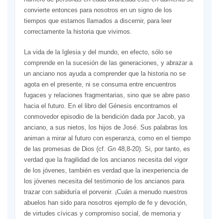
convierte entonces para nosotros en un signo de los
tiempos que estamos llamados a discernir, para leer
correctamente la historia que vivimos.
La vida de la Iglesia y del mundo, en efecto, sólo se
comprende en la sucesión de las generaciones, y abrazar a
un anciano nos ayuda a comprender que la historia no se
agota en el presente, ni se consuma entre encuentros
fugaces y relaciones fragmentarias, sino que se abre paso
hacia el futuro. En el libro del Génesis encontramos el
conmovedor episodio de la bendición dada por Jacob, ya
anciano, a sus nietos, los hijos de José. Sus palabras los
animan a mirar al futuro con esperanza, como en el tiempo
de las promesas de Dios (cf.
Gn
48,8-20). Si, por tanto, es
verdad que la fragilidad de los ancianos necesita del vigor
de los jóvenes, también es verdad que la inexperiencia de
los jóvenes necesita del testimonio de los ancianos para
trazar con sabiduría el porvenir. ¡Cuán a menudo nuestros
abuelos han sido para nosotros ejemplo de fe y devoción,
de virtudes cívicas y compromiso social, de memoria y