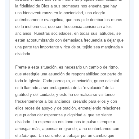
la fidelidad de Dios a sus promesas nos enseña que hay
una bienaventuranza en la ancianidad, una alegría
auténticamente evangélica, que nos pide derribar los muros
de la indiferencia, que con frecuencia aprisionan a los
ancianos. Nuestras sociedades, en todas sus latitudes, se
están acostumbrando con demasiada frecuencia a dejar que
una parte tan importante y rica de su tejido sea marginada y
olvidada.
Frente a esta situación, es necesario un cambio de ritmo,
que atestigüe una asunción de responsabilidad por parte de
toda la Iglesia. Cada parroquia, asociación, grupo eclesial
está llamado a ser protagonista de la “revolución” de la
gratitud y del cuidado, y esto ha de realizarse visitando
frecuentemente a los ancianos, creando para ellos y con
ellos redes de apoyo y de oración, entretejiendo relaciones
que puedan dar esperanza y dignidad al que se siente
olvidado. La esperanza cristiana nos impulsa siempre a
arriesgar más, a pensar en grande, a no contentarnos con
el
statu quo
. En concreto, a trabajar por un cambio que