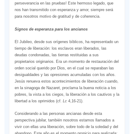
perseverancia en las pruebas! Este hermoso legado, que
nos han transmitido con esperanza y amor, siempre será
para nosotros motivo de gratitud y de coherencia.
Signos de esperanza para los ancianos
El Jubileo, desde sus orígenes bíblicos, ha representado un
tiempo de liberación: los esclavos eran liberados, las
deudas condonadas, las tierras restituidas a sus
propietarios originarios. Era un momento de restauración del
orden social querido por Dios, en el cual se reparaban las
desigualdades y las opresiones acumuladas con los años.
Jesús renueva estos acontecimientos de liberación cuando,
en la sinagoga de Nazaret, proclama la buena noticia a los
pobres, la vista a los ciegos, la liberación a los cautivos y la
libertad a los oprimidos (cf.
Lc
4,16-21).
Considerando a las personas ancianas desde esta
perspectiva jubilar, también nosotros estamos llamados a
vivir con ellas una liberación, sobre todo de la soledad y del
abandono. Este año es el momento propicio para realizarla;