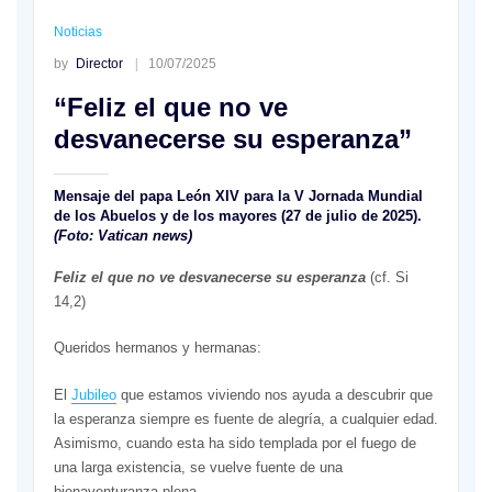
Noticias
by
Director
10/07/2025
“Feliz el que no ve
desvanecerse su esperanza”
Mensaje del papa León XIV para la V Jornada Mundial
de los Abuelos y de los mayores
(27 de julio de 2025).
(Foto: Vatican news)
Feliz el que no ve desvanecerse su esperanza
(cf. Si
14,2)
Queridos hermanos y hermanas:
El
Jubileo
que estamos viviendo nos ayuda a descubrir que
la esperanza siempre es fuente de alegría, a cualquier edad.
Asimismo, cuando esta ha sido templada por el fuego de
una larga existencia, se vuelve fuente de una
bienaventuranza plena.