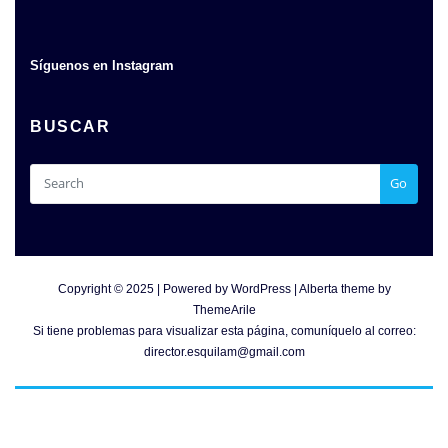
Síguenos en Instagram
BUSCAR
Go
Copyright © 2025 | Powered by
WordPress
|
Alberta theme by
ThemeArile
Si tiene problemas para visualizar esta página, comuníquelo al correo:
director.esquilam@gmail.com