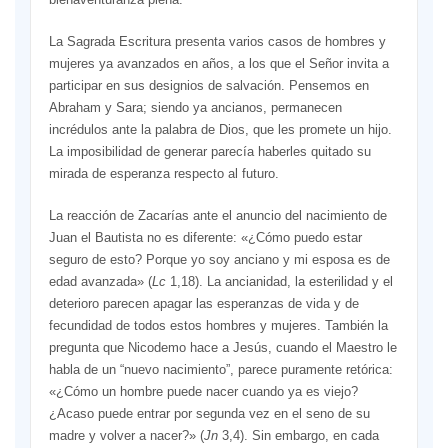
La Sagrada Escritura presenta varios casos de hombres y
mujeres ya avanzados en años, a los que el Señor invita a
participar en sus designios de salvación. Pensemos en
Abraham y Sara; siendo ya ancianos, permanecen
incrédulos ante la palabra de Dios, que les promete un hijo.
La imposibilidad de generar parecía haberles quitado su
mirada de esperanza respecto al futuro.
La reacción de Zacarías ante el anuncio del nacimiento de
Juan el Bautista no es diferente: «¿Cómo puedo estar
seguro de esto? Porque yo soy anciano y mi esposa es de
edad avanzada» (
Lc
1,18). La ancianidad, la esterilidad y el
deterioro parecen apagar las esperanzas de vida y de
fecundidad de todos estos hombres y mujeres. También la
pregunta que Nicodemo hace a Jesús, cuando el Maestro le
habla de un “nuevo nacimiento”, parece puramente retórica:
«¿Cómo un hombre puede nacer cuando ya es viejo?
¿Acaso puede entrar por segunda vez en el seno de su
madre y volver a nacer?» (
Jn
3,4). Sin embargo, en cada