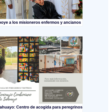
oye a los misioneros enfermos y ancianos
ahuayo: Centro de acogida para peregrinos