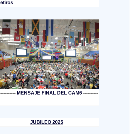
retiros
-----------
MENSAJE FINAL DEL CAM6
----------
JUBILEO 2025