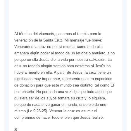
particip
de
la
procesió
Al término del viacrucis, pasamos al templo para la
veneración de la Santa Cruz. Mi mensaje fue breve:
Veneramos la cruz no por sí misma, como si de ella
emanara algún poder al modo de un fetiche o amuleto, sino
porque en ella Jesús dio la vida por nuestra salvación. La
cruz no tendría ningún sentido para nosotros si Jesús no
hubiera muerto en ella. A partir de Jesús, la cruz tiene un
significado muy importante, representa nuestra capacidad
de donación para que este mundo sea distinto, tal como Él
nos enseñó. No por nada una vez dijo que todo aquel que
quisiera ser de los suyos tomara su cruz y lo siguiera,
porque de nada sirve ganar el mundo, si se pierde uno
mismo (Lc 9,23-25). Venerar la cruz es asumir el
compromiso de hacer todo el bien que Jesús realizó.
Sábado