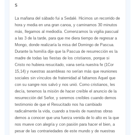
Santo
La mañana del sábado fui a Sedalé. Hicimos un recorrido de
hora y media en una gran canoa, y caminamos 30 minutos
más, llegamos al mediodía. Comenzamos la vigilia pascual
a las 3 de la tarde, para que me diera tiempo de regresar a
Mongo, donde realizaría la misa del Domingo de Pascua.
Durante la homilía dije que la Pascua de resurrección es la
madre de todas las fiestas de los cristianos, porque si
Cristo no hubiera resucitado, vana sería nuestra fe (1Cor
15,14) y nuestras asambleas no serían más que reuniones
sociales sin vínculos de fraternidad al faltarnos Aquel que
con su sangre nos salvó y nos unió. Como cristianos, les
decía, tenemos la misión de hacer creíble el anuncio de la
resurrección del Señor, y seremos creíbles cuando demos
testimonio de que el Resucitado nos ha cambiado
radicalmente la vida, cuando a través de nuestras obras
demos a conocer que una fuerza venida de lo alto es la que
nos mueve con alegría y con pasión para hacer el bien, a
pesar de las contrariedades de este mundo y de nuestras