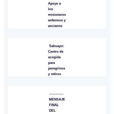
Apoye a
los
misioneros
enfermos y
ancianos
Sahuayo:
Centro de
acogida
para
peregrinos
y retiros
--------------
MENSAJE
FINAL
DEL