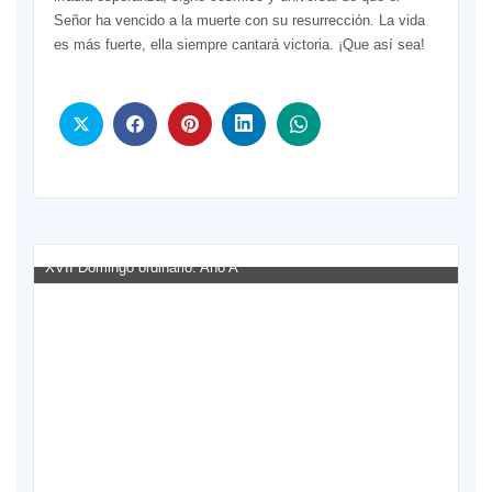
Señor ha vencido a la muerte con su resurrección. La vida
es más fuerte, ella siempre cantará victoria. ¡Que así sea!
XVII Domingo ordinario. Año A