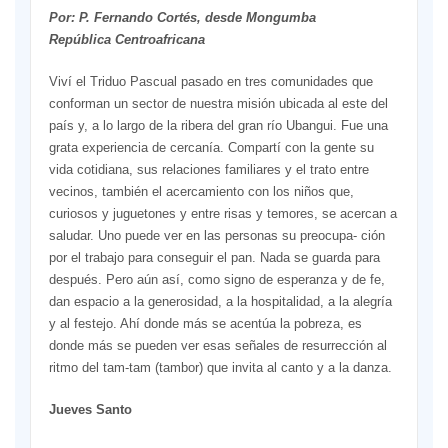
Por: P. Fernando Cortés, desde Mongumba
República Centroafricana
Viví el Triduo Pascual pasado en tres comunidades que
conforman un sector de nuestra misión ubicada al este del
país y, a lo largo de la ribera del gran río Ubangui. Fue una
grata experiencia de cercanía. Compartí con la gente su
vida cotidiana, sus relaciones familiares y el trato entre
vecinos, también el acercamiento con los niños que,
curiosos y juguetones y entre risas y temores, se acercan a
saludar. Uno puede ver en las personas su preocupa- ción
por el trabajo para conseguir el pan. Nada se guarda para
después. Pero aún así, como signo de esperanza y de fe,
dan espacio a la generosidad, a la hospitalidad, a la alegría
y al festejo. Ahí donde más se acentúa la pobreza, es
donde más se pueden ver esas señales de resurrección al
ritmo del tam-tam (tambor) que invita al canto y a la danza.
Jueves Santo