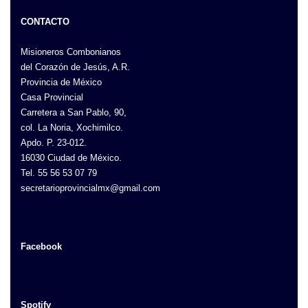
CONTACTO
Misioneros Combonianos
del Corazón de Jesús, A.R.
Provincia de México
Casa Provincial
Carretera a San Pablo, 90,
col. La Noria, Xochimilco.
Apdo. P. 23-012.
16030 Ciudad de México.
Tel. 55 56 53 07 79
secretarioprovincialmx@gmail.com
Facebook
Spotify