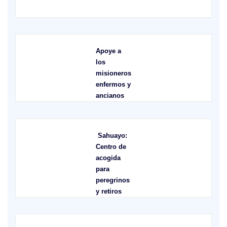
X
Apoye a
los
misioneros
enfermos y
ancianos
Sahuayo:
Centro de
acogida
para
peregrinos
y retiros