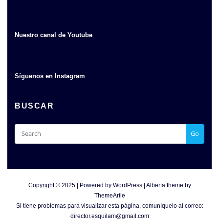
Nuestro canal de Youtube
Síguenos en Instagram
BUSCAR
Go
Copyright © 2025 | Powered by
WordPress
|
Alberta theme by
ThemeArile
Si tiene problemas para visualizar esta página, comuníquelo al correo:
director.esquilam@gmail.com