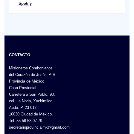
Spotify
CONTACTO
Misioneros Combonianos
del Corazón de Jesús, A.R.
Provincia de México
Casa Provincial
Carretera a San Pablo, 90,
col. La Noria, Xochimilco.
Apdo. P. 23-012.
16030 Ciudad de México.
Tel. 55 56 53 07 79
secretarioprovincialmx@gmail.com