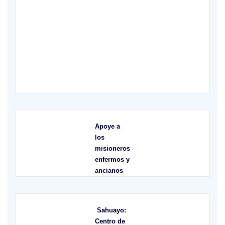
X
Apoye a
los
misioneros
enfermos y
ancianos
Sahuayo:
Centro de