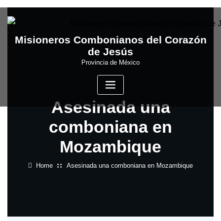
Skip
to
content
Misioneros Combonianos del Corazón
de Jesús
Provincia de México
Asesinada una
comboniana en
Mozambique
Home
Asesinada una comboniana en Mozambique