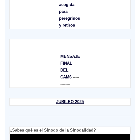
acogida
para
peregrinos
y retiros
--------------
MENSAJE
FINAL
DEL
CAM6
-----
--------
JUBILEO 2025
¿Sabes qué es el Sínodo de la Sinodalidad?