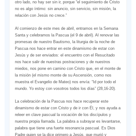
otro lado, no hay ser sin ir, porque “el seguimiento de Cristo
no es algo íntimo: sin anuncio, sin servicio, sin misión, la
relación con Jesús no crece.”
Al comienzo de este mes de abril, entramos en la Semana
Santa y celebramos la Pascua (el 9 de abril). Al renovar las
promesas de nuestro Bautismo, la liturgia de la noche de
Pascua nos hace entrar en este dinamismo de estar con
Jesús y de ser enviados: el encuentro con el Resucitado
nos hace salir de nuestras postraciones y de nuestros
miedos, nos pone en camino con Cristo que, en el monte de
la misión (el mismo monte de su Ascensión, como nos
muestra el Evangelio de Mateo) nos envía: “Id por todo el
mundo. Yo estoy con vosotros todos los días” (28,16-20).
La celebración de la Pascua nos hace recuperar este
dinamismo de estar con Cristo y de ir con Él, y nos ayuda a
releer en clave pascual la vocación de los discípulos y
nuestra propia llamada. La palabra a subrayar es levantarse,
palabra que tiene una fuerte resonancia pascual. Es Dios
Padre quien se la dice primero a Jesús, que murió y