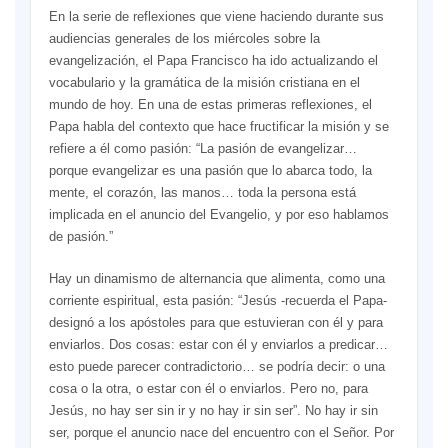
En la serie de reflexiones que viene haciendo durante sus
audiencias generales de los miércoles sobre la
evangelización, el Papa Francisco ha ido actualizando el
vocabulario y la gramática de la misión cristiana en el
mundo de hoy. En una de estas primeras reflexiones, el
Papa habla del contexto que hace fructificar la misión y se
refiere a él como pasión: “La pasión de evangelizar…
porque evangelizar es una pasión que lo abarca todo, la
mente, el corazón, las manos… toda la persona está
implicada en el anuncio del Evangelio, y por eso hablamos
de pasión.”
Hay un dinamismo de alternancia que alimenta, como una
corriente espiritual, esta pasión: “Jesús -recuerda el Papa-
designó a los apóstoles para que estuvieran con él y para
enviarlos. Dos cosas: estar con él y enviarlos a predicar…
esto puede parecer contradictorio… se podría decir: o una
cosa o la otra, o estar con él o enviarlos. Pero no, para
Jesús, no hay ser sin ir y no hay ir sin ser”. No hay ir sin
ser, porque el anuncio nace del encuentro con el Señor. Por