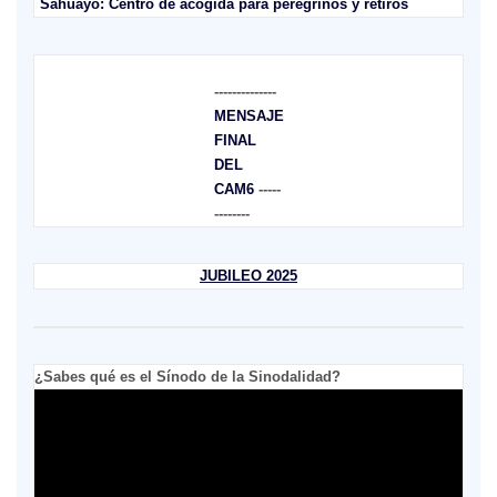
Sahuayo: Centro de acogida para peregrinos y retiros
--------------
MENSAJE
FINAL
DEL
CAM6
-----
--------
JUBILEO 2025
¿Sabes qué es el Sínodo de la Sinodalidad?