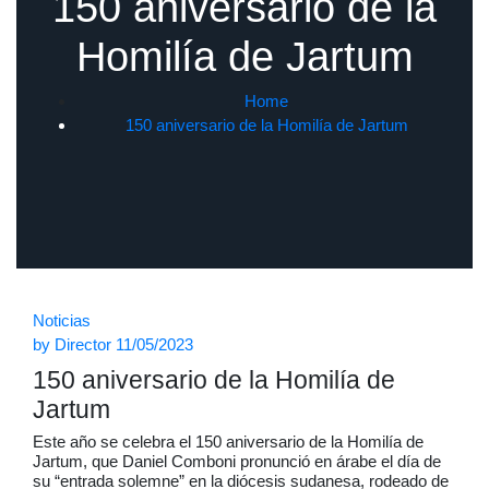
150 aniversario de la
Homilía de Jartum
Home
150 aniversario de la Homilía de Jartum
Noticias
by
Director
11/05/2023
150 aniversario de la Homilía de
Jartum
Este año se celebra el 150 aniversario de la Homilía de
Jartum, que Daniel Comboni pronunció en árabe el día de
su “entrada solemne” en la diócesis sudanesa, rodeado de