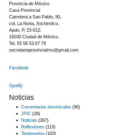
Provincia de México
Casa Provincial
Carretera a San Pablo, 90,
col. La Noria, Xochimilco.
Apdo. P. 23-012.
16030 Ciudad de México.
Tel. 55 56 53 07 79
secretarioprovincialmx@gmail.com
Facebook
Spotify
Noticias
Comentarios dominicales
(96)
JPIC
(28)
Noticias
(367)
Reflexiones
(119)
Testimonios
(103)