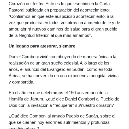
Corazón de Jesús. Esto es lo que escribió en la Carta
Pastoral publicada en preparación del acontecimiento:
“Confiamos en que este auspicioso acontecimiento, a la
vez que producirá en todos vosotros un aumento de fe y de
amor, abrirá nuevos caminos de salud para el gran pueblo
de la Negritud Interior, al que más amamos”.
Un legado para atesorar, siempre
Daniel Comboni vivió contribuyendo de manera única a la
realización de un gran sueño eclesial. A lo largo de los
años, el anuncio del Evangelio en Sudán, como en toda
África, se ha convertido en una experiencia acogida, vivida
y compartida.
En el año en que celebramos el 150 aniversario de la
Homilía de Jartum, ¿qué dice Daniel Comboni al Pueblo de
Dios con la invitación a “recuperar” su/nuestro corazón?
¿Qué dice Comboni al amado Pueblo de Sudán, sobre el
que se ciernen hoy enormes sufrimientos y profundas
incertidumbres?