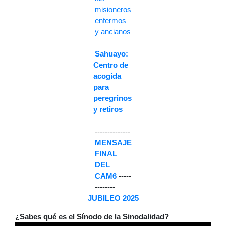
misioneros
enfermos
y ancianos
Sahuayo:
Centro de
acogida
para
peregrinos
y retiros
--------------
MENSAJE
FINAL
DEL
CAM6
-----
--------
JUBILEO 2025
¿Sabes qué es el Sínodo de la Sinodalidad?