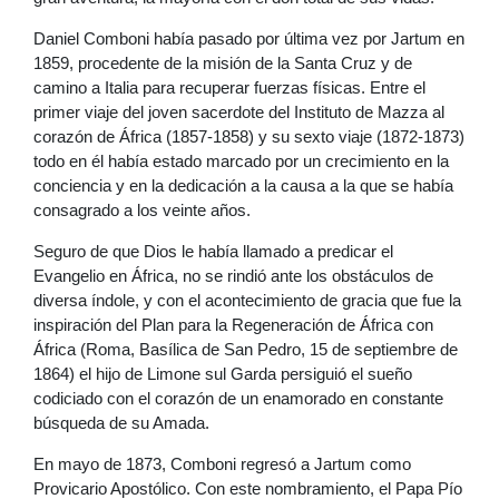
Daniel Comboni había pasado por última vez por Jartum en
1859, procedente de la misión de la Santa Cruz y de
camino a Italia para recuperar fuerzas físicas. Entre el
primer viaje del joven sacerdote del Instituto de Mazza al
corazón de África (1857-1858) y su sexto viaje (1872-1873)
todo en él había estado marcado por un crecimiento en la
conciencia y en la dedicación a la causa a la que se había
consagrado a los veinte años.
Seguro de que Dios le había llamado a predicar el
Evangelio en África, no se rindió ante los obstáculos de
diversa índole, y con el acontecimiento de gracia que fue la
inspiración del Plan para la Regeneración de África con
África (Roma, Basílica de San Pedro, 15 de septiembre de
1864) el hijo de Limone sul Garda persiguió el sueño
codiciado con el corazón de un enamorado en constante
búsqueda de su Amada.
En mayo de 1873, Comboni regresó a Jartum como
Provicario Apostólico. Con este nombramiento, el Papa Pío