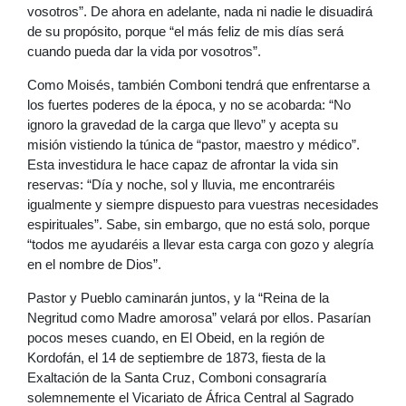
vosotros”. De ahora en adelante, nada ni nadie le disuadirá
de su propósito, porque “el más feliz de mis días será
cuando pueda dar la vida por vosotros”.
Como Moisés, también Comboni tendrá que enfrentarse a
los fuertes poderes de la época, y no se acobarda: “No
ignoro la gravedad de la carga que llevo” y acepta su
misión vistiendo la túnica de “pastor, maestro y médico”.
Esta investidura le hace capaz de afrontar la vida sin
reservas: “Día y noche, sol y lluvia, me encontraréis
igualmente y siempre dispuesto para vuestras necesidades
espirituales”. Sabe, sin embargo, que no está solo, porque
“todos me ayudaréis a llevar esta carga con gozo y alegría
en el nombre de Dios”.
Pastor y Pueblo caminarán juntos, y la “Reina de la
Negritud como Madre amorosa” velará por ellos. Pasarían
pocos meses cuando, en El Obeid, en la región de
Kordofán, el 14 de septiembre de 1873, fiesta de la
Exaltación de la Santa Cruz, Comboni consagraría
solemnemente el Vicariato de África Central al Sagrado