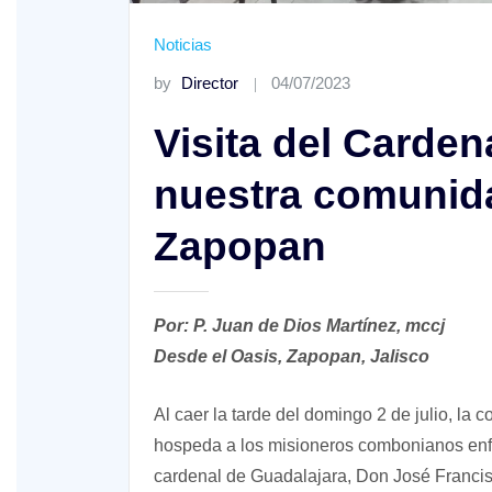
Noticias
by
Director
04/07/2023
Visita del Carden
nuestra comunid
XV Domingo ordinario. Año A
Zapopan
ño A
Por: P. Juan de Dios Martínez, mccj
Desde el Oasis, Zapopan, Jalisco
Al caer la tarde del domingo 2 de julio, l
hospeda a los misioneros combonianos enfer
cardenal de Guadalajara, Don José Franci