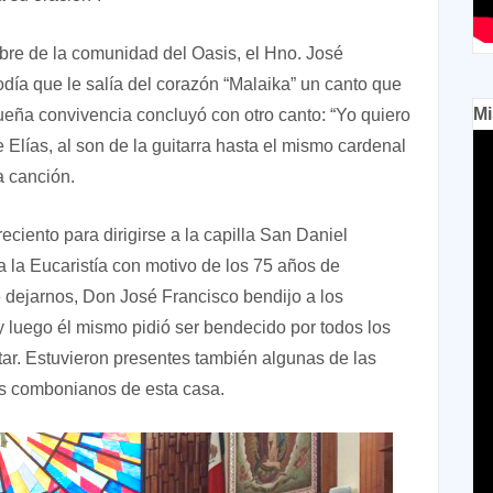
re de la comunidad del Oasis, el Hno. José
día que le salía del corazón “Malaika” un canto que
Mi
eña convivencia concluyó con otro canto: “Yo quiero
 Elías, al son de la guitarra hasta el mismo cardenal
a canción.
eciento para dirigirse a la capilla San Daniel
 la Eucaristía con motivo de los 75 años de
dejarnos, Don José Francisco bendijo a los
 luego él mismo pidió ser bendecido por todos los
ltar. Estuvieron presentes también algunas de las
os combonianos de esta casa.