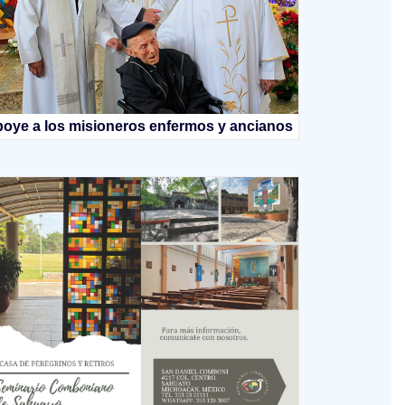
oye a los misioneros enfermos y ancianos