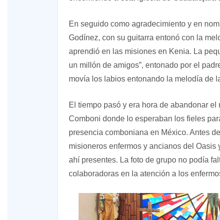
En seguido como agradecimiento y en nomb
Godínez, con su guitarra entonó con la melo
aprendió en las misiones en Kenia. La pequ
un millón de amigos”, entonado por el padre
movía los labios entonando la melodía de l
El tiempo pasó y era hora de abandonar el r
Comboni donde lo esperaban los fieles para
presencia comboniana en México. Antes de 
misioneros enfermos y ancianos del Oasis y
ahí presentes. La foto de grupo no podía fa
colaboradoras en la atención a los enferm