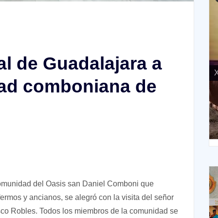
al de Guadalajara a
X
ad comboniana de
XIV Domingo ordinario. Año A
a comunidad del Oasis san Daniel Comboni que
mos y ancianos, se alegró con la visita del señor
sco Robles. Todos los miembros de la comunidad se