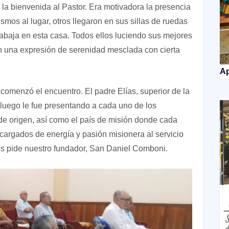
 la bienvenida al Pastor. Era motivadora la presencia
smos al lugar, otros llegaron en sus sillas de ruedas
rabaja en esta casa. Todos ellos luciendo sus mejores
n una expresión de serenidad mesclada con cierta
Ap
e comenzó el encuentro. El padre Elías, superior de la
 luego le fue presentando a cada uno de los
de origen, así como el país de misión donde cada
cargados de energía y pasión misionera al servicio
 pide nuestro fundador, San Daniel Comboni.