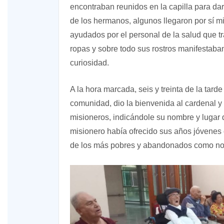
encontraban reunidos en la capilla para dar
de los hermanos, algunos llegaron por sí mi
ayudados por el personal de la salud que t
ropas y sobre todo sus rostros manifestaba
curiosidad.
A la hora marcada, seis y treinta de la tard
comunidad, dio la bienvenida al cardenal y
misioneros, indicándole su nombre y lugar 
misionero había ofrecido sus años jóvenes 
de los más pobres y abandonados como nos