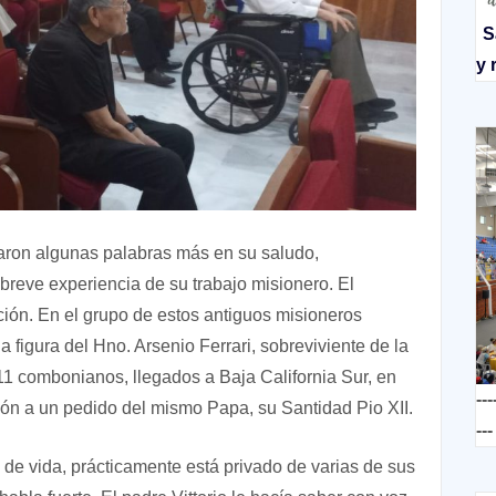
S
y 
aron algunas palabras más en su saludo,
reve experiencia de su trabajo misionero. El
ión. En el grupo de estos antiguos misioneros
 figura del Hno. Arsenio Ferrari, sobreviviente de la
1 combonianos, llegados a Baja California Sur, en
---
ón a un pedido del mismo Papa, su Santidad Pio XII.
---
 de vida, prácticamente está privado de varias de sus