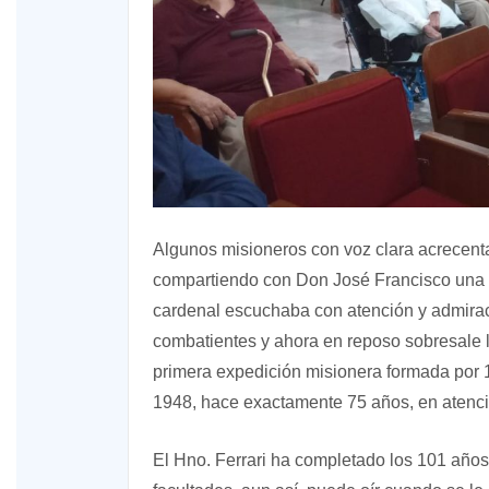
Algunos misioneros con voz clara acrecent
compartiendo con Don José Francisco una b
cardenal escuchaba con atención y admirac
combatientes y ahora en reposo sobresale la
primera expedición misionera formada por 1
1948, hace exactamente 75 años, en atenci
El Hno. Ferrari ha completado los 101 años