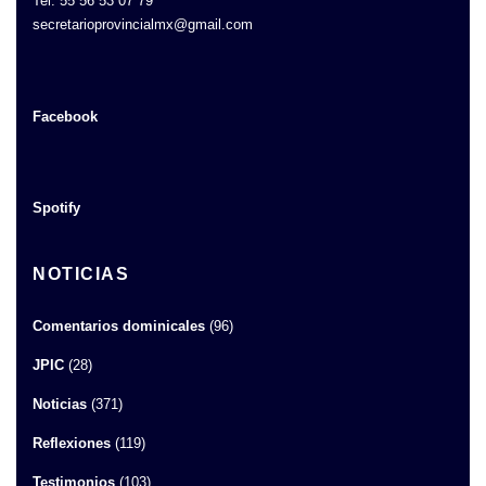
Tel. 55 56 53 07 79
secretarioprovincialmx@gmail.com
Facebook
Spotify
NOTICIAS
Comentarios dominicales
(96)
JPIC
(28)
Noticias
(371)
Reflexiones
(119)
Testimonios
(103)