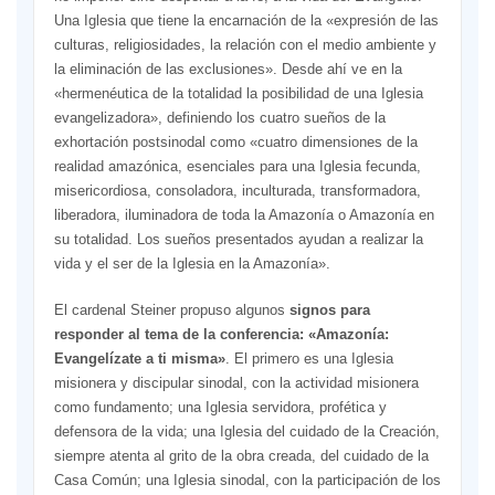
Una Iglesia que tiene la encarnación de la «expresión de las
culturas, religiosidades, la relación con el medio ambiente y
la eliminación de las exclusiones». Desde ahí ve en la
«hermenéutica de la totalidad la posibilidad de una Iglesia
evangelizadora», definiendo los cuatro sueños de la
exhortación postsinodal como «cuatro dimensiones de la
realidad amazónica, esenciales para una Iglesia fecunda,
misericordiosa, consoladora, inculturada, transformadora,
liberadora, iluminadora de toda la Amazonía o Amazonía en
su totalidad. Los sueños presentados ayudan a realizar la
vida y el ser de la Iglesia en la Amazonía».
El cardenal Steiner propuso algunos
signos para
responder al tema de la conferencia: «Amazonía:
Evangelízate a ti misma»
. El primero es una Iglesia
misionera y discipular sinodal, con la actividad misionera
como fundamento; una Iglesia servidora, profética y
defensora de la vida; una Iglesia del cuidado de la Creación,
siempre atenta al grito de la obra creada, del cuidado de la
Casa Común; una Iglesia sinodal, con la participación de los