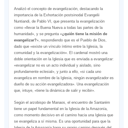
Analizó el concepto de evangelización, destacando la
importancia de la Exhortación postsinodal Evangelii
Nuntiandi, de Pablo VI, que presenta la evangelización
como «llevar la Buena Nueva a todas las partes de la
humanidad», y se pregunta «
¿quién tiene la misión de
evangelizar?
», respondiendo que es el Pueblo de Dios,
dado que «existe un vínculo íntimo entre la Iglesia, la
comunidad y la evangelización». El cardenal mostró una
doble orientación en la Iglesia que es enviada a evangelizar:
«evangelizar no es un acto individual y aislado, sino
profundamente eclesial», y junto a ello, «si cada uno
evangeliza en nombre de la Iglesia, ningún evangelizador es
dueño de su acción evangelizadora». Una evangelización
que, intuye, «tiene la dinámica de salir y recibir».
Según el arzobispo de Manaos, el encuentro de Santarém
tiene un papel fundamental en la Iglesia de la Amazonía,
como momento decisivo en el camino hacia una Iglesia que
se evangeliza a sí misma. Es una oportunidad para que la
Iglesia de la Amazonía haga su propio camino después del