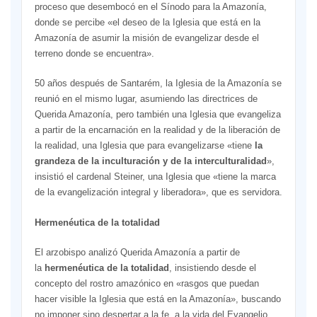
proceso que desembocó en el Sínodo para la Amazonía,
donde se percibe «el deseo de la Iglesia que está en la
Amazonía de asumir la misión de evangelizar desde el
terreno donde se encuentra».
50 años después de Santarém, la Iglesia de la Amazonía se
reunió en el mismo lugar, asumiendo las directrices de
Querida Amazonía, pero también una Iglesia que evangeliza
a partir de la encarnación en la realidad y de la liberación de
la realidad, una Iglesia que para evangelizarse «tiene
la
grandeza de la inculturación y de la interculturalidad
»,
insistió el cardenal Steiner, una Iglesia que «tiene la marca
de la evangelización integral y liberadora», que es servidora.
Hermenéutica de la totalidad
El arzobispo analizó Querida Amazonía a partir de
la
hermenéutica de la totalidad
, insistiendo desde el
concepto del rostro amazónico en «rasgos que puedan
hacer visible la Iglesia que está en la Amazonía», buscando
no imponer sino despertar a la fe, a la vida del Evangelio.