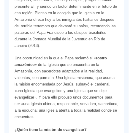
presente allí y siendo un factor determinante en el futuro de
esa región. Pienso en la acogida que la Iglesia en la
Amazonía ofrece hoy a los inmigrantes haitianos después
del terrible terremoto que devastó su país», recordando las
palabras del Papa Francisco a los obispos brasileños
durante la Jornada Mundial de la Juventud en Río de
Janeiro (2013).
Una oportunidad en la que el Papa reclamó el «
rostro
amazónico
» de la Iglesia que se encuentra en la
Amazonía, con sacerdotes adaptados a la realidad,
valientes, con parresía. Una Iglesia misionera, que asuma
la misión encomendada por Jesús, subrayó el cardenal,
«una Iglesia que evangelice y una Iglesia que se deje
evangelizar». Y para ello propuso unos documentos para
ser «una Iglesia abierta, responsable, servidora, samaritana,
a la escucha; una Iglesia atenta a toda la realidad donde se
encuentra».
¿Quién tiene la misión de evangelizar?