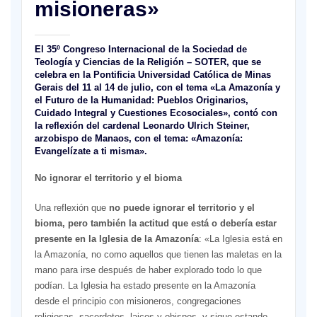
misioneras»
El 35º Congreso Internacional de la Sociedad de
Teología y Ciencias de la Religión – SOTER, que se
celebra en la Pontificia Universidad Católica de Minas
Gerais del 11 al 14 de julio, con el tema «La Amazonía y
el Futuro de la Humanidad: Pueblos Originarios,
Cuidado Integral y Cuestiones Ecosociales», contó con
la reflexión del cardenal Leonardo Ulrich Steiner,
arzobispo de Manaos, con el tema: «
Amazonía:
Evangelízate a ti misma
».
No ignorar el territorio y el bioma
Una reflexión que
no puede ignorar el territorio y el
bioma, pero también la actitud que está o debería estar
presente en la Iglesia de la Amazonía
: «La Iglesia está en
la Amazonía, no como aquellos que tienen las maletas en la
mano para irse después de haber explorado todo lo que
podían. La Iglesia ha estado presente en la Amazonía
desde el principio con misioneros, congregaciones
religiosas, sacerdotes, laicos y obispos, y sigue estando