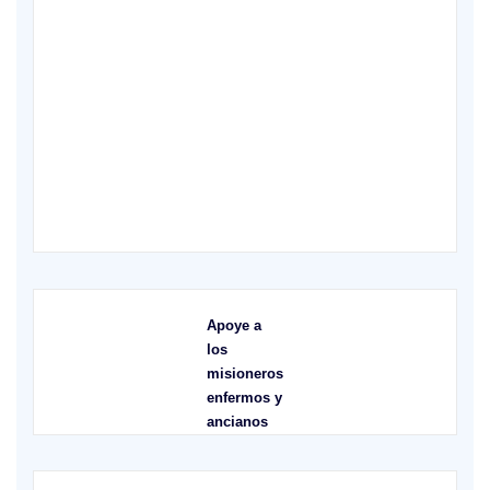
X
Apoye a
los
misioneros
enfermos y
ancianos