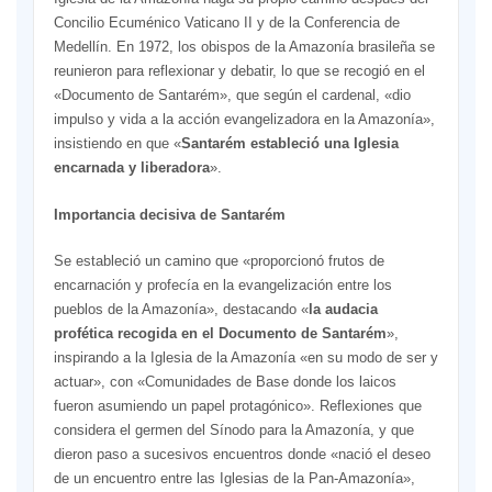
Concilio Ecuménico Vaticano II y de la Conferencia de
Medellín. En 1972, los obispos de la Amazonía brasileña se
reunieron para reflexionar y debatir, lo que se recogió en el
«Documento de Santarém», que según el cardenal, «dio
impulso y vida a la acción evangelizadora en la Amazonía»,
insistiendo en que «
Santarém estableció una Iglesia
encarnada y liberadora
».
Importancia decisiva de Santarém
Se estableció un camino que «proporcionó frutos de
encarnación y profecía en la evangelización entre los
pueblos de la Amazonía», destacando «
la audacia
profética recogida en el Documento de Santarém
»,
inspirando a la Iglesia de la Amazonía «en su modo de ser y
actuar», con «Comunidades de Base donde los laicos
fueron asumiendo un papel protagónico». Reflexiones que
considera el germen del Sínodo para la Amazonía, y que
dieron paso a sucesivos encuentros donde «nació el deseo
de un encuentro entre las Iglesias de la Pan-Amazonía»,