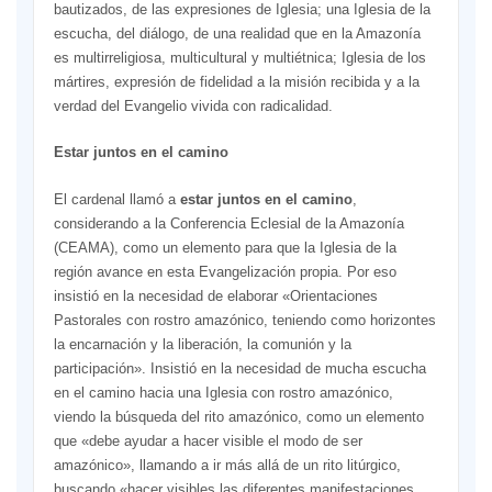
bautizados, de las expresiones de Iglesia; una Iglesia de la
escucha, del diálogo, de una realidad que en la Amazonía
es multirreligiosa, multicultural y multiétnica; Iglesia de los
mártires, expresión de fidelidad a la misión recibida y a la
verdad del Evangelio vivida con radicalidad.
Estar juntos en el camino
El cardenal llamó a
estar juntos en el camino
,
considerando a la Conferencia Eclesial de la Amazonía
(CEAMA), como un elemento para que la Iglesia de la
región avance en esta Evangelización propia. Por eso
insistió en la necesidad de elaborar «Orientaciones
Pastorales con rostro amazónico, teniendo como horizontes
la encarnación y la liberación, la comunión y la
participación». Insistió en la necesidad de mucha escucha
en el camino hacia una Iglesia con rostro amazónico,
viendo la búsqueda del rito amazónico, como un elemento
que «debe ayudar a hacer visible el modo de ser
amazónico», llamando a ir más allá de un rito litúrgico,
buscando «hacer visibles las diferentes manifestaciones