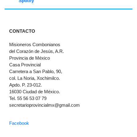
Spotify
CONTACTO
Misioneros Combonianos
del Corazón de Jesús, A.R.
Provincia de México
Casa Provincial
Carretera a San Pablo, 90,
col. La Noria, Xochimilco.
Apdo. P. 23-012.
16030 Ciudad de México.
Tel. 55 56 53 07 79
secretarioprovincialmx@gmail.com
Facebook