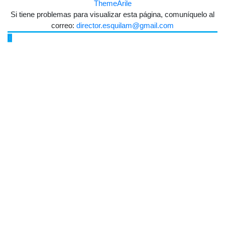
ThemeArile
Si tiene problemas para visualizar esta página, comuníquelo al
correo:
director.esquilam@gmail.com