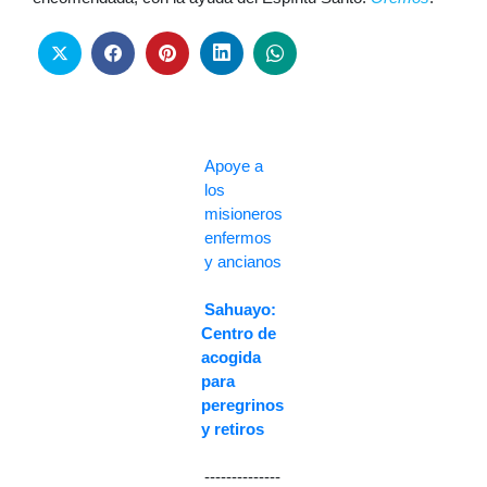
Apoye a
los
misioneros
enfermos
y ancianos
Sahuayo:
Centro de
acogida
para
peregrinos
y retiros
--------------