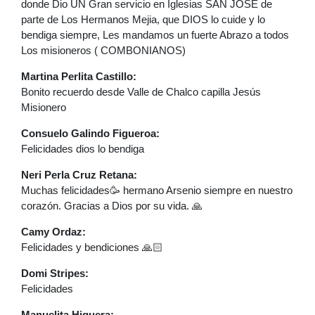
donde Dio UN Gran servicio en Iglesias SAN JOSÉ de
parte de Los Hermanos Mejia, que DIOS lo cuide y lo
bendiga siempre, Les mandamos un fuerte Abrazo a todos
Los misioneros ( COMBONIANOS)
Martina Perlita Castillo:
Bonito recuerdo desde Valle de Chalco capilla Jesús
Misionero
Consuelo Galindo Figueroa:
Felicidades dios lo bendiga
Neri Perla Cruz Retana:
Muchas felicidades🥳 hermano Arsenio siempre en nuestro
corazón. Gracias a Dios por su vida. 🙏
Camy Ordaz:
Felicidades y bendiciones 🙏🏻
Domi Stripes:
Felicidades
Manuelita Higuera: