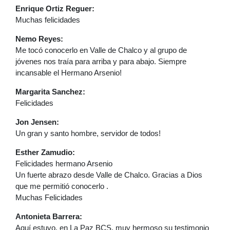
Enrique Ortiz Reguer:
Muchas felicidades
Nemo Reyes:
Me tocó conocerlo en Valle de Chalco y al grupo de
jóvenes nos traía para arriba y para abajo. Siempre
incansable el Hermano Arsenio!
Margarita Sanchez:
Felicidades
Jon Jensen:
Un gran y santo hombre, servidor de todos!
Esther Zamudio:
Felicidades hermano Arsenio
Un fuerte abrazo desde Valle de Chalco. Gracias a Dios
que me permitió conocerlo .
Muchas Felicidades
Antonieta Barrera:
Aquí estuvo, en La Paz BCS, muy hermoso su testimonio