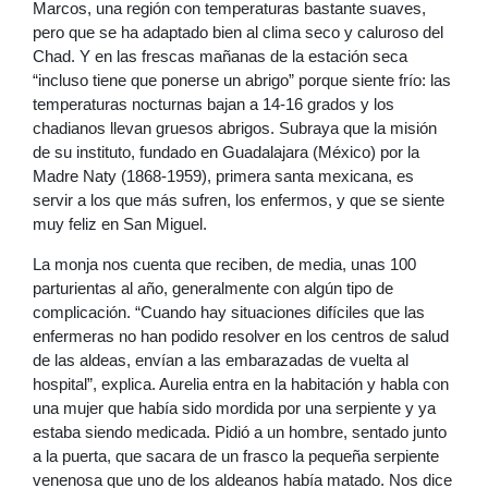
Marcos, una región con temperaturas bastante suaves,
pero que se ha adaptado bien al clima seco y caluroso del
Chad. Y en las frescas mañanas de la estación seca
“incluso tiene que ponerse un abrigo” porque siente frío: las
temperaturas nocturnas bajan a 14-16 grados y los
chadianos llevan gruesos abrigos. Subraya que la misión
de su instituto, fundado en Guadalajara (México) por la
Madre Naty (1868-1959), primera santa mexicana, es
servir a los que más sufren, los enfermos, y que se siente
muy feliz en San Miguel.
La monja nos cuenta que reciben, de media, unas 100
parturientas al año, generalmente con algún tipo de
complicación. “Cuando hay situaciones difíciles que las
enfermeras no han podido resolver en los centros de salud
de las aldeas, envían a las embarazadas de vuelta al
hospital”, explica. Aurelia entra en la habitación y habla con
una mujer que había sido mordida por una serpiente y ya
estaba siendo medicada. Pidió a un hombre, sentado junto
a la puerta, que sacara de un frasco la pequeña serpiente
venenosa que uno de los aldeanos había matado. Nos dice