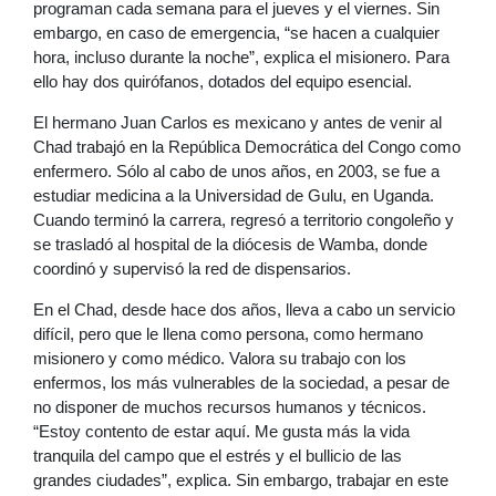
programan cada semana para el jueves y el viernes. Sin
embargo, en caso de emergencia, “se hacen a cualquier
hora, incluso durante la noche”, explica el misionero. Para
ello hay dos quirófanos, dotados del equipo esencial.
El hermano Juan Carlos es mexicano y antes de venir al
Chad trabajó en la República Democrática del Congo como
enfermero. Sólo al cabo de unos años, en 2003, se fue a
estudiar medicina a la Universidad de Gulu, en Uganda.
Cuando terminó la carrera, regresó a territorio congoleño y
se trasladó al hospital de la diócesis de Wamba, donde
coordinó y supervisó la red de dispensarios.
En el Chad, desde hace dos años, lleva a cabo un servicio
difícil, pero que le llena como persona, como hermano
misionero y como médico. Valora su trabajo con los
enfermos, los más vulnerables de la sociedad, a pesar de
no disponer de muchos recursos humanos y técnicos.
“Estoy contento de estar aquí. Me gusta más la vida
tranquila del campo que el estrés y el bullicio de las
grandes ciudades”, explica. Sin embargo, trabajar en este