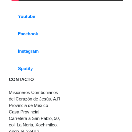
Youtube
Facebook
Instagram
Spotify
CONTACTO
Misioneros Combonianos
del Corazón de Jesús, A.R.
Provincia de México
Casa Provincial
Carretera a San Pablo, 90,
col. La Noria, Xochimilco.
Apdo. P. 23-012.