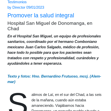
Testimonios
by
Director
09/01/2023
Promover la salud integral
Hospital San Miguel de Donomanga, en
Chad
En el Hospital San Miguel, un equipo de profesionales
sanitarios, coordinado por el hermano Comboniano
mexicano Juan Carlos Salgado, médico de profesión,
hace todo lo posible para que los pacientes sean
tratados con respeto y profesionalidad, curándoles y
ayudándoles a tener esperanza.
Texto y fotos: Hno. Bernardino Frutuoso, mccj. (Alem-
mar)
S
alimos de Laï, en el sur del Chad, a las seis
de la mañana, cuando aún estaba
amaneciendo. Viajábamos hacia
Donomanga, un pequeño pueblo situado a