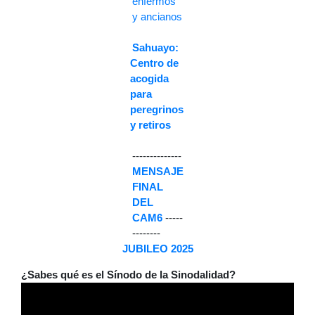
enfermos
y ancianos
Sahuayo:
Centro de
acogida
para
peregrinos
y retiros
--------------
MENSAJE
FINAL
DEL
CAM6
-----
--------
JUBILEO 2025
¿Sabes qué es el Sínodo de la Sinodalidad?