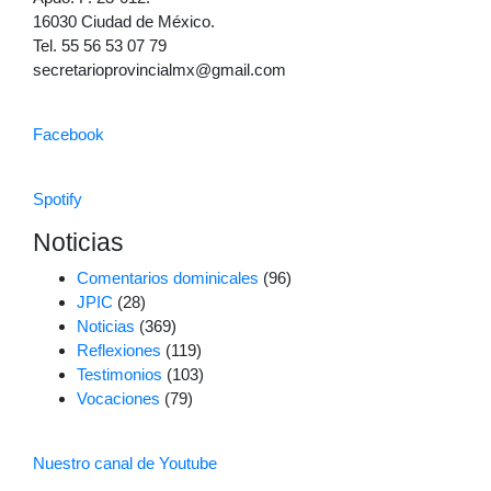
16030 Ciudad de México.
Tel. 55 56 53 07 79
secretarioprovincialmx@gmail.com
Facebook
Spotify
Noticias
Comentarios dominicales
(96)
JPIC
(28)
Noticias
(369)
Reflexiones
(119)
Testimonios
(103)
Vocaciones
(79)
Nuestro canal de Youtube