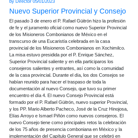
by
Director
05/01/2023
Nuevo Superior Provincial y Consejo
El pasado 3 de enero el P. Rafael Güitrón hizo la profesión
de fe y el juramento oficial como nuevo Superior Provincial
de los Misioneros Combonianos de México en el
transcurso de una Eucaristía celebrada en la casa
provincial de los Misioneros Combonianos en Xochimilco.
La misa estuvo presidida por el P. Enrique Sánchez,
Superior Provincial saliente y en ella participaros los
consejeros salientes y entrantes, así como la comunidad
de la casa provincial. Durante el día, los dos Consejos se
habían reunido para hacer el traspaso de toda la
documentación al nuevo Consejo, que tuvo su primer
encuentro el día 4. El nuevo Consejo Provincial está
formado por el P. Rafael Güitrón, nuevo superior Provincial,
y los PP. Mario Alberto Pacheco, José de la Cruz Hinojosa,
Elías Arroyo e Ismael Piñón como nuevos consejeros. El
nuevo Consejo tiene como principales retos la celebración
de los 75 años de presencia comboniana en México y la
implementación del Capítulo General que se celebró en