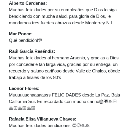
Alberto Cardenas:
Muchas felicidades por su cumpleaños que Dios lo siga
bendiciendo con mucha salud, para gloria de Dios, le
mandamos tres fuertes abrazos desde Monterrey N.L.
Mar Ponce:
Qué bendición!🎊
Raúl García Reséndiz:
Muchas felicidades al hermano Arsenio, y gracias a Dios
por concederle tan larga vida, gracias por su entrega, un
recuerdo y saludo cariñoso desde Valle de Chalco, dónde
trabajó a finales de los 80’s
Leonor Flores:
Muuuuuuchaaaaasss FELICIDADES desde La Paz, Baja
California Sur. Es recordado con mucho cariño🎂🎁🙏🏻
🙏🏻🙏🏻🙏🏻
Rafaela Elisa Villanueva Chaves:
Muchas felicidades bendiciones 👏😊🙏🙏