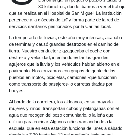
80 kilómetros, donde íbamos a ver el trabajo
que se realiza en el Hospital de San Miguel. La institución
pertenece a la diócesis de Laï y forma parte de la red de
servicios sanitarios gestionados por la Cáritas local.
La temporada de lluvias, este año muy intensas, acababa
de terminar y causó grandes destrozos en el camino de
tierra. Nuestro conductor zigzagueaba el coche con
destreza y velocidad, intentando evitar los grandes
agujeros que la lluvia y los vehículos habían abierto en el
pavimento. Nos cruzamos con grupos de gente de los
pueblos en motos, bicicletas, camiones -que funcionan
como transporte de pasajeros- o carretas tiradas por
bueyes.
Al borde de la carretera, los aldeanos, en su mayoría
mujeres y niños, transportan cubos y palanganas con el
agua que recogen del pozo comunitario, o la leña que
utilizan para cocinar. Algunos niños van andando a la
escuela, que en esta estación funciona de lunes a sábado,
desde las 7.30 hasta las 12 del mediodía, bajo un sol