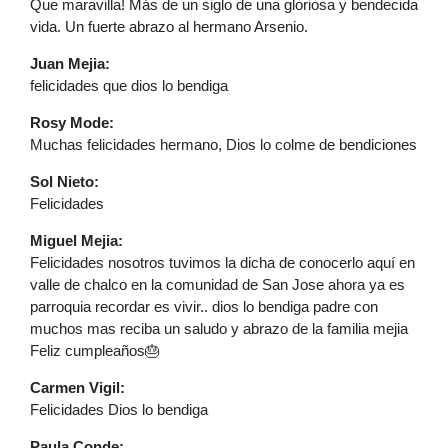
Que maravilla! Más de un siglo de una gloriosa y bendecida
vida. Un fuerte abrazo al hermano Arsenio.
Juan Mejia:
felicidades que dios lo bendiga
Rosy Mode:
Muchas felicidades hermano, Dios lo colme de bendiciones
Sol Nieto:
Felicidades
Miguel Mejia:
Felicidades nosotros tuvimos la dicha de conocerlo aquí en
valle de chalco en la comunidad de San Jose ahora ya es
parroquia recordar es vivir.. dios lo bendiga padre con
muchos mas reciba un saludo y abrazo de la familia mejia
Feliz cumpleaños🎂
Carmen Vigil:
Felicidades Dios lo bendiga
Paula Conde: