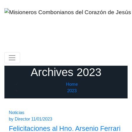
Skip
to
content
Misioneros Combonianos del
Corazón de Jesús
Provincia de México
Archives 2023
Home
2023
Noticias
by
Director
11/01/2023
Felicitaciones al Hno. Arsenio Ferrari