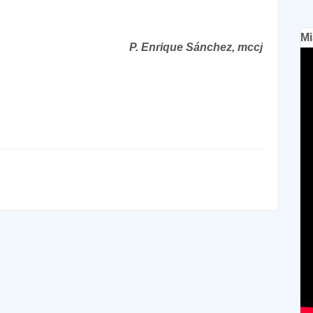
Mi
P. Enrique Sánchez, mccj