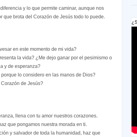
 diferencia y lo que permite caminar, aunque nos
or que brota del Corazón de Jesús todo lo puede.
¿S
avesar en este momento de mi vida?
resenta la vida? ¿Me dejo ganar por el pesimismo o
nza y de esperanza?
ro porque lo considero en las manos de Dios?
l Corazón de Jesús?
ranza, llena con tu amor nuestros corazones.
haz que pongamos nuestra morada en ti.
ción y salvador de toda la humanidad, haz que