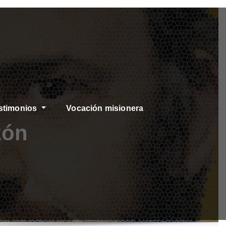
stimonios
Vocación misionera
zón