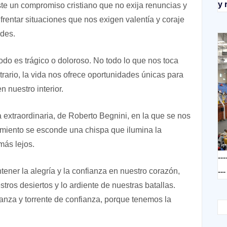
y 
ste un compromiso cristiano que no exija renuncias y
nfrentar situaciones que nos exigen valentía y coraje
ades.
odo es trágico o doloroso. No todo lo que nos toca
ntrario, la vida nos ofrece oportunidades únicas para
 nuestro interior.
la extraordinaria, de Roberto Begnini, en la que se nos
rimiento se esconde una chispa que ilumina la
más lejos.
---
ener la alegría y la confianza en nuestro corazón,
---
tros desiertos y lo ardiente de nuestras batallas.
anza y torrente de confianza, porque tenemos la