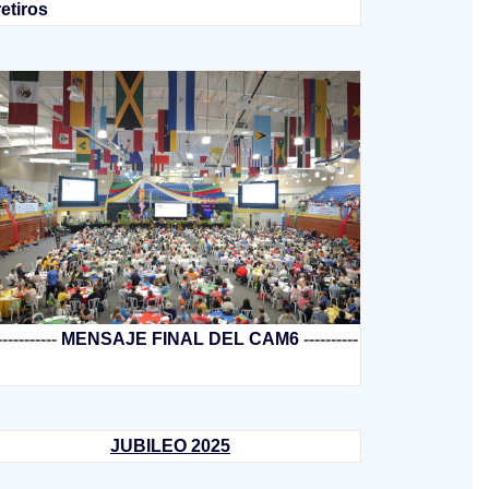
retiros
-----------
MENSAJE FINAL DEL CAM6
----------
JUBILEO 2025