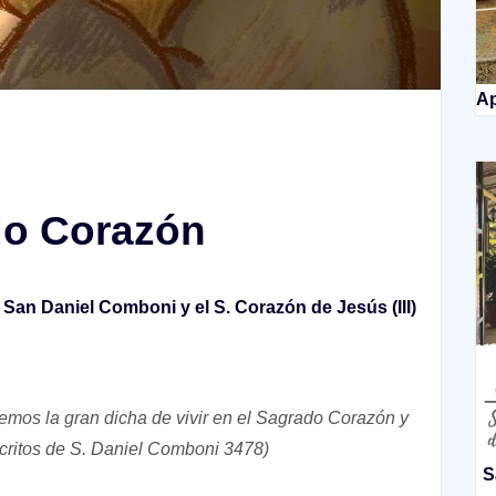
Ap
ado Corazón
San Daniel Comboni y el S. Corazón de Jesús
(III)
nemos la gran dicha de vivir en el Sagrado Corazón y
critos de S. Daniel Comboni 3478)
S