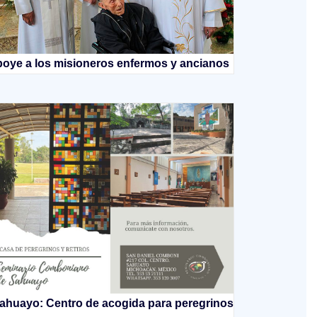
oye a los misioneros enfermos y ancianos
ahuayo: Centro de acogida para peregrinos