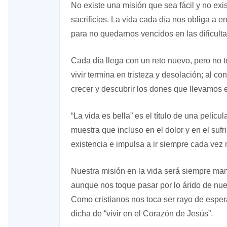
No existe una misión que sea fácil y no exi
sacrificios. La vida cada día nos obliga a e
para no quedarnos vencidos en las dificult
Cada día llega con un reto nuevo, pero no t
vivir termina en tristeza y desolación; al co
crecer y descubrir los dones que llevamos en
“La vida es bella” es el título de una pelícu
muestra que incluso en el dolor y en el suf
existencia e impulsa a ir siempre cada vez 
Nuestra misión en la vida será siempre mant
aunque nos toque pasar por lo árido de nues
Como cristianos nos toca ser rayo de esper
dicha de “vivir en el Corazón de Jesús”.