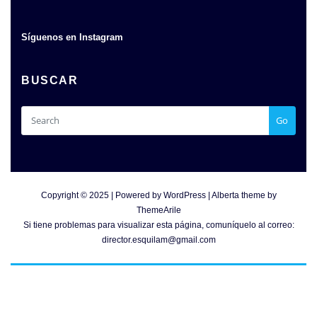
Síguenos en Instagram
BUSCAR
Go
Copyright © 2025 | Powered by
WordPress
|
Alberta theme by
ThemeArile
Si tiene problemas para visualizar esta página, comuníquelo al correo:
director.esquilam@gmail.com