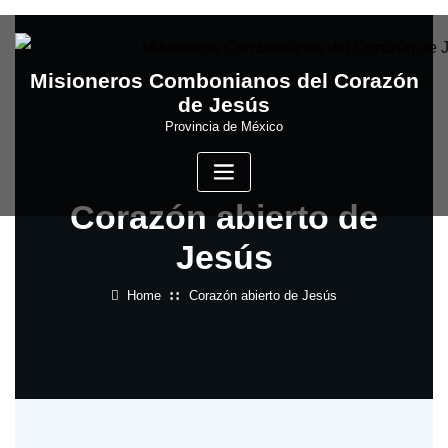
Skip
to
content
Misioneros Combonianos del Corazón
de Jesús
Provincia de México
Corazón abierto de
Jesús
Home
Corazón abierto de Jesús