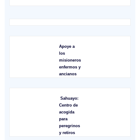
Apoye a
los
misioneros
enfermos y
ancianos
Sahuayo:
Centro de
acogida
para
peregrinos
y retiros