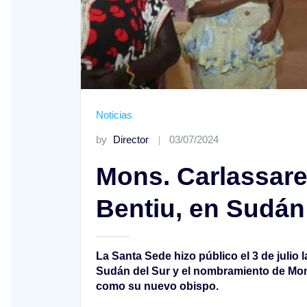
XIX Domingo ordinario. Año A
Noticias
by
Director
03/07/2024
Mons. Carlassare
Bentiu, en Sudán
La Santa Sede hizo público el 3 de julio 
Sudán del Sur y el nombramiento de Mon
como su nuevo obispo.