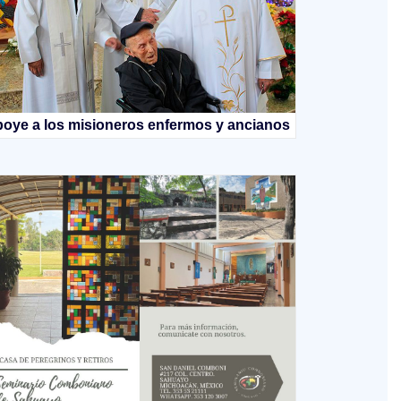
oye a los misioneros enfermos y ancianos