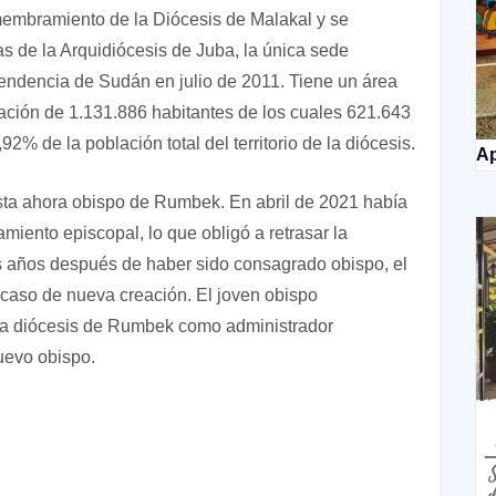
embramiento de la Diócesis de Malakal y se
s de la Arquidiócesis de Juba, la única sede
endencia de Sudán en julio de 2011. Tiene un área
ación de 1.131.886 habitantes de los cuales 621.643
,92% de la población total del territorio de la diócesis.
Ap
sta ahora obispo de Rumbek. En abril de 2021 había
iento episcopal, lo que obligó a retrasar la
 años después de haber sido consagrado obispo, el
 caso de nueva creación. El joven obispo
la diócesis de Rumbek como administrador
uevo obispo.