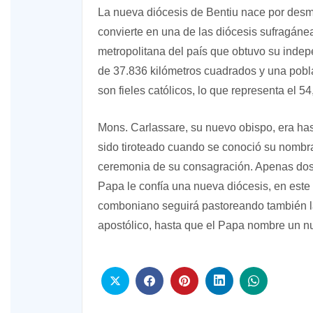
La nueva diócesis de Bentiu nace por desm
convierte en una de las diócesis sufragánea
metropolitana del país que obtuvo su indep
de 37.836 kilómetros cuadrados y una pobl
son fieles católicos, lo que representa el 54
Mons. Carlassare, su nuevo obispo, era ha
sido tiroteado cuando se conoció su nombram
ceremonia de su consagración. Apenas dos
Papa le confía una nueva diócesis, en este
comboniano seguirá pastoreando también 
apostólico, hasta que el Papa nombre un n