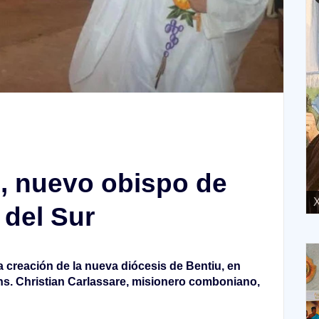
, nuevo obispo de
XVIII Domingo ordinario. Año A
X
 del Sur
la creación de la nueva diócesis de Bentiu, en
s. Christian Carlassare, misionero comboniano,