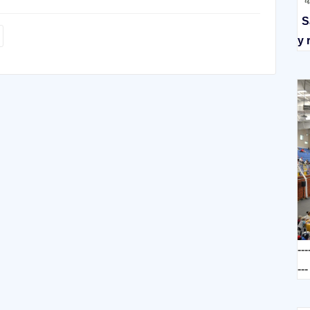
S
y 
---
---