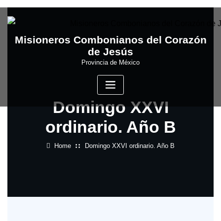
Skip
to
content
Misioneros Combonianos del Corazón
de Jesús
Provincia de México
Domingo XXVI
ordinario. Año B
Home
Domingo XXVI ordinario. Año B