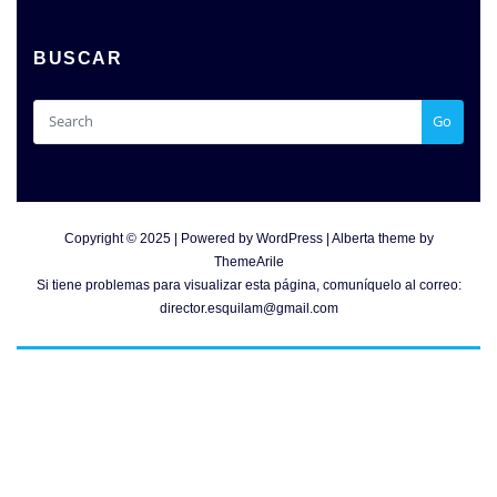
BUSCAR
Go
Copyright © 2025 | Powered by
WordPress
|
Alberta theme by
ThemeArile
Si tiene problemas para visualizar esta página, comuníquelo al correo:
director.esquilam@gmail.com