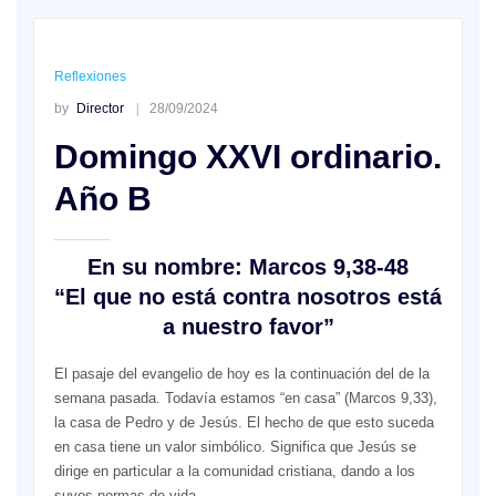
Reflexiones
by
Director
28/09/2024
Domingo XXVI ordinario.
Año B
En su nombre
:
Marcos 9,38-48
“El que no está contra nosotros está
a nuestro favor”
El pasaje del evangelio de hoy es la continuación del de la
semana pasada. Todavía estamos “en casa” (Marcos 9,33),
la casa de Pedro y de Jesús. El hecho de que esto suceda
en casa tiene un valor simbólico. Significa que Jesús se
dirige en particular a la comunidad cristiana, dando a los
suyos normas de vida.