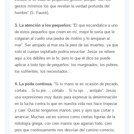
gestos mínimos los que revelan la verdad profunda del
hombre” (S. Fausti).
3. La atención a los pequeños:
“El que escandalice a uno
de estos pequeños que creen en mí, mejor le sería que le
colgaran al cuello una piedra de molino y lo arrojaran al
mar”. Ser arrojado al mar era la peor de las muertes, ya que
solo el cuerpo sepultado podría resucitar. Jesús se refiere
aquí a los débiles en la fe, pero lo que él dice se puede
aplicar a todo tipo de pequeños: los marginados, los pobres,
los sufrientes, los necesitados…
4. La poda continua.
“Si tu mano te es ocasión de pecado,
córtala… Si tu pie…, córtalo… Si tu ojo…, arrójalo”. Jesús
usa expresiones muy duras para expresar la determinación
en la lucha contra lo que en nuestra vida nos hace tropezar
y caer. Quizás tengamos manos, pies y ojos que cortar o
arrancar. Muchas veces somos como ciertas figuras de la
mitología griega, con cien manos que agarran todo, cien
pies que continuamente nos desvían del camino correcto,