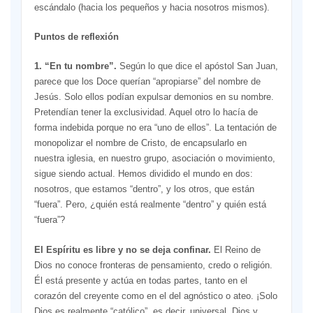
escándalo (hacia los pequeños y hacia nosotros mismos).
Puntos de reflexión
1. “En tu nombre”.
Según lo que dice el apóstol San Juan,
parece que los Doce querían “apropiarse” del nombre de
Jesús. Solo ellos podían expulsar demonios en su nombre.
Pretendían tener la exclusividad. Aquel otro lo hacía de
forma indebida porque no era “uno de ellos”. La tentación de
monopolizar el nombre de Cristo, de encapsularlo en
nuestra iglesia, en nuestro grupo, asociación o movimiento,
sigue siendo actual. Hemos dividido el mundo en dos:
nosotros, que estamos “dentro”, y los otros, que están
“fuera”. Pero, ¿quién está realmente “dentro” y quién está
“fuera”?
El Espíritu es libre y no se deja confinar.
El Reino de
Dios no conoce fronteras de pensamiento, credo o religión.
Él está presente y actúa en todas partes, tanto en el
corazón del creyente como en el del agnóstico o ateo. ¡Solo
Dios es realmente “católico”, es decir, universal, Dios y