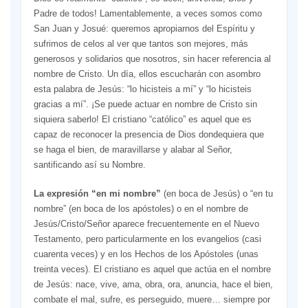
Padre de todos! Lamentablemente, a veces somos como
San Juan y Josué: queremos apropiarnos del Espíritu y
sufrimos de celos al ver que tantos son mejores, más
generosos y solidarios que nosotros, sin hacer referencia al
nombre de Cristo. Un día, ellos escucharán con asombro
esta palabra de Jesús: “lo hicisteis a mí” y “lo hicisteis
gracias a mí”. ¡Se puede actuar en nombre de Cristo sin
siquiera saberlo! El cristiano “católico” es aquel que es
capaz de reconocer la presencia de Dios dondequiera que
se haga el bien, de maravillarse y alabar al Señor,
santificando así su Nombre.
La expresión “en mi nombre”
(en boca de Jesús) o “en tu
nombre” (en boca de los apóstoles) o en el nombre de
Jesús/Cristo/Señor aparece frecuentemente en el Nuevo
Testamento, pero particularmente en los evangelios (casi
cuarenta veces) y en los Hechos de los Apóstoles (unas
treinta veces). El cristiano es aquel que actúa en el nombre
de Jesús: nace, vive, ama, obra, ora, anuncia, hace el bien,
combate el mal, sufre, es perseguido, muere… siempre por