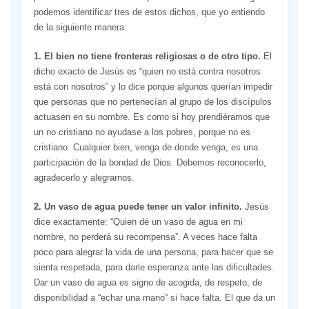
podemos identificar tres de estos dichos, que yo entiendo
de la siguiente manera:
1. El bien no tiene fronteras religiosas o de otro tipo.
El
dicho exacto de Jesús es “quien no está contra nosotros
está con nosotros” y lo dice porque algunos querían impedir
que personas que no pertenecían al grupo de los discípulos
actuasen en su nombre. Es como si hoy prendiéramos que
un no cristiano no ayudase a los pobres, porque no es
cristiano. Cualquier bien, venga de donde venga, es una
participación de la bondad de Dios. Debemos reconocerlo,
agradecerlo y alegrarnos.
2. Un vaso de agua puede tener un valor infinito.
Jesús
dice exactamente: “Quien dé un vaso de agua en mi
nombre, no perderá su recompensa”. A veces hace falta
poco para alegrar la vida de una persona, para hacer que se
sienta respetada, para darle esperanza ante las dificultades.
Dar un vaso de agua es signo de acogida, de respeto, de
disponibilidad a “echar una mano” si hace falta. El que da un