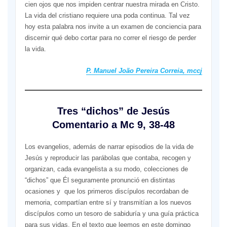
cien ojos que nos impiden centrar nuestra mirada en Cristo.
La vida del cristiano requiere una poda continua. Tal vez
hoy esta palabra nos invite a un examen de conciencia para
discernir qué debo cortar para no correr el riesgo de perder
la vida.
P. Manuel João Pereira Correia, mccj
Tres “dichos” de Jesús
Comentario a Mc 9, 38-48
Los evangelios, además de narrar episodios de la vida de
Jesús y reproducir las parábolas que contaba, recogen y
organizan, cada evangelista a su modo, colecciones de
“dichos” que Él seguramente pronunció en distintas
ocasiones y que los primeros discípulos recordaban de
memoria, compartían entre sí y transmitían a los nuevos
discípulos como un tesoro de sabiduría y una guía práctica
para sus vidas. En el texto que leemos en este domingo