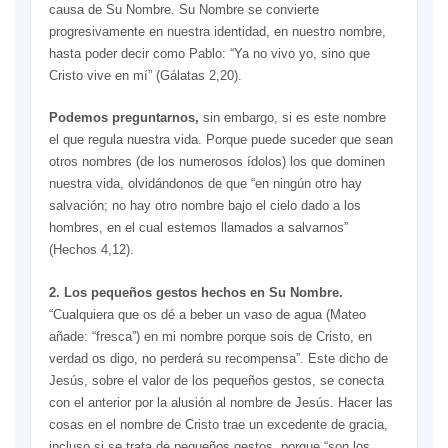
causa de Su Nombre. Su Nombre se convierte
progresivamente en nuestra identidad, en nuestro nombre,
hasta poder decir como Pablo: “Ya no vivo yo, sino que
Cristo vive en mí” (Gálatas 2,20).
Podemos preguntarnos,
sin embargo, si es este nombre
el que regula nuestra vida. Porque puede suceder que sean
otros nombres (de los numerosos ídolos) los que dominen
nuestra vida, olvidándonos de que “en ningún otro hay
salvación; no hay otro nombre bajo el cielo dado a los
hombres, en el cual estemos llamados a salvarnos”
(Hechos 4,12).
2. Los pequeños gestos hechos en Su Nombre.
“Cualquiera que os dé a beber un vaso de agua (Mateo
añade: “fresca”) en mi nombre porque sois de Cristo, en
verdad os digo, no perderá su recompensa”. Este dicho de
Jesús, sobre el valor de los pequeños gestos, se conecta
con el anterior por la alusión al nombre de Jesús. Hacer las
cosas en el nombre de Cristo trae un excedente de gracia,
incluso si se trata de pequeños gestos, porque “son los