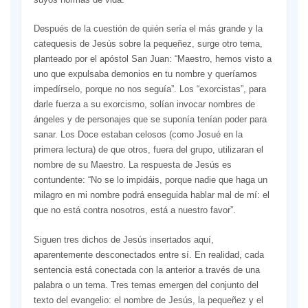
Después de la cuestión de quién sería el más grande y la
catequesis de Jesús sobre la pequeñez, surge otro tema,
planteado por el apóstol San Juan: “Maestro, hemos visto a
uno que expulsaba demonios en tu nombre y queríamos
impedírselo, porque no nos seguía”. Los “exorcistas”, para
darle fuerza a su exorcismo, solían invocar nombres de
ángeles y de personajes que se suponía tenían poder para
sanar. Los Doce estaban celosos (como Josué en la
primera lectura) de que otros, fuera del grupo, utilizaran el
nombre de su Maestro. La respuesta de Jesús es
contundente: “No se lo impidáis, porque nadie que haga un
milagro en mi nombre podrá enseguida hablar mal de mí: el
que no está contra nosotros, está a nuestro favor”.
Siguen tres dichos de Jesús insertados aquí,
aparentemente desconectados entre sí. En realidad, cada
sentencia está conectada con la anterior a través de una
palabra o un tema. Tres temas emergen del conjunto del
texto del evangelio: el nombre de Jesús, la pequeñez y el