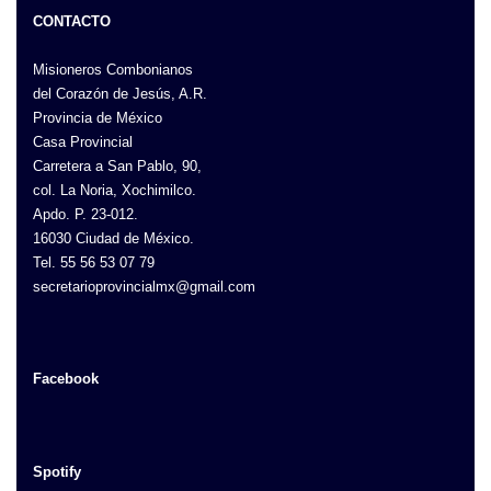
CONTACTO
Misioneros Combonianos
del Corazón de Jesús, A.R.
Provincia de México
Casa Provincial
Carretera a San Pablo, 90,
col. La Noria, Xochimilco.
Apdo. P. 23-012.
16030 Ciudad de México.
Tel. 55 56 53 07 79
secretarioprovincialmx@gmail.com
Facebook
Spotify