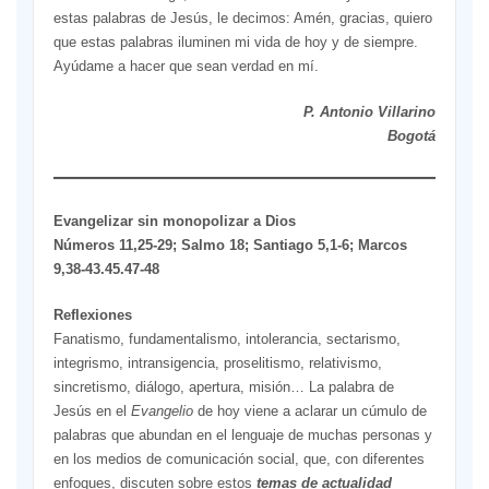
estas palabras de Jesús, le decimos: Amén, gracias, quiero
que estas palabras iluminen mi vida de hoy y de siempre.
Ayúdame a hacer que sean verdad en mí.
P. Antonio Villarino
Bogotá
Evangelizar sin monopolizar a Dios
Números 11,25-29; Salmo 18; Santiago 5,1-6; Marcos
9,38-43.45.47-48
Reflexiones
Fanatismo, fundamentalismo, intolerancia, sectarismo,
integrismo, intransigencia, proselitismo, relativismo,
sincretismo, diálogo, apertura, misión… La palabra de
Jesús en el
Evangelio
de hoy viene a aclarar un cúmulo de
palabras que abundan en el lenguaje de muchas personas y
en los medios de comunicación social, que, con diferentes
enfoques, discuten sobre estos
temas de actualidad