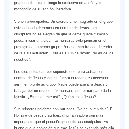
grupo de discípulos tenga la exclusiva de Jesús y el
monopolio de su acción liberadora.
Vienen preocupados. Un exorcista no integrado en el grupo
está echando demonios en nombre de Jesús. Los
discípulos no se alegran de que la gente quede curada y
pueda iniciar una vida más humana. Solo piensan en el
prestigio de su propio grupo. Por eso, han tratado de cortar
de raíz su actuación. Esta es su única razón: “No es de los
nuestros”.
Los discípulos dan por supuesto que, para actuar en
nombre de Jesús y con su fuerza curadora, es necesario
ser miembro de su grupo. Nadie puede apelar a Jesús y
trabajar por un mundo más humano, sin formar parte de la
Iglesia. ¿Es realmente así? ¿Qué piensa Jesús?
Sus primeras palabras son rotundas: “No se lo impidáis”. El
Nombre de Jesús y su fuerza humanizadora son más
importantes que el pequeño grupo de sus discípulos. Es
bueno que la salvación que trae Jesús se extienda más allá