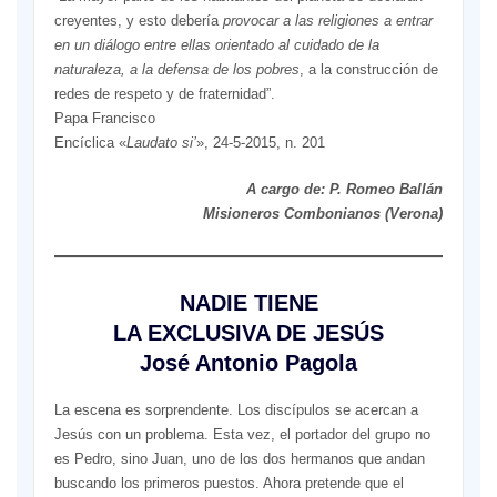
creyentes, y esto debería
provocar a las religiones a entrar
en un diálogo entre ellas orientado al cuidado de la
naturaleza, a la defensa de los pobres
, a la construcción de
redes de respeto y de fraternidad”.
Papa Francisco
Encíclica «
Laudato si’
», 24-5-2015, n. 201
A cargo de: P. Romeo Ballán
Misioneros Combonianos (Verona)
NADIE TIENE
LA EXCLUSIVA DE JESÚS
José Antonio Pagola
La escena es sorprendente. Los discípulos se acercan a
Jesús con un problema. Esta vez, el portador del grupo no
es Pedro, sino Juan, uno de los dos hermanos que andan
buscando los primeros puestos. Ahora pretende que el