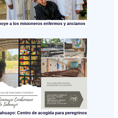
oye a los misioneros enfermos y ancianos
ahuayo: Centro de acogida para peregrinos