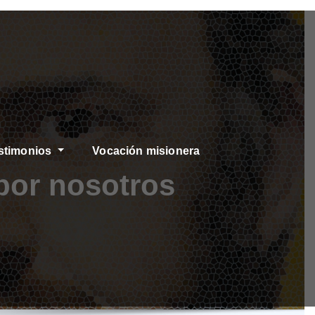
stimonios
Vocación misionera
por nosotros