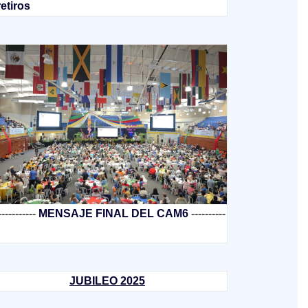
retiros
-----------
MENSAJE FINAL DEL CAM6
----------
JUBILEO 2025