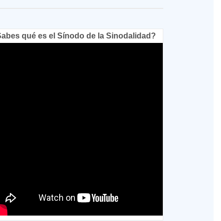
abes qué es el Sínodo de la Sinodalidad?