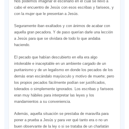
Nos podemos imaginar el escenario en el cual se llevó a
cabo el encuentro de Jesús con esos escribas y fariseos, y
con la mujer que le presentan a Jesús.
Seguramente iban exaltados y con ánimos de acabar con
aquella gran pecadora. Y de paso querían darle una lección
a Jesús para que se olvidara de todo lo que andaba
haciendo.
El pecado que habían descubierto en ella era algo
intolerable e inaceptable en un ambiente cargado de un
puritanismo y de un legalismo en donde los pecados de los
demás eran escándalo mayúsculo y motivo de muerte; pero
los propios pecados fácilmente podían ser justiﬁcados,
tolerados o simplemente ignorados. Los escribas y fariseos
eran muy hábiles para interpretar las leyes y los
mandamientos a su conveniencia.
Además, aquella situación se prestaba de maravilla para
poner a prueba a Jesús y para ver qué tanto era o no un
buen observante de la ley o si se trataba de un charlatán