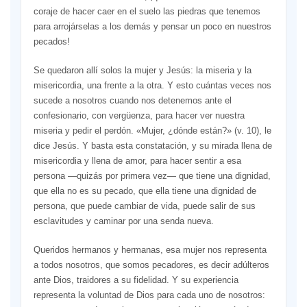
coraje de hacer caer en el suelo las piedras que tenemos
para arrojárselas a los demás y pensar un poco en nuestros
pecados!
Se quedaron allí solos la mujer y Jesús: la miseria y la
misericordia, una frente a la otra. Y esto cuántas veces nos
sucede a nosotros cuando nos detenemos ante el
confesionario, con vergüenza, para hacer ver nuestra
miseria y pedir el perdón. «Mujer, ¿dónde están?» (v. 10), le
dice Jesús. Y basta esta constatación, y su mirada llena de
misericordia y llena de amor, para hacer sentir a esa
persona —quizás por primera vez— que tiene una dignidad,
que ella no es su pecado, que ella tiene una dignidad de
persona, que puede cambiar de vida, puede salir de sus
esclavitudes y caminar por una senda nueva.
Queridos hermanos y hermanas, esa mujer nos representa
a todos nosotros, que somos pecadores, es decir adúlteros
ante Dios, traidores a su fidelidad. Y su experiencia
representa la voluntad de Dios para cada uno de nosotros: