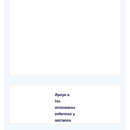
X
Apoye a
los
misioneros
enfermos y
ancianos