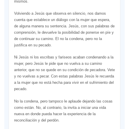
mismos.
Volviendo a Jesús que observa en silencio, nos damos
cuenta que establece un diálogo con la mujer que espera,
de alguna manera su sentencia. Jesús, con sus palabras de
comprensión, le devuelve la posibilidad de ponerse en píe y
de continuar su camino. El no la condena, pero no la
justiﬁca en su pecado.
Ni Jesús ni los escribas y fariseos acaban condenando a la
mujer, pero Jesús le pide que no vuelva a su camino
anterior, que no se quede en su condición de pecadora. Vete
y no vuelvas a pecar. Con estas palabras Jesús le recuerda
a la mujer que no está hecha para vivir en el sufrimiento del
pecado.
No la condena, pero tampoco le aplaude dejando las cosas
como están. No, al contrario, la invita a iniciar una vida
nueva en donde pueda hacer la experiencia de la
reconciliación y del perdón.