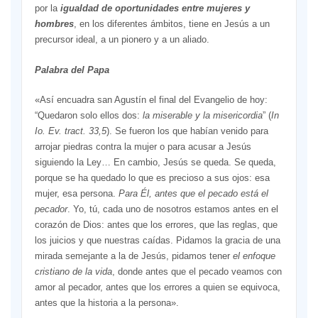
por la
igualdad de oportunidades entre mujeres y
hombres
, en los diferentes ámbitos, tiene en Jesús a un
precursor ideal, a un pionero y a un aliado.
Palabra del Papa
«Así encuadra san Agustín el final del Evangelio de hoy:
“Quedaron solo ellos dos:
la miserable y la misericordia
” (
In
Io. Ev. tract. 33,5
). Se fueron los que habían venido para
arrojar piedras contra la mujer o para acusar a Jesús
siguiendo la Ley… En cambio, Jesús se queda. Se queda,
porque se ha quedado lo que es precioso a sus ojos: esa
mujer, esa persona.
Para Él, antes que el pecado está el
pecador
. Yo, tú, cada uno de nosotros estamos antes en el
corazón de Dios: antes que los errores, que las reglas, que
los juicios y que nuestras caídas. Pidamos la gracia de una
mirada semejante a la de Jesús, pidamos tener
el enfoque
cristiano de la vida
, donde antes que el pecado veamos con
amor al pecador, antes que los errores a quien se equivoca,
antes que la historia a la persona».