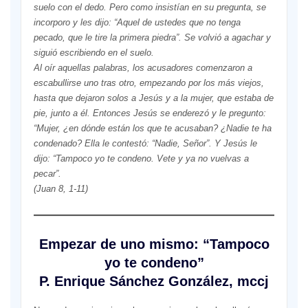
suelo con el dedo. Pero como insistían en su pregunta, se
incorporo y les dijo: “Aquel de ustedes que no tenga
pecado, que le tire la primera piedra”. Se volvió a agachar y
siguió escribiendo en el suelo.
Al oír aquellas palabras, los acusadores comenzaron a
escabullirse uno tras otro, empezando por los más viejos,
hasta que dejaron solos a Jesús y a la mujer, que estaba de
pie, junto a él. Entonces Jesús se enderezó y le pregunto:
“Mujer, ¿en dónde están los que te acusaban? ¿Nadie te ha
condenado? Ella le contestó: “Nadie, Señor”. Y Jesús le
dijo: “Tampoco yo te condeno. Vete y ya no vuelvas a
pecar”.
(Juan 8, 1-11)
Empezar de uno mismo: “Tampoco
yo te condeno”
P. Enrique Sánchez González, mccj