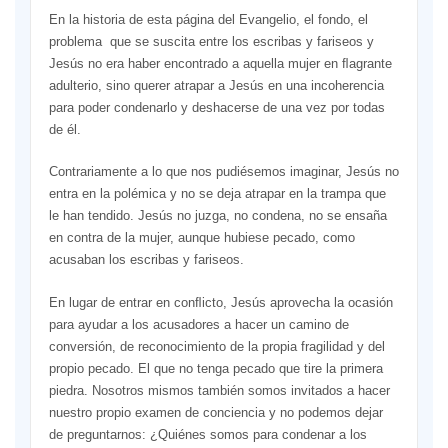
En la historia de esta página del Evangelio, el fondo, el
problema que se suscita entre los escribas y fariseos y
Jesús no era haber encontrado a aquella mujer en ﬂagrante
adulterio, sino querer atrapar a Jesús en una incoherencia
para poder condenarlo y deshacerse de una vez por todas
de él.
Contrariamente a lo que nos pudiésemos imaginar, Jesús no
entra en la polémica y no se deja atrapar en la trampa que
le han tendido. Jesús no juzga, no condena, no se ensaña
en contra de la mujer, aunque hubiese pecado, como
acusaban los escribas y fariseos.
En lugar de entrar en conﬂicto, Jesús aprovecha la ocasión
para ayudar a los acusadores a hacer un camino de
conversión, de reconocimiento de la propia fragilidad y del
propio pecado. El que no tenga pecado que tire la primera
piedra. Nosotros mismos también somos invitados a hacer
nuestro propio examen de conciencia y no podemos dejar
de preguntarnos: ¿Quiénes somos para condenar a los