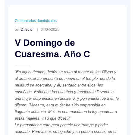
Comentarios dominicales
by
Director
04/04/2025
V Domingo de
Cuaresma. Año C
“En aquel tiempo, Jesús se retiro al monte de los Olivos y
al amanecer se presentó de nuevo en el templo, donde la
multitud se acercaba; y él, sentado entre ellos, les
enseñaba. Entonces los escribas y fariseos le llevaron a
una mujer sorprendida en adulterio, y poniéndola fue a él, le
dijeron: “Maestro, esta mujer ha sido sorprendida en
ﬂagrante adulterio. Moisés nos manda en la ley apedrear a
estas mujeres. ¿Tú qué dices?”
Le preguntaban esto para ponerle una trampa y poder
acusarlo. Pero Jesús se agachó y se puso a escribir en el