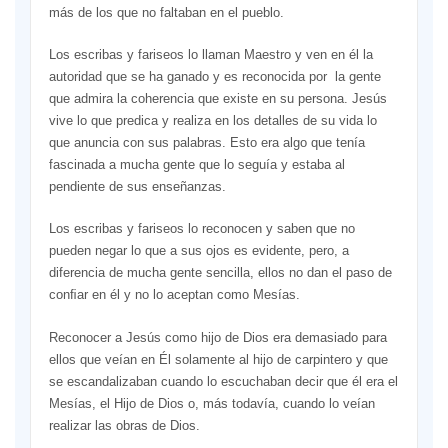
más de los que no faltaban en el pueblo.
Los escribas y fariseos lo llaman Maestro y ven en él la
autoridad que se ha ganado y es reconocida por la gente
que admira la coherencia que existe en su persona. Jesús
vive lo que predica y realiza en los detalles de su vida lo
que anuncia con sus palabras. Esto era algo que tenía
fascinada a mucha gente que lo seguía y estaba al
pendiente de sus enseñanzas.
Los escribas y fariseos lo reconocen y saben que no
pueden negar lo que a sus ojos es evidente, pero, a
diferencia de mucha gente sencilla, ellos no dan el paso de
conﬁar en él y no lo aceptan como Mesías.
Reconocer a Jesús como hijo de Dios era demasiado para
ellos que veían en Él solamente al hijo de carpintero y que
se escandalizaban cuando lo escuchaban decir que él era el
Mesías, el Hijo de Dios o, más todavía, cuando lo veían
realizar las obras de Dios.