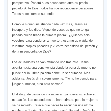
perspectiva. Pondrá a los acusadores ante su propio
pecado. Ante Dios, todos han de reconocerse pecadores.
Todos necesitamos su perdón.
Como le siguen insistiendo cada vez más, Jesús se
incorpora y les dice: “Aquel de vosotros que no tenga
pecado puede tirarle la primera piedra”. ¿Quiénes sois
vosotros para condenar a muerte a esa mujer, olvidando
vuestros propios pecados y vuestra necesidad del perdón y
de la misericordia de Dios?
Los acusadores se van retirando uno tras otro. Jesús
apunta hacia una convivencia donde la pena de muerte no
puede ser la última palabra sobre un ser humano. Más
adelante, Jesús dirá solemnemente: “Yo no he venido para
juzgar al mundo, sino para salvarlo”.
El diálogo de Jesús con la mujer arroja nueva luz sobre su
actuación. Los acusadores se han retirado, pero la mujer no
se ha movido. Parece que necesita escuchar una última
palabra de Jesús. No se siente todavía liberada. Jesús le