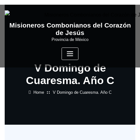
Skip
to
content
Misioneros Combonianos del Corazón
de Jesús
Provincia de México
V Domingo de
Cuaresma. Año C
Home
V Domingo de Cuaresma. Año C