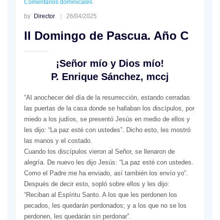
Comentarios dominicales
by
Director
26/04/2025
II Domingo de Pascua. Año C
¡Señor mío y Dios mío!
P. Enrique Sánchez, mccj
“Al anochecer del día de la resurrección, estando cerradas
las puertas de la casa donde se hallaban los discípulos, por
miedo a los judíos, se presentó Jesús en medio de ellos y
les dijo: “La paz esté con ustedes”. Dicho esto, les mostró
las manos y el costado.
Cuando los discípulos vieron al Señor, se llenaron de
alegría. De nuevo les dijo Jesús: “La paz esté con ustedes.
Como el Padre me ha enviado, así también los envío yo”.
Después de decir esto, sopló sobre ellos y les dijo:
“Reciban al Espíritu Santo. A los que les perdonen los
pecados, les quedarán perdonados; y a los que no se los
perdonen, les quedarán sin perdonar”.