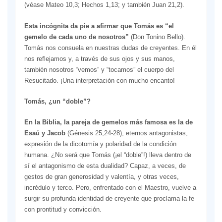
(véase Mateo 10,3; Hechos 1,13; y también Juan 21,2).
Esta incógnita da pie a afirmar que Tomás es “el
gemelo de cada uno de nosotros”
(Don Tonino Bello).
Tomás nos consuela en nuestras dudas de creyentes. En él
nos reflejamos y, a través de sus ojos y sus manos,
también nosotros “vemos” y “tocamos” el cuerpo del
Resucitado. ¡Una interpretación con mucho encanto!
Tomás, ¿un “doble”?
En la Biblia, la pareja de gemelos más famosa es la de
Esaú y Jacob
(Génesis 25,24-28), eternos antagonistas,
expresión de la dicotomía y polaridad de la condición
humana. ¿No será que Tomás (¡el “doble”!) lleva dentro de
sí el antagonismo de esta dualidad? Capaz, a veces, de
gestos de gran generosidad y valentía, y otras veces,
incrédulo y terco. Pero, enfrentado con el Maestro, vuelve a
surgir su profunda identidad de creyente que proclama la fe
con prontitud y convicción.