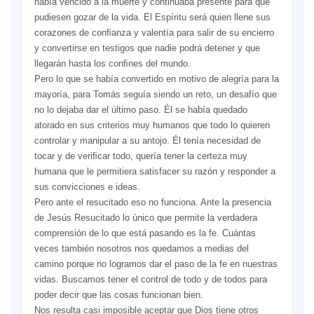
había vencido a la muerte y continuaba presente para que
pudiesen gozar de la vida. El Espíritu será quien llene sus
corazones de conﬁanza y valentía para salir de su encierro
y convertirse en testigos que nadie podrá detener y que
llegarán hasta los conﬁnes del mundo.
Pero lo que se había convertido en motivo de alegría para la
mayoría, para Tomás seguía siendo un reto, un desafío que
no lo dejaba dar el último paso. Él se había quedado
atorado en sus criterios muy humanos que todo lo quieren
controlar y manipular a su antojo. Él tenía necesidad de
tocar y de veriﬁcar todo, quería tener la certeza muy
humana que le permitiera satisfacer su razón y responder a
sus convicciones e ideas.
Pero ante el resucitado eso no funciona. Ante la presencia
de Jesús Resucitado lo único que permite la verdadera
comprensión de lo que está pasando es la fe. Cuántas
veces también nosotros nos quedamos a medias del
camino porque no logramos dar el paso de la fe en nuestras
vidas. Buscamos tener el control de todo y de todos para
poder decir que las cosas funcionan bien.
Nos resulta casi imposible aceptar que Dios tiene otros