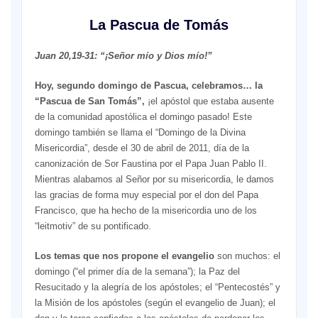
La Pascua de Tomás
Juan 20,19-31: “¡Señor mío y Dios mío!”
Hoy, segundo domingo de Pascua, celebramos… la
“Pascua de San Tomás”,
¡el apóstol que estaba ausente
de la comunidad apostólica el domingo pasado! Este
domingo también se llama el “Domingo de la Divina
Misericordia”, desde el 30 de abril de 2011, día de la
canonización de Sor Faustina por el Papa Juan Pablo II.
Mientras alabamos al Señor por su misericordia, le damos
las gracias de forma muy especial por el don del Papa
Francisco, que ha hecho de la misericordia uno de los
“leitmotiv” de su pontificado.
Los temas que nos propone el evangelio
son muchos: el
domingo (“el primer día de la semana”); la Paz del
Resucitado y la alegría de los apóstoles; el “Pentecostés” y
la Misión de los apóstoles (según el evangelio de Juan); el