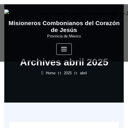
Skip
to
content
Misioneros Combonianos del Corazón
de Jesús
Provincia de México
Archives abril 2025
Home
2025
abril