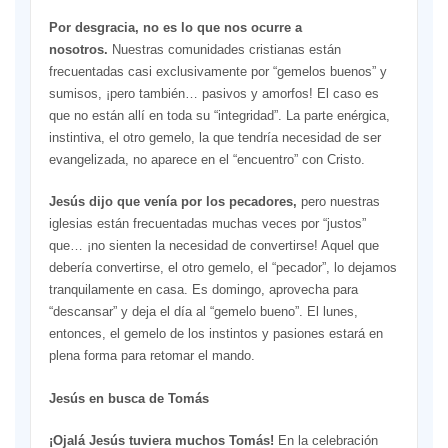
Por desgracia, no es lo que nos ocurre a
nosotros.
Nuestras comunidades cristianas están
frecuentadas casi exclusivamente por “gemelos buenos” y
sumisos, ¡pero también… pasivos y amorfos! El caso es
que no están allí en toda su “integridad”. La parte enérgica,
instintiva, el otro gemelo, la que tendría necesidad de ser
evangelizada, no aparece en el “encuentro” con Cristo.
Jesús dijo que venía por los pecadores,
pero nuestras
iglesias están frecuentadas muchas veces por “justos”
que… ¡no sienten la necesidad de convertirse! Aquel que
debería convertirse, el otro gemelo, el “pecador”, lo dejamos
tranquilamente en casa. Es domingo, aprovecha para
“descansar” y deja el día al “gemelo bueno”. El lunes,
entonces, el gemelo de los instintos y pasiones estará en
plena forma para retomar el mando.
Jesús en busca de Tomás
¡Ojalá Jesús tuviera muchos Tomás!
En la celebración