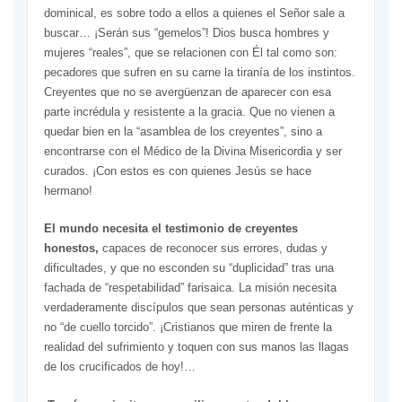
dominical, es sobre todo a ellos a quienes el Señor sale a
buscar… ¡Serán sus “gemelos”! Dios busca hombres y
mujeres “reales”, que se relacionen con Él tal como son:
pecadores que sufren en su carne la tiranía de los instintos.
Creyentes que no se avergüenzan de aparecer con esa
parte incrédula y resistente a la gracia. Que no vienen a
quedar bien en la “asamblea de los creyentes”, sino a
encontrarse con el Médico de la Divina Misericordia y ser
curados. ¡Con estos es con quienes Jesús se hace
hermano!
El mundo necesita el testimonio de creyentes
honestos,
capaces de reconocer sus errores, dudas y
dificultades, y que no esconden su “duplicidad” tras una
fachada de “respetabilidad” farisaica. La misión necesita
verdaderamente discípulos que sean personas auténticas y
no “de cuello torcido”. ¡Cristianos que miren de frente la
realidad del sufrimiento y toquen con sus manos las llagas
de los crucificados de hoy!…