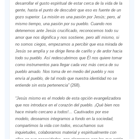
desarrollar el gusto espiritual de estar cerca de la vida de la
gente, hasta el punto de descubrir que eso es fuente de un
gozo superior. La misión es una pasión por Jesús; pero, al
mismo tiempo, una pasión por su pueblo. Cuando nos
detenemos ante Jesús crucificado, reconocemos todo su
amor que nos dignifica y nos sostiene, pero allí mismo, si
no somos ciegos, empezamos a percibir que esa mirada de
Jesús se amplía y se dirige llena de cariño y de ardor hacia
todo su pueblo. Así redescubrimos que Él nos quiere tomar
como instrumentos para llegar cada vez más cerca de su
pueblo amado. Nos toma de en medio del pueblo y nos
envía al pueblo, de tal modo que nuestra identidad no se
entiende sin esta pertenencia”
(268).
“Jesús mismo es el modelo de esta opción evangelizadora
que nos introduce en el corazón del pueblo. ¡Qué bien nos
hace mirarlo cercano a todos!… Cautivados por ese
modelo, deseamos integrarnos a fondo en la sociedad,
compartimos la vida con todos, escuchamos sus
inquietudes, colaboramos material y espiritualmente con