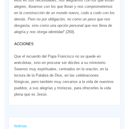
ellos en sus necesidades, nos alegramos con los que están
alegres, lloramos con los que lloran y nos comprometemos
en la construcción de un mundo nuevo, codo a codo con los
demás. Pero no por obligación, no como un peso que nos
desgasta, sino como una opción personal que nos llena de
alegría y nos otorga identidad”
(269).
ACCIONES
Que el recuerdo del Papa Francisco no se quede en
anécdotas, sino en procurar ser dóciles a su ministerio.
Seamos muy espirituales, centrados en la oración, en la
lectura de la Palabra de Dios, en las celebraciones
litúrgicas, pero también muy cercanos a la vida de nuestros
pueblos, a sus alegrías y tristezas, para ofrecerles la vida
plena que es Jesús.
Noticias