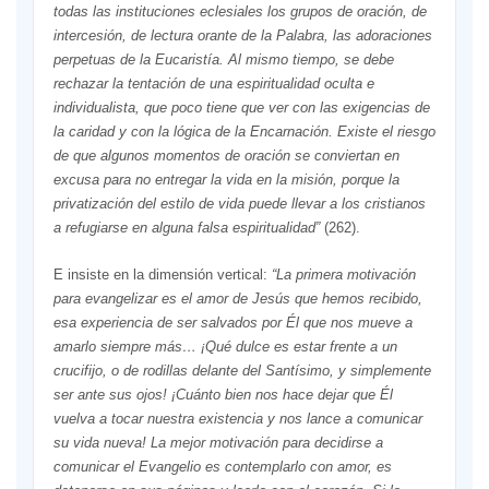
todas las instituciones eclesiales los grupos de oración, de
intercesión, de lectura orante de la Palabra, las adoraciones
perpetuas de la Eucaristía. Al mismo tiempo, se debe
rechazar la tentación de una espiritualidad oculta e
individualista, que poco tiene que ver con las exigencias de
la caridad y con la lógica de la Encarnación. Existe el riesgo
de que algunos momentos de oración se conviertan en
excusa para no entregar la vida en la misión, porque la
privatización del estilo de vida puede llevar a los cristianos
a refugiarse en alguna falsa espiritualidad”
(262).
E insiste en la dimensión vertical:
“La primera motivación
para evangelizar es el amor de Jesús que hemos recibido,
esa experiencia de ser salvados por Él que nos mueve a
amarlo siempre más… ¡Qué dulce es estar frente a un
crucifijo, o de rodillas delante del Santísimo, y simplemente
ser ante sus ojos! ¡Cuánto bien nos hace dejar que Él
vuelva a tocar nuestra existencia y nos lance a comunicar
su vida nueva! La mejor motivación para decidirse a
comunicar el Evangelio es contemplarlo con amor, es