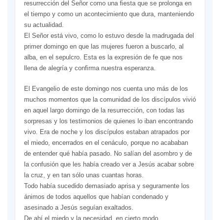
resurrección del Señor como una ﬁesta que se prolonga en
el tiempo y como un acontecimiento que dura, manteniendo
su actualidad.
El Señor está vivo, como lo estuvo desde la madrugada del
primer domingo en que las mujeres fueron a buscarlo, al
alba, en el sepulcro. Esta es la expresión de fe que nos
llena de alegría y conﬁrma nuestra esperanza.
El Evangelio de este domingo nos cuenta uno más de los
muchos momentos que la comunidad de los discípulos vivió
en aquel largo domingo de la resurrección, con todas las
sorpresas y los testimonios de quienes lo iban encontrando
vivo. Era de noche y los discípulos estaban atrapados por
el miedo, encerrados en el cenáculo, porque no acababan
de entender qué había pasado. No salían del asombro y de
la confusión que les había creado ver a Jesús acabar sobre
la cruz, y en tan sólo unas cuantas horas.
Todo había sucedido demasiado aprisa y seguramente los
ánimos de todos aquellos que habían condenado y
asesinado a Jesús seguían exaltados.
De ahí el miedo y la necesidad, en cierto modo