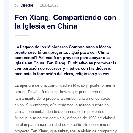
by
Director
28/04/2025
Fen Xiang. Compartiendo con
la Iglesia en China
La llegada de los Misioneros Combonianos a Macao
pronto suscitó una pregunta: ¿Qué pasa con China
continental? Así nació un proyecto para apoyar a la
Iglesia en China: Fen Xiang. El objetivo es promover la
compartición de recursos y medios con las diócesis
mediante la formación del clero, religiosos y laicos.
La apertura de una comunidad en Macao y, posteriormente,
otra en Taiwán, fueron las bases que permitieron el
lanzamiento de la presencia comboniana en el contexto
chino. Sin embargo, aún teníamos la mirada puesta en
China continental, donde queríamos estar presentes.
Aunque la tarea era compleja, a finales de 1998 se elaboró ​​
un plan para hacer realidad este sueño. Se denominó el
proyecto Fen Xiang, que subrayaba la visión de compartir y