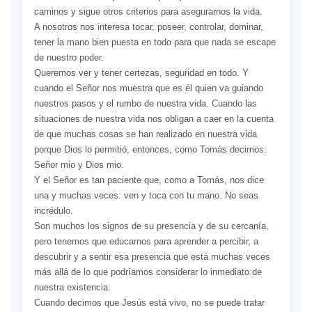
caminos y sigue otros criterios para asegurarnos la vida.
A nosotros nos interesa tocar, poseer, controlar, dominar,
tener la mano bien puesta en todo para que nada se escape
de nuestro poder.
Queremos ver y tener certezas, seguridad en todo. Y
cuando el Señor nos muestra que es él quien va guiando
nuestros pasos y el rumbo de nuestra vida. Cuando las
situaciones de nuestra vida nos obligan a caer en la cuenta
de que muchas cosas se han realizado en nuestra vida
porque Dios lo permitió, entonces, como Tomás decimos:
Señor mio y Dios mio.
Y el Señor es tan paciente que, como a Tomás, nos dice
una y muchas veces: ven y toca con tu mano. No seas
incrédulo.
Son muchos los signos de su presencia y de su cercanía,
pero tenemos que educarnos para aprender a percibir, a
descubrir y a sentir esa presencia que está muchas veces
más allá de lo que podríamos considerar lo inmediato de
nuestra existencia.
Cuando decimos que Jesús está vivo, no se puede tratar