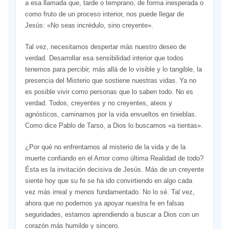
a esa llamada que, tarde o temprano, de forma inesperada o
como fruto de un proceso interior, nos puede llegar de
Jesús: «No seas incrédulo, sino creyente».
Tal vez, necesitamos despertar más nuestro deseo de
verdad. Desarrollar esa sensibilidad interior que todos
tenemos para percibir, más allá de lo visible y lo tangible, la
presencia del Misterio que sostiene nuestras vidas. Ya no
es posible vivir como personas que lo saben todo. No es
verdad. Todos, creyentes y no creyentes, ateos y
agnósticos, caminamos por la vida envueltos en tinieblas.
Como dice Pablo de Tarso, a Dios lo buscamos «a tientas».
¿Por qué no enfrentarnos al misterio de la vida y de la
muerte confiando en el Amor como última Realidad de todo?
Ésta es la invitación decisiva de Jesús. Más de un creyente
siente hoy que su fe se ha ido convirtiendo en algo cada
vez más irreal y menos fundamentado. No lo sé. Tal vez,
ahora que no podemos ya apoyar nuestra fe en falsas
seguridades, estamos aprendiendo a buscar a Dios con un
corazón más humilde y sincero.