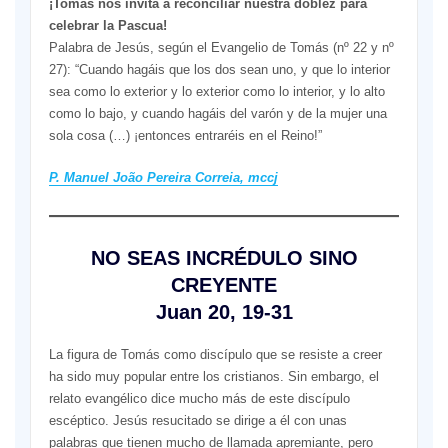
¡Tomás nos invita a reconciliar nuestra doblez para
celebrar la Pascua!
Palabra de Jesús, según el Evangelio de Tomás (nº 22 y nº
27): “Cuando hagáis que los dos sean uno, y que lo interior
sea como lo exterior y lo exterior como lo interior, y lo alto
como lo bajo, y cuando hagáis del varón y de la mujer una
sola cosa (…) ¡entonces entraréis en el Reino!”
P. Manuel João Pereira Correia, mccj
NO SEAS INCRÉDULO SINO
CREYENTE
Juan 20, 19-31
La figura de Tomás como discípulo que se resiste a creer
ha sido muy popular entre los cristianos. Sin embargo, el
relato evangélico dice mucho más de este discípulo
escéptico. Jesús resucitado se dirige a él con unas
palabras que tienen mucho de llamada apremiante, pero