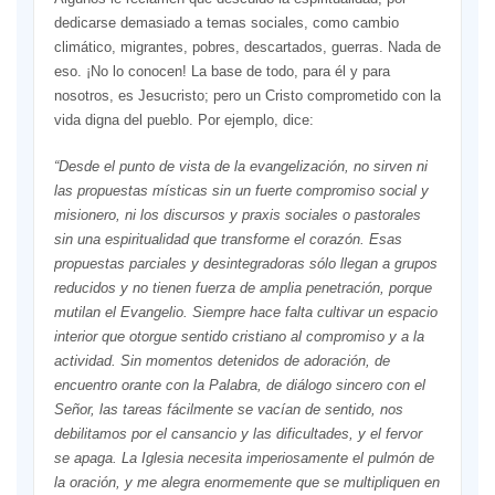
dedicarse demasiado a temas sociales, como cambio
climático, migrantes, pobres, descartados, guerras. Nada de
eso. ¡No lo conocen! La base de todo, para él y para
nosotros, es Jesucristo; pero un Cristo comprometido con la
vida digna del pueblo. Por ejemplo, dice:
“Desde el punto de vista de la evangelización, no sirven ni
las propuestas místicas sin un fuerte compromiso social y
misionero, ni los discursos y praxis sociales o pastorales
sin una espiritualidad que transforme el corazón. Esas
propuestas parciales y desintegradoras sólo llegan a grupos
reducidos y no tienen fuerza de amplia penetración, porque
mutilan el Evangelio. Siempre hace falta cultivar un espacio
interior que otorgue sentido cristiano al compromiso y a la
actividad. Sin momentos detenidos de adoración, de
encuentro orante con la Palabra, de diálogo sincero con el
Señor, las tareas fácilmente se vacían de sentido, nos
debilitamos por el cansancio y las dificultades, y el fervor
se apaga. La Iglesia necesita imperiosamente el pulmón de
la oración, y me alegra enormemente que se multipliquen en