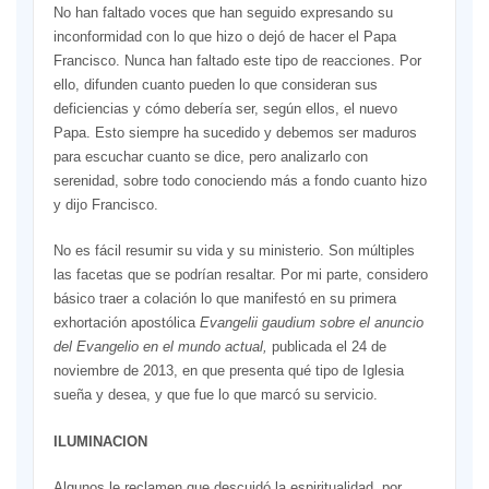
No han faltado voces que han seguido expresando su
inconformidad con lo que hizo o dejó de hacer el Papa
Francisco. Nunca han faltado este tipo de reacciones. Por
ello, difunden cuanto pueden lo que consideran sus
deficiencias y cómo debería ser, según ellos, el nuevo
Papa. Esto siempre ha sucedido y debemos ser maduros
para escuchar cuanto se dice, pero analizarlo con
serenidad, sobre todo conociendo más a fondo cuanto hizo
y dijo Francisco.
No es fácil resumir su vida y su ministerio. Son múltiples
las facetas que se podrían resaltar. Por mi parte, considero
básico traer a colación lo que manifestó en su primera
exhortación apostólica
Evangelii gaudium sobre el anuncio
del Evangelio en el mundo actual,
publicada el 24 de
noviembre de 2013, en que presenta qué tipo de Iglesia
sueña y desea, y que fue lo que marcó su servicio.
ILUMINACION
Algunos le reclamen que descuidó la espiritualidad, por