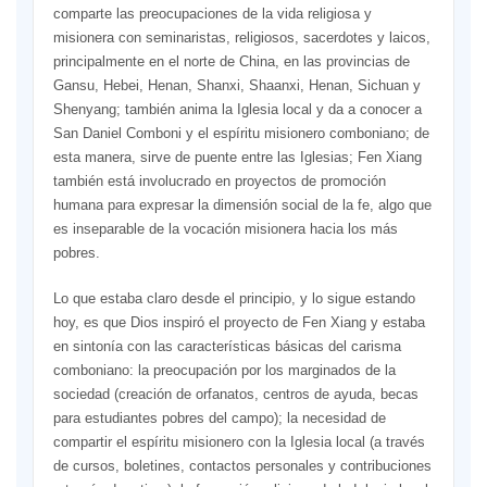
comparte las preocupaciones de la vida religiosa y
misionera con seminaristas, religiosos, sacerdotes y laicos,
principalmente en el norte de China, en las provincias de
Gansu, Hebei, Henan, Shanxi, Shaanxi, Henan, Sichuan y
Shenyang; también anima la Iglesia local y da a conocer a
San Daniel Comboni y el espíritu misionero comboniano; de
esta manera, sirve de puente entre las Iglesias; Fen Xiang
también está involucrado en proyectos de promoción
humana para expresar la dimensión social de la fe, algo que
es inseparable de la vocación misionera hacia los más
pobres.
Lo que estaba claro desde el principio, y lo sigue estando
hoy, es que Dios inspiró el proyecto de Fen Xiang y estaba
en sintonía con las características básicas del carisma
comboniano: la preocupación por los marginados de la
sociedad (creación de orfanatos, centros de ayuda, becas
para estudiantes pobres del campo); la necesidad de
compartir el espíritu misionero con la Iglesia local (a través
de cursos, boletines, contactos personales y contribuciones