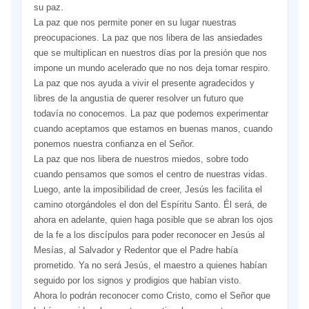
su paz.
La paz que nos permite poner en su lugar nuestras
preocupaciones. La paz que nos libera de las ansiedades
que se multiplican en nuestros días por la presión que nos
impone un mundo acelerado que no nos deja tomar respiro.
La paz que nos ayuda a vivir el presente agradecidos y
libres de la angustia de querer resolver un futuro que
todavía no conocemos. La paz que podemos experimentar
cuando aceptamos que estamos en buenas manos, cuando
ponemos nuestra conﬁanza en el Señor.
La paz que nos libera de nuestros miedos, sobre todo
cuando pensamos que somos el centro de nuestras vidas.
Luego, ante la imposibilidad de creer, Jesús les facilita el
camino otorgándoles el don del Espíritu Santo. Él será, de
ahora en adelante, quien haga posible que se abran los ojos
de la fe a los discípulos para poder reconocer en Jesús al
Mesías, al Salvador y Redentor que el Padre había
prometido. Ya no será Jesús, el maestro a quienes habían
seguido por los signos y prodigios que habían visto.
Ahora lo podrán reconocer como Cristo, como el Señor que