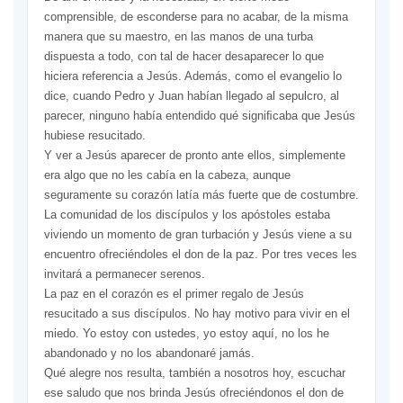
comprensible, de esconderse para no acabar, de la misma
manera que su maestro, en las manos de una turba
dispuesta a todo, con tal de hacer desaparecer lo que
hiciera referencia a Jesús. Además, como el evangelio lo
dice, cuando Pedro y Juan habían llegado al sepulcro, al
parecer, ninguno había entendido qué signiﬁcaba que Jesús
hubiese resucitado.
Y ver a Jesús aparecer de pronto ante ellos, simplemente
era algo que no les cabía en la cabeza, aunque
seguramente su corazón latía más fuerte que de costumbre.
La comunidad de los discípulos y los apóstoles estaba
viviendo un momento de gran turbación y Jesús viene a su
encuentro ofreciéndoles el don de la paz. Por tres veces les
invitará a permanecer serenos.
La paz en el corazón es el primer regalo de Jesús
resucitado a sus discípulos. No hay motivo para vivir en el
miedo. Yo estoy con ustedes, yo estoy aquí, no los he
abandonado y no los abandonaré jamás.
Qué alegre nos resulta, también a nosotros hoy, escuchar
ese saludo que nos brinda Jesús ofreciéndonos el don de