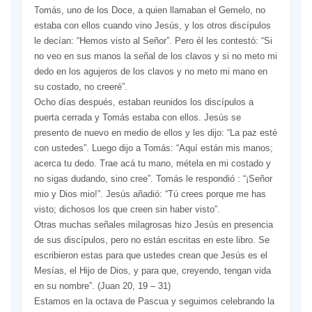
Tomás, uno de los Doce, a quien llamaban el Gemelo, no
estaba con ellos cuando vino Jesús, y los otros discípulos
le decían: “Hemos visto al Señor”. Pero él les contestó: “Si
no veo en sus manos la señal de los clavos y si no meto mi
dedo en los agujeros de los clavos y no meto mi mano en
su costado, no creeré”.
Ocho días después, estaban reunidos los discípulos a
puerta cerrada y Tomás estaba con ellos. Jesús se
presento de nuevo en medio de ellos y les dijo: “La paz esté
con ustedes”. Luego dijo a Tomás: “Aquí están mis manos;
acerca tu dedo. Trae acá tu mano, métela en mi costado y
no sigas dudando, sino cree”. Tomás le respondió : “¡Señor
mio y Dios mio!”. Jesús añadió: “Tú crees porque me has
visto; dichosos los que creen sin haber visto”.
Otras muchas señales milagrosas hizo Jesús en presencia
de sus discípulos, pero no están escritas en este libro. Se
escribieron estas para que ustedes crean que Jesús es el
Mesías, el Hijo de Dios, y para que, creyendo, tengan vida
en su nombre”. (Juan 20, 19 – 31)
Estamos en la octava de Pascua y seguimos celebrando la