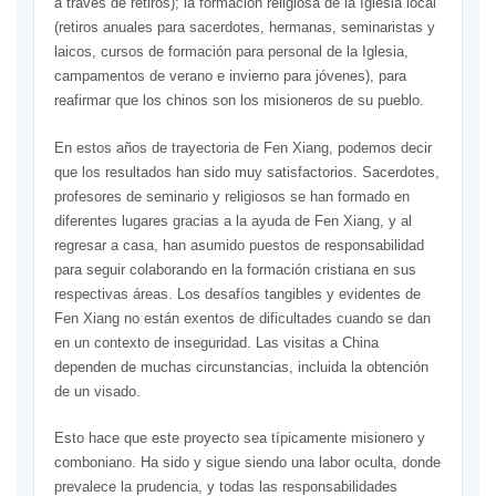
a través de retiros); la formación religiosa de la Iglesia local
(retiros anuales para sacerdotes, hermanas, seminaristas y
laicos, cursos de formación para personal de la Iglesia,
campamentos de verano e invierno para jóvenes), para
reafirmar que los chinos son los misioneros de su pueblo.
En estos años de trayectoria de Fen Xiang, podemos decir
que los resultados han sido muy satisfactorios. Sacerdotes,
profesores de seminario y religiosos se han formado en
diferentes lugares gracias a la ayuda de Fen Xiang, y al
regresar a casa, han asumido puestos de responsabilidad
para seguir colaborando en la formación cristiana en sus
respectivas áreas. Los desafíos tangibles y evidentes de
Fen Xiang no están exentos de dificultades cuando se dan
en un contexto de inseguridad. Las visitas a China
dependen de muchas circunstancias, incluida la obtención
de un visado.
Esto hace que este proyecto sea típicamente misionero y
comboniano. Ha sido y sigue siendo una labor oculta, donde
prevalece la prudencia, y todas las responsabilidades