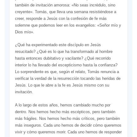
también de invitación amorosa: «No seas incrédulo, sino
creyente». Tomás, que lleva una semana resistiéndose a
creer, responde a Jesús con la confesión de fe más
solemne que podemos leer en los evangelios: «Señor mío y
Dios mío».
¿Qué ha experimentado este discípulo en Jesús
resucitado? ¿Qué es lo que ha transformado al hombre
hasta entonces dubitativo y vacilante? ¿Qué recorrido
interior lo ha llevado del escepticismo hasta la confianza?
Lo sorprendente es que, según el relato, Tomás renuncia a
verificar la verdad de la resurrección tocando las heridas de
Jesús. Lo que le abre a la fe es Jesús mismo con su
invitación.
A lo largo de estos años, hemos cambiado mucho por
dentro. Nos hemos hecho más escépticos, pero también
más frágiles. Nos hemos hecho más críticos, pero también
más inseguros. Cada uno hemos de decidir cómo queremos
vivir y cómo queremos morir. Cada uno hemos de responder