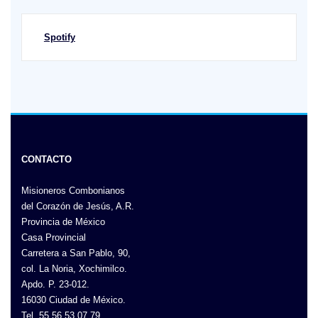
Spotify
CONTACTO
Misioneros Combonianos
del Corazón de Jesús, A.R.
Provincia de México
Casa Provincial
Carretera a San Pablo, 90,
col. La Noria, Xochimilco.
Apdo. P. 23-012.
16030 Ciudad de México.
Tel. 55 56 53 07 79