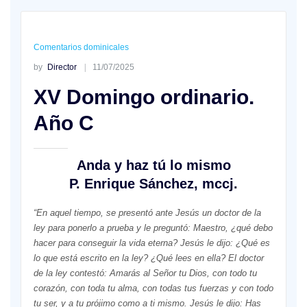
Comentarios dominicales
by
Director
11/07/2025
XV Domingo ordinario.
Año C
Anda y haz tú lo mismo
P. Enrique Sánchez, mccj.
“En aquel tiempo, se presentó ante Jesús un doctor de la
ley para ponerlo a prueba y le preguntó: Maestro, ¿qué debo
hacer para conseguir la vida eterna? Jesús le dijo: ¿Qué es
lo que está escrito en la ley? ¿Qué lees en ella? El doctor
de la ley contestó: Amarás al Señor tu Dios, con todo tu
corazón, con toda tu alma, con todas tus fuerzas y con todo
tu ser, y a tu prójimo como a ti mismo. Jesús le dijo: Has