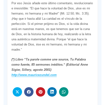
Por eso Jesús añade este último comentario, revolucionario
e irresistible: “El que hace la voluntad de Dios, ¡ése es mi
hermano, mi hermana y mi Madre!” (Mt. 12:50; Mc. 3:35).
¡Hay que ir hasta allá! La caridad es el vínculo de la
perfección. Si el primer prójimo es Dios, si la vida divina
está en nuestras manos, es que tenemos que ser la cuna
de Dios, en la historia humana de hoy, realizando a la letra
una auténtica maternidad divina. Porque “el que hace la
voluntad de Dios, ése es mi hermano, mi hermana y mi
madre.”
(*) Libro “Ta parole comme une source, Tu Palabra
como fuente, 85 sermones inéditos.“ (Editorial Anne
Sigier, Sillery, agosto 2001)
http://www.mauricezundel.com