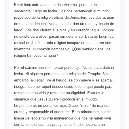
En el horizonte aparecen dos viajeros: primero un
sacerdote, luego un levita. Los dos pertenecen al mundo
respetado de la religión oficial de Jerusalén. Los dos actúan
de manera idéntica: “ven al herido, dan un rodeo y pasan de
largo”. Los dos cierran sus ojos y su corazón, aquel hombre
no existe para ellos, pasan sin detenerse. Esta es la crítica
radical de Jesús a toda religión incapaz de generar en sus
miembros un corazón compasivo. ¿Qué sentido tiene una
religión tan poco humana?
Por el camino viene un tercer personaje. No es sacerdote ni
levita. Ni siquiera pertenece a la religión del Templo. Sin
embargo, al llegar, “ve al herido, se conmueve y se acerca”.
Luego, hace por aquel desconocido todo lo que puede para
rescatarlo con vida y restaurar su dignidad. Esta es la
dinámica que Jesús quiere introducir en el mundo.
Lo primero es no cerrar los ojos. Saber “mirar” de manera
atenta y responsable al que sufre. Esta mirada nos puede
liberar del egoísmo y la indiferencia que nos permiten vivir
con la conciencia tranquila y la ilusión de inocencia en