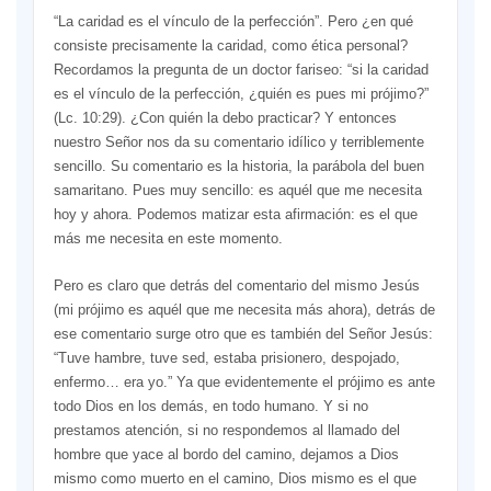
“La caridad es el vínculo de la perfección”. Pero ¿en qué
consiste precisamente la caridad, como ética personal?
Recordamos la pregunta de un doctor fariseo: “si la caridad
es el vínculo de la perfección, ¿quién es pues mi prójimo?”
(Lc. 10:29). ¿Con quién la debo practicar? Y entonces
nuestro Señor nos da su comentario idílico y terriblemente
sencillo. Su comentario es la historia, la parábola del buen
samaritano. Pues muy sencillo: es aquél que me necesita
hoy y ahora. Podemos matizar esta afirmación: es el que
más me necesita en este momento.
Pero es claro que detrás del comentario del mismo Jesús
(mi prójimo es aquél que me necesita más ahora), detrás de
ese comentario surge otro que es también del Señor Jesús:
“Tuve hambre, tuve sed, estaba prisionero, despojado,
enfermo… era yo.” Ya que evidentemente el prójimo es ante
todo Dios en los demás, en todo humano. Y si no
prestamos atención, si no respondemos al llamado del
hombre que yace al bordo del camino, dejamos a Dios
mismo como muerto en el camino, Dios mismo es el que