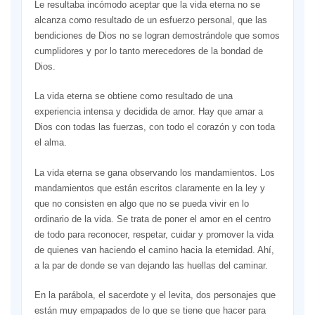
Le resultaba incómodo aceptar que la vida eterna no se
alcanza como resultado de un esfuerzo personal, que las
bendiciones de Dios no se logran demostrándole que somos
cumplidores y por lo tanto merecedores de la bondad de
Dios.
La vida eterna se obtiene como resultado de una
experiencia intensa y decidida de amor. Hay que amar a
Dios con todas las fuerzas, con todo el corazón y con toda
el alma.
La vida eterna se gana observando los mandamientos. Los
mandamientos que están escritos claramente en la ley y
que no consisten en algo que no se pueda vivir en lo
ordinario de la vida. Se trata de poner el amor en el centro
de todo para reconocer, respetar, cuidar y promover la vida
de quienes van haciendo el camino hacia la eternidad. Ahí,
a la par de donde se van dejando las huellas del caminar.
En la parábola, el sacerdote y el levita, dos personajes que
están muy empapados de lo que se tiene que hacer para