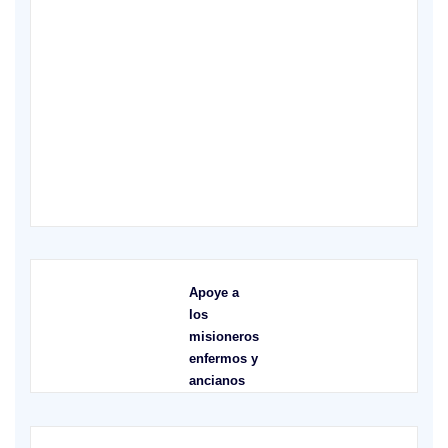
X
Apoye a
los
misioneros
enfermos y
ancianos