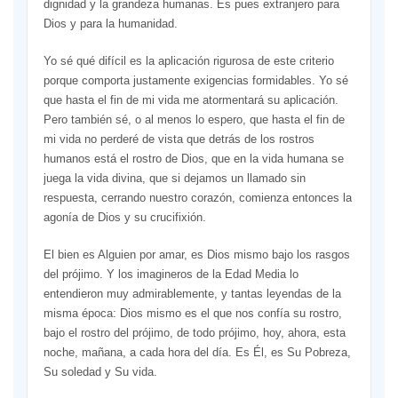
dignidad y la grandeza humanas. Es pues extranjero para
Dios y para la humanidad.
Yo sé qué difícil es la aplicación rigurosa de este criterio
porque comporta justamente exigencias formidables. Yo sé
que hasta el fin de mi vida me atormentará su aplicación.
Pero también sé, o al menos lo espero, que hasta el fin de
mi vida no perderé de vista que detrás de los rostros
humanos está el rostro de Dios, que en la vida humana se
juega la vida divina, que si dejamos un llamado sin
respuesta, cerrando nuestro corazón, comienza entonces la
agonía de Dios y su crucifixión.
El bien es Alguien por amar, es Dios mismo bajo los rasgos
del prójimo. Y los imagineros de la Edad Media lo
entendieron muy admirablemente, y tantas leyendas de la
misma época: Dios mismo es el que nos confía su rostro,
bajo el rostro del prójimo, de todo prójimo, hoy, ahora, esta
noche, mañana, a cada hora del día. Es Él, es Su Pobreza,
Su soledad y Su vida.