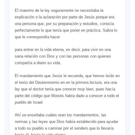
El maestro de la ley seguramente no necesitaba la
explicación o la aclaración por parte de Jesús porque era
una persona que, por su preparación y estudios, conocía
perfectamente lo que tenı́a que poner en práctica. Sabía lo
que le correspondía hacer
para entrar en la vida eterna, es decir, para vivir en una
sana relación con Dios y con las personas con quienes
compartía a diario su vida.
El mandamiento que Jesús le recuerda, que hemos leı́do en
el texto del Deuteronomio en en la primera lectura, era una
ley que el doctor tenía que conocer muy bien, pues hacía
parte del código que Moisés había dado a conocer a todo el
pueblo de Israel.
Ahı́ se enseñaba cuáles eran los mandamientos, las
normas y las leyes que Dios había establecido para ayudar
a todo su pueblo a caminar por el sendero que lo llevarı́a
hasta él, hasta la vida eterna.