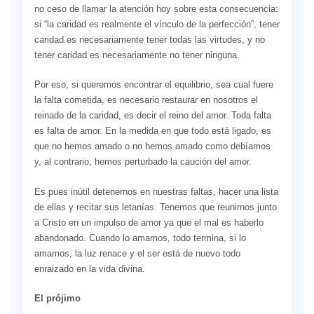
no ceso de llamar la atención hoy sobre esta consecuencia:
si “la caridad es realmente el vínculo de la perfección”, tener
caridad es necesariamente tener todas las virtudes, y no
tener caridad es necesariamente no tener ninguna.
Por eso, si queremos encontrar el equilibrio, sea cual fuere
la falta cometida, es necesario restaurar en nosotros el
reinado de la caridad, es decir el reino del amor. Toda falta
es falta de amor. En la medida en que todo está ligado, es
que no hemos amado o no hemos amado como debíamos
y, al contrario, hemos perturbado la caución del amor.
Es pues inútil detenernos en nuestras faltas, hacer una lista
de ellas y recitar sus letanías. Tenemos que reunirnos junto
a Cristo en un impulso de amor ya que el mal es haberlo
abandonado. Cuando lo amamos, todo termina, si lo
amamos, la luz renace y el ser está de nuevo todo
enraizado en la vida divina.
El prójimo