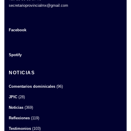
secretarioprovincialmx@gmail.com
Facebook
Spotify
NOTICIAS
Comentarios dominicales
(96)
JPIC
(28)
Noticias
(369)
Reflexiones
(119)
Testimonios
(103)