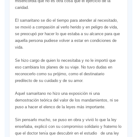
misericordia que no es otra cosa que el ejercicio de la
caridad.
El samaritano se dio el tiempo para atender al necesitado,
se movió a compasión al verlo herido y en peligro de vida,
se preocupó por hacer lo que estaba a su alcance para que
aquella persona pudiese volver a estar en condiciones de
vida.
Se hizo cargo de quien lo necesitaba y no le importó que
eso cambiara los planes de su viaje. No tuvo dudas en
reconocerlo como su prójimo, como el destinatario
predilecto de su cuidado y de su amor.
Aquel samaritano no hizo una exposición ni una
demostración teórica del valor de los mandamientos, ni se
puso a hacer el elenco de la leyes más importante.
Sin pensarlo mucho, se puso en obra y vivió lo que la ley
enseñaba, explicó con su compromiso solidario y fraterno lo
que el doctor tenı́a que descubrir en el estudio de una ley