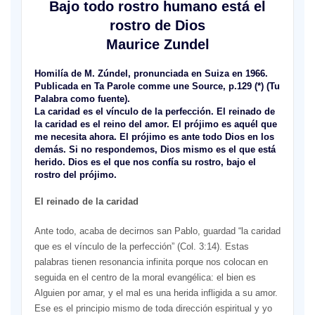
Bajo todo rostro humano está el
rostro de Dios
Maurice Zundel
Homilía de M. Zúndel, pronunciada en Suiza en 1966.
Publicada en Ta Parole comme une Source, p.129 (*) (Tu
Palabra como fuente).
La caridad es el vínculo de la perfección. El reinado de
la caridad es el reino del amor. El prójimo es aquél que
me necesita ahora. El prójimo es ante todo Dios en los
demás. Si no respondemos, Dios mismo es el que está
herido. Dios es el que nos confía su rostro, bajo el
rostro del prójimo.
El reinado de la caridad
Ante todo, acaba de decirnos san Pablo, guardad “la caridad
que es el vínculo de la perfección” (Col. 3:14). Estas
palabras tienen resonancia infinita porque nos colocan en
seguida en el centro de la moral evangélica: el bien es
Alguien por amar, y el mal es una herida infligida a su amor.
Ese es el principio mismo de toda dirección espiritual y yo