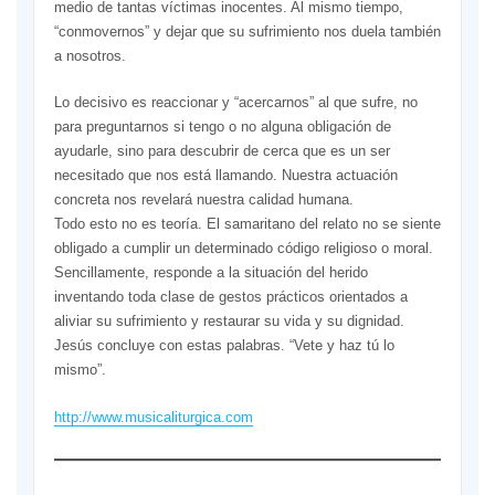
medio de tantas víctimas inocentes. Al mismo tiempo,
“conmovernos” y dejar que su sufrimiento nos duela también
a nosotros.
Lo decisivo es reaccionar y “acercarnos” al que sufre, no
para preguntarnos si tengo o no alguna obligación de
ayudarle, sino para descubrir de cerca que es un ser
necesitado que nos está llamando. Nuestra actuación
concreta nos revelará nuestra calidad humana.
Todo esto no es teoría. El samaritano del relato no se siente
obligado a cumplir un determinado código religioso o moral.
Sencillamente, responde a la situación del herido
inventando toda clase de gestos prácticos orientados a
aliviar su sufrimiento y restaurar su vida y su dignidad.
Jesús concluye con estas palabras. “Vete y haz tú lo
mismo”.
http://www.musicaliturgica.com