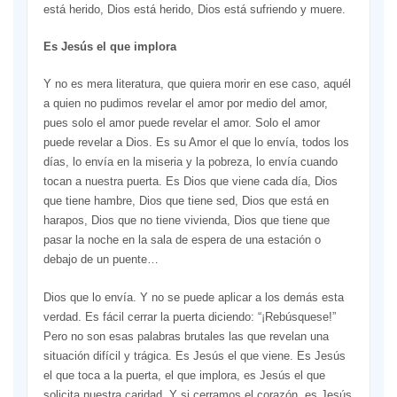
está herido, Dios está herido, Dios está sufriendo y muere.
Es Jesús el que implora
Y no es mera literatura, que quiera morir en ese caso, aquél
a quien no pudimos revelar el amor por medio del amor,
pues solo el amor puede revelar el amor. Solo el amor
puede revelar a Dios. Es su Amor el que lo envía, todos los
días, lo envía en la miseria y la pobreza, lo envía cuando
tocan a nuestra puerta. Es Dios que viene cada día, Dios
que tiene hambre, Dios que tiene sed, Dios que está en
harapos, Dios que no tiene vivienda, Dios que tiene que
pasar la noche en la sala de espera de una estación o
debajo de un puente…
Dios que lo envía. Y no se puede aplicar a los demás esta
verdad. Es fácil cerrar la puerta diciendo: “¡Rebúsquese!”
Pero no son esas palabras brutales las que revelan una
situación difícil y trágica. Es Jesús el que viene. Es Jesús
el que toca a la puerta, el que implora, es Jesús el que
solicita nuestra caridad. Y si cerramos el corazón, es Jesús