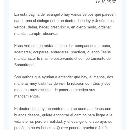
Lc 10,25-37
En esta página del evangelio hay varios verbos que parecen
dar el tono al diálogo entre un doctor de la ley y Jesús. Los
verbos: deber, hacer, prescribir y, en cierto modo, ordenar,
mandar, cumplir, observar.
Esos verbos contrastan con cuidar, compadecerse, curar,
acercarse, ocuparse, entregarse, practicar, cuando Jesús
manda hacer lo mismo observando el comportamiento del
Samaritano.
Son verbos que ayudan a entender que hay, al menos, dos
maneras muy distintas de vivir la relación con Dios y dos
maneras muy distintas de poner en práctica sus
mandamientos.
El doctor de la ley, aparentemente se acerca a Jesús con
buenos deseos, quiere encontrar el camino para llegar a la
vida eterna; pero en realidad, y el evangelio lo subraya, su
propósito no es honesto. Quiere poner a prueba a Jesús.