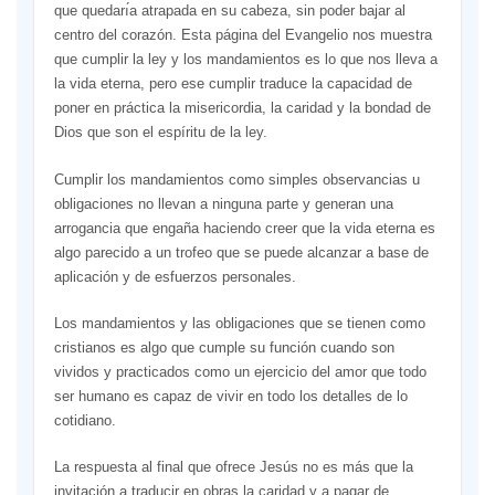
que quedarı́a atrapada en su cabeza, sin poder bajar al
centro del corazón. Esta página del Evangelio nos muestra
que cumplir la ley y los mandamientos es lo que nos lleva a
la vida eterna, pero ese cumplir traduce la capacidad de
poner en práctica la misericordia, la caridad y la bondad de
Dios que son el espíritu de la ley.
Cumplir los mandamientos como simples observancias u
obligaciones no llevan a ninguna parte y generan una
arrogancia que engaña haciendo creer que la vida eterna es
algo parecido a un trofeo que se puede alcanzar a base de
aplicación y de esfuerzos personales.
Los mandamientos y las obligaciones que se tienen como
cristianos es algo que cumple su función cuando son
vividos y practicados como un ejercicio del amor que todo
ser humano es capaz de vivir en todo los detalles de lo
cotidiano.
La respuesta al final que ofrece Jesús no es más que la
invitación a traducir en obras la caridad y a pagar de