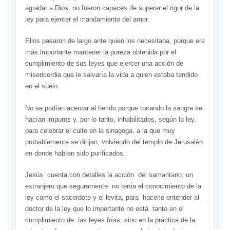
agradar a Dios, no fueron capaces de superar el rigor de la
ley para ejercer el mandamiento del amor.
Ellos pasaron de largo ante quien los necesitaba, porque era
más importante mantener la pureza obtenida por el
cumplimiento de sus leyes que ejercer una acción de
misericordia que le salvarı́a la vida a quien estaba tendido
en el suelo.
No se podían acercar al herido porque tocando la sangre se
hacían impuros y, por lo tanto, inhabilitados, según la ley,
para celebrar el culto en la sinagoga, a la que muy
probablemente se dirijan, volviendo del templo de Jerusalén
en donde habían sido purificados.
Jesús cuenta con detalles la acción del samaritano, un
extranjero que seguramente no tenı́a el conocimiento de la
ley como el sacerdote y el levita, para hacerle entender al
doctor de la ley que lo importante no está tanto en el
cumplimiento de las leyes frı́as, sino en la práctica de la