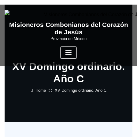
Skip
to
content
Misioneros Combonianos del Corazón
de Jesús
Provincia de México
XV Domingo ordinario.
Año C
Home
XV Domingo ordinario. Año C