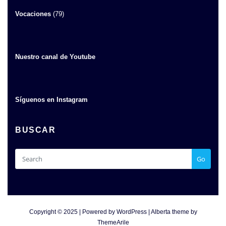
Vocaciones
(79)
Nuestro canal de Youtube
Síguenos en Instagram
BUSCAR
Go
Copyright © 2025 | Powered by
WordPress
|
Alberta theme by
ThemeArile