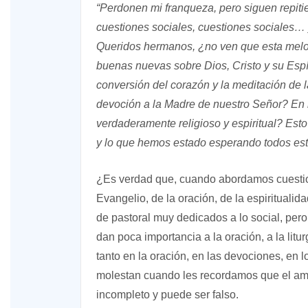
“Perdonen mi franqueza, pero siguen repitie
cuestiones sociales, cuestiones sociales…
Queridos hermanos, ¿no ven que esta melo
buenas nuevas sobre Dios, Cristo y su Espí
conversión del corazón y la meditación de l
devoción a la Madre de nuestro Señor? En 
verdaderamente religioso y espiritual? Est
y lo que hemos estado esperando todos est
¿Es verdad que, cuando abordamos cuestion
Evangelio, de la oración, de la espirituali
de pastoral muy dedicados a lo social, p
dan poca importancia a la oración, a la litur
tanto en la oración, en las devociones, en l
molestan cuando les recordamos que el amor
incompleto y puede ser falso.