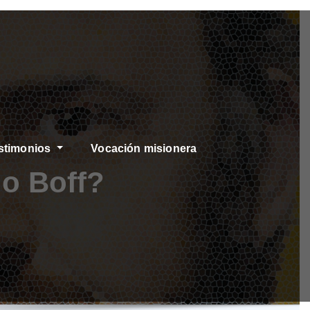
stimonios
Vocación misionera
o Boff?