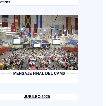
retiros
-----------
MENSAJE FINAL DEL CAM6
----------
JUBILEO 2025