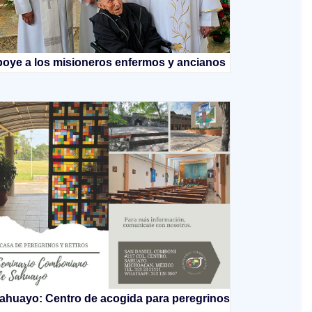
oye a los misioneros enfermos y ancianos
ahuayo: Centro de acogida para peregrinos