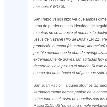
mesiánica”
(PO 6).
San Pablo VI nos hizo ver que ambas dimens
pena de perder nuestra identidad de segui
mientras no se anuncie el nombre, la doctrin
Jesús de Nazaret Hijo de Dios”
(EN 22). Per
promoción humana (desarrollo, liberación)
posible aceptar que la obra de evangelizac
extremadamente graves, tan agitadas hoy día,
desarrollo y a la paz en el mundo. Si esto oc
acerca del amor hacia el prójimo que sufre
San Juan Pablo II, a quien algunos tacharo
verdaderamente hemos partido de la contem
sobre todo en el rostro de aquellos con los 
Mateo 25,35-36
“no es una simple invitació