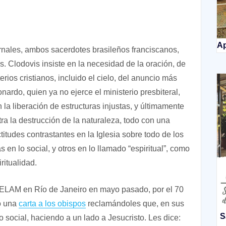
Ap
nales, ambos sacerdotes brasileños franciscanos,
. Clodovis insiste en la necesidad de la oración, de
erios cristianos, incluido el cielo, del anuncio más
nardo, quien ya no ejerce el ministerio presbiteral,
n la liberación de estructuras injustas, y últimamente
ntra la destrucción de la naturaleza, todo con una
titudes contrastantes en la Iglesia sobre todo de los
 en lo social, y otros en lo llamado “espiritual”, como
iritualidad.
CELAM en Río de Janeiro en mayo pasado, por el 70
ió una
carta a los obispos
reclamándoles que, en sus
S
social, haciendo a un lado a Jesucristo. Les dice: