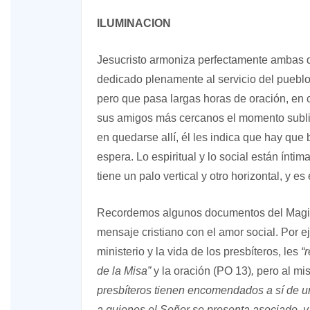
ILUMINACION
Jesucristo armoniza perfectamente ambas di
dedicado plenamente al servicio del pueblo,
pero que pasa largas horas de oración, en
sus amigos más cercanos el momento sublim
en quedarse allí, él les indica que hay que 
espera. Lo espiritual y lo social están íntim
tiene un palo vertical y otro horizontal, y es 
Recordemos algunos documentos del Magiste
mensaje cristiano con el amor social. Por ej
ministerio y la vida de los presbíteros, les
“
de la Misa”
y la oración (PO 13)
,
pero al mi
presbíteros tienen encomendados a sí de un
a quienes el Señor se presenta asociado, 