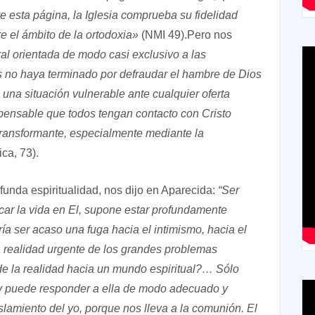
 esta página, la Iglesia comprueba su fidelidad
 el ámbito de la ortodoxia
»
(NMI 49).Pero nos
al orientada de modo casi exclusivo a las
s no haya terminado por defraudar el hambre de Dios
una situación vulnerable ante cualquier oferta
spensable que todos tengan contacto con Cristo
transformante, especialmente mediante la
ca, 73).
funda espiritualidad, nos dijo en Aparecida:
“Ser
scar la vida en El, supone estar profundamente
ía ser acaso una fuga hacia el intimismo, hacia el
a realidad urgente de los grandes problemas
 de la realidad hacia un mundo espiritual?… Sólo
 y puede responder a ella de modo adecuado y
lamiento del yo, porque nos lleva a la comunión. El