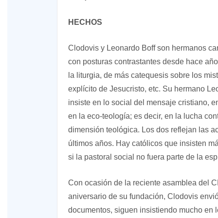
HECHOS
Clodovis y Leonardo Boff son hermanos car
con posturas contrastantes desde hace años
la liturgia, de más catequesis sobre los mist
explícito de Jesucristo, etc. Su hermano Leo
insiste en lo social del mensaje cristiano, e
en la eco-teología; es decir, en la lucha co
dimensión teológica. Los dos reflejan las ac
últimos años. Hay católicos que insisten más
si la pastoral social no fuera parte de la esp
Con ocasión de la reciente asamblea del 
aniversario de su fundación, Clodovis env
documentos, siguen insistiendo mucho en lo 