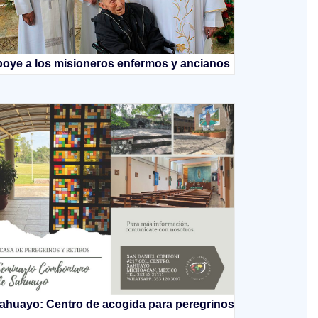
oye a los misioneros enfermos y ancianos
ahuayo: Centro de acogida para peregrinos