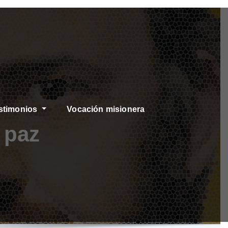
stimonios
Vocación misionera
 paz