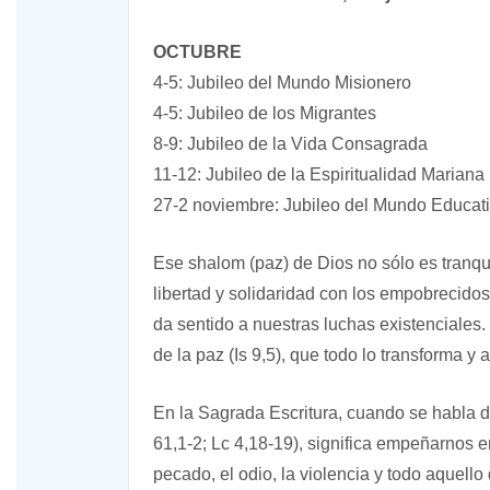
OCTUBRE
4-5: Jubileo del Mundo Misionero
4-5: Jubileo de los Migrantes
8-9: Jubileo de la Vida Consagrada
11-12: Jubileo de la Espiritualidad Mariana
27-2 noviembre: Jubileo del Mundo Educat
Ese shalom (paz) de Dios no sólo es tranquil
libertad y solidaridad con los empobrecido
da sentido a nuestras luchas existenciales.
de la paz (Is 9,5), que todo lo transforma y
En la Sagrada Escritura, cuando se habla de
61,1-2; Lc 4,18-19), significa empeñarnos 
pecado, el odio, la violencia y todo aquello