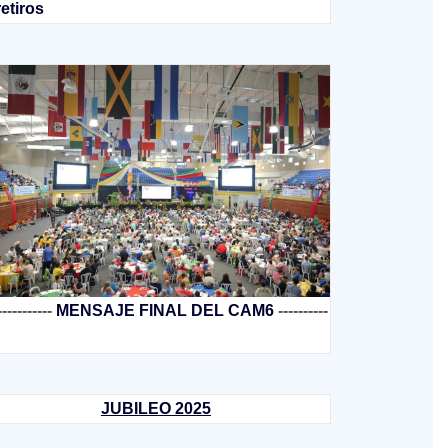
retiros
-----------
MENSAJE FINAL DEL CAM6
----------
JUBILEO 2025