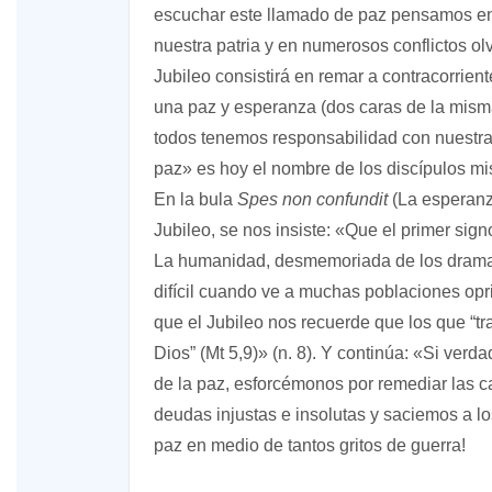
escuchar este llamado de paz pensamos en l
nuestra patria y en numerosos conflictos ol
Jubileo consistirá en remar a contracorrient
una paz y esperanza (dos caras de la mism
todos tenemos responsabilidad con nuestra
paz» es hoy el nombre de los discípulos mi
En la bula
Spes non confundit
(La esperanz
Jubileo, se nos insiste: «Que el primer si
La humanidad, desmemoriada de los dramas
difícil cuando ve a muchas poblaciones opr
que el Jubileo nos recuerde que los que “tr
Dios” (Mt 5,9)» (n. 8). Y continúa: «Si ve
de la paz, esforcémonos por remediar las c
deudas injustas e insolutas y saciemos a l
paz en medio de tantos gritos de guerra!