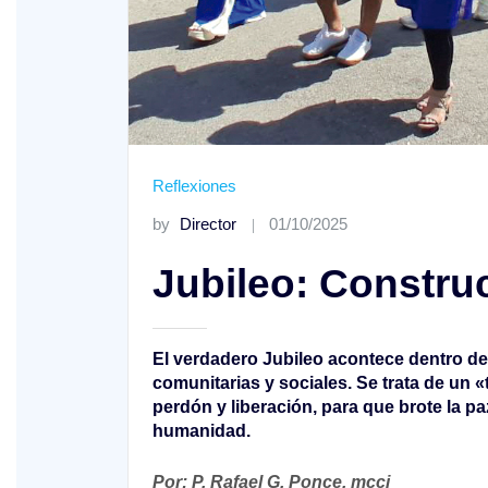
Reflexiones
by
Director
01/10/2025
XVIII Domingo ordinario. Año A
Jubileo: Constru
El verdadero Jubileo acontece dentro de 
comunitarias y sociales. Se trata de un «
perdón y liberación, para que brote la paz
humanidad.
Por: P. Rafael G. Ponce, mccj