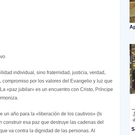
Ap
ivo
idad individual, sino fraternidad, justicia, verdad,
s, compromiso por los valores del Evangelio y luz que
 La «paz jubilar» es un encuentro con Cristo, Príncipe
 armoniza.
 un año para la «liberación de los cautivos» (Is
en construir esa paz que destruye las cadenas del
S
 que va contra la dignidad de las personas. Al