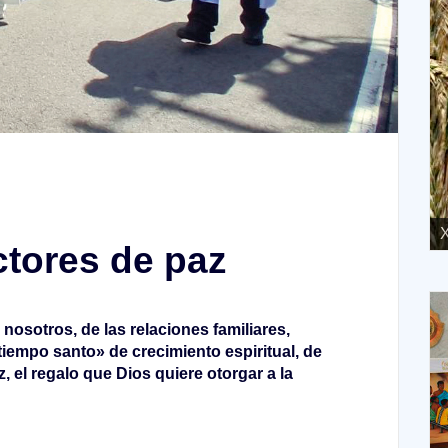
XVII Domingo ordinario. Año A
X
ctores de paz
nosotros, de las relaciones familiares,
tiempo santo» de crecimiento espiritual, de
, el regalo que Dios quiere otorgar a la