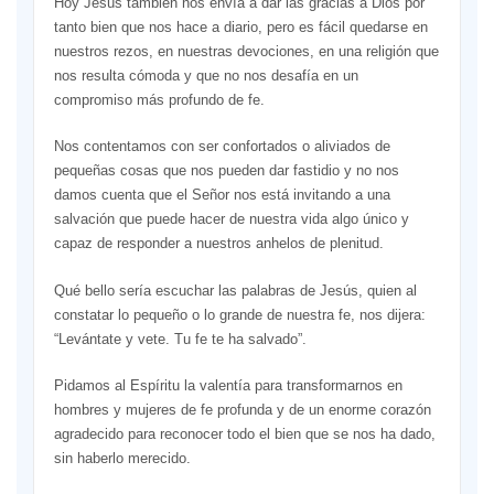
Hoy Jesús también nos envía a dar las gracias a Dios por
tanto bien que nos hace a diario, pero es fácil quedarse en
nuestros rezos, en nuestras devociones, en una religión que
nos resulta cómoda y que no nos desafía en un
compromiso más profundo de fe.
Nos contentamos con ser confortados o aliviados de
pequeñas cosas que nos pueden dar fastidio y no nos
damos cuenta que el Señor nos está invitando a una
salvación que puede hacer de nuestra vida algo único y
capaz de responder a nuestros anhelos de plenitud.
Qué bello sería escuchar las palabras de Jesús, quien al
constatar lo pequeño o lo grande de nuestra fe, nos dijera:
“Levántate y vete. Tu fe te ha salvado”.
Pidamos al Espíritu la valentía para transformarnos en
hombres y mujeres de fe profunda y de un enorme corazón
agradecido para reconocer todo el bien que se nos ha dado,
sin haberlo merecido.