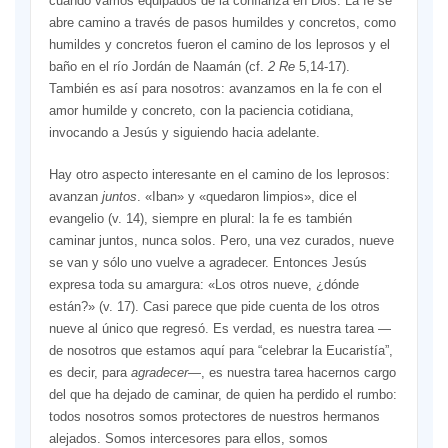
cuando vamos equipados de la confianza en Dios. La fe se
abre camino a través de pasos humildes y concretos, como
humildes y concretos fueron el camino de los leprosos y el
baño en el río Jordán de Naamán (cf.
2 Re
5,14-17).
También es así para nosotros: avanzamos en la fe con el
amor humilde y concreto, con la paciencia cotidiana,
invocando a Jesús y siguiendo hacia adelante.
Hay otro aspecto interesante en el camino de los leprosos:
avanzan
juntos
. «Iban» y «quedaron limpios», dice el
evangelio (v. 14), siempre en plural: la fe es también
caminar juntos, nunca solos. Pero, una vez curados, nueve
se van y sólo uno vuelve a agradecer. Entonces Jesús
expresa toda su amargura: «Los otros nueve, ¿dónde
están?» (v. 17). Casi parece que pide cuenta de los otros
nueve al único que regresó. Es verdad, es nuestra tarea —
de nosotros que estamos aquí para “celebrar la Eucaristía”,
es decir, para
agradecer
—, es nuestra tarea hacernos cargo
del que ha dejado de caminar, de quien ha perdido el rumbo:
todos nosotros somos protectores de nuestros hermanos
alejados. Somos intercesores para ellos, somos