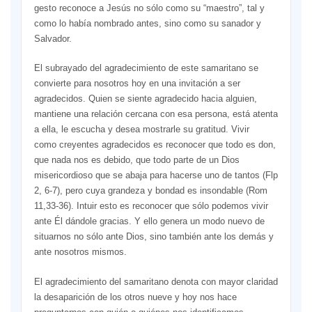
gesto reconoce a Jesús no sólo como su “maestro”, tal y
como lo había nombrado antes, sino como su sanador y
Salvador.
El subrayado del agradecimiento de este samaritano se
convierte para nosotros hoy en una invitación a ser
agradecidos. Quien se siente agradecido hacia alguien,
mantiene una relación cercana con esa persona, está atenta
a ella, le escucha y desea mostrarle su gratitud. Vivir
como creyentes agradecidos es reconocer que todo es don,
que nada nos es debido, que todo parte de un Dios
misericordioso que se abaja para hacerse uno de tantos (Flp
2, 6-7), pero cuya grandeza y bondad es insondable (Rom
11,33-36). Intuir esto es reconocer que sólo podemos vivir
ante Él dándole gracias. Y ello genera un modo nuevo de
situarnos no sólo ante Dios, sino también ante los demás y
ante nosotros mismos.
El agradecimiento del samaritano denota con mayor claridad
la desaparición de los otros nueve y hoy nos hace