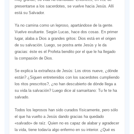
presentarse a los sacerdotes, se vuelve hacia Jesús. Allí
está su Salvador.
Ya no camina como un leproso, apartándose de la gente.
Vuelve exultante. Según Lucas, hace dos cosas. En primer
lugar, alaba a Dios a grandes gritos: Dios está en el origen
de su salvación. Luego, se postra ante Jesús y le da
gracias: éste es el Profeta bendito por el que le ha llegado
la compasión de Dios.
Se explica la extrañeza de Jesús: Los otros nueve, ¿dónde
están? ¿Siguen entretenidos con los sacerdotes cumpliendo
los ritos prescritos?, ¿no han descubierto de dónde llega a
su vida la salvación? Luego dice al samaritano: Tu fe te ha
salvado.
Todos los leprosos han sido curados físicamente, pero sólo
el que ha vuelto a Jesús dando gracias ha quedado
«salvado» de raíz. Quien no es capaz de alabar y agradecer
la vida, tiene todavía algo enfermo en su interior. ¿Qué es