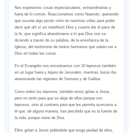
Nos esperamos cosas espectaculares, extraordinarias y
fuera de lo común. Reaccionamos como Naamán, queriendo
que suceda algo jamás visto en nuestras vidas para poder
decir que ahí sí se manifestó Dios y cuesta dar el paso de
la fe, que significa abandonarse a lo que Dios nos va
diciendo a través de su palabra, de la enseñanza de la
Iglesia, del testimonio de tantos hermanos que saben ver a
Dios en todas las cosas.
En el Evangelio nos encontramos con 10 leprosos también
en un lugar fuera y lejano de Jerusalén, mientras Jesús iba
atravesando las regiones de Samaria y de Galilea.
Como todos los leprosos, también estos gritan a Jesús,
pero no tanto para que se aleje de ellos porque son
leprosos, sino al contrario para que les permita acercarse a
él que, de alguna manera, han percibido que es la fuente de
la vida, porque viene de Dios.
Ellos gritan a Jesús pidiéndole que tenga piedad de ellos,