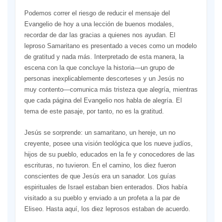
Podemos correr el riesgo de reducir el mensaje del
Evangelio de hoy a una lección de buenos modales,
recordar de dar las gracias a quienes nos ayudan. El
leproso Samaritano es presentado a veces como un modelo
de gratitud y nada más. Interpretado de esta manera, la
escena con la que concluye la historia—un grupo de
personas inexplicablemente descorteses y un Jesús no
muy contento—comunica más tristeza que alegría, mientras
que cada página del Evangelio nos habla de alegría. El
tema de este pasaje, por tanto, no es la gratitud.
Jesús se sorprende: un samaritano, un hereje, un no
creyente, posee una visión teológica que los nueve judíos,
hijos de su pueblo, educados en la fe y conocedores de las
escrituras, no tuvieron. En el camino, los diez fueron
conscientes de que Jesús era un sanador. Los guías
espirituales de Israel estaban bien enterados. Dios había
visitado a su pueblo y enviado a un profeta a la par de
Eliseo. Hasta aquí, los diez leprosos estaban de acuerdo.