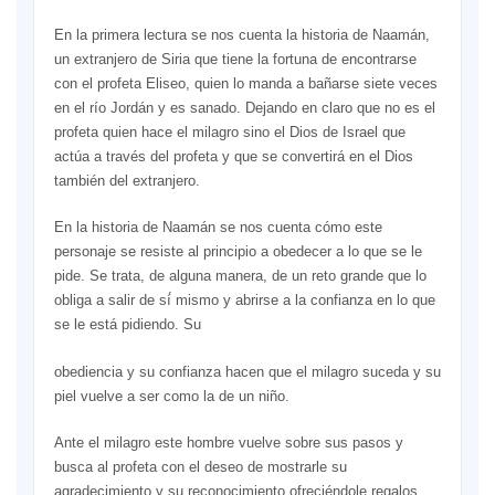
En la primera lectura se nos cuenta la historia de Naamán,
un extranjero de Siria que tiene la fortuna de encontrarse
con el profeta Eliseo, quien lo manda a bañarse siete veces
en el río Jordán y es sanado. Dejando en claro que no es el
profeta quien hace el milagro sino el Dios de Israel que
actúa a través del profeta y que se convertirá en el Dios
también del extranjero.
En la historia de Naamán se nos cuenta cómo este
personaje se resiste al principio a obedecer a lo que se le
pide. Se trata, de alguna manera, de un reto grande que lo
obliga a salir de sí́ mismo y abrirse a la confianza en lo que
se le está pidiendo. Su
obediencia y su confianza hacen que el milagro suceda y su
piel vuelve a ser como la de un niño.
Ante el milagro este hombre vuelve sobre sus pasos y
busca al profeta con el deseo de mostrarle su
agradecimiento y su reconocimiento ofreciéndole regalos