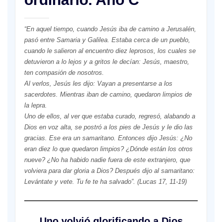
“En aquel tiempo, cuando Jesús iba de camino a Jerusalén,
pasó entre Samaria y Galilea. Estaba cerca de un pueblo,
cuando le salieron al encuentro diez leprosos, los cuales se
detuvieron a lo lejos y a gritos le decían: Jesús, maestro,
ten compasión de nosotros.
Al verlos, Jesús les dijo: Vayan a presentarse a los
sacerdotes. Mientras iban de camino, quedaron limpios de
la lepra.
Uno de ellos, al ver que estaba curado, regresó, alabando a
Dios en voz alta, se postró a los pies de Jesús y le dio las
gracias. Ese era un samaritano. Entonces dijo Jesús: ¿No
eran diez lo que quedaron limpios? ¿Dónde están los otros
nueve? ¿No ha habido nadie fuera de este extranjero, que
volviera para dar gloria a Dios? Después dijo al samaritano:
Levántate y vete. Tu fe te ha salvado”. (Lucas 17, 11-19)
Uno volvió glorificando a Dios