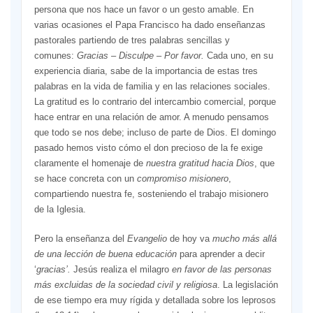
persona que nos hace un favor o un gesto amable. En
varias ocasiones el Papa Francisco ha dado enseñanzas
pastorales partiendo de tres palabras sencillas y
comunes:
Gracias – Disculpe – Por favor.
Cada uno, en su
experiencia diaria, sabe de la importancia de estas tres
palabras en la vida de familia y en las relaciones sociales.
La gratitud es lo contrario del intercambio comercial, porque
hace entrar en una relación de amor. A menudo pensamos
que todo se nos debe; incluso de parte de Dios. El domingo
pasado hemos visto cómo el don precioso de la fe exige
claramente el homenaje de
nuestra gratitud hacia Dios
, que
se hace concreta con un
compromiso misionero
,
compartiendo nuestra fe, sosteniendo el trabajo misionero
de la Iglesia.
Pero la enseñanza del
Evangelio
de hoy va
mucho más allá
de una lección de buena educación
para aprender a decir
‘
gracias’.
Jesús realiza el milagro
en favor de las personas
más excluidas de la sociedad civil y religiosa
. La legislación
de ese tiempo era muy rígida y detallada sobre los leprosos