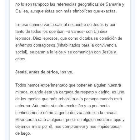
no lo son tampoco las referencias geográficas de Samaría y
Galilea, aunque éstas son más simbólicas que exactas.
En ese camino van a salir al encuentro de Jesús (y por
tanto de todos los que iban –o vamos- con Él) diez
leprosos. Diez leprosos, que como dictaba su condición de
enfermos contagiosos (inhabilitados para la convivencia
social), se paran a lo lejos y se comunican con Jesús a
gritos.
Jesús, antes de oírlos, los ve.
Todos hemos experimentado que poner en alguien nuestra
mirada, cuando ésta va cargada de respeto y cariño, es uno
de los medios que más rehabilita a la persona cuando está
enferma. Aún más, si sufre exclusión y experimenta
continuamente cómo la gente desvía ante ella la mirada.
Mirar cara a cara a alguien, poner en alguien nuestros ojos y
dejarnos mirar por él, nos compromete y nos impide pasar
de largo.