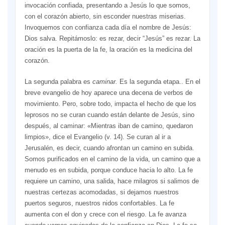
invocación confiada, presentando a Jesús lo que somos,
con el corazón abierto, sin esconder nuestras miserias.
Invoquemos con confianza cada día el nombre de Jesús:
Dios salva. Repitámoslo: es rezar, decir “Jesús” es rezar. La
oración es la puerta de la fe, la oración es la medicina del
corazón.
La segunda palabra es
caminar.
Es la segunda etapa.. En el
breve evangelio de hoy aparece una decena de verbos de
movimiento. Pero, sobre todo, impacta el hecho de que los
leprosos no se curan cuando están delante de Jesús, sino
después, al caminar: «Mientras iban de camino, quedaron
limpios», dice el Evangelio (v. 14). Se curan al ir a
Jerusalén, es decir, cuando afrontan un camino en subida.
Somos purificados en el camino de la vida, un camino que a
menudo es en subida, porque conduce hacia lo alto. La fe
requiere un camino, una salida, hace milagros si salimos de
nuestras certezas acomodadas, si dejamos nuestros
puertos seguros, nuestros nidos confortables. La fe
aumenta con el don y crece con el riesgo. La fe avanza