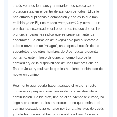
Jesús ve a los leprosos y al mirarlos, los coloca como
protagonistas, en el centro de atención de todos. Ellos le
han gritado suplicándole compasión y eso es lo que han
recibido ya de Él, una mirada
com-padecida
y atenta, que
percibe las necesidades del otro, antes incluso de que las
pronuncie. Jesús les indica que se presenten ante los
sacerdotes. La curación de la
lepra
sólo podía llevarse a
cabo a través de un “milagro”, una especial acción de los
sacerdotes o de otros hombres de Dios. Lucas presenta,
por tanto, este milagro de curación como fruto de la
confianza y de la disponibilidad de unos hombres que se
fían de Jesús y realizan lo que les ha dicho, poniéndose de
nuevo en camino.
Realmente aquí podría haber acabado el relato. Si este
continúa es porque lo más relevante va a ser descrito a
continuación. De los diez, uno de ellos, viéndose curado, no
llega a presentarse a los sacerdotes, sino que deshace el
camino realizado para echarse por tierra a los pies de Jesús
y darle las gracias, al tiempo que alaba a Dios. Con este