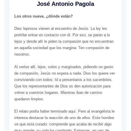
José Antonio Pagola
Los otros nueve, ¿dónde están?
Diez leprosos vienen al encuentro de Jesús. La ley les
prohíbe entrar en contacto con él. Por eso, se paran a lo
lejos y desde allí le piden la compasión que no encuentran
en aquella sociedad que los margina: Ten compasión de
nosotros.
Al verlos allí, lejos, solos y marginados, pidiendo un gesto
de compasión, Jesús no espera a nada. Dios los quiere ver
conviviendo con todos: Id a presentaros a los sacerdotes.
Que los representantes de Dios os den autorización para
volver a vuestros hogares. Mientras iban de camino
quedaron limpios.
El relato podía haber terminado aquí. Pero al evangelista le
interesa destacar la reacción de uno de ellos. Este hombre
ve que está curado: comprende que acaba de recibir algo
muy grande; su vida ha cambiado. Entonces, en vez de