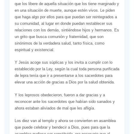
que los libere de aquella situación que los tiene marginado y
en una situación de muerte, aunque estén vivos. Le piden
que haga algo por ellos para que puedan ser reintegrados a
su comunidad, al lugar en donde puedan restablecer sus
relaciones con los demás, sintiéndose hijos y hermanos. Es
un grito que busca comunión y fraternidad, que son
sinónimos de la verdadera salud, tanto física, como
espiritual y existencial.
Y Jesús acoge sus súplicas y los invita a cumplir con lo
establecido por la Ley, según la cual toda persona purificada
de lepra tenía que ir a presentarse a los sacerdotes para
elevar una acción de gracias a Dios por la salud obtenida.
Y los leprosos obedecieron, fueron a dar gracias y a
reconocer ante los sacerdotes que habían sido sanados y
ahora estaban aliviados de mal que les afligía.
Los diez van al templo y ahora se convierten en asamblea
que puede celebrar y bendecir a Dios, pues para que la
asamblea pudiese ser constituida, era necesario que al