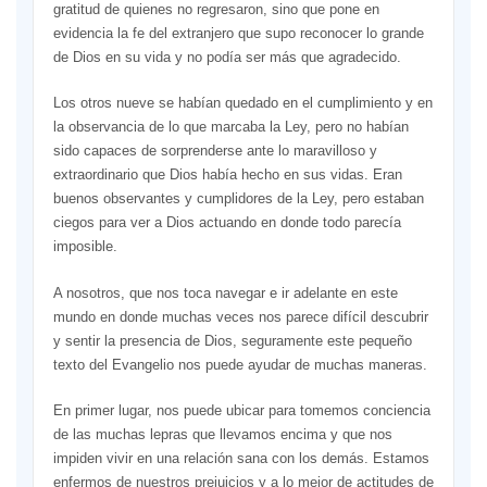
gratitud de quienes no regresaron, sino que pone en
evidencia la fe del extranjero que supo reconocer lo grande
de Dios en su vida y no podía ser más que agradecido.
Los otros nueve se habían quedado en el cumplimiento y en
la observancia de lo que marcaba la Ley, pero no habían
sido capaces de sorprenderse ante lo maravilloso y
extraordinario que Dios había hecho en sus vidas. Eran
buenos observantes y cumplidores de la Ley, pero estaban
ciegos para ver a Dios actuando en donde todo parecía
imposible.
A nosotros, que nos toca navegar e ir adelante en este
mundo en donde muchas veces nos parece difícil descubrir
y sentir la presencia de Dios, seguramente este pequeño
texto del Evangelio nos puede ayudar de muchas maneras.
En primer lugar, nos puede ubicar para tomemos conciencia
de las muchas lepras que llevamos encima y que nos
impiden vivir en una relación sana con los demás. Estamos
enfermos de nuestros prejuicios y a lo mejor de actitudes de