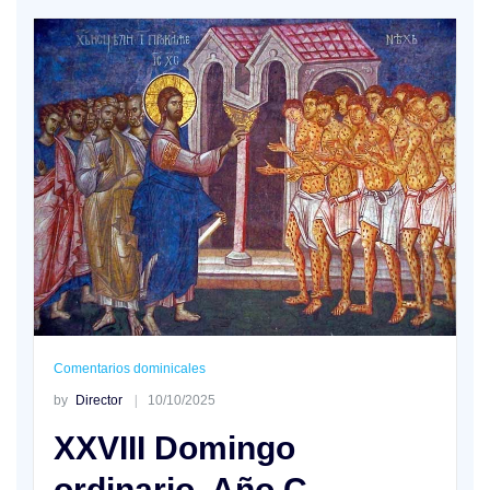
Comentarios dominicales
by
Director
10/10/2025
XXVIII Domingo
ordinario. Año C