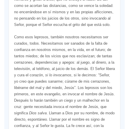
como se acortan las distancias, como se vence la soledad:
no encerrándose en sí mismos y en las propias aflicciones,
no pensando en los juicios de los otros, sino invocando al
Señor, porque el Señor escucha el grito del que está solo.
Como esos leprosos, también nosotros necesitamos ser
curados, todos. Necesitamos ser sanados de la falta de
confianza en nosotros mismos, en la vida, en el futuro; de
tantos miedos; de los vicios que nos esclavizan; de tantas
cerrazones, dependencias y apegos: al juego, al dinero, a la
televisión, al teléfono, al juicio de los demás. El Señor libera
y cura el corazón,
si lo invocamos
, si le decimos: “Señor,
yo creo que puedes sanarme; cúrame de mis cerrazones,
libérame del mal y del miedo, Jesús”. Los leprosos son los
primeros, en este evangelio, en invocar el nombre de Jesús.
Después lo harán también un ciego y un malhechor en la
cruz: gente necesitada invoca el nombre de Jesús, que
significa
Dios salva
. Llaman a Dios por su nombre, de modo
directo, espontáneo. Llamar por el nombre es signo de
confianza, y al Señor le gusta. La fe crece así, con la