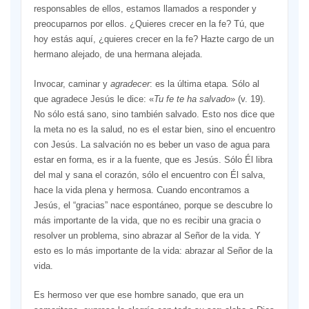
responsables de ellos, estamos llamados a responder y
preocuparnos por ellos. ¿Quieres crecer en la fe? Tú, que
hoy estás aquí, ¿quieres crecer en la fe? Hazte cargo de un
hermano alejado, de una hermana alejada.
Invocar, caminar y
agradecer
: es la última etapa
.
Sólo al
que agradece Jesús le dice: «
Tu fe te ha salvado
» (v. 19).
No sólo está sano, sino también salvado. Esto nos dice que
la meta no es la salud, no es el estar bien, sino el encuentro
con Jesús. La salvación no es beber un vaso de agua para
estar en forma, es ir a la fuente, que es Jesús. Sólo Él libra
del mal y sana el corazón, sólo el encuentro con Él salva,
hace la vida plena y hermosa. Cuando encontramos a
Jesús, el “gracias” nace espontáneo, porque se descubre lo
más importante de la vida, que no es recibir una gracia o
resolver un problema, sino abrazar al Señor de la vida. Y
esto es lo más importante de la vida: abrazar al Señor de la
vida.
Es hermoso ver que ese hombre sanado, que era un