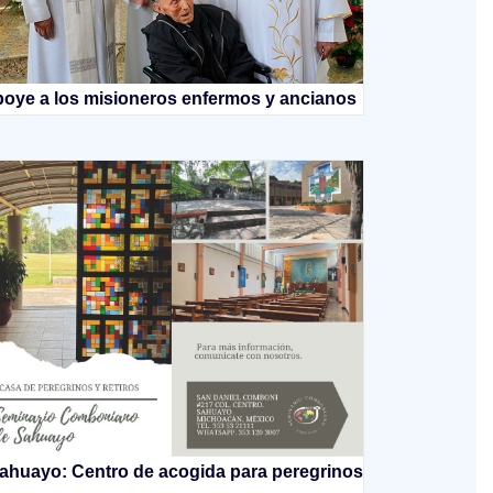
oye a los misioneros enfermos y ancianos
ahuayo: Centro de acogida para peregrinos