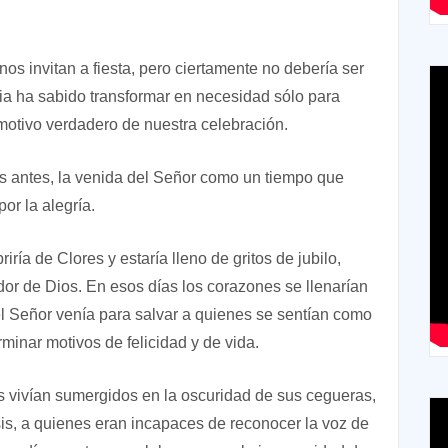
os invitan a fiesta, pero ciertamente no debería ser
ia ha sabido transformar en necesidad sólo para
l motivo verdadero de nuestra celebración.
glos antes, la venida del Señor como un tiempo que
or la alegría.
ría de Clores y estaría lleno de gritos de jubilo,
ndor de Dios. En esos días los corazones se llenarían
l Señor venía para salvar a quienes se sentían como
rminar motivos de felicidad y de vida.
es vivían sumergidos en la oscuridad de sus cegueras,
is, a quienes eran incapaces de reconocer la voz de