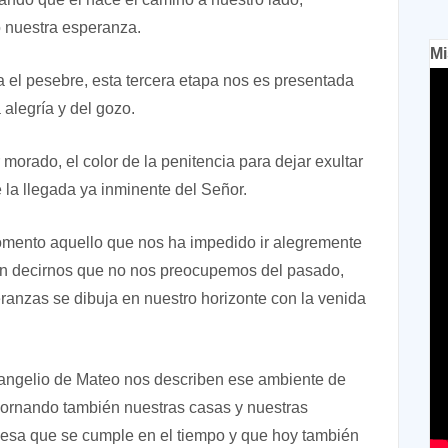
o nuestra esperanza.
Mi
a el pesebre, esta tercera etapa nos es presentada
 alegría y del gozo.
orado, el color de la penitencia para dejar exultar
 la llegada ya inminente del Señor.
momento aquello que nos ha impedido ir alegremente
ran decirnos que no nos preocupemos del pasado,
ranzas se dibuja en nuestro horizonte con la venida
 Evangelio de Mateo nos describen ese ambiente de
dornando también nuestras casas y nuestras
esa que se cumple en el tiempo y que hoy también