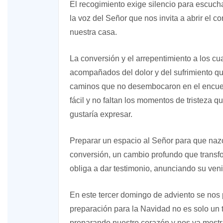
El recogimiento exige silencio para escucha
la voz del Señor que nos invita a abrir el 
nuestra casa.
La conversión y el arrepentimiento a los 
acompañados del dolor y del sufrimiento q
caminos que no desembocaron en el encuent
fácil y no faltan los momentos de tristeza 
gustaría expresar.
Preparar un espacio al Señor para que naz
conversión, un cambio profundo que transf
obliga a dar testimonio, anunciando su ven
En este tercer domingo de adviento se nos 
preparación para la Navidad no es solo un t
preparando nuestro corazón y nos va mostr