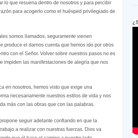
r lo que resuena dentro de nosotros y para percibir
corazón para acogerlo como el huésped privilegiado de
¿S
cuales somos llamados, seguramente vienen
ue produce el darnos cuenta que hemos ido por otros
ro con el Señor. Volver sobre nuestros pasos no es
que impiden las manifestaciones de alegría que nos
ca en nosotros, hemos visto que exige una
orma necesariamente nuestros estilos de vida y nos
ida más con las obras que con las palabras.
propone seguir adelante confiando en que la
rabajo a realizar con nuestras fuerzas. Dios va
ando que él hace el camino a nuestro lado,