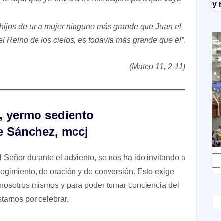
y 
s hijos de una mujer ninguno más grande que Juan el
l Reino de los cielos, es todavía más grande que él”.
(Mateo 11, 2-11)
, yermo sediento
e Sánchez, mccj
---
 Señor durante el adviento, se nos ha ido invitando a
---
ogimiento, de oración y de conversión. Esto exige
 nosotros mismos y para poder tomar conciencia del
stamos por celebrar.