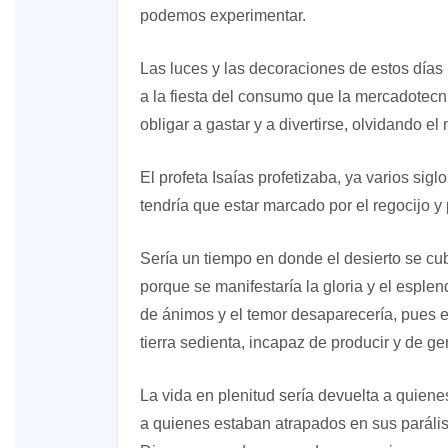
podemos experimentar.
Las luces y las decoraciones de estos días n
a la fiesta del consumo que la mercadotecn
obligar a gastar y a divertirse, olvidando e
El profeta Isaías profetizaba, ya varios si
tendría que estar marcado por el regocijo y p
Sería un tiempo en donde el desierto se cubri
porque se manifestaría la gloria y el esple
de ánimos y el temor desaparecería, pues e
tierra sedienta, incapaz de producir y de ge
La vida en plenitud sería devuelta a quien
a quienes estaban atrapados en sus parális