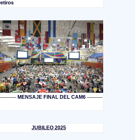
retiros
-----------
MENSAJE FINAL DEL CAM6
----------
JUBILEO 2025