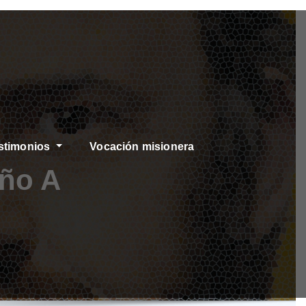
stimonios
Vocación misionera
Año A