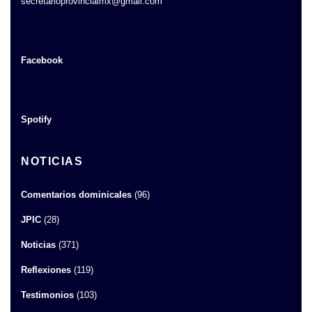
secretarioprovincialmx@gmail.com
Facebook
Spotify
NOTICIAS
Comentarios dominicales
(96)
JPIC
(28)
Noticias
(371)
Reflexiones
(119)
Testimonios
(103)