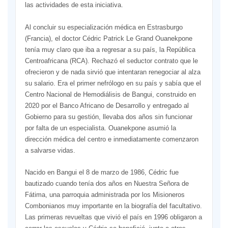
las actividades de esta iniciativa.
Al concluir su especialización médica en Estrasburgo
(Francia), el doctor Cédric Patrick Le Grand Ouanekpone
tenía muy claro que iba a regresar a su país, la República
Centroafricana (RCA). Rechazó el seductor contrato que le
ofrecieron y de nada sirvió que intentaran renegociar al alza
su salario. Era el primer nefrólogo en su país y sabía que el
Centro Nacional de Hemodiálisis de Bangui, construido en
2020 por el Banco Africano de Desarrollo y entregado al
Gobierno para su gestión, llevaba dos años sin funcionar
por falta de un especialista. Ouanekpone asumió la
dirección médica del centro e inmediatamente comenzaron
a salvarse vidas.
Nacido en Bangui el 8 de marzo de 1986, Cédric fue
bautizado cuando tenía dos años en Nuestra Señora de
Fátima, una parroquia administrada por los Misioneros
Combonianos muy importante en la biografía del facultativo.
Las primeras revueltas que vivió el país en 1996 obligaron a