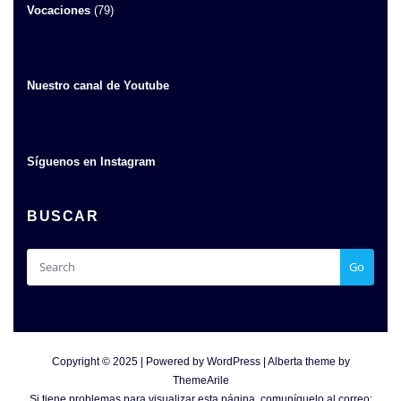
Vocaciones
(79)
Nuestro canal de Youtube
Síguenos en Instagram
BUSCAR
Go
Copyright © 2025 | Powered by
WordPress
|
Alberta theme by
ThemeArile
Si tiene problemas para visualizar esta página, comuníquelo al correo: