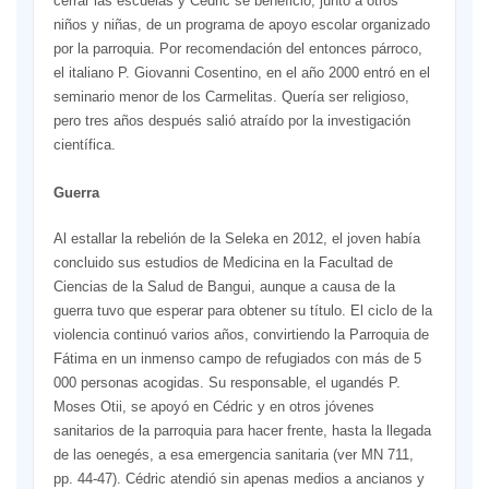
cerrar las escuelas y Cédric se benefició, junto a otros
niños y niñas, de un programa de apoyo escolar organizado
por la parroquia. Por recomendación del entonces párroco,
el italiano P. ­Giovanni Cosentino, en el año 2000 entró en el
seminario menor de los Carmelitas. Quería ser religioso,
pero tres años después salió atraído por la investigación
científica.
Guerra
Al estallar la rebelión de la Seleka en 2012, el joven había
concluido sus estudios de Medicina en la Facultad de
Ciencias de la Salud de Bangui, aunque a causa de la
guerra tuvo que esperar para obtener su título. El ciclo de la
violencia continuó varios años, convirtiendo la Parroquia de
Fátima en un inmenso campo de refugiados con más de 5
000 personas acogidas. Su responsable, el ugandés P.
Moses Otii, se apoyó en Cédric y en otros jóvenes
sanitarios de la parroquia para hacer frente, hasta la llegada
de las oenegés, a esa emergencia sanitaria (ver MN 711,
pp. 44-47). Cédric atendió sin apenas medios a ancianos y