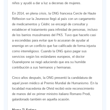
niños y ayudó a dar a luz a decenas de mujeres.
En 2014, en plena crisis, la ONG francesa Cercle de Haute
Réflexion sur la Jeunesse llegó al país con un cargamento
de medicamentos y Cédric se encargó de consultar y
establecer el tratamiento para infinidad de personas, incluso
de los barrios musulmanes del PK5. Tuvo que hacerlo casi
a escondidas para evitar que lo acusaran de ayudar al
enemigo en un conflicto que fue calificado de forma injusta
como interreligioso. Cuando la ONG quiso pagar sus
servicios según los estándares europeos, el doctor
Ouanekpone se negó aduciendo que era su humilde
contribución a sus hermanos y hermanas.
Cinco años después, la ONG presentó la candidatura de
aquel joven médico al Premio Mundial de Humanismo. En la
localidad macedonia de Ohrid recibió este reconocimiento
de manos del ex primer ministro italiano Romano Prodi,
galardonado también en aquella ocasión.
Mama Ti Fatima