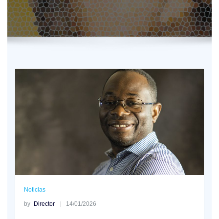
Noticias
by
Director
14/01/2026