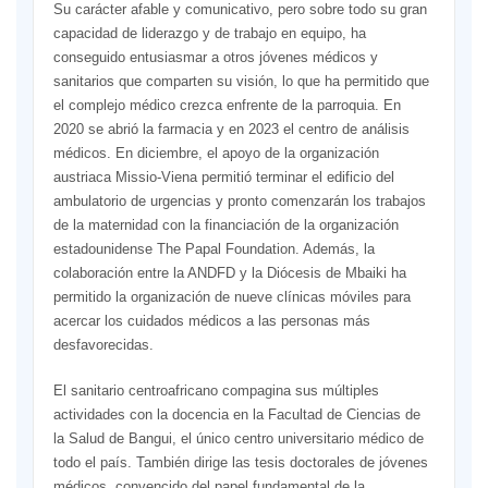
Su carácter afable y comunicativo, pero sobre todo su gran
capacidad de liderazgo y de trabajo en equipo, ha
conseguido entusiasmar a otros jóvenes médicos y
sanitarios que comparten su visión, lo que ha permitido que
el complejo médico crezca enfrente de la parroquia. En
2020 se abrió la farmacia y en 2023 el centro de análisis
médicos. En diciembre, el apoyo de la organización
austriaca Missio-Viena permitió terminar el edificio del
ambulatorio de urgencias y pronto comenzarán los trabajos
de la maternidad con la financiación de la organización
estadounidense The Papal Foundation. Además, la
colaboración entre la ANDFD y la Diócesis de Mbaiki ha
permitido la organización de nueve clínicas móviles para
acercar los cuidados médicos a las personas más
desfavorecidas.
El sanitario centroafricano compagina sus múltiples
actividades con la docencia en la Facultad de Ciencias de
la Salud de Bangui, el único centro universitario médico de
todo el país. También dirige las tesis doctorales de jóvenes
médicos, convencido del papel fundamental de la