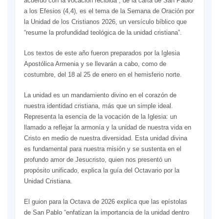
acuerdo con la vocación recibida”, de la carta de San Pablo
a los Efesios (4,4), es el tema de la Semana de Oración por
la Unidad de los Cristianos 2026, un versículo bíblico que
“resume la profundidad teológica de la unidad cristiana”.
Los textos de este año fueron preparados por la Iglesia
Apostólica Armenia y se llevarán a cabo, como de
costumbre, del 18 al 25 de enero en el hemisferio norte.
La unidad es un mandamiento divino en el corazón de
nuestra identidad cristiana, más que un simple ideal.
Representa la esencia de la vocación de la Iglesia: un
llamado a reflejar la armonía y la unidad de nuestra vida en
Cristo en medio de nuestra diversidad. Esta unidad divina
es fundamental para nuestra misión y se sustenta en el
profundo amor de Jesucristo, quien nos presentó un
propósito unificado, explica la guía del Octavario por la
Unidad Cristiana.
El guion para la Octava de 2026 explica que las epístolas
de San Pablo “enfatizan la importancia de la unidad dentro