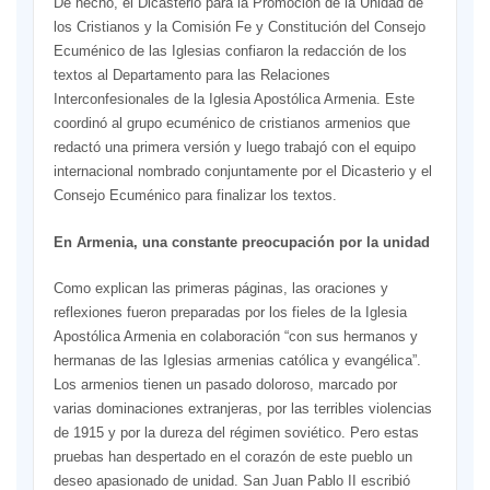
De hecho, el Dicasterio para la Promoción de la Unidad de
los Cristianos y la Comisión Fe y Constitución del Consejo
Ecuménico de las Iglesias confiaron la redacción de los
textos al Departamento para las Relaciones
Interconfesionales de la Iglesia Apostólica Armenia. Este
coordinó al grupo ecuménico de cristianos armenios que
redactó una primera versión y luego trabajó con el equipo
internacional nombrado conjuntamente por el Dicasterio y el
Consejo Ecuménico para finalizar los textos.
En Armenia, una constante preocupación por la unidad
Como explican las primeras páginas, las oraciones y
reflexiones fueron preparadas por los fieles de la Iglesia
Apostólica Armenia en colaboración “con sus hermanos y
hermanas de las Iglesias armenias católica y evangélica”.
Los armenios tienen un pasado doloroso, marcado por
varias dominaciones extranjeras, por las terribles violencias
de 1915 y por la dureza del régimen soviético. Pero estas
pruebas han despertado en el corazón de este pueblo un
deseo apasionado de unidad. San Juan Pablo II escribió