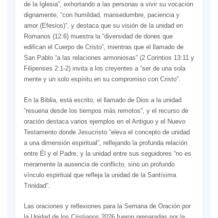
de la Iglesia”, exhortando a las personas a vivir su vocación
dignamente, “con humildad, mansedumbre, paciencia y
amor (Efesios)”, y destaca que su visión de la unidad en
Romanos (12:6) muestra la “diversidad de dones que
edifican el Cuerpo de Cristo”, mientras que el llamado de
San Pablo “a las relaciones armoniosas” (2 Corintios 13:11 y
Filipenses 2:1-2) invita a los creyentes a “ser de una sola
mente y un solo espíritu en su compromiso con Cristo”.
En la Biblia, está escrito, el llamado de Dios a la unidad
“resuena desde los tiempos más remotos”, y el recurso de
oración destaca varios ejemplos en el Antiguo y el Nuevo
Testamento donde Jesucristo “eleva el concepto de unidad
a una dimensión espiritual”, reflejando la profunda relación
entre Él y el Padre, y la unidad entre sus seguidores “no es
meramente la ausencia de conflicto, sino un profundo
vínculo espiritual que refleja la unidad de la Santísima
Trinidad”.
Las oraciones y reflexiones para la Semana de Oración por
la Unidad de los Cristianos 2026 fueron preparadas por la