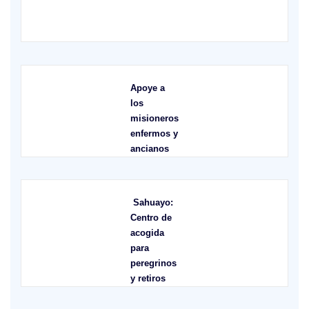
X
Apoye a
los
misioneros
enfermos y
ancianos
Sahuayo:
Centro de
acogida
para
peregrinos
y retiros