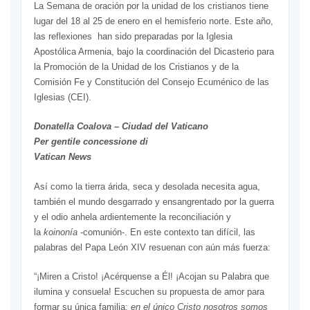
La Semana de oración por la unidad de los cristianos tiene
lugar del 18 al 25 de enero en el hemisferio norte. Este año,
las reflexiones han sido preparadas por la Iglesia
Apostólica Armenia, bajo la coordinación del Dicasterio para
la Promoción de la Unidad de los Cristianos y de la
Comisión Fe y Constitución del Consejo Ecuménico de las
Iglesias (CEI).
Donatella Coalova – Ciudad del Vaticano
Per gentile concessione di
Vatican News
Así como la tierra árida, seca y desolada necesita agua,
también el mundo desgarrado y ensangrentado por la guerra
y el odio anhela ardientemente la reconciliación y
la
koinonía
-comunión-. En este contexto tan difícil, las
palabras del Papa León XIV resuenan con aún más fuerza:
“¡Miren a Cristo! ¡Acérquense a Él! ¡Acojan su Palabra que
ilumina y consuela! Escuchen su propuesta de amor para
formar su única familia:
en el único Cristo nosotros somos