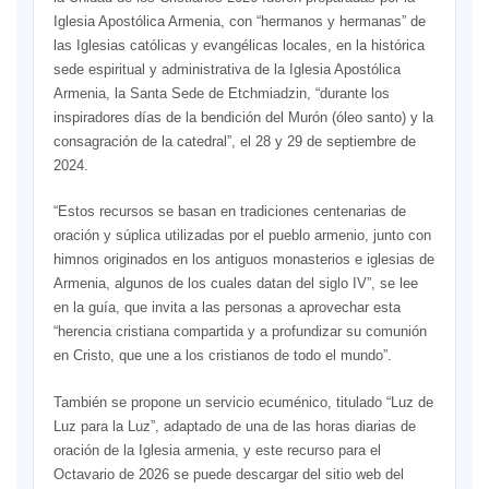
Iglesia Apostólica Armenia, con “hermanos y hermanas” de
las Iglesias católicas y evangélicas locales, en la histórica
sede espiritual y administrativa de la Iglesia Apostólica
Armenia, la Santa Sede de Etchmiadzin, “durante los
inspiradores días de la bendición del Murón (óleo santo) y la
consagración de la catedral”, el 28 y 29 de septiembre de
2024.
“Estos recursos se basan en tradiciones centenarias de
oración y súplica utilizadas por el pueblo armenio, junto con
himnos originados en los antiguos monasterios e iglesias de
Armenia, algunos de los cuales datan del siglo IV”, se lee
en la guía, que invita a las personas a aprovechar esta
“herencia cristiana compartida y a profundizar su comunión
en Cristo, que une a los cristianos de todo el mundo”.
También se propone un servicio ecuménico, titulado “Luz de
Luz para la Luz”, adaptado de una de las horas diarias de
oración de la Iglesia armenia, y este recurso para el
Octavario de 2026 se puede descargar del sitio web del