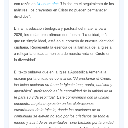
con razón en
Ut unum sint
: “Unidos en el seguimiento de los
mártires, los creyentes en Cristo no pueden permanecer
divididos”.
En la introducción teológica y pastoral del material para
2026, los redactores afirman con fuerza: “La unidad, más
que un simple ideal, está en el corazón de nuestra identidad
cristiana. Representa la esencia de la llamada de la Iglesia
a reflejar la unidad armoniosa de nuestra vida en Cristo en
la diversidad”.
El texto subraya que en la Iglesia Apostólica Armenia la
oración por la unidad es constante:
“Al proclamar el Credo,
los fieles declaran su fe en la Iglesia ‘una, santa, católica y
apostólica’, profesando así la centralidad de la unidad de la
fe para su vida espiritual. Este compromiso con la unidad
encuentra su plena epresión en las elebraciones
eucarísticas de la Iglesia, donde las oraciones de la
comunidad se elevan no solo por los cristianos de todo el
mundo y sus líderes espirituales, sino también por la unidad