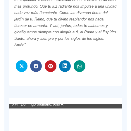
más profundo. Que tu luz radiante nos impulse a una unidad
cada vez más floreciente. Como las diversas flores del
jardín de tu Reino, que tu divino resplandor nos haga
florecer en armonía. Y así, juntos, todos te alabemos y
glorifiquemos siempre con alegría a ti, al Padre y al Espíritu
Santo, ahora y siempre y por los siglos de los siglos.
Amén”.
XVII Domingo ordinario. Año A