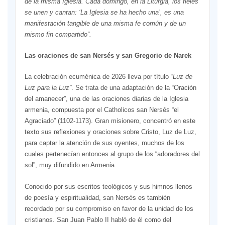
de la misma Iglesia. Cada domingo, en la Liturgia, los fieles
se unen y cantan: ‘La Iglesia se ha hecho una’, es una
manifestación tangible de una misma fe común y de un
mismo fin compartido”.
Las oraciones de san Nersés y san Gregorio de Narek
La celebración ecuménica de 2026 lleva por título “
Luz de
Luz para la Luz”
. Se trata de una adaptación de la “Oración
del amanecer”, una de las oraciones diarias de la Iglesia
armenia, compuesta por el Catholicos san Nersés “el
Agraciado” (1102-1173). Gran misionero, concentró en este
texto sus reflexiones y oraciones sobre Cristo, Luz de Luz,
para captar la atención de sus oyentes, muchos de los
cuales pertenecían entonces al grupo de los “adoradores del
sol”, muy difundido en Armenia.
Conocido por sus escritos teológicos y sus himnos llenos
de poesía y espiritualidad, san Nersés es también
recordado por su compromiso en favor de la unidad de los
cristianos. San Juan Pablo II habló de él como del