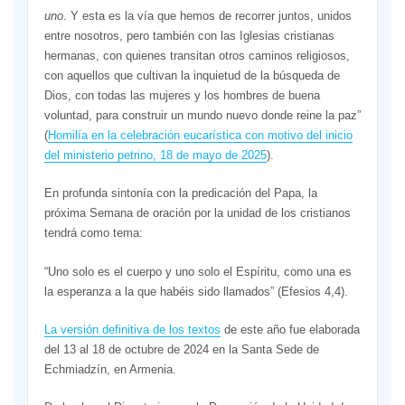
uno
. Y esta es la vía que hemos de recorrer juntos, unidos
entre nosotros, pero también con las Iglesias cristianas
hermanas, con quienes transitan otros caminos religiosos,
con aquellos que cultivan la inquietud de la búsqueda de
Dios, con todas las mujeres y los hombres de buena
voluntad, para construir un mundo nuevo donde reine la paz”
(
Homilía en la celebración eucarística con motivo del inicio
del ministerio petrino, 18 de mayo de 2025
).
En profunda sintonía con la predicación del Papa, la
próxima Semana de oración por la unidad de los cristianos
tendrá como tema:
“Uno solo es el cuerpo y uno solo el Espíritu, como una es
la esperanza a la que habéis sido llamados” (Efesios 4,4).
La versión definitiva de los textos
de este año fue elaborada
del 13 al 18 de octubre de 2024 en la Santa Sede de
Echmiadzín, en Armenia.