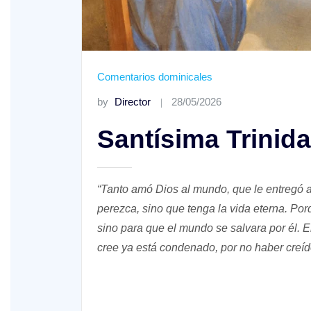
Comentarios dominicales
by
Director
28/05/2026
Santísima Trinid
XVIII Domingo ordinario. Año A
“Tanto amó Dios al mundo, que le entregó a 
perezca, sino que tenga la vida eterna. Po
sino para que el mundo se salvara por él. 
cree ya está condenado, por no haber creído