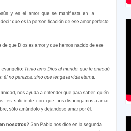
esús y es el amor que se manifiesta en la
decir que es la personificación de ese amor perfecto
a de que Dios es amor y que hemos nacido de ese
l evangelio:
Tanto amó Dios al mundo, que le entregó
n él no perezca, sino que tenga la vida eterna.
 Trinidad, nos ayuda a entender que para saber quién
s, es suficiente con que nos dispongamos a amar.
ubre, sólo amándolo y dejándose amar por él.
en nosotros?
San Pablo nos dice en la segunda