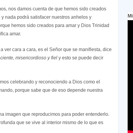
mos, nos damos cuenta de que hemos sido creados
Mi
 y nada podrá satisfacer nuestros anhelos y
orque hemos sido creados para amar y Dios Trinidad
ifica amar.
a ver cara a cara, es el Señor que se manifiesta, dice
iente, misericordioso y fiel
y esto se puede decir
tamos celebrando y reconociendo a Dios como el
mando, porque sabe que de eso depende nuestra
 una imagen que reproducimos para poder entenderlo.
rofunda que se vive al interior mismo de lo que es