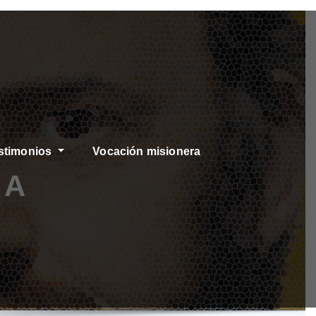
stimonios
Vocación misionera
 A