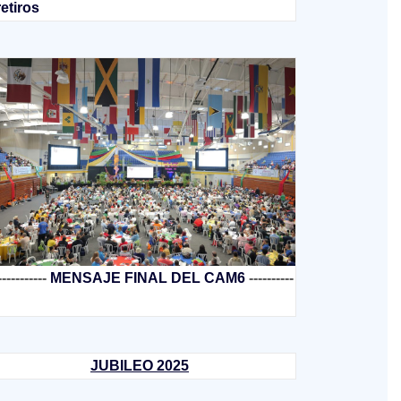
retiros
-----------
MENSAJE FINAL DEL CAM6
----------
JUBILEO 2025