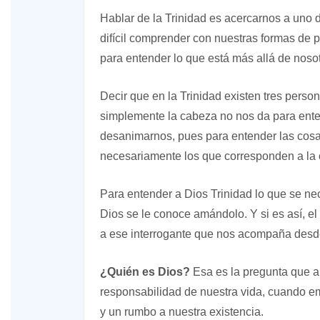
Hablar de la Trinidad es acercarnos a uno d
difícil comprender con nuestras formas de 
para entender lo que está más allá de nosot
Decir que en la Trinidad existen tres person
simplemente la cabeza no nos da para ente
desanimarnos, pues para entender las cosa
necesariamente los que corresponden a la c
Para entender a Dios Trinidad lo que se nece
Dios se le conoce amándolo. Y si es así, el
a ese interrogante que nos acompaña desd
¿Quién es Dios?
Esa es la pregunta que 
responsabilidad de nuestra vida, cuando em
y un rumbo a nuestra existencia.