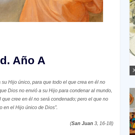
ad. Año A
XVII Domingo ordinario. Año A
X
su Hijo único, para que todo el que crea en él no
rque Dios no envió a su Hijo para condenar al mundo,
El que cree en él no será condenado; pero el que no
 en el Hijo único de Dios”.
(
San Juan
3, 16-18)