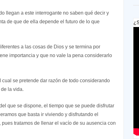
llegan a este interrogante no saben qué decir y
nta de que de ella depende el futuro de lo que
¿S
ferentes a las cosas de Dios y se termina por
iene importancia y que no vale la pena considerarlo
 cual se pretende dar razón de todo considerando
de la vida.
 del que se dispone, el tiempo que se puede disfrutar
deramos que basta ir viviendo y disfrutando el
, pues tratamos de llenar el vacío de su ausencia con