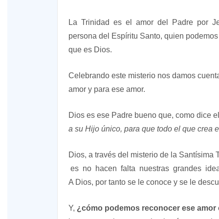
La Trinidad es el amor del Padre por J
persona del Espíritu Santo, quien podemos 
que es Dios.
Celebrando este misterio nos damos cuent
amor y para ese amor.
Dios es ese Padre bueno que, como dice e
a su Hijo único, para que todo el que crea e
Dios, a través del misterio de la Santísima
es no hacen falta nuestras grandes idea
A Dios, por tanto se le conoce y se le desc
Y,
¿cómo podemos reconocer ese amor 