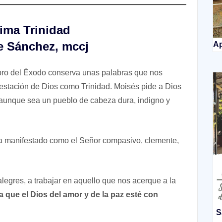
ima Trinidad
e Sánchez, mccj
Ap
libro del Éxodo conserva unas palabras que nos
festación de Dios como Trinidad. Moisés pide a Dios
 aunque sea un pueblo de cabeza dura, indigno y
a manifestado como el Señor compasivo, clemente,
alegres, a trabajar en aquello que nos acerque a la
a que el Dios del amor y de la paz esté con
S