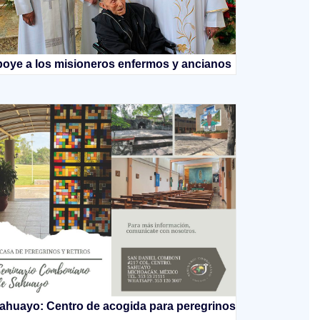
oye a los misioneros enfermos y ancianos
ahuayo: Centro de acogida para peregrinos