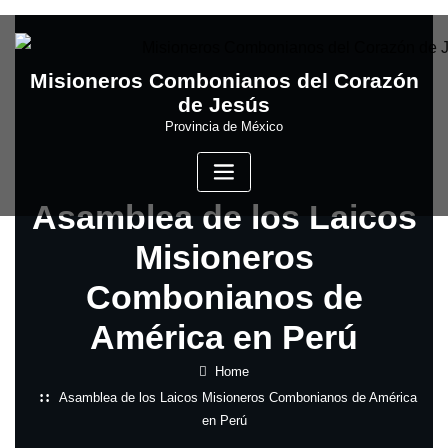
Skip
to
content
Misioneros Combonianos del Corazón
de Jesús
Provincia de México
Asamblea de los Laicos
Misioneros
Combonianos de
América en Perú
Home
Asamblea de los Laicos Misioneros Combonianos de América
en Perú