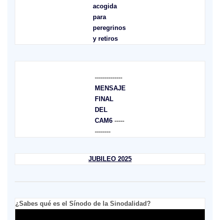
acogida
para
peregrinos
y retiros
--------------
MENSAJE
FINAL
DEL
CAM6
-----
--------
JUBILEO 2025
¿Sabes qué es el Sínodo de la Sinodalidad?