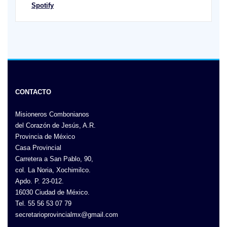
Spotify
CONTACTO
Misioneros Combonianos
del Corazón de Jesús, A.R.
Provincia de México
Casa Provincial
Carretera a San Pablo, 90,
col. La Noria, Xochimilco.
Apdo. P. 23-012.
16030 Ciudad de México.
Tel. 55 56 53 07 79
secretarioprovincialmx@gmail.com