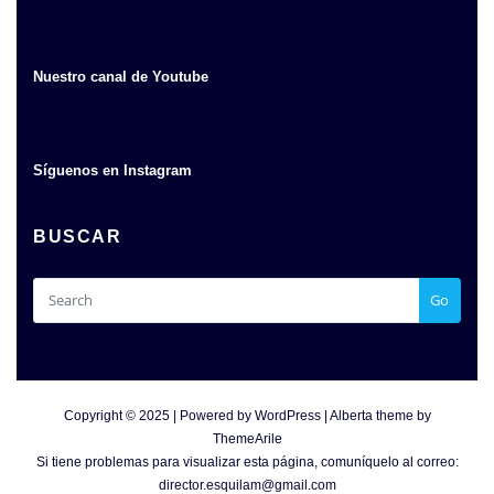
Nuestro canal de Youtube
Síguenos en Instagram
BUSCAR
Go
Copyright © 2025 | Powered by
WordPress
|
Alberta theme by
ThemeArile
Si tiene problemas para visualizar esta página, comuníquelo al correo:
director.esquilam@gmail.com