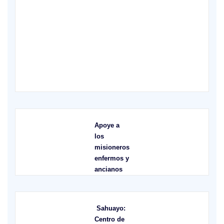
X
Apoye a
los
misioneros
enfermos y
ancianos
Sahuayo:
Centro de