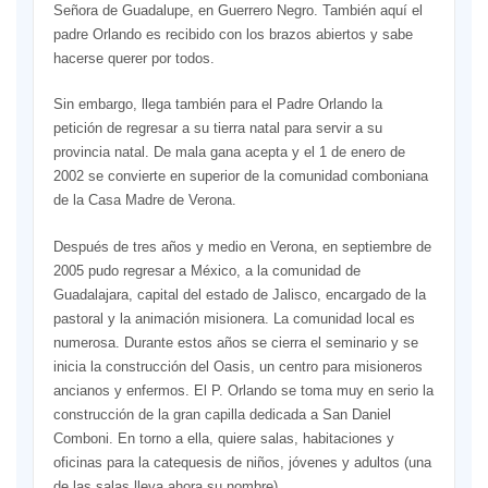
Señora de Guadalupe, en Guerrero Negro. También aquí el
padre Orlando es recibido con los brazos abiertos y sabe
hacerse querer por todos.
Sin embargo, llega también para el Padre Orlando la
petición de regresar a su tierra natal para servir a su
provincia natal. De mala gana acepta y el 1 de enero de
2002 se convierte en superior de la comunidad comboniana
de la Casa Madre de Verona.
Después de tres años y medio en Verona, en septiembre de
2005 pudo regresar a México, a la comunidad de
Guadalajara, capital del estado de Jalisco, encargado de la
pastoral y la animación misionera. La comunidad local es
numerosa. Durante estos años se cierra el seminario y se
inicia la construcción del Oasis, un centro para misioneros
ancianos y enfermos. El P. Orlando se toma muy en serio la
construcción de la gran capilla dedicada a San Daniel
Comboni. En torno a ella, quiere salas, habitaciones y
oficinas para la catequesis de niños, jóvenes y adultos (una
de las salas lleva ahora su nombre).