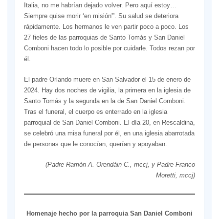
Italia, no me habrían dejado volver. Pero aquí estoy…
Siempre quise morir ‘en misión'”. Su salud se deteriora
rápidamente. Los hermanos le ven partir poco a poco. Los
27 fieles de las parroquias de Santo Tomás y San Daniel
Comboni hacen todo lo posible por cuidarle. Todos rezan por
él.
El padre Orlando muere en San Salvador el 15 de enero de
2024. Hay dos noches de vigilia, la primera en la iglesia de
Santo Tomás y la segunda en la de San Daniel Comboni.
Tras el funeral, el cuerpo es enterrado en la iglesia
parroquial de San Daniel Comboni. El día 20, en Rescaldina,
se celebró una misa funeral por él, en una iglesia abarrotada
de personas que le conocían, querían y apoyaban.
(Padre Ramón A. Orendáin C., mccj, y Padre Franco
Moretti, mccj)
Homenaje hecho por la parroquia San Daniel Comboni