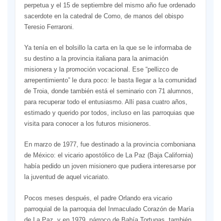
perpetua y el 15 de septiembre del mismo año fue ordenado
sacerdote en la catedral de Como, de manos del obispo
Teresio Ferraroni.
Ya tenía en el bolsillo la carta en la que se le informaba de
su destino a la provincia italiana para la animación
misionera y la promoción vocacional. Ese “pellizco de
arrepentimiento” le dura poco: le basta llegar a la comunidad
de Troia, donde también está el seminario con 71 alumnos,
para recuperar todo el entusiasmo. Allí pasa cuatro años,
estimado y querido por todos, incluso en las parroquias que
visita para conocer a los futuros misioneros.
En marzo de 1977, fue destinado a la provincia comboniana
de México: el vicario apostólico de La Paz (Baja California)
había pedido un joven misionero que pudiera interesarse por
la juventud de aquel vicariato.
Pocos meses después, el padre Orlando era vicario
parroquial de la parroquia del Inmaculado Corazón de María
de La Paz, y en 1979, párroco de Bahía Tortugas, también