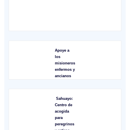
X
Apoye a
los
misioneros
enfermos y
ancianos
Sahuayo:
Centro de
acogida
para
peregrinos