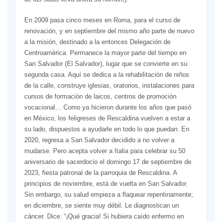
En 2009 pasa cinco meses en Roma, para el curso de
renovación, y en septiembre del mismo año parte de nuevo
a la misión, destinado a la entonces Delegación de
Centroamérica. Permanece la mayor parte del tiempo en
San Salvador (El Salvador), lugar que se convierte en su
segunda casa. Aquí se dedica a la rehabilitación de niños
de la calle, construye iglesias, oratorios, instalaciones para
cursos de formación de laicos, centros de promoción
vocacional… Como ya hicieron durante los años que pasó
en México, los feligreses de Rescaldina vuelven a estar a
su lado, dispuestos a ayudarle en todo lo que puedan. En
2020, regresa a San Salvador decidido a no volver a
mudarse. Pero acepta volver a Italia para celebrar su 50
aniversario de sacerdocio el domingo 17 de septiembre de
2023, fiesta patronal de la parroquia de Rescaldina. A
principios de noviembre, está de vuelta en San Salvador.
Sin embargo, su salud empieza a flaquear repentinamente;
en diciembre, se siente muy débil. Le diagnostican un
cáncer. Dice: “¡Qué gracia! Si hubiera caído enfermo en