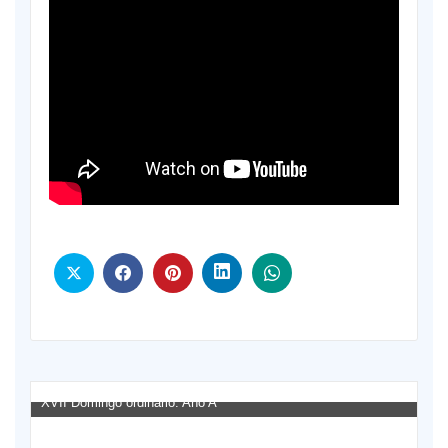
XVII Domingo ordinario. Año A