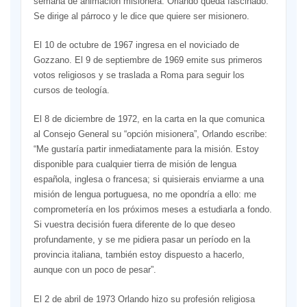
semana de animación misionera. Orlando queda fascinado.
Se dirige al párroco y le dice que quiere ser misionero.
El 10 de octubre de 1967 ingresa en el noviciado de
Gozzano. El 9 de septiembre de 1969 emite sus primeros
votos religiosos y se traslada a Roma para seguir los
cursos de teología.
El 8 de diciembre de 1972, en la carta en la que comunica
al Consejo General su “opción misionera”, Orlando escribe:
“Me gustaría partir inmediatamente para la misión. Estoy
disponible para cualquier tierra de misión de lengua
española, inglesa o francesa; si quisierais enviarme a una
misión de lengua portuguesa, no me opondría a ello: me
comprometería en los próximos meses a estudiarla a fondo.
Si vuestra decisión fuera diferente de lo que deseo
profundamente, y se me pidiera pasar un período en la
provincia italiana, también estoy dispuesto a hacerlo,
aunque con un poco de pesar”.
El 2 de abril de 1973 Orlando hizo su profesión religiosa