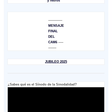
y retiros
--------------
MENSAJE
FINAL
DEL
CAM6
-----
--------
JUBILEO 2025
¿Sabes qué es el Sínodo de la Sinodalidad?