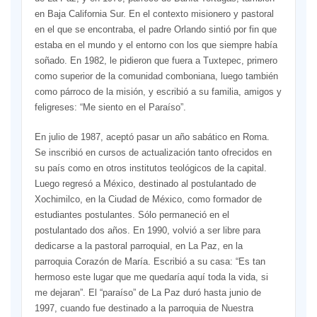
en Baja California Sur. En el contexto misionero y pastoral
en el que se encontraba, el padre Orlando sintió por fin que
estaba en el mundo y el entorno con los que siempre había
soñado. En 1982, le pidieron que fuera a Tuxtepec, primero
como superior de la comunidad comboniana, luego también
como párroco de la misión, y escribió a su familia, amigos y
feligreses: “Me siento en el Paraíso”.
En julio de 1987, aceptó pasar un año sabático en Roma.
Se inscribió en cursos de actualización tanto ofrecidos en
su país como en otros institutos teológicos de la capital.
Luego regresó a México, destinado al postulantado de
Xochimilco, en la Ciudad de México, como formador de
estudiantes postulantes. Sólo permaneció en el
postulantado dos años. En 1990, volvió a ser libre para
dedicarse a la pastoral parroquial, en La Paz, en la
parroquia Corazón de María. Escribió a su casa: “Es tan
hermoso este lugar que me quedaría aquí toda la vida, si
me dejaran”. El “paraíso” de La Paz duró hasta junio de
1997, cuando fue destinado a la parroquia de Nuestra