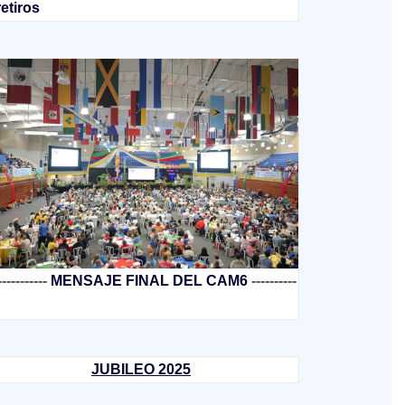
retiros
-----------
MENSAJE FINAL DEL CAM6
----------
JUBILEO 2025