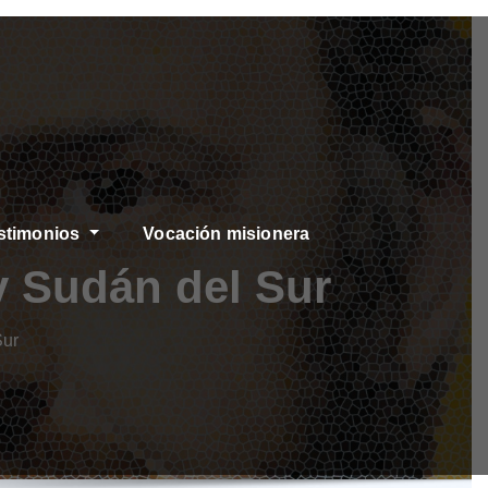
stimonios
Vocación misionera
y Sudán del Sur
Sur