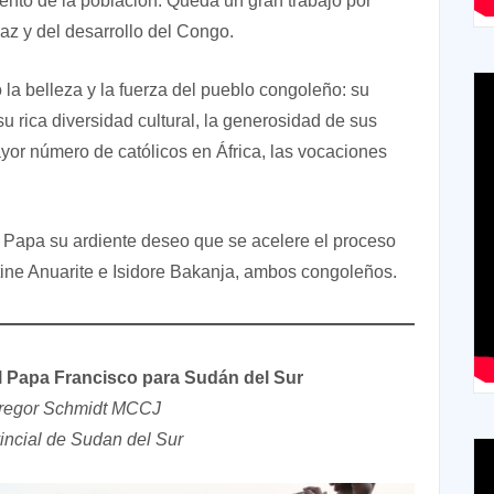
mento de la población. Queda un gran trabajo por
paz y del desarrollo del Congo.
la belleza y la fuerza del pueblo congoleño: su
 rica diversidad cultural, la generosidad de sus
ayor número de católicos en África, las vocaciones
 Papa su ardiente deseo que se acelere el proceso
ine Anuarite e Isidore Bakanja, ambos congoleños.
del Papa Francisco para Sudán del Sur
Gregor Schmidt MCCJ
incial de Sudan del Sur