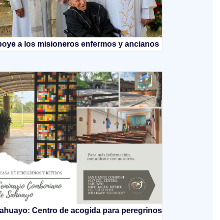
oye a los misioneros enfermos y ancianos
ahuayo: Centro de acogida para peregrinos