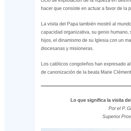
ciclo de explotación de la riqueza en detri
hacer que consiste en actuar a favor de la 
La visita del Papa también mostró al mundo 
capacidad organizativa, su genio humano, su
hijos, el dinamismo de su Iglesia con un m
diocesanas y misioneras.
Los católicos congoleños han expresado al
de canonización de la beata Marie Clément
Lo que significa la visita 
Por el P. 
Superior Prov