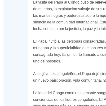
La visita del Papa al Congo puso de relieve
de muertos, la explotación salvaje de sus 
las manos negras y poderosas sobre la rique
silencio de la comunidad internacional. Est
lucha continua por la justicia, la paz y la i
El Papa invitó a las personas consagradas,
mundana y la superficialidad que son tres 
consagrada hoy. Es un fuerte llamado a cu
uno de nosotros.
A los jóvenes congoleños, el Papa dejó cin
un nuevo país: oración, vida comunitaria, h
La idea del Congo como un diamante sangr
conciencias de los líderes congoleños. El Pa