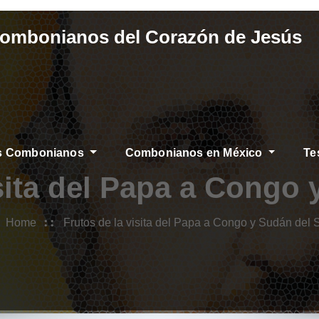
Combonianos del Corazón de Jesús
os Combonianos
Combonianos en México
Te
isita del Papa a Congo 
Home
Frutos de la visita del Papa a Congo y Sudán del 