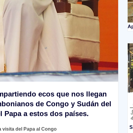
Ap
mpartiendo ecos que nos llegan
mbonianos de Congo y Sudán del
el Papa a estos dos países.
S
a visita del Papa al Congo