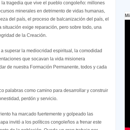
 la tragedia que vive el pueblo congoleño: millones
recursos minerales en detrimento de vidas humanas,
Mi
za del país, el proceso de balcanización del país, el
a situación exige reparación, pero sobre todo, una
ntegridad de la Creación.
 a superar la mediocridad espiritual, la comodidad
tentaciones que socavan la vida misionera
idar de nuestra Formación Permanente, todos y cada
co palabras como camino para desarrollar y construir
onestidad, perdón y servicio.
iento ha marcado fuertemente y golpeado las
pa invitó a los políticos congoleños a frenar este