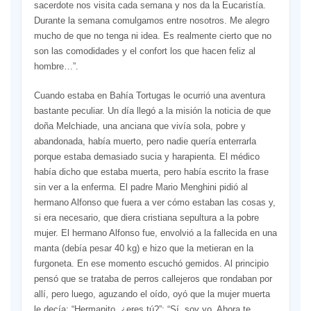
sacerdote nos visita cada semana y nos da la Eucaristía.
Durante la semana comulgamos entre nosotros. Me alegro
mucho de que no tenga ni idea. Es realmente cierto que no
son las comodidades y el confort los que hacen feliz al
hombre…”.
Cuando estaba en Bahía Tortugas le ocurrió una aventura
bastante peculiar. Un día llegó a la misión la noticia de que
doña Melchiade, una anciana que vivía sola, pobre y
abandonada, había muerto, pero nadie quería enterrarla
porque estaba demasiado sucia y harapienta. El médico
había dicho que estaba muerta, pero había escrito la frase
sin ver a la enferma. El padre Mario Menghini pidió al
hermano Alfonso que fuera a ver cómo estaban las cosas y,
si era necesario, que diera cristiana sepultura a la pobre
mujer. El hermano Alfonso fue, envolvió a la fallecida en una
manta (debía pesar 40 kg) e hizo que la metieran en la
furgoneta. En ese momento escuchó gemidos. Al principio
pensó que se trataba de perros callejeros que rondaban por
allí, pero luego, aguzando el oído, oyó que la mujer muerta
le decía: “Hermanito, ¿eres tú?”: “Sí, soy yo. Ahora te