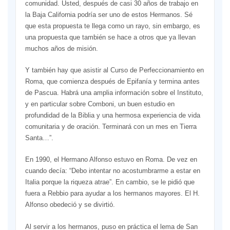
comunidad. Usted, después de casi 30 años de trabajo en
la Baja California podría ser uno de estos Hermanos. Sé
que esta propuesta te llega como un rayo, sin embargo, es
una propuesta que también se hace a otros que ya llevan
muchos años de misión.
Y también hay que asistir al Curso de Perfeccionamiento en
Roma, que comienza después de Epifanía y termina antes
de Pascua. Habrá una amplia información sobre el Instituto,
y en particular sobre Comboni, un buen estudio en
profundidad de la Biblia y una hermosa experiencia de vida
comunitaria y de oración. Terminará con un mes en Tierra
Santa…”.
En 1990, el Hermano Alfonso estuvo en Roma. De vez en
cuando decía: “Debo intentar no acostumbrarme a estar en
Italia porque la riqueza atrae”. En cambio, se le pidió que
fuera a Rebbio para ayudar a los hermanos mayores. El H.
Alfonso obedeció y se divirtió.
Al servir a los hermanos, puso en práctica el lema de San