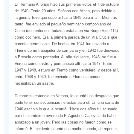
El Hermano Alfonso hizo sus primeros votos el 7 de octubre
de 1940. Tenía 20 años. Soñaba con África, pero debido a
la guerra, tuvo que esperar hasta 1949 para ir allí. Mientras
tanto, fue enviado al pequeño seminario comboniano de
Como (que entonces todavía estaba en via Borgo Vico 114)
como cocinero. Era la primera parada de un Vía Crucis que
parecía interminable. De hecho, en 1941 fue enviado a
Thiene como trabajador de campaña y en 1942 fue desviado
a Brescia como porteador. Al año siguiente, 1943, se fue a
Verona como sastre y permaneció allí hasta 1947. Entre
1947 y 1948, estuvo en Trento como verdulero, y desde allí,
entre 1948 y 1949, fue enviado a Florencia porque
necesitaban un sastre.
Durante su estancia en Verona, le ocurrió una desgracia que
pudo tener consecuencias nefastas para él. En una carta de
1946 escribió lo que le ocurrió: “Hace dos años fui acusado
por el mismísimo reverendo P. Agostino Capovilla de haber
abrazado a un joven. Pero las cosas no fueron como se
informó. El incidente ocurrió una noche cuando, de repente,