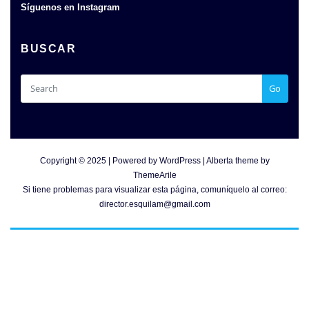
Síguenos en Instagram
BUSCAR
Go
Copyright © 2025 | Powered by
WordPress
|
Alberta theme by
ThemeArile
Si tiene problemas para visualizar esta página, comuníquelo al correo:
director.esquilam@gmail.com