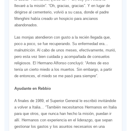
llevaré a la misión”. “Oh, gracias, gracias”. Y en lugar de
dirigirse al cementerio, volvió a su casa, donde el padre
Menghini había creado un hospicio para ancianos
abandonados.
Las monjas atendieron con gusto a la recién llegada que,
poco a poco, se fue recuperando. Su enfermedad era…
malnutrición. Al cabo de unos meses, efectivamente, murió,
pero esta vez bien cuidada y acompañada de consuelos
religiosos. El Hermano Alfonso concluyó: “Antes de eso
tenía un cierto miedo a los muertos. Sin embargo, a partir
de entonces, el miedo se me pasó para siempre”.
Ayudante en Rebbio
A finales de 1989, el Superior General le escribió invitándole
a volver a Italia… “También necesitamos Hermanos en Italia
para que otros, que nunca han hecho la misión, puedan ir
allí. Hermanos con experiencia en el liderazgo, que sepan
gestionar los gastos y los asuntos necesarios en una