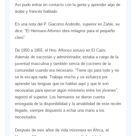
Así pudo entrar en contacto con la gente y aprender algo de
árabe y francés hablado.
En una nota del P. Giacomo Andriollo, superior en Zahle, se
dice: “El Hermano Alfonso obra milagros para el pequeño
clero”.
De 1950 a 1955, el Hno. Alfonso estuvo en El Cairo.
Además de sacristán y administrador, estaba a cargo de la
juventud masculina y también servía de cocinero de la
comunidad cuando era necesario. “Tiene ojo para todo y no
se le escapa nada. Trabaja mucho y se esfuerza por
aprender las lenguas que se hablan aquí y que le son
necesarias para ejercer algún ministerio entre los jóvenes”,
registró el superior. Los hermanos se dieron cuenta
enseguida de la disponibilidad y la amabilidad de este recién
llegado, siempre dispuesto a echar una mano a los
necesitados.
Después de seis años de vida misionera en África, el