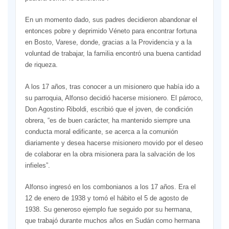
En un momento dado, sus padres decidieron abandonar el
entonces pobre y deprimido Véneto para encontrar fortuna
en Bosto, Varese, donde, gracias a la Providencia y a la
voluntad de trabajar, la familia encontró una buena cantidad
de riqueza.
A los 17 años, tras conocer a un misionero que había ido a
su parroquia, Alfonso decidió hacerse misionero. El párroco,
Don Agostino Riboldi, escribió que el joven, de condición
obrera, “es de buen carácter, ha mantenido siempre una
conducta moral edificante, se acerca a la comunión
diariamente y desea hacerse misionero movido por el deseo
de colaborar en la obra misionera para la salvación de los
infieles”.
Alfonso ingresó en los combonianos a los 17 años. Era el
12 de enero de 1938 y tomó el hábito el 5 de agosto de
1938. Su generoso ejemplo fue seguido por su hermana,
que trabajó durante muchos años en Sudán como hermana