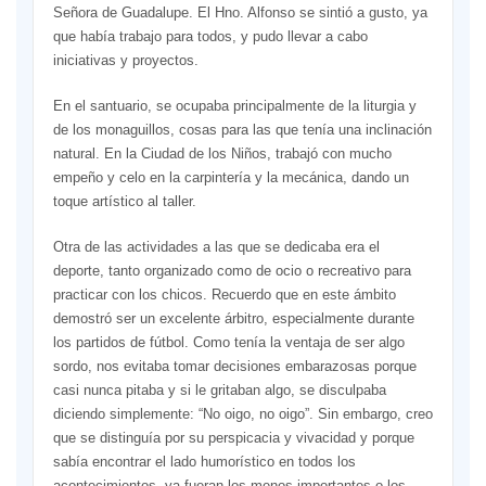
Señora de Guadalupe. El Hno. Alfonso se sintió a gusto, ya
que había trabajo para todos, y pudo llevar a cabo
iniciativas y proyectos.
En el santuario, se ocupaba principalmente de la liturgia y
de los monaguillos, cosas para las que tenía una inclinación
natural. En la Ciudad de los Niños, trabajó con mucho
empeño y celo en la carpintería y la mecánica, dando un
toque artístico al taller.
Otra de las actividades a las que se dedicaba era el
deporte, tanto organizado como de ocio o recreativo para
practicar con los chicos. Recuerdo que en este ámbito
demostró ser un excelente árbitro, especialmente durante
los partidos de fútbol. Como tenía la ventaja de ser algo
sordo, nos evitaba tomar decisiones embarazosas porque
casi nunca pitaba y si le gritaban algo, se disculpaba
diciendo simplemente: “No oigo, no oigo”. Sin embargo, creo
que se distinguía por su perspicacia y vivacidad y porque
sabía encontrar el lado humorístico en todos los
acontecimientos, ya fueran los menos importantes o los