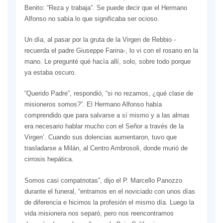
Benito: “Reza y trabaja”. Se puede decir que el Hermano
Alfonso no sabía lo que significaba ser ocioso.
Un día, al pasar por la gruta de la Virgen de Rebbio -
recuerda el padre Giuseppe Farina-, lo vi con el rosario en la
mano. Le pregunté qué hacía allí, solo, sobre todo porque
ya estaba oscuro.
“Querido Padre”, respondió, “si no rezamos, ¿qué clase de
misioneros somos?”. El Hermano Alfonso había
comprendido que para salvarse a sí mismo y a las almas
era necesario hablar mucho con el Señor a través de la
Virgen’. Cuando sus dolencias aumentaron, tuvo que
trasladarse a Milán, al Centro Ambrosoli, donde murió de
cirrosis hepática.
Somos casi compatriotas”, dijo el P. Marcello Panozzo
durante el funeral, “entramos en el noviciado con unos días
de diferencia e hicimos la profesión el mismo día. Luego la
vida misionera nos separó, pero nos reencontramos