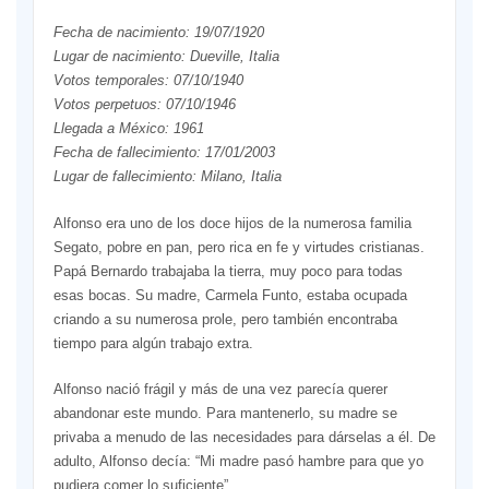
Fecha de nacimiento: 19/07/1920
Lugar de nacimiento: Dueville, Italia
Votos temporales: 07/10/1940
Votos perpetuos: 07/10/1946
Llegada a México: 1961
Fecha de fallecimiento: 17/01/2003
Lugar de fallecimiento: Milano, Italia
Alfonso era uno de los doce hijos de la numerosa familia
Segato, pobre en pan, pero rica en fe y virtudes cristianas.
Papá Bernardo trabajaba la tierra, muy poco para todas
esas bocas. Su madre, Carmela Funto, estaba ocupada
criando a su numerosa prole, pero también encontraba
tiempo para algún trabajo extra.
Alfonso nació frágil y más de una vez parecía querer
abandonar este mundo. Para mantenerlo, su madre se
privaba a menudo de las necesidades para dárselas a él. De
adulto, Alfonso decía: “Mi madre pasó hambre para que yo
pudiera comer lo suficiente”.