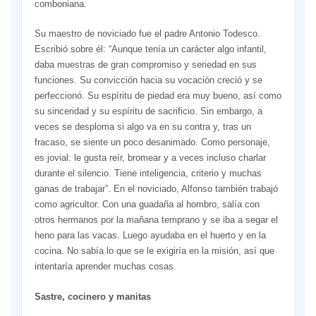
comboniana.
Su maestro de noviciado fue el padre Antonio Todesco.
Escribió sobre él: “Aunque tenía un carácter algo infantil,
daba muestras de gran compromiso y seriedad en sus
funciones. Su convicción hacia su vocación creció y se
perfeccionó. Su espíritu de piedad era muy bueno, así como
su sinceridad y su espíritu de sacrificio. Sin embargo, a
veces se desploma si algo va en su contra y, tras un
fracaso, se siente un poco desanimado. Como personaje,
es jovial: le gusta reír, bromear y a veces incluso charlar
durante el silencio. Tiene inteligencia, criterio y muchas
ganas de trabajar”. En el noviciado, Alfonso también trabajó
como agricultor. Con una guadaña al hombro, salía con
otros hermanos por la mañana temprano y se iba a segar el
heno para las vacas. Luego ayudaba en el huerto y en la
cocina. No sabía lo que se le exigiría en la misión, así que
intentaría aprender muchas cosas.
Sastre, cocinero y manitas