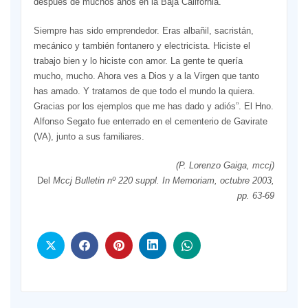
después de muchos años en la Baja California.
Siempre has sido emprendedor. Eras albañil, sacristán,
mecánico y también fontanero y electricista. Hiciste el
trabajo bien y lo hiciste con amor. La gente te quería
mucho, mucho. Ahora ves a Dios y a la Virgen que tanto
has amado. Y tratamos de que todo el mundo la quiera.
Gracias por los ejemplos que me has dado y adiós”. El Hno.
Alfonso Segato fue enterrado en el cementerio de Gavirate
(VA), junto a sus familiares.
(P. Lorenzo Gaiga, mccj)
Del
Mccj Bulletin nº 220 suppl. In Memoriam, octubre 2003,
pp. 63-69