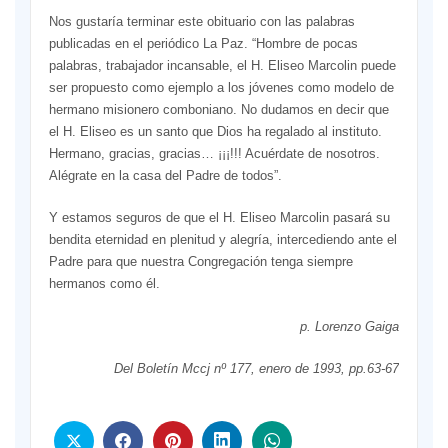
Nos gustaría terminar este obituario con las palabras
publicadas en el periódico La Paz. “Hombre de pocas
palabras, trabajador incansable, el H. Eliseo Marcolin puede
ser propuesto como ejemplo a los jóvenes como modelo de
hermano misionero comboniano. No dudamos en decir que
el H. Eliseo es un santo que Dios ha regalado al instituto.
Hermano, gracias, gracias… ¡¡¡!!! Acuérdate de nosotros.
Alégrate en la casa del Padre de todos”.
Y estamos seguros de que el H. Eliseo Marcolin pasará su
bendita eternidad en plenitud y alegría, intercediendo ante el
Padre para que nuestra Congregación tenga siempre
hermanos como él.
p. Lorenzo Gaiga
Del Boletín Mccj nº 177, enero de 1993, pp.63-67