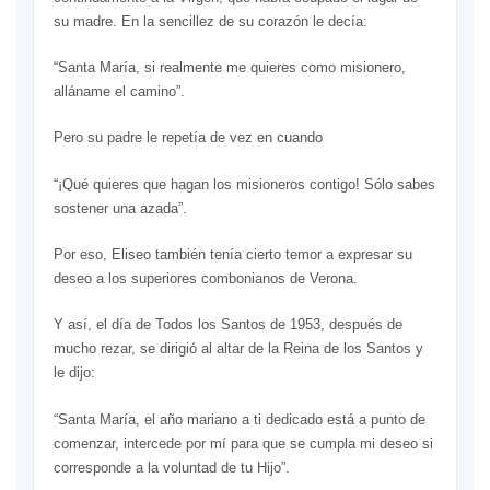
su madre. En la sencillez de su corazón le decía:
“Santa María, si realmente me quieres como misionero,
alláname el camino”.
Pero su padre le repetía de vez en cuando
“¡Qué quieres que hagan los misioneros contigo! Sólo sabes
sostener una azada”.
Por eso, Eliseo también tenía cierto temor a expresar su
deseo a los superiores combonianos de Verona.
Y así, el día de Todos los Santos de 1953, después de
mucho rezar, se dirigió al altar de la Reina de los Santos y
le dijo:
“Santa María, el año mariano a ti dedicado está a punto de
comenzar, intercede por mí para que se cumpla mi deseo si
corresponde a la voluntad de tu Hijo”.