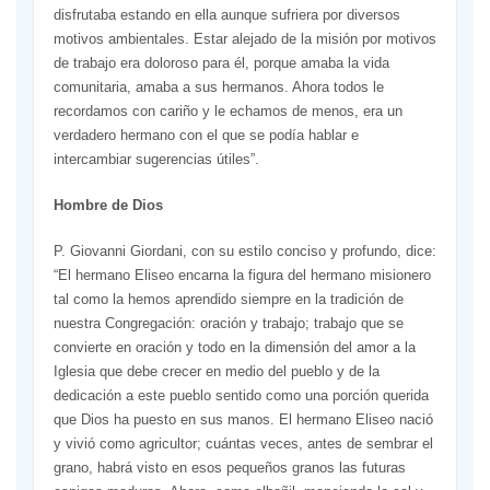
disfrutaba estando en ella aunque sufriera por diversos
motivos ambientales. Estar alejado de la misión por motivos
de trabajo era doloroso para él, porque amaba la vida
comunitaria, amaba a sus hermanos. Ahora todos le
recordamos con cariño y le echamos de menos, era un
verdadero hermano con el que se podía hablar e
intercambiar sugerencias útiles”.
Hombre de Dios
P. Giovanni Giordani, con su estilo conciso y profundo, dice:
“El hermano Eliseo encarna la figura del hermano misionero
tal como la hemos aprendido siempre en la tradición de
nuestra Congregación: oración y trabajo; trabajo que se
convierte en oración y todo en la dimensión del amor a la
Iglesia que debe crecer en medio del pueblo y de la
dedicación a este pueblo sentido como una porción querida
que Dios ha puesto en sus manos. El hermano Eliseo nació
y vivió como agricultor; cuántas veces, antes de sembrar el
grano, habrá visto en esos pequeños granos las futuras