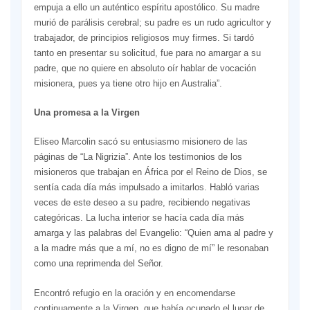
empuja a ello un auténtico espíritu apostólico. Su madre
murió de parálisis cerebral; su padre es un rudo agricultor y
trabajador, de principios religiosos muy firmes. Si tardó
tanto en presentar su solicitud, fue para no amargar a su
padre, que no quiere en absoluto oír hablar de vocación
misionera, pues ya tiene otro hijo en Australia”.
Una promesa a la Virgen
Eliseo Marcolin sacó su entusiasmo misionero de las
páginas de “La Nigrizia”. Ante los testimonios de los
misioneros que trabajan en África por el Reino de Dios, se
sentía cada día más impulsado a imitarlos. Habló varias
veces de este deseo a su padre, recibiendo negativas
categóricas. La lucha interior se hacía cada día más
amarga y las palabras del Evangelio: “Quien ama al padre y
a la madre más que a mí, no es digno de mí” le resonaban
como una reprimenda del Señor.
Encontró refugio en la oración y en encomendarse
continuamente a la Virgen, que había ocupado el lugar de