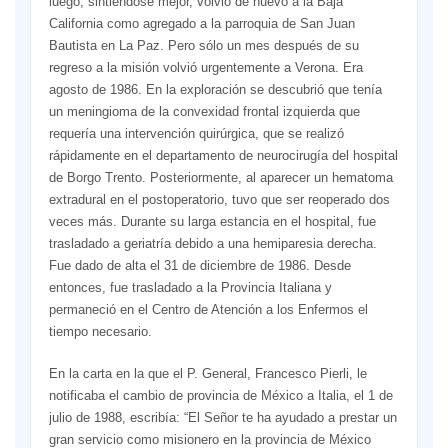
luego, sintiéndose mejor, volvió de nuevo a la Baja
California como agregado a la parroquia de San Juan
Bautista en La Paz. Pero sólo un mes después de su
regreso a la misión volvió urgentemente a Verona. Era
agosto de 1986. En la exploración se descubrió que tenía
un meningioma de la convexidad frontal izquierda que
requería una intervención quirúrgica, que se realizó
rápidamente en el departamento de neurocirugía del hospital
de Borgo Trento. Posteriormente, al aparecer un hematoma
extradural en el postoperatorio, tuvo que ser reoperado dos
veces más. Durante su larga estancia en el hospital, fue
trasladado a geriatría debido a una hemiparesia derecha.
Fue dado de alta el 31 de diciembre de 1986. Desde
entonces, fue trasladado a la Provincia Italiana y
permaneció en el Centro de Atención a los Enfermos el
tiempo necesario.
En la carta en la que el P. General, Francesco Pierli, le
notificaba el cambio de provincia de México a Italia, el 1 de
julio de 1988, escribía: “El Señor te ha ayudado a prestar un
gran servicio como misionero en la provincia de México