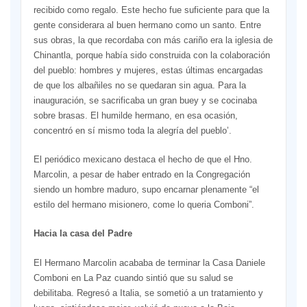
recibido como regalo. Este hecho fue suficiente para que la
gente considerara al buen hermano como un santo. Entre
sus obras, la que recordaba con más cariño era la iglesia de
Chinantla, porque había sido construida con la colaboración
del pueblo: hombres y mujeres, estas últimas encargadas
de que los albañiles no se quedaran sin agua. Para la
inauguración, se sacrificaba un gran buey y se cocinaba
sobre brasas. El humilde hermano, en esa ocasión,
concentró en sí mismo toda la alegría del pueblo’.
El periódico mexicano destaca el hecho de que el Hno.
Marcolin, a pesar de haber entrado en la Congregación
siendo un hombre maduro, supo encarnar plenamente “el
estilo del hermano misionero, come lo queria Comboni”.
Hacia la casa del Padre
El Hermano Marcolin acababa de terminar la Casa Daniele
Comboni en La Paz cuando sintió que su salud se
debilitaba. Regresó a Italia, se sometió a un tratamiento y