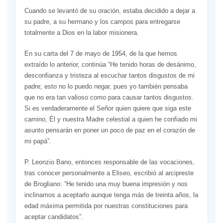
Cuando se levantó de su oración, estaba decidido a dejar a
su padre, a su hermano y los campos para entregarse
totalmente a Dios en la labor misionera.
En su carta del 7 de mayo de 1954, de la que hemos
extraído lo anterior, continúa “He tenido horas de desánimo,
desconfianza y tristeza al escuchar tantos disgustos de mi
padre; esto no lo puedo negar, pues yo también pensaba
que no era tan valioso como para causar tantos disgustos.
Si es verdaderamente el Señor quien quiere que siga este
camino, Él y nuestra Madre celestial a quien he confiado mi
asunto pensarán en poner un poco de paz en el corazón de
mi papá”.
P. Leonzio Bano, entonces responsable de las vocaciones,
tras conocer personalmente a Eliseo, escribió al arcipreste
de Brogliano: “He tenido una muy buena impresión y nos
inclinamos a aceptarlo aunque tenga más de treinta años, la
edad máxima permitida por nuestras constituciones para
aceptar candidatos”.