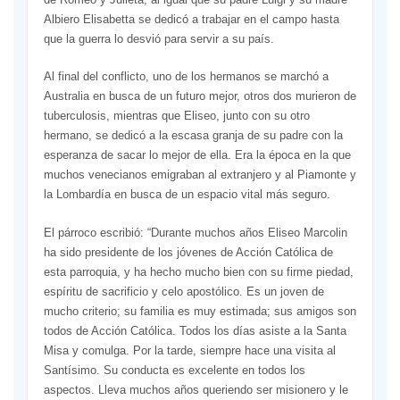
Albiero Elisabetta se dedicó a trabajar en el campo hasta
que la guerra lo desvió para servir a su país.
Al final del conflicto, uno de los hermanos se marchó a
Australia en busca de un futuro mejor, otros dos murieron de
tuberculosis, mientras que Eliseo, junto con su otro
hermano, se dedicó a la escasa granja de su padre con la
esperanza de sacar lo mejor de ella. Era la época en la que
muchos venecianos emigraban al extranjero y al Piamonte y
la Lombardía en busca de un espacio vital más seguro.
El párroco escribió: “Durante muchos años Eliseo Marcolin
ha sido presidente de los jóvenes de Acción Católica de
esta parroquia, y ha hecho mucho bien con su firme piedad,
espíritu de sacrificio y celo apostólico. Es un joven de
mucho criterio; su familia es muy estimada; sus amigos son
todos de Acción Católica. Todos los días asiste a la Santa
Misa y comulga. Por la tarde, siempre hace una visita al
Santísimo. Su conducta es excelente en todos los
aspectos. Lleva muchos años queriendo ser misionero y le