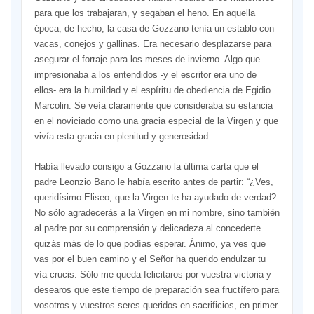
para que los trabajaran, y segaban el heno. En aquella
época, de hecho, la casa de Gozzano tenía un establo con
vacas, conejos y gallinas. Era necesario desplazarse para
asegurar el forraje para los meses de invierno. Algo que
impresionaba a los entendidos -y el escritor era uno de
ellos- era la humildad y el espíritu de obediencia de Egidio
Marcolin. Se veía claramente que consideraba su estancia
en el noviciado como una gracia especial de la Virgen y que
vivía esta gracia en plenitud y generosidad.
Había llevado consigo a Gozzano la última carta que el
padre Leonzio Bano le había escrito antes de partir: “¿Ves,
queridísimo Eliseo, que la Virgen te ha ayudado de verdad?
No sólo agradecerás a la Virgen en mi nombre, sino también
al padre por su comprensión y delicadeza al concederte
quizás más de lo que podías esperar. Ánimo, ya ves que
vas por el buen camino y el Señor ha querido endulzar tu
vía crucis. Sólo me queda felicitaros por vuestra victoria y
desearos que este tiempo de preparación sea fructífero para
vosotros y vuestros seres queridos en sacrificios, en primer