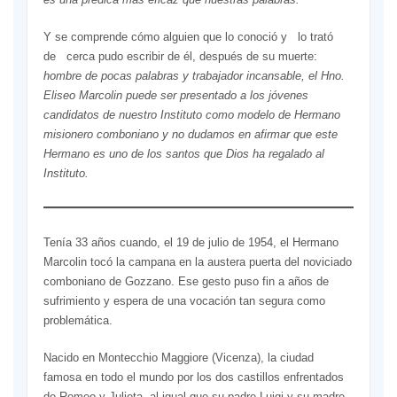
Y se comprende cómo alguien que lo conoció y lo trató
de cerca pudo escribir de él, después de su muerte:
hombre de pocas palabras y trabajador incansable, el Hno.
Eliseo Marcolin puede ser presentado a los jóvenes
candidatos de nuestro Instituto como modelo de Hermano
misionero comboniano y no dudamos en afirmar que este
Hermano es uno de los santos que Dios ha regalado al
Instituto.
Tenía 33 años cuando, el 19 de julio de 1954, el Hermano
Marcolin tocó la campana en la austera puerta del noviciado
comboniano de Gozzano. Ese gesto puso fin a años de
sufrimiento y espera de una vocación tan segura como
problemática.
Nacido en Montecchio Maggiore (Vicenza), la ciudad
famosa en todo el mundo por los dos castillos enfrentados
de Romeo y Julieta, al igual que su padre Luigi y su madre