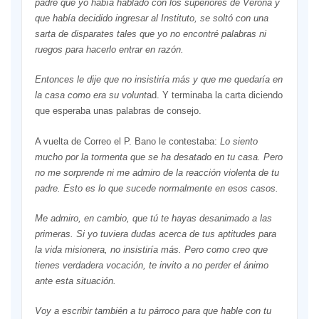
padre que yo había hablado con los superiores de Verona y
que había decidido ingresar al Instituto, se soltó con una
sarta de disparates tales que yo no encontré palabras ni
ruegos para hacerlo entrar en razón.
Entonces le dije que no insistiría más y que me quedaría en
la casa como era su volunt
ad. Y terminaba la carta diciendo
que esperaba unas palabras de consejo.
A vuelta de Correo el P. Bano le contestaba:
Lo siento
mucho por la tormenta que se ha desatado en tu casa. Pero
no me sorprende ni me admiro de la reacción violenta de tu
padre. Esto es lo que sucede normalmente en esos casos.
Me admiro, en cambio, que tú te hayas desanimado a las
primeras. Si yo tuviera dudas acerca de tus aptitudes para
la vida misionera, no insistiría más. Pero como creo que
tienes verdadera vocación, te invito a no perder el ánimo
ante esta situación.
Voy a escribir también a tu párroco para que hable con tu