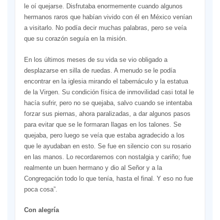
le oí quejarse. Disfrutaba enormemente cuando algunos
hermanos raros que habían vivido con él en México venían
a visitarlo. No podía decir muchas palabras, pero se veía
que su corazón seguía en la misión.
En los últimos meses de su vida se vio obligado a
desplazarse en silla de ruedas. A menudo se le podía
encontrar en la iglesia mirando el tabernáculo y la estatua
de la Virgen. Su condición física de inmovilidad casi total le
hacía sufrir, pero no se quejaba, salvo cuando se intentaba
forzar sus piernas, ahora paralizadas, a dar algunos pasos
para evitar que se le formaran llagas en los talones. Se
quejaba, pero luego se veía que estaba agradecido a los
que le ayudaban en esto. Se fue en silencio con su rosario
en las manos. Lo recordaremos con nostalgia y cariño; fue
realmente un buen hermano y dio al Señor y a la
Congregación todo lo que tenía, hasta el final. Y eso no fue
poca cosa”.
Con alegría