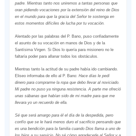
padre. Mientras tanto nos uniremos a tantas personas que
oran pidiendo vocaciones por la extensión del reino de Dios
en el mundo para que la gracia del Señor te sostenga en
estos momentos difíciles de lucha por tu vocación.
Alentado por las palabras del P. Bano, puso confiadamente
el asunto de su vocación en manos de Dios y de la
Santísima Virgen. Si Dios lo quería para misionero no le
faltaría poder para allanar todos los obstáculos.
Mientras tanto la actitud de su padre había ido cambiando.
Eliseo informaba de ello al P. Bano:
Hace días le pedí
dinero para comprarme la ropa que debo llevar al noviciado.
Mi padre no puso ya ninguna resistencia. A parte me ofreció
unas sábanas que habían sido de mi madre para que me
llevara yo un recuerdo de ella.
Sé que será amargo para él el día de la despedida, pero
confío que se le hará menos duro el sacrificio pensando que
es una bendición para la familia cuando Dios llama a uno de
los hijos a su servicio. No sé cómo agradecerle al Señor y a