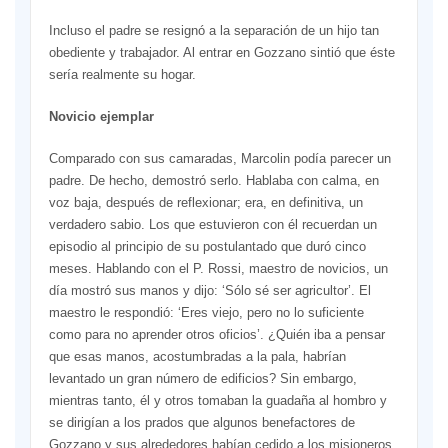
Incluso el padre se resignó a la separación de un hijo tan
obediente y trabajador. Al entrar en Gozzano sintió que éste
sería realmente su hogar.
Novicio ejemplar
Comparado con sus camaradas, Marcolin podía parecer un
padre. De hecho, demostró serlo. Hablaba con calma, en
voz baja, después de reflexionar; era, en definitiva, un
verdadero sabio. Los que estuvieron con él recuerdan un
episodio al principio de su postulantado que duró cinco
meses. Hablando con el P. Rossi, maestro de novicios, un
día mostró sus manos y dijo: ‘Sólo sé ser agricultor’. El
maestro le respondió: ‘Eres viejo, pero no lo suficiente
como para no aprender otros oficios’. ¿Quién iba a pensar
que esas manos, acostumbradas a la pala, habrían
levantado un gran número de edificios? Sin embargo,
mientras tanto, él y otros tomaban la guadaña al hombro y
se dirigían a los prados que algunos benefactores de
Gozzano y sus alrededores habían cedido a los misioneros