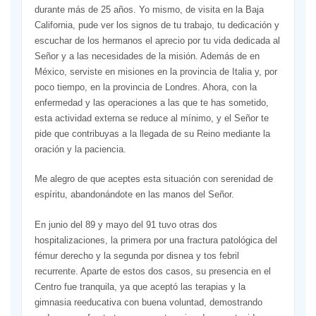
durante más de 25 años. Yo mismo, de visita en la Baja
California, pude ver los signos de tu trabajo, tu dedicación y
escuchar de los hermanos el aprecio por tu vida dedicada al
Señor y a las necesidades de la misión. Además de en
México, serviste en misiones en la provincia de Italia y, por
poco tiempo, en la provincia de Londres. Ahora, con la
enfermedad y las operaciones a las que te has sometido,
esta actividad externa se reduce al mínimo, y el Señor te
pide que contribuyas a la llegada de su Reino mediante la
oración y la paciencia.
Me alegro de que aceptes esta situación con serenidad de
espíritu, abandonándote en las manos del Señor.
En junio del 89 y mayo del 91 tuvo otras dos
hospitalizaciones, la primera por una fractura patológica del
fémur derecho y la segunda por disnea y tos febril
recurrente. Aparte de estos dos casos, su presencia en el
Centro fue tranquila, ya que aceptó las terapias y la
gimnasia reeducativa con buena voluntad, demostrando