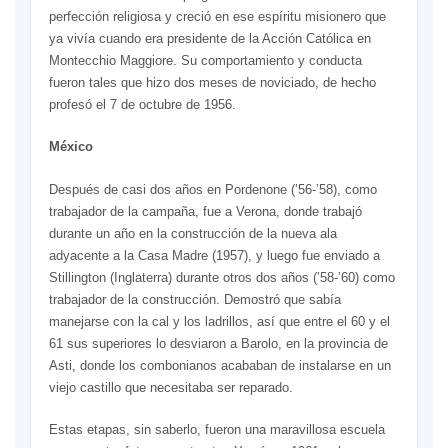
perfección religiosa y creció en ese espíritu misionero que
ya vivía cuando era presidente de la Acción Católica en
Montecchio Maggiore. Su comportamiento y conducta
fueron tales que hizo dos meses de noviciado, de hecho
profesó el 7 de octubre de 1956.
México
Después de casi dos años en Pordenone (’56-’58), como
trabajador de la campaña, fue a Verona, donde trabajó
durante un año en la construcción de la nueva ala
adyacente a la Casa Madre (1957), y luego fue enviado a
Stillington (Inglaterra) durante otros dos años (’58-’60) como
trabajador de la construcción. Demostró que sabía
manejarse con la cal y los ladrillos, así que entre el 60 y el
61 sus superiores lo desviaron a Barolo, en la provincia de
Asti, donde los combonianos acababan de instalarse en un
viejo castillo que necesitaba ser reparado.
Estas etapas, sin saberlo, fueron una maravillosa escuela