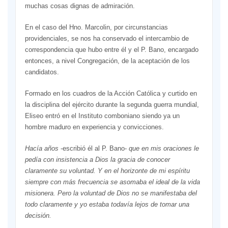
muchas cosas dignas de admiración.
En el caso del Hno. Marcolin, por circunstancias
providenciales, se nos ha conservado el intercambio de
correspondencia que hubo entre él y el P. Bano, encargado
entonces, a nivel Congregación, de la aceptación de los
candidatos.
Formado en los cuadros de la Acción Católica y curtido en
la disciplina del ejército durante la segunda guerra mundial,
Eliseo entró en el Instituto comboniano siendo ya un
hombre maduro en experiencia y convicciones.
Hacía años
-escribió él al P. Bano-
que en mis oraciones le
pedía con insistencia a Dios la gracia de conocer
claramente su voluntad. Y en el horizonte de mi espíritu
siempre con más frecuencia se asomaba el ideal de la vida
misionera. Pero la voluntad de Dios no se manifestaba del
todo claramente y yo estaba todavía lejos de tomar una
decisión.