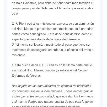
en Baja California, pero debe de haber admirado también el
templo parroquial de Usila, en la Chinantla que es otra abra
de él.
El P. Pierli oyó a los misioneros expresarse con admiración
del Hno. Marcolín por el claro testimonio que dejó en todas
partes como consagrado. Este debe considerarse como el
aspecto más importante de la figura del Hermano.
Difícilmente se llegará a medir todo el peso que tiene su
testimonio de consagrado en orden a la eficacia del trabajo
misionero.
Y esto quería decir el P. Casillas en la última carta que le
escribió al Hno. Eliseo, cuando ya estaba en el Centro
Enfermos de Verona:
Has dejado en las comunidades un ejemplo de fidelidad a
los compromisos de la vida religiosa. Todos damos gracias
a Dios por el testimonio callado que nos dan los Hermanos
y al mismo tiempo nos damos cuenta de que para la gente
es una prédica más eficaz que nuestras palabras.