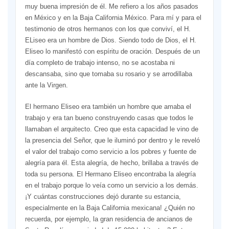
muy buena impresión de él. Me refiero a los años pasados
en México y en la Baja California México. Para mí y para el
testimonio de otros hermanos con los que conviví, el H.
ELiseo era un hombre de Dios. Siendo todo de Dios, el H.
Eliseo lo manifestó con espíritu de oración. Después de un
día completo de trabajo intenso, no se acostaba ni
descansaba, sino que tomaba su rosario y se arrodillaba
ante la Virgen.
El hermano Eliseo era también un hombre que amaba el
trabajo y era tan bueno construyendo casas que todos le
llamaban el arquitecto. Creo que esta capacidad le vino de
la presencia del Señor, que le iluminó por dentro y le reveló
el valor del trabajo como servicio a los pobres y fuente de
alegría para él. Esta alegría, de hecho, brillaba a través de
toda su persona. El Hermano Eliseo encontraba la alegría
en el trabajo porque lo veía como un servicio a los demás.
¡Y cuántas construcciones dejó durante su estancia,
especialmente en la Baja California mexicana! ¿Quién no
recuerda, por ejemplo, la gran residencia de ancianos de