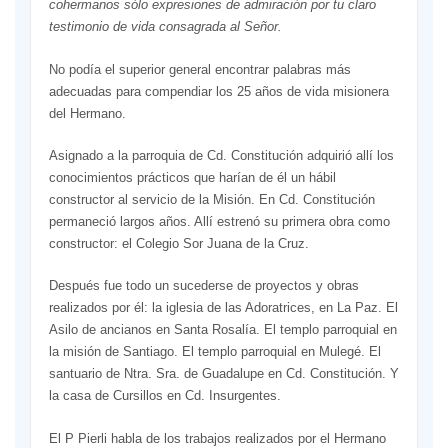
cohermanos sólo expresiones de admiración por tu claro
testimonio de vida consagrada al Señor.
No podía el superior general encontrar palabras más
adecuadas para compendiar los 25 años de vida misionera
del Hermano.
Asignado a la parroquia de Cd. Constitución adquirió allí los
conocimientos prácticos que harían de él un hábil
constructor al servicio de la Misión. En Cd. Constitución
permaneció largos años. Allí estrenó su primera obra como
constructor: el Colegio Sor Juana de la Cruz.
Después fue todo un sucederse de proyectos y obras
realizados por él: la iglesia de las Adoratrices, en La Paz. El
Asilo de ancianos en Santa Rosalía. El templo parroquial en
la misión de Santiago. El templo parroquial en Mulegé. El
santuario de Ntra. Sra. de Guadalupe en Cd. Constitución. Y
la casa de Cursillos en Cd. Insurgentes.
El P Pierli habla de los trabajos realizados por el Hermano