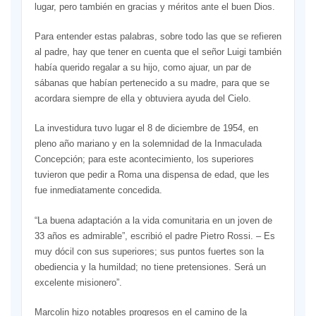
lugar, pero también en gracias y méritos ante el buen Dios.
Para entender estas palabras, sobre todo las que se refieren
al padre, hay que tener en cuenta que el señor Luigi también
había querido regalar a su hijo, como ajuar, un par de
sábanas que habían pertenecido a su madre, para que se
acordara siempre de ella y obtuviera ayuda del Cielo.
La investidura tuvo lugar el 8 de diciembre de 1954, en
pleno año mariano y en la solemnidad de la Inmaculada
Concepción; para este acontecimiento, los superiores
tuvieron que pedir a Roma una dispensa de edad, que les
fue inmediatamente concedida.
“La buena adaptación a la vida comunitaria en un joven de
33 años es admirable”, escribió el padre Pietro Rossi. – Es
muy dócil con sus superiores; sus puntos fuertes son la
obediencia y la humildad; no tiene pretensiones. Será un
excelente misionero”.
Marcolin hizo notables progresos en el camino de la