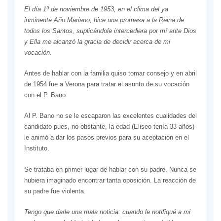
El día 1º de noviembre de 1953, en el clima del ya
inminente Año Mariano, hice una promesa a la Reina de
todos los Santos, suplicándole intercediera por mí ante Dios
y Ella me alcanzó la gracia de decidir acerca de mi
vocación.
Antes de hablar con la familia quiso tomar consejo y en abril
de 1954 fue a Verona para tratar el asunto de su vocación
con el P. Bano.
Al P. Bano no se le escaparon las excelentes cualidades del
candidato pues, no obstante, la edad (Eliseo tenía 33 años)
le animó a dar los pasos previos para su aceptación en el
Instituto.
Se trataba en primer lugar de hablar con su padre. Nunca se
hubiera imaginado encontrar tanta oposición. La reacción de
su padre fue violenta.
Tengo que darle una mala noticia: cuando le notifiqué a mi