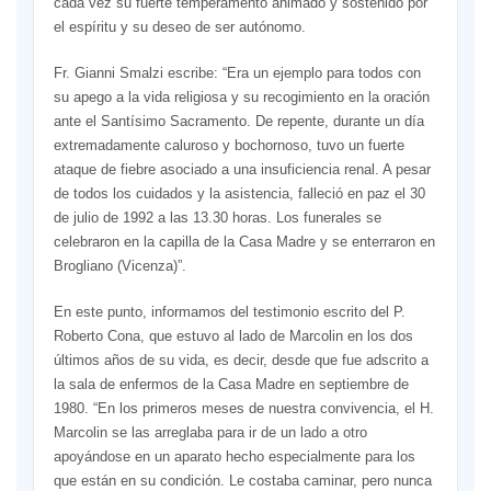
cada vez su fuerte temperamento animado y sostenido por
el espíritu y su deseo de ser autónomo.
Fr. Gianni Smalzi escribe: “Era un ejemplo para todos con
su apego a la vida religiosa y su recogimiento en la oración
ante el Santísimo Sacramento. De repente, durante un día
extremadamente caluroso y bochornoso, tuvo un fuerte
ataque de fiebre asociado a una insuficiencia renal. A pesar
de todos los cuidados y la asistencia, falleció en paz el 30
de julio de 1992 a las 13.30 horas. Los funerales se
celebraron en la capilla de la Casa Madre y se enterraron en
Brogliano (Vicenza)”.
En este punto, informamos del testimonio escrito del P.
Roberto Cona, que estuvo al lado de Marcolin en los dos
últimos años de su vida, es decir, desde que fue adscrito a
la sala de enfermos de la Casa Madre en septiembre de
1980. “En los primeros meses de nuestra convivencia, el H.
Marcolin se las arreglaba para ir de un lado a otro
apoyándose en un aparato hecho especialmente para los
que están en su condición. Le costaba caminar, pero nunca