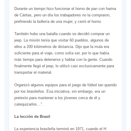
Durante un tiempo hizo funcionar el horno de pan con harina
de Cáritas, pero un día los trabajadores no la compraron,
prefiriendo la bollería de una mujer, y cerró el horno.
También hubo una batalla cuando se decidió comprar un
jeep. La misión tenía que visitar 60 pueblos, algunos de
ellos a 200 kilómetros de distancia. Dijo que la mula era
suficiente para el viaje, como solía ser, por lo que había
más tiempo para detenerse y hablar con la gente. Cuando
finalmente llegó el jeep, lo utilizó casi exclusivamente para
transportar el material.
Organizó algunos equipos para el juego de fútbol tan querido
por los brasileños. Esa iniciativa, sin embargo, era un
pretexto para mantener a los jóvenes cerca de él y
catequizarlos…”.
La lección de Brasil
La experiencia brasileña terminó en 1971, cuando el H.