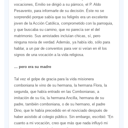
vocaciones, Emilio se dirigió a su párroco, el P. Aldo
Pesavento, para informarle de su decisión. Éste no se
sorprendió porque sabía que su feligrés era un excelente
joven de la Acción Católica, comprometido con la parroquia,
y que buscaba su camino, que no parecía ser el del
matrimonio. Sus amistades incluían chicas, sí, pero
ninguna novia de verdad. Además, ya había ido, sólo para
hablar, a un par de conventos para ver si veían en él los
signos de una vocación a la vida religiosa.
… pero era su madre
Tal vez el golpe de gracia para la vida misionera
comboniana le vino de su hermana, la hermana Flora, la
segunda, que había entrado en las Combonianas, a
imitación de su tía, la hermana Ancilla, hermana de su
padre, también comboniana, o de su hermano, el padre
Dino, que le había precedido en el noviciado después de
haber asistido al colegio público. Sin embargo, escribió: “En
cuanto a mi vocación, creo que más que nada influyó mi