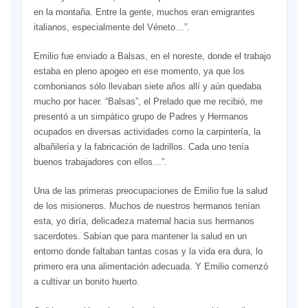
en la montaña. Entre la gente, muchos eran emigrantes
italianos, especialmente del Véneto…”.
Emilio fue enviado a Balsas, en el noreste, donde el trabajo
estaba en pleno apogeo en ese momento, ya que los
combonianos sólo llevaban siete años allí y aún quedaba
mucho por hacer. “Balsas”, el Prelado que me recibió, me
presentó a un simpático grupo de Padres y Hermanos
ocupados en diversas actividades como la carpintería, la
albañilería y la fabricación de ladrillos. Cada uno tenía
buenos trabajadores con ellos…”.
Una de las primeras preocupaciones de Emilio fue la salud
de los misioneros. Muchos de nuestros hermanos tenían
esta, yo diría, delicadeza maternal hacia sus hermanos
sacerdotes. Sabían que para mantener la salud en un
entorno donde faltaban tantas cosas y la vida era dura, lo
primero era una alimentación adecuada. Y Emilio comenzó
a cultivar un bonito huerto.