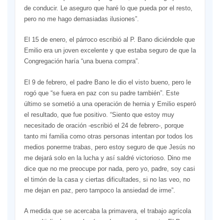
de conducir. Le aseguro que haré lo que pueda por el resto,
pero no me hago demasiadas ilusiones”.
El 15 de enero, el párroco escribió al P. Bano diciéndole que
Emilio era un joven excelente y que estaba seguro de que la
Congregación haría “una buena compra”.
El 9 de febrero, el padre Bano le dio el visto bueno, pero le
rogó que “se fuera en paz con su padre también”. Este
último se sometió a una operación de hernia y Emilio esperó
el resultado, que fue positivo. “Siento que estoy muy
necesitado de oración -escribió el 24 de febrero-, porque
tanto mi familia como otras personas intentan por todos los
medios ponerme trabas, pero estoy seguro de que Jesús no
me dejará solo en la lucha y así saldré victorioso. Dino me
dice que no me preocupe por nada, pero yo, padre, soy casi
el timón de la casa y ciertas dificultades, si no las veo, no
me dejan en paz, pero tampoco la ansiedad de irme”.
A medida que se acercaba la primavera, el trabajo agrícola