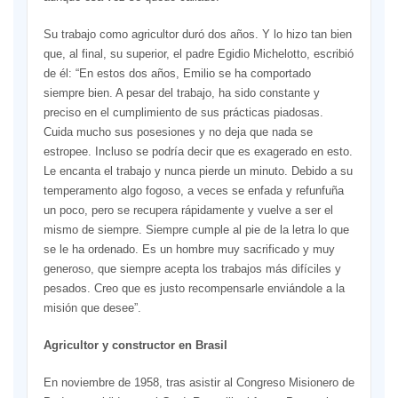
Su trabajo como agricultor duró dos años. Y lo hizo tan bien
que, al final, su superior, el padre Egidio Michelotto, escribió
de él: “En estos dos años, Emilio se ha comportado
siempre bien. A pesar del trabajo, ha sido constante y
preciso en el cumplimiento de sus prácticas piadosas.
Cuida mucho sus posesiones y no deja que nada se
estropee. Incluso se podría decir que es exagerado en esto.
Le encanta el trabajo y nunca pierde un minuto. Debido a su
temperamento algo fogoso, a veces se enfada y refunfuña
un poco, pero se recupera rápidamente y vuelve a ser el
mismo de siempre. Siempre cumple al pie de la letra lo que
se le ha ordenado. Es un hombre muy sacrificado y muy
generoso, que siempre acepta los trabajos más difíciles y
pesados. Creo que es justo recompensarle enviándole a la
misión que desee”.
Agricultor y constructor en Brasil
En noviembre de 1958, tras asistir al Congreso Misionero de