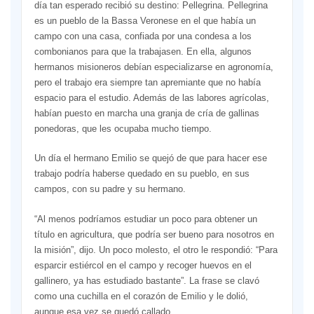
día tan esperado recibió su destino: Pellegrina. Pellegrina
es un pueblo de la Bassa Veronese en el que había un
campo con una casa, confiada por una condesa a los
combonianos para que la trabajasen. En ella, algunos
hermanos misioneros debían especializarse en agronomía,
pero el trabajo era siempre tan apremiante que no había
espacio para el estudio. Además de las labores agrícolas,
habían puesto en marcha una granja de cría de gallinas
ponedoras, que les ocupaba mucho tiempo.
Un día el hermano Emilio se quejó de que para hacer ese
trabajo podría haberse quedado en su pueblo, en sus
campos, con su padre y su hermano.
“Al menos podríamos estudiar un poco para obtener un
título en agricultura, que podría ser bueno para nosotros en
la misión”, dijo. Un poco molesto, el otro le respondió: “Para
esparcir estiércol en el campo y recoger huevos en el
gallinero, ya has estudiado bastante”. La frase se clavó
como una cuchilla en el corazón de Emilio y le dolió,
aunque esa vez se quedó callado.