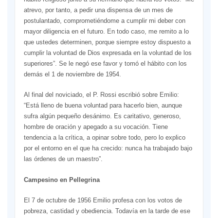
atrevo, por tanto, a pedir una dispensa de un mes de
postulantado, comprometiéndome a cumplir mi deber con
mayor diligencia en el futuro. En todo caso, me remito a lo
que ustedes determinen, porque siempre estoy dispuesto a
cumplir la voluntad de Dios expresada en la voluntad de los
superiores”. Se le negó ese favor y tomó el hábito con los
demás el 1 de noviembre de 1954.
Al final del noviciado, el P. Rossi escribió sobre Emilio:
“Está lleno de buena voluntad para hacerlo bien, aunque
sufra algún pequeño desánimo. Es caritativo, generoso,
hombre de oración y apegado a su vocación. Tiene
tendencia a la crítica, a opinar sobre todo, pero lo explico
por el entorno en el que ha crecido: nunca ha trabajado bajo
las órdenes de un maestro”.
Campesino en Pellegrina
El 7 de octubre de 1956 Emilio profesa con los votos de
pobreza, castidad y obediencia. Todavía en la tarde de ese