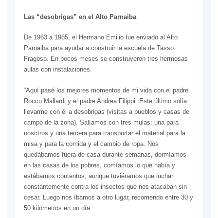
Las “desobrigas” en el Alto Parnaiba
De 1963 a 1965, el Hermano Emilio fue enviado al Alto
Parnaiba para ayudar a construir la escuela de Tasso
Fragoso. En pocos meses se construyeron tres hermosas
aulas con instalaciones.
“Aquí pasé los mejores momentos de mi vida con el padre
Rocco Mallardi y el padre Andrea Filippi. Este último solía
llevarme con él a desobrigas (visitas a pueblos y casas de
campo de la zona). Salíamos con tres mulas: una para
nosotros y una tercera para transportar el material para la
misa y para la comida y el cambio de ropa. Nos
quedábamos fuera de casa durante semanas, dormíamos
en las casas de los pobres, comíamos lo que había y
estábamos contentos, aunque tuviéramos que luchar
constantemente contra los insectos que nos atacaban sin
cesar. Luego nos íbamos a otro lugar, recorriendo entre 30 y
50 kilómetros en un día.