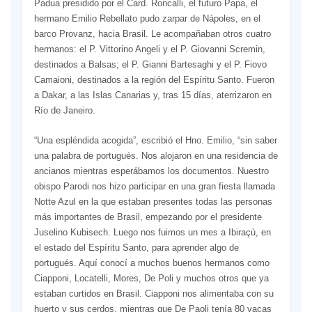
Padua presidido por el Card. Roncalli, el futuro Papa, el
hermano Emilio Rebellato pudo zarpar de Nápoles, en el
barco Provanz, hacia Brasil. Le acompañaban otros cuatro
hermanos: el P. Vittorino Angeli y el P. Giovanni Scremin,
destinados a Balsas; el P. Gianni Bartesaghi y el P. Fiovo
Camaioni, destinados a la región del Espíritu Santo. Fueron
a Dakar, a las Islas Canarias y, tras 15 días, aterrizaron en
Río de Janeiro.
“Una espléndida acogida”, escribió el Hno. Emilio, “sin saber
una palabra de portugués. Nos alojaron en una residencia de
ancianos mientras esperábamos los documentos. Nuestro
obispo Parodi nos hizo participar en una gran fiesta llamada
Notte Azul en la que estaban presentes todas las personas
más importantes de Brasil, empezando por el presidente
Juselino Kubisech. Luego nos fuimos un mes a Ibiraçù, en
el estado del Espíritu Santo, para aprender algo de
portugués. Aquí conocí a muchos buenos hermanos como
Ciapponi, Locatelli, Mores, De Poli y muchos otros que ya
estaban curtidos en Brasil. Ciapponi nos alimentaba con su
huerto y sus cerdos, mientras que De Paoli tenía 80 vacas