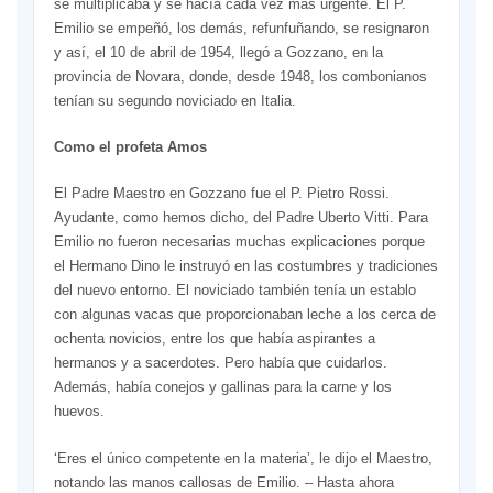
se multiplicaba y se hacía cada vez más urgente. El P.
Emilio se empeñó, los demás, refunfuñando, se resignaron
y así, el 10 de abril de 1954, llegó a Gozzano, en la
provincia de Novara, donde, desde 1948, los combonianos
tenían su segundo noviciado en Italia.
Como el profeta Amos
El Padre Maestro en Gozzano fue el P. Pietro Rossi.
Ayudante, como hemos dicho, del Padre Uberto Vitti. Para
Emilio no fueron necesarias muchas explicaciones porque
el Hermano Dino le instruyó en las costumbres y tradiciones
del nuevo entorno. El noviciado también tenía un establo
con algunas vacas que proporcionaban leche a los cerca de
ochenta novicios, entre los que había aspirantes a
hermanos y a sacerdotes. Pero había que cuidarlos.
Además, había conejos y gallinas para la carne y los
huevos.
‘Eres el único competente en la materia’, le dijo el Maestro,
notando las manos callosas de Emilio. – Hasta ahora