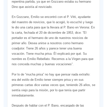
repentina partida, ya que en Gozzano estaba su hermano
Dino que asistía al noviciado.
En Gozzano, Emilio se encontró con el P. Vitti, ayudante
del maestro de novicios, que lo acogió, lo escuchó y luego
le dio una carta para que la llevara al P. Bano en Verona: En
la carta, fechada el 20 de diciembre de 1953, dice: “El
portador es el hermano de uno de nuestros novicios de
primer año. Desea unirse a nosotros como hermano
coadjutor. Tiene 26 años y parece tener una buena
vocación. Tiene mucha prisa. Él explicará por qué. Su
nombre es Emilio Rebellato. Recemos a la Virgen para que
nos conceda muchas y buenas vocaciones”.
Por lo de “mucha prisa” no hay que pensar nada extraño:
era del estilo de Emilio tener siempre prisa y en sus
primeras cartas dice varias veces que, teniendo 26 años, se
sentía viejo para la misión, por lo que tenía que partir
inmediatamente.
Después de hablar con el P. Bano, encargado de las