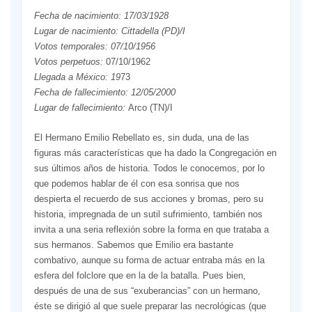
Fecha de nacimiento: 17/03/1928
Lugar de nacimiento: Cittadella (PD)/I
Votos temporales: 07/10/1956
Votos perpetuos:
07/10/1962
Llegada a México: 19
73
Fecha de fallecimiento: 12/05/2000
Lugar de fallecimiento:
Arco (TN)/I
El Hermano Emilio Rebellato es, sin duda, una de las
figuras más características que ha dado la Congregación en
sus últimos años de historia. Todos le conocemos, por lo
que podemos hablar de él con esa sonrisa que nos
despierta el recuerdo de sus acciones y bromas, pero su
historia, impregnada de un sutil sufrimiento, también nos
invita a una seria reflexión sobre la forma en que trataba a
sus hermanos. Sabemos que Emilio era bastante
combativo, aunque su forma de actuar entraba más en la
esfera del folclore que en la de la batalla. Pues bien,
después de una de sus “exuberancias” con un hermano,
éste se dirigió al que suele preparar las necrológicas (que