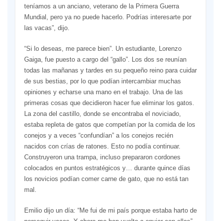
teníamos a un anciano, veterano de la Primera Guerra
Mundial, pero ya no puede hacerlo. Podrías interesarte por
las vacas”, dijo.
“Si lo deseas, me parece bien”. Un estudiante, Lorenzo
Gaiga, fue puesto a cargo del “gallo”. Los dos se reunían
todas las mañanas y tardes en su pequeño reino para cuidar
de sus bestias, por lo que podían intercambiar muchas
opiniones y echarse una mano en el trabajo. Una de las
primeras cosas que decidieron hacer fue eliminar los gatos.
La zona del castillo, donde se encontraba el noviciado,
estaba repleta de gatos que competían por la comida de los
conejos y a veces “confundían” a los conejos recién
nacidos con crías de ratones. Esto no podía continuar.
Construyeron una trampa, incluso prepararon cordones
colocados en puntos estratégicos y… durante quince días
los novicios podían comer carne de gato, que no está tan
mal.
Emilio dijo un día: “Me fui de mi país porque estaba harto de