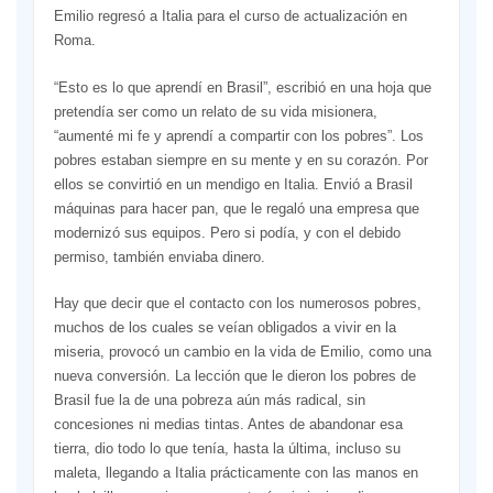
Emilio regresó a Italia para el curso de actualización en
Roma.
“Esto es lo que aprendí en Brasil”, escribió en una hoja que
pretendía ser como un relato de su vida misionera,
“aumenté mi fe y aprendí a compartir con los pobres”. Los
pobres estaban siempre en su mente y en su corazón. Por
ellos se convirtió en un mendigo en Italia. Envió a Brasil
máquinas para hacer pan, que le regaló una empresa que
modernizó sus equipos. Pero si podía, y con el debido
permiso, también enviaba dinero.
Hay que decir que el contacto con los numerosos pobres,
muchos de los cuales se veían obligados a vivir en la
miseria, provocó un cambio en la vida de Emilio, como una
nueva conversión. La lección que le dieron los pobres de
Brasil fue la de una pobreza aún más radical, sin
concesiones ni medias tintas. Antes de abandonar esa
tierra, dio todo lo que tenía, hasta la última, incluso su
maleta, llegando a Italia prácticamente con las manos en