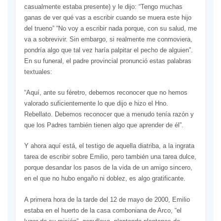
casualmente estaba presente) y le dijo: “Tengo muchas
ganas de ver qué vas a escribir cuando se muera este hijo
del trueno” “No voy a escribir nada porque, con su salud, me
va a sobrevivir. Sin embargo, si realmente me conmoviera,
pondría algo que tal vez haría palpitar el pecho de alguien”.
En su funeral, el padre provincial pronunció estas palabras
textuales:
“Aquí, ante su féretro, debemos reconocer que no hemos
valorado suficientemente lo que dijo e hizo el Hno.
Rebellato. Debemos reconocer que a menudo tenía razón y
que los Padres también tienen algo que aprender de él”.
Y ahora aquí está, el testigo de aquella diatriba, a la ingrata
tarea de escribir sobre Emilio, pero también una tarea dulce,
porque desandar los pasos de la vida de un amigo sincero,
en el que no hubo engaño ni doblez, es algo gratificante.
A primera hora de la tarde del 12 de mayo de 2000, Emilio
estaba en el huerto de la casa comboniana de Arco, “el