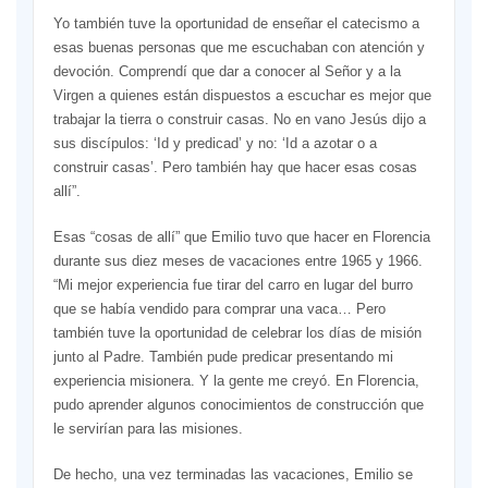
Yo también tuve la oportunidad de enseñar el catecismo a
esas buenas personas que me escuchaban con atención y
devoción. Comprendí que dar a conocer al Señor y a la
Virgen a quienes están dispuestos a escuchar es mejor que
trabajar la tierra o construir casas. No en vano Jesús dijo a
sus discípulos: ‘Id y predicad’ y no: ‘Id a azotar o a
construir casas’. Pero también hay que hacer esas cosas
allí”.
Esas “cosas de allí” que Emilio tuvo que hacer en Florencia
durante sus diez meses de vacaciones entre 1965 y 1966.
“Mi mejor experiencia fue tirar del carro en lugar del burro
que se había vendido para comprar una vaca… Pero
también tuve la oportunidad de celebrar los días de misión
junto al Padre. También pude predicar presentando mi
experiencia misionera. Y la gente me creyó. En Florencia,
pudo aprender algunos conocimientos de construcción que
le servirían para las misiones.
De hecho, una vez terminadas las vacaciones, Emilio se