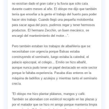
no existían dado el gran calor y la lluvia que sólo caía
durante cuatro meses al año. El obispo me dijo que también
tenía que enseñar a la gente el trabajo del huerto para poder
hacer otro trabajo. Cuando llegó una pequeña motobomba
para sacar agua del pozo, pudimos regar y tener hermosos
productos. El hermano Zecchin, un buen mecánico, se
encargó del mantenimiento del motor…”.
Pero también estaban los trabajos de albañilería que se
necesitaban con urgencia porque Balsas estaba
construyendo el seminario, luego estaba la catedral, el
palacio episcopal, el colegio… Emilio se hizo albañil,
aunque nunca pudo tener un papel destacado en este sector
porque le faltaba experiencia. Pasaba días enteros en la
máquina de ladrillos y azulejos y mientras tanto el seminario
crecía.
“El obispo me hizo plantar plátanos, mangos y café.
También se abonaban con estiércol recogido en las plazas y
por el matador que se hizo mi amigo porque mantenía limpia