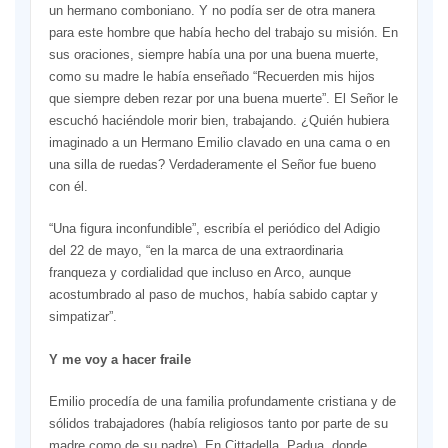
un hermano comboniano. Y no podía ser de otra manera
para este hombre que había hecho del trabajo su misión. En
sus oraciones, siempre había una por una buena muerte,
como su madre le había enseñado “Recuerden mis hijos
que siempre deben rezar por una buena muerte”. El Señor le
escuchó haciéndole morir bien, trabajando. ¿Quién hubiera
imaginado a un Hermano Emilio clavado en una cama o en
una silla de ruedas? Verdaderamente el Señor fue bueno
con él.
“Una figura inconfundible”, escribía el periódico del Adigio
del 22 de mayo, “en la marca de una extraordinaria
franqueza y cordialidad que incluso en Arco, aunque
acostumbrado al paso de muchos, había sabido captar y
simpatizar”.
Y me voy a hacer fraile
Emilio procedía de una familia profundamente cristiana y de
sólidos trabajadores (había religiosos tanto por parte de su
madre como de su padre). En Cittadella, Padua, donde