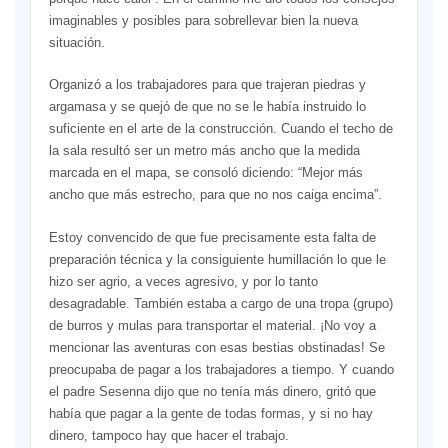
imaginables y posibles para sobrellevar bien la nueva
situación.
Organizó a los trabajadores para que trajeran piedras y
argamasa y se quejó de que no se le había instruido lo
suficiente en el arte de la construcción. Cuando el techo de
la sala resultó ser un metro más ancho que la medida
marcada en el mapa, se consoló diciendo: “Mejor más
ancho que más estrecho, para que no nos caiga encima”.
Estoy convencido de que fue precisamente esta falta de
preparación técnica y la consiguiente humillación lo que le
hizo ser agrio, a veces agresivo, y por lo tanto
desagradable. También estaba a cargo de una tropa (grupo)
de burros y mulas para transportar el material. ¡No voy a
mencionar las aventuras con esas bestias obstinadas! Se
preocupaba de pagar a los trabajadores a tiempo. Y cuando
el padre Sesenna dijo que no tenía más dinero, gritó que
había que pagar a la gente de todas formas, y si no hay
dinero, tampoco hay que hacer el trabajo.