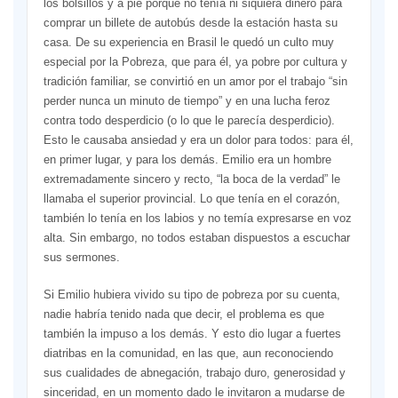
los bolsillos y a pie porque no tenía ni siquiera dinero para
comprar un billete de autobús desde la estación hasta su
casa. De su experiencia en Brasil le quedó un culto muy
especial por la Pobreza, que para él, ya pobre por cultura y
tradición familiar, se convirtió en un amor por el trabajo “sin
perder nunca un minuto de tiempo” y en una lucha feroz
contra todo desperdicio (o lo que le parecía desperdicio).
Esto le causaba ansiedad y era un dolor para todos: para él,
en primer lugar, y para los demás. Emilio era un hombre
extremadamente sincero y recto, “la boca de la verdad” le
llamaba el superior provincial. Lo que tenía en el corazón,
también lo tenía en los labios y no temía expresarse en voz
alta. Sin embargo, no todos estaban dispuestos a escuchar
sus sermones.
Si Emilio hubiera vivido su tipo de pobreza por su cuenta,
nadie habría tenido nada que decir, el problema es que
también la impuso a los demás. Y esto dio lugar a fuertes
diatribas en la comunidad, en las que, aun reconociendo
sus cualidades de abnegación, trabajo duro, generosidad y
sinceridad, en un momento dado le invitaron a mudarse de