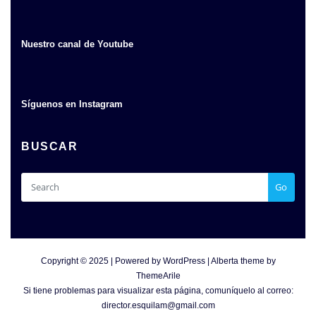
Nuestro canal de Youtube
Síguenos en Instagram
BUSCAR
Go
Copyright © 2025 | Powered by
WordPress
|
Alberta theme by
ThemeArile
Si tiene problemas para visualizar esta página, comuníquelo al correo:
director.esquilam@gmail.com