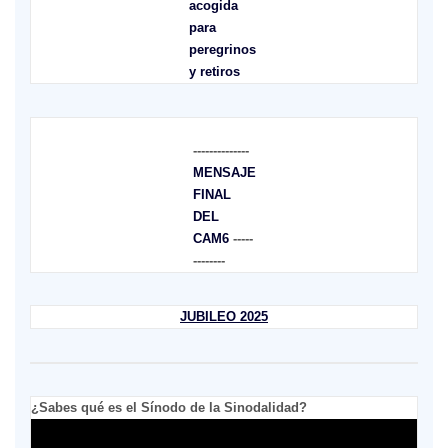
acogida
para
peregrinos
y retiros
--------------
MENSAJE
FINAL
DEL
CAM6
-----
--------
JUBILEO 2025
¿Sabes qué es el Sínodo de la Sinodalidad?