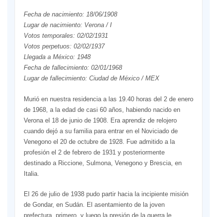
Fecha de nacimiento: 18/06/1908
Lugar de nacimiento: Verona / I
Votos temporales: 02/02/1931
Votos perpetuos: 02/02/1937
Llegada a México: 1948
Fecha de fallecimiento: 02/01/1968
Lugar de fallecimiento: Ciudad de México / MEX
Murió en nuestra residencia a las 19.40 horas del 2 de enero
de 1968, a la edad de casi 60 años, habiendo nacido en
Verona el 18 de junio de 1908. Era aprendiz de relojero
cuando dejó a su familia para entrar en el Noviciado de
Venegono el 20 de octubre de 1928. Fue admitido a la
profesión el 2 de febrero de 1931 y posteriormente
destinado a Riccione, Sulmona, Venegono y Brescia, en
Italia.
El 26 de julio de 1938 pudo partir hacia la incipiente misión
de Gondar, en Sudán. El asentamiento de la joven
prefectura, primero, y luego la presión de la guerra le