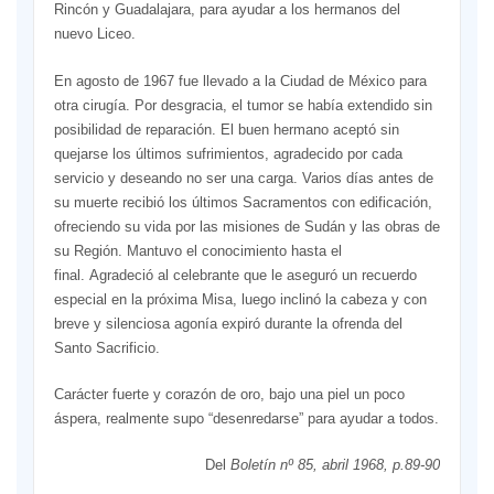
Rincón y Guadalajara, para ayudar a los hermanos del
nuevo Liceo.
En agosto de 1967 fue llevado a la Ciudad de México para
otra cirugía. Por desgracia, el tumor se había extendido sin
posibilidad de reparación. El buen hermano aceptó sin
quejarse los últimos sufrimientos, agradecido por cada
servicio y deseando no ser una carga. Varios días antes de
su muerte recibió los últimos Sacramentos con edificación,
ofreciendo su vida por las misiones de Sudán y las obras de
su Región. Mantuvo el conocimiento hasta el
final. Agradeció al celebrante que le aseguró un recuerdo
especial en la próxima Misa, luego inclinó la cabeza y con
breve y silenciosa agonía expiró durante la ofrenda del
Santo Sacrificio.
Carácter fuerte y corazón de oro, bajo una piel un poco
áspera, realmente supo “desenredarse” para ayudar a todos.
Del
Boletín nº 85, abril 1968, p.89-90