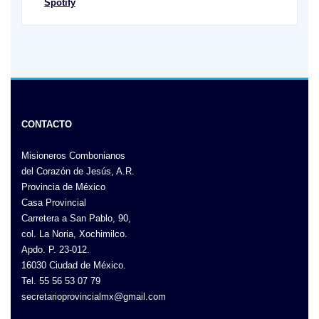
Spotify
CONTACTO
Misioneros Combonianos
del Corazón de Jesús, A.R.
Provincia de México
Casa Provincial
Carretera a San Pablo, 90,
col. La Noria, Xochimilco.
Apdo. P. 23-012.
16030 Ciudad de México.
Tel. 55 56 53 07 79
secretarioprovincialmx@gmail.com