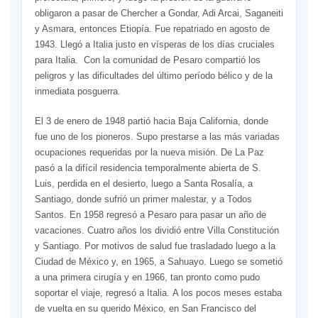
obligaron a pasar de Chercher a Gondar, Adi Arcai, Saganeiti
y Asmara, entonces Etiopía. Fue repatriado en agosto de
1943. Llegó a Italia justo en vísperas de los días cruciales
para Italia. Con la comunidad de Pesaro compartió los
peligros y las dificultades del último período bélico y de la
inmediata posguerra.
El 3 de enero de 1948 partió hacia Baja California, donde
fue uno de los pioneros. Supo prestarse a las más variadas
ocupaciones requeridas por la nueva misión. De La Paz
pasó a la difícil residencia temporalmente abierta de S.
Luis, perdida en el desierto, luego a Santa Rosalía, a
Santiago, donde sufrió un primer malestar, y a Todos
Santos. En 1958 regresó a Pesaro para pasar un año de
vacaciones. Cuatro años los dividió entre Villa Constitución
y Santiago. Por motivos de salud fue trasladado luego a la
Ciudad de México y, en 1965, a Sahuayo. Luego se sometió
a una primera cirugía y en 1966, tan pronto como pudo
soportar el viaje, regresó a Italia. A los pocos meses estaba
de vuelta en su querido México, en San Francisco del