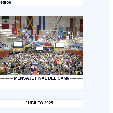
retiros
-----------
MENSAJE FINAL DEL CAM6
----------
JUBILEO 2025