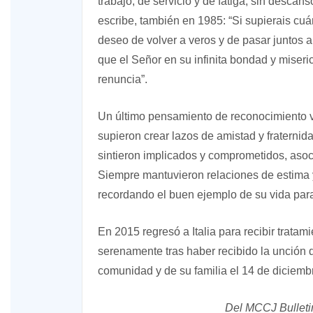
trabajo, de servicio y de fatiga, sin descans
escribe, también en 1985: “Si supierais cuá
deseo de volver a veros y de pasar juntos 
que el Señor en su infinita bondad y miseri
renuncia”.
Un último pensamiento de reconocimiento 
supieron crear lazos de amistad y fraternida
sintieron implicados y comprometidos, asoc
Siempre mantuvieron relaciones de estima y
recordando el buen ejemplo de su vida para 
En 2015 regresó a Italia para recibir trata
serenamente tras haber recibido la unción
comunidad y de su familia el 14 de diciemb
Del MCCJ Bulletin