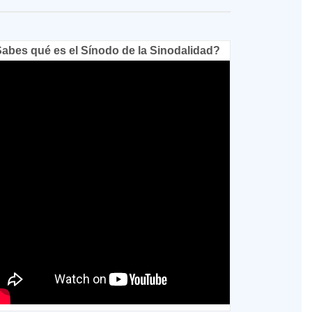
abes qué es el Sínodo de la Sinodalidad?