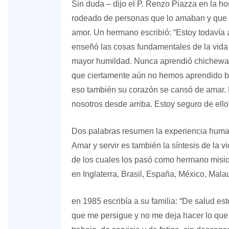
Sin duda – dijo el P. Renzo Piazza en la h
rodeado de personas que lo amaban y que fu
amor. Un hermano escribió: “Estoy todavía
enseñó las cosas fundamentales de la vida mi
mayor humildad. Nunca aprendió chichewa n
que ciertamente aún no hemos aprendido bie
eso también su corazón se cansó de amar. L
nosotros desde arriba. Estoy seguro de ello
Dos palabras resumen la experiencia humana 
Amar y servir es también la síntesis de la
de los cuales los pasó como hermano misi
en Inglaterra, Brasil, España, México, Malau
en 1985 escribía a su familia: “De salud e
que me persigue y no me deja hacer lo que t