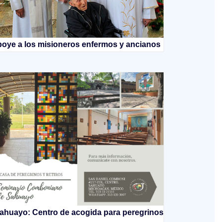
oye a los misioneros enfermos y ancianos
ahuayo: Centro de acogida para peregrinos