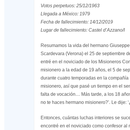
Votos perpetuos: 25/12/1963
Llegada a México: 1979
Fecha de fallecimiento: 14/12/2019
Lugar de fallecimiento: Castel d’Azzano/I
Resumamos la vida del hermano Giuseppe 
Scardevara (Verona) el 25 de septiembre d
entré en el noviciado de los Misioneros C
misionero a la edad de 19 años, el 5 de se
durante cuatro temporadas en la compañía d
misionero, así que pasé un tiempo en el se
falta de vocación… Más tarde, a los 18 año
no te haces hermano misionero?’. Le dije: 
Entonces, cuántas luchas interiores se suc
encontré en el noviciado como confesor a