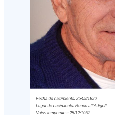
o A
XIV Domingo ordinario. Año A
Fecha de nacimiento: 25/09/1936
Lugar de nacimiento: Ronco all’Adige/I
Votos temporales: 25/12/1957