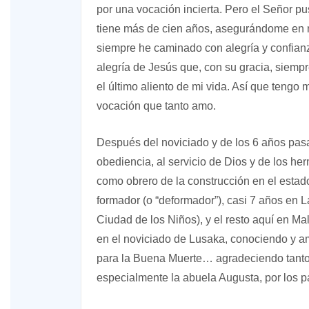
por una vocación incierta. Pero el Señor p
tiene más de cien años, asegurándome en 
siempre he caminado con alegría y confianz
alegría de Jesús que, con su gracia, siemp
el último aliento de mi vida. Así que teng
vocación que tanto amo.
Después del noviciado y de los 6 años pasad
obediencia, al servicio de Dios y de los he
como obrero de la construcción en el esta
formador (o “deformador”), casi 7 años en L
Ciudad de los Niños), y el resto aquí en M
en el noviciado de Lusaka, conociendo y 
para la Buena Muerte… agradeciendo tanto 
especialmente la abuela Augusta, por los p