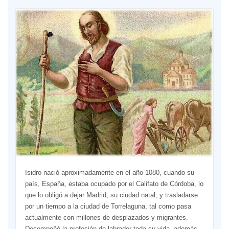
Isidro nació aproximadamente en el año 1080, cuando su
país, España, estaba ocupado por el Califato de Córdoba, lo
que lo obligó a dejar Madrid, su ciudad natal, y trasladarse
por un tiempo a la ciudad de Torrelaguna, tal como pasa
actualmente con millones de desplazados y migrantes.
Desempeñó la profesión de labrador toda su vida, además