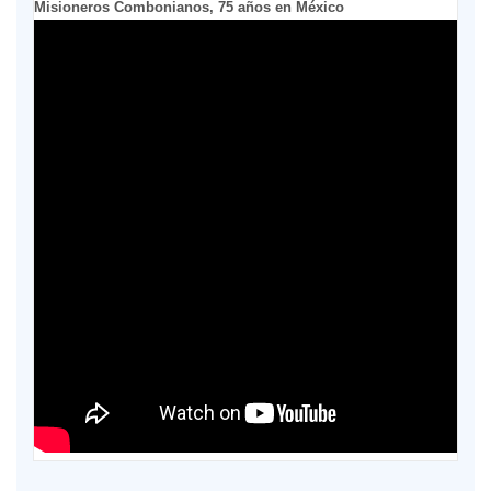
Misioneros Combonianos, 75 años en México