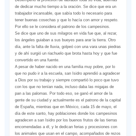
de dedicar mucho tiempo a la oración. Se dice que era un
trabajador incansable, que sabía todo lo necesario para
tener buenas cosechas y que lo hacía con amor y respeto.
Por ello se le considera el patrono de los campesinos.
Se dice que uno de sus milagros en vida fue que, al rezar,
los ángeles guiaban a sus bueyes para arar la tierra. Otro
día, ante la falta de lluvia, golpeó con una vara unas piedras
y de ahí surgió un riachuelo que brota hasta hoy y que fue
convertido en una fuente.
A pesar de haber nacido en una familia muy pobre, por lo
que no pudo ir a la escuela, san Isidro aprendió a agradecer
a Dios por su trabajo y siempre compartió lo poco que tuvo
con los que no tenían nada, incluso daba las migajas de
pan a las palomas. Por todo eso, se ganó el amor de la
gente de su ciudad y actualmente es el patrono de la capital
de España, mientras que en México, cada 15 de mayo, el
día de este santo, hay poblaciones donde los campesinos
agradecen a san Isidro por los buenos frutos de las tierras
encomendadas a él, y le dedican ferias y procesiones con
los animales que usan en el campo, acompañados de rezos