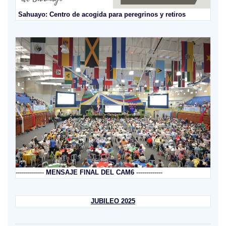
Sahuayo: Centro de acogida para peregrinos y retiros
--------------
MENSAJE FINAL DEL CAM6
-------------
JUBILEO 2025