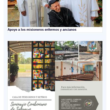
Apoye a los misioneros enfermos y ancianos