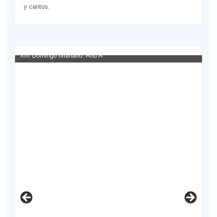
y cantos.
XIII Domingo ordinario. Año A