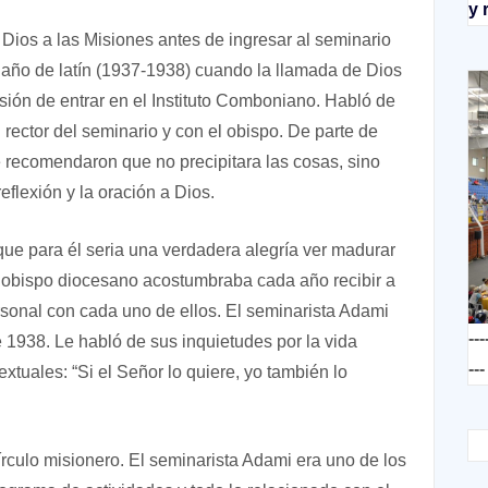
y 
 Dios a las Misiones antes de ingresar al seminario
 año de latín (1937-1938) cuando la llamada de Dios
isión de entrar en el Instituto Comboniano. Habló de
l rector del seminario y con el obispo. De parte de
e recomendaron que no precipitara las cosas, sino
eflexión y la oración a Dios.
 que para él seria una verdadera alegría ver madurar
l obispo diocesano acostumbraba cada año recibir a
rsonal con cada uno de ellos. El seminarista Adami
---
e 1938. Le habló de sus inquietudes por la vida
---
xtuales: “Si el Señor lo quiere, yo también lo
culo misionero. El seminarista Adami era uno de los