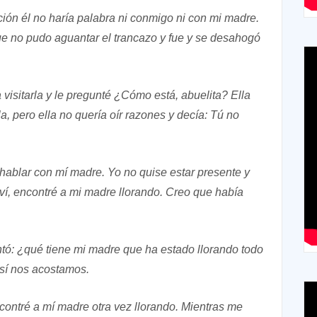
ión él no haría palabra ni conmigo ni con mi madre.
que no pudo aguantar el trancazo y fue y se desahogó
 visitarla y le pregunté ¿Cómo está, abuelita? Ella
la, pero ella no quería oír razones y decía: Tú no
 hablar con mí madre. Yo no quise estar presente y
lví, encontré a mi madre llorando. Creo que había
tó: ¿qué tiene mi madre que ha estado llorando todo
así nos acostamos.
contré a mí madre otra vez llorando. Mientras me