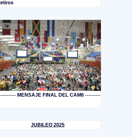
retiros
-----------
MENSAJE FINAL DEL CAM6
----------
JUBILEO 2025