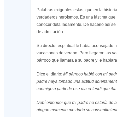
Palabras exigentes estas, que en la histori
verdaderos heroísmos. Es una lástima que 
conocer detalladamente. De hacerlo así se
de admiración.
Su director espiritual le había aconsejado 
vacaciones de verano. Pero llegaron las vac
párroco que llamara a su padre y le hablara
Dice el diario:
Mi párroco habló con mi padr
padre haya tomado una actitud abiertamente 
conmigo a partir de ese día entendí que iba
Debí entender que mi padre no estaría de 
ningún momento me daría su consentimient