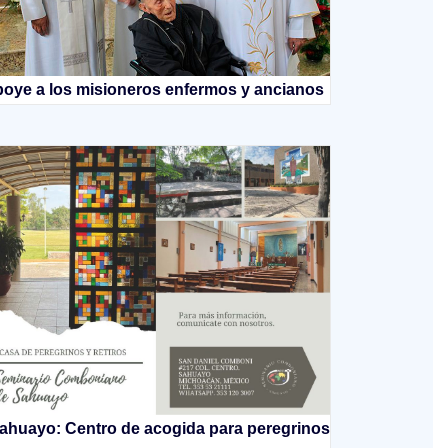
oye a los misioneros enfermos y ancianos
ahuayo: Centro de acogida para peregrinos