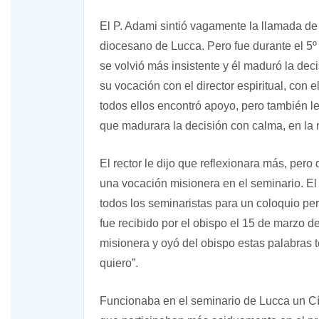
El P. Adami sintió vagamente la llamada de
diocesano de Lucca. Pero fue durante el 5º
se volvió más insistente y él maduró la dec
su vocación con el director espiritual, con e
todos ellos encontró apoyo, pero también l
que madurara la decisión con calma, en la r
El rector le dijo que reflexionara más, pero
una vocación misionera en el seminario. E
todos los seminaristas para un coloquio pe
fue recibido por el obispo el 15 de marzo d
misionera y oyó del obispo estas palabras te
quiero”.
Funcionaba en el seminario de Lucca un Cír