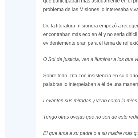
que participaban más asiduamente en el pro
problema de las Misiones lo interesaba viv
De la literatura misionera empezó a recoger
encontraban más eco en él y no sería difíci
evidentemente eran para él tema de reflexi
O Sol de justicia, ven a iluminar a los que 
Sobre todo, cita con insistencia en su dia
palabras lo interpelaban a él de una maner
Levanten sus miradas y vean como la mies 
Tengo otras ovejas que no son de este red
El que ama a su padre o a su madre más qu