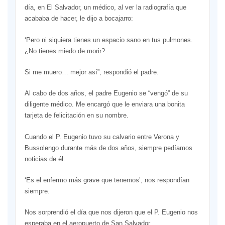
día, en El Salvador, un médico, al ver la radiografía que
acababa de hacer, le dijo a bocajarro:
‘Pero ni siquiera tienes un espacio sano en tus pulmones.
¿No tienes miedo de morir?
Si me muero… mejor así”, respondió el padre.
Al cabo de dos años, el padre Eugenio se “vengó” de su
diligente médico. Me encargó que le enviara una bonita
tarjeta de felicitación en su nombre.
Cuando el P. Eugenio tuvo su calvario entre Verona y
Bussolengo durante más de dos años, siempre pedíamos
noticias de él.
‘Es el enfermo más grave que tenemos’, nos respondían
siempre.
Nos sorprendió el día que nos dijeron que el P. Eugenio nos
esperaba en el aeropuerto de San Salvador.