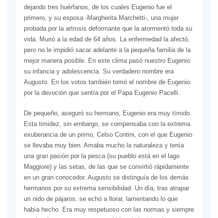
dejando tres huérfanos, de los cuales Eugenio fue el
primero, y su esposa -Margherita Marchetti-, una mujer
probada por la artrosis deformante que la atormentó toda su
vida. Murió a la edad de 64 años. La enfermedad la afectó,
pero no le impidió sacar adelante a la pequeña familia de la
mejor manera posible. En este clima pasó nuestro Eugenio
su infancia y adolescencia. Su verdadero nombre era
Augusto. En los votos también tomó el nombre de Eugenio
por la devoción que sentía por el Papa Eugenio Pacelli.
De pequeño, aseguró su hermano, Eugenio era muy tímido.
Esta timidez, sin embargo, se compensaba con la extrema
exuberancia de un primo, Celso Contini, con el que Eugenio
se llevaba muy bien. Amaba mucho la naturaleza y tenía
una gran pasión por la pesca (su pueblo está en el lago
Maggiore) y las setas, de las que se convirtió rápidamente
en un gran conocedor. Augusto se distinguía de los demás
hermanos por su extrema sensibilidad. Un día, tras atrapar
un nido de pájaros, se echó a llorar, lamentando lo que
había hecho. Era muy respetuoso con las normas y siempre