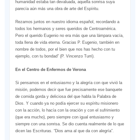
humanidad estaba tan devaluada, aquella sonrisa suya
parecía aún más una obra de arte del Espíritu.
Rezamos juntos en nuestro idioma español, recordando a
todos los hermanos y seres queridos de Centroamérica.
Pero el querido Eugenio no era más que una lámpara vacía,
toda llena de vida eterna. Gracias P. Eugenio, también en
nombre de todos, por el bien que nos has hecho con tu
ejemplo, con tu bondad” (P. Vincenzo Turri).
En el Centro de Enfermos de Verona
Si pensamos en el entusiasmo y la alegría con que vivió la
misión, podemos decir que fue precisamente ese banquete
de comida gorda y deliciosa del que habla la Palabra de
Dios. Y cuando ya no podía ejercer su espíritu misionero
con la acción, lo hacía con la oración y con el sufrimiento
(que era mucho), pero siempre con igual entusiasmo y
siempre con una sonrisa. Se dio cuenta realmente de lo que
dicen las Escrituras. “Dios ama al que da con alegría”.