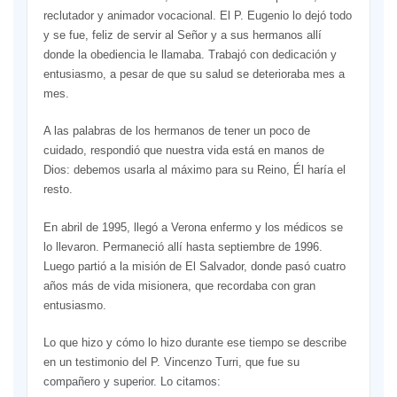
reclutador y animador vocacional. El P. Eugenio lo dejó todo
y se fue, feliz de servir al Señor y a sus hermanos allí
donde la obediencia le llamaba. Trabajó con dedicación y
entusiasmo, a pesar de que su salud se deterioraba mes a
mes.
A las palabras de los hermanos de tener un poco de
cuidado, respondió que nuestra vida está en manos de
Dios: debemos usarla al máximo para su Reino, Él haría el
resto.
En abril de 1995, llegó a Verona enfermo y los médicos se
lo llevaron. Permaneció allí hasta septiembre de 1996.
Luego partió a la misión de El Salvador, donde pasó cuatro
años más de vida misionera, que recordaba con gran
entusiasmo.
Lo que hizo y cómo lo hizo durante ese tiempo se describe
en un testimonio del P. Vincenzo Turri, que fue su
compañero y superior. Lo citamos: