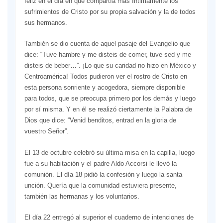
feliz en el día en que compartía más íntimamente los
sufrimientos de Cristo por su propia salvación y la de todos
sus hermanos.
También se dio cuenta de aquel pasaje del Evangelio que
dice: “Tuve hambre y me disteis de comer, tuve sed y me
disteis de beber…”. ¡Lo que su caridad no hizo en México y
Centroamérica! Todos pudieron ver el rostro de Cristo en
esta persona sonriente y acogedora, siempre disponible
para todos, que se preocupa primero por los demás y luego
por sí misma. Y en él se realizó ciertamente la Palabra de
Dios que dice: “Venid benditos, entrad en la gloria de
vuestro Señor”.
El 13 de octubre celebró su última misa en la capilla, luego
fue a su habitación y el padre Aldo Accorsi le llevó la
comunión. El día 18 pidió la confesión y luego la santa
unción. Quería que la comunidad estuviera presente,
también las hermanas y los voluntarios.
El día 22 entregó al superior el cuaderno de intenciones de