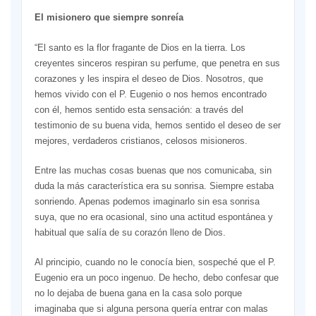
El misionero que siempre sonreía
“El santo es la flor fragante de Dios en la tierra. Los
creyentes sinceros respiran su perfume, que penetra en sus
corazones y les inspira el deseo de Dios. Nosotros, que
hemos vivido con el P. Eugenio o nos hemos encontrado
con él, hemos sentido esta sensación: a través del
testimonio de su buena vida, hemos sentido el deseo de ser
mejores, verdaderos cristianos, celosos misioneros.
Entre las muchas cosas buenas que nos comunicaba, sin
duda la más característica era su sonrisa. Siempre estaba
sonriendo. Apenas podemos imaginarlo sin esa sonrisa
suya, que no era ocasional, sino una actitud espontánea y
habitual que salía de su corazón lleno de Dios.
Al principio, cuando no le conocía bien, sospeché que el P.
Eugenio era un poco ingenuo. De hecho, debo confesar que
no lo dejaba de buena gana en la casa solo porque
imaginaba que si alguna persona quería entrar con malas