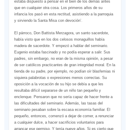
estaba dispuesto a pensar en el bien de los demás antes
que en cualquier otra cosa. Los primeros años de su
infancia los pasó en esta rectitud, asistiendo a la parroquia
y sirviendo la Santa Misa con devoción’.
El párroco, Don Battista Merzagora, un santo sacerdote,
había visto que en los dos celosos monaguillos había
madera de sacerdote. Y empezó a hablar del seminario.
Eugenio estaba fascinado y no podía esperar a salir. Sus
padres, sin embargo, no eran de la misma opinión, a pesar
de ser católicos practicantes de gran integridad moral. En la
tienda de su padre, por ejemplo, no podían oír blasfemias ni
siquiera palabrotas o expresiones menos correctas. Su
oposición a la vocación de su hijo se debía a que les
resultaba difícil separarse de un niño tan pequeño y
enclenque. Pensaron que no sería capaz de hacer frente a
las dificultades del seminario. Además, las tasas del
seminario pesaban sobre la escasa economía familiar. El
pequeño, entonces, comenzó a dejar de comer, a renunciar
a cualquier dulce, a hacer sacrificios voluntarios para
arrancar ese permiso. Y tenía nueve años. Si es cierto que