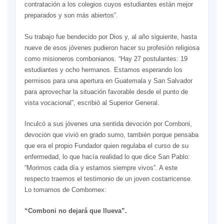
contratación a los colegios cuyos estudiantes están mejor
preparados y son más abiertos”.
Su trabajo fue bendecido por Dios y, al año siguiente, hasta
nueve de esos jóvenes pudieron hacer su profesión religiosa
como misioneros combonianos. “Hay 27 postulantes: 19
estudiantes y ocho hermanos. Estamos esperando los
permisos para una apertura en Guatemala y San Salvador
para aprovechar la situación favorable desde el punto de
vista vocacional”, escribió al Superior General.
Inculcó a sus jóvenes una sentida devoción por Comboni,
devoción que vivió en grado sumo, también porque pensaba
que era el propio Fundador quien regulaba el curso de su
enfermedad, lo que hacía realidad lo que dice San Pablo:
“Morimos cada día y estamos siempre vivos”. A este
respecto traemos el testimonio de un joven costarricense.
Lo tomamos de Combomex:
“Comboni no dejará que llueva”.