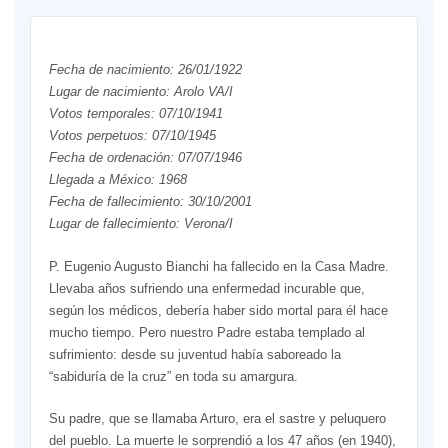
Fecha de nacimiento: 26/01/1922
Lugar de nacimiento: Arolo VA/I
Votos temporales: 07/10/1941
Votos perpetuos: 07/10/1945
Fecha de ordenación: 07/07/1946
Llegada a México: 1968
Fecha de fallecimiento: 30/10/2001
Lugar de fallecimiento: Verona/I
P. Eugenio Augusto Bianchi ha fallecido en la Casa Madre.
Llevaba años sufriendo una enfermedad incurable que,
según los médicos, debería haber sido mortal para él hace
mucho tiempo. Pero nuestro Padre estaba templado al
sufrimiento: desde su juventud había saboreado la
“sabiduría de la cruz” en toda su amargura.
Su padre, que se llamaba Arturo, era el sastre y peluquero
del pueblo. La muerte le sorprendió a los 47 años (en 1940),