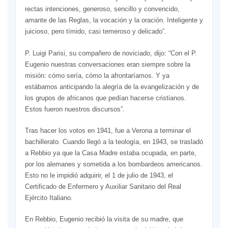
rectas intenciones, generoso, sencillo y convencido,
amante de las Reglas, la vocación y la oración. Inteligente y
juicioso, pero tímido, casi temeroso y delicado”.
P. Luigi Parisi, su compañero de noviciado, dijo: “Con el P.
Eugenio nuestras conversaciones eran siempre sobre la
misión: cómo sería, cómo la afrontaríamos. Y ya
estábamos anticipando la alegría de la evangelización y de
los grupos de africanos que pedían hacerse cristianos.
Estos fueron nuestros discursos”.
Tras hacer los votos en 1941, fue a Verona a terminar el
bachillerato. Cuando llegó a la teología, en 1943, se trasladó
a Rebbio ya que la Casa Madre estaba ocupada, en parte,
por los alemanes y sometida a los bombardeos americanos.
Esto no le impidió adquirir, el 1 de julio de 1943, el
Certificado de Enfermero y Auxiliar Sanitario del Real
Ejército Italiano.
En Rebbio, Eugenio recibió la visita de su madre, que