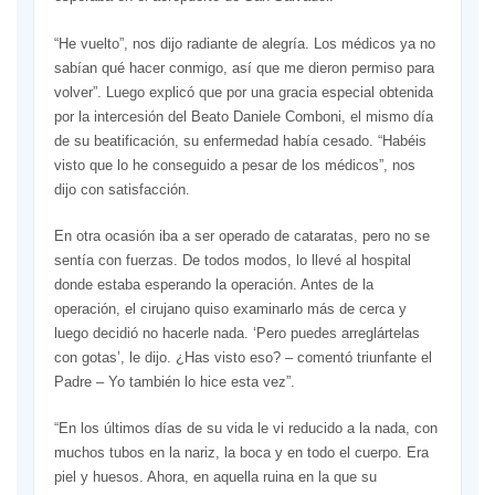
“He vuelto”, nos dijo radiante de alegría. Los médicos ya no
sabían qué hacer conmigo, así que me dieron permiso para
volver”. Luego explicó que por una gracia especial obtenida
por la intercesión del Beato Daniele Comboni, el mismo día
de su beatificación, su enfermedad había cesado. “Habéis
visto que lo he conseguido a pesar de los médicos”, nos
dijo con satisfacción.
En otra ocasión iba a ser operado de cataratas, pero no se
sentía con fuerzas. De todos modos, lo llevé al hospital
donde estaba esperando la operación. Antes de la
operación, el cirujano quiso examinarlo más de cerca y
luego decidió no hacerle nada. ‘Pero puedes arreglártelas
con gotas’, le dijo. ¿Has visto eso? – comentó triunfante el
Padre – Yo también lo hice esta vez”.
“En los últimos días de su vida le vi reducido a la nada, con
muchos tubos en la nariz, la boca y en todo el cuerpo. Era
piel y huesos. Ahora, en aquella ruina en la que su