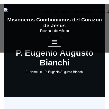
Skip
to
content
Misioneros Combonianos del Corazón
de Jesús
Provincia de México
P. Eugenio Augusto
Bianchi
Home
P. Eugenio Augusto Bianchi