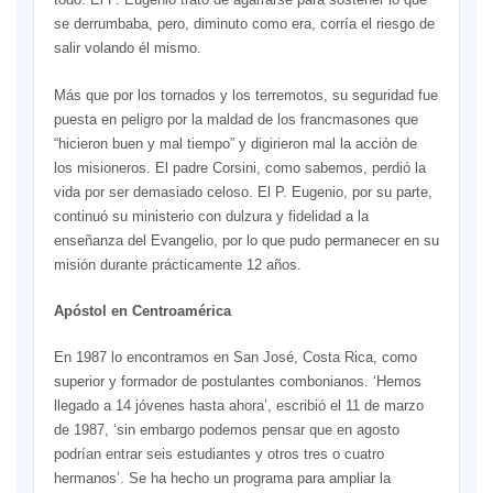
se derrumbaba, pero, diminuto como era, corría el riesgo de
salir volando él mismo.
Más que por los tornados y los terremotos, su seguridad fue
puesta en peligro por la maldad de los francmasones que
“hicieron buen y mal tiempo” y digirieron mal la acción de
los misioneros. El padre Corsini, como sabemos, perdió la
vida por ser demasiado celoso. El P. Eugenio, por su parte,
continuó su ministerio con dulzura y fidelidad a la
enseñanza del Evangelio, por lo que pudo permanecer en su
misión durante prácticamente 12 años.
Apóstol en Centroamérica
En 1987 lo encontramos en San José, Costa Rica, como
superior y formador de postulantes combonianos. ‘Hemos
llegado a 14 jóvenes hasta ahora’, escribió el 11 de marzo
de 1987, ‘sin embargo podemos pensar que en agosto
podrían entrar seis estudiantes y otros tres o cuatro
hermanos’. Se ha hecho un programa para ampliar la