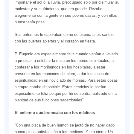
importarle el sol o la lluvia, preocupado sólo por disimular su
malestar y su sufrimiento, que era grande. Rezaba
alegremente con la gente en sus pobres casas: y con ellos
nunca tenía prisa.
Sus enfermos le esperaban como se espera a los santos:
con las puertas abiertas y el corazón en fiesta.
P. Eugenio era especialmente feliz cuando venían a llevarlo
a predicar, a celebrar la misa en los retiros espirituales, a
confesar a los moribundos en los hospitales, a estar
presente en las reuniones del clero, a dar lecciones de
espiritualidad en un noviciado de monjas. Para estas cosas
siempre estaba disponible. Estos servicios le hacían
especialmente feliz porque por fin se sentía realizado en la
plenitud de sus funciones sacerdotales”.
El enfermo que bromeaba con los médicos
“Con una pizca de buen humor, se jactó de no haber dado
nunca plena satisfacción a los médicos. Y era cierto. Un