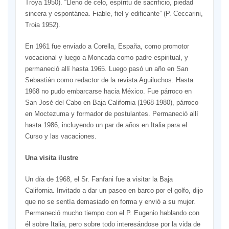
Troya 1950). “Lleno de celo, espíritu de sacrificio, piedad
sincera y espontánea. Fiable, fiel y edificante” (P. Ceccarini,
Troia 1952).
En 1961 fue enviado a Corella, España, como promotor
vocacional y luego a Moncada como padre espiritual, y
permaneció allí hasta 1965. Luego pasó un año en San
Sebastián como redactor de la revista Aguiluchos. Hasta
1968 no pudo embarcarse hacia México. Fue párroco en
San José del Cabo en Baja California (1968-1980), párroco
en Moctezuma y formador de postulantes. Permaneció allí
hasta 1986, incluyendo un par de años en Italia para el
Curso y las vacaciones.
Una visita ilustre
Un día de 1968, el Sr. Fanfani fue a visitar la Baja
California. Invitado a dar un paseo en barco por el golfo, dijo
que no se sentía demasiado en forma y envió a su mujer.
Permaneció mucho tiempo con el P. Eugenio hablando con
él sobre Italia, pero sobre todo interesándose por la vida de