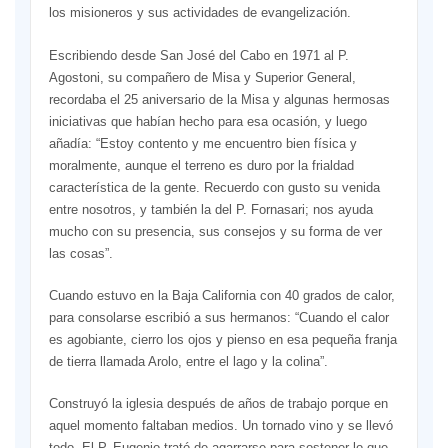
los misioneros y sus actividades de evangelización.
Escribiendo desde San José del Cabo en 1971 al P.
Agostoni, su compañero de Misa y Superior General,
recordaba el 25 aniversario de la Misa y algunas hermosas
iniciativas que habían hecho para esa ocasión, y luego
añadía: “Estoy contento y me encuentro bien física y
moralmente, aunque el terreno es duro por la frialdad
característica de la gente. Recuerdo con gusto su venida
entre nosotros, y también la del P. Fornasari; nos ayuda
mucho con su presencia, sus consejos y su forma de ver
las cosas”.
Cuando estuvo en la Baja California con 40 grados de calor,
para consolarse escribió a sus hermanos: “Cuando el calor
es agobiante, cierro los ojos y pienso en esa pequeña franja
de tierra llamada Arolo, entre el lago y la colina”.
Construyó la iglesia después de años de trabajo porque en
aquel momento faltaban medios. Un tornado vino y se llevó
todo. El P. Eugenio trató de agarrarse para sostener lo que