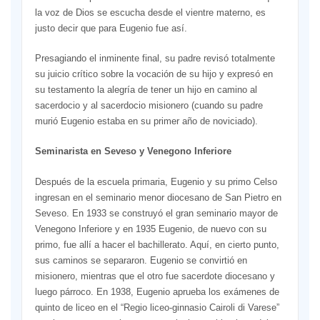
la voz de Dios se escucha desde el vientre materno, es
justo decir que para Eugenio fue así.
Presagiando el inminente final, su padre revisó totalmente
su juicio crítico sobre la vocación de su hijo y expresó en
su testamento la alegría de tener un hijo en camino al
sacerdocio y al sacerdocio misionero (cuando su padre
murió Eugenio estaba en su primer año de noviciado).
Seminarista en Seveso y Venegono Inferiore
Después de la escuela primaria, Eugenio y su primo Celso
ingresan en el seminario menor diocesano de San Pietro en
Seveso. En 1933 se construyó el gran seminario mayor de
Venegono Inferiore y en 1935 Eugenio, de nuevo con su
primo, fue allí a hacer el bachillerato. Aquí, en cierto punto,
sus caminos se separaron. Eugenio se convirtió en
misionero, mientras que el otro fue sacerdote diocesano y
luego párroco. En 1938, Eugenio aprueba los exámenes de
quinto de liceo en el “Regio liceo-ginnasio Cairoli di Varese”