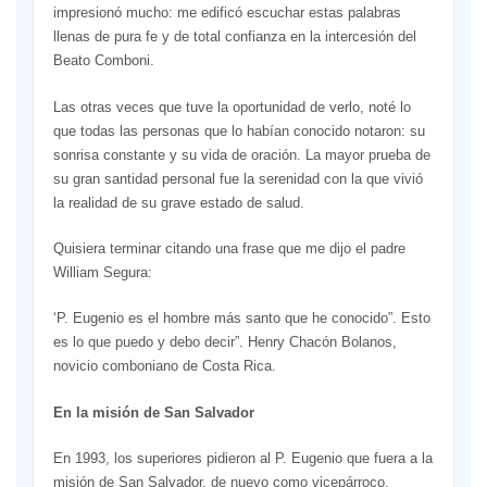
impresionó mucho: me edificó escuchar estas palabras
llenas de pura fe y de total confianza en la intercesión del
Beato Comboni.
Las otras veces que tuve la oportunidad de verlo, noté lo
que todas las personas que lo habían conocido notaron: su
sonrisa constante y su vida de oración. La mayor prueba de
su gran santidad personal fue la serenidad con la que vivió
la realidad de su grave estado de salud.
Quisiera terminar citando una frase que me dijo el padre
William Segura:
‘P. Eugenio es el hombre más santo que he conocido”. Esto
es lo que puedo y debo decir”. Henry Chacón Bolanos,
novicio comboniano de Costa Rica.
En la misión de San Salvador
En 1993, los superiores pidieron al P. Eugenio que fuera a la
misión de San Salvador, de nuevo como vicepárroco,