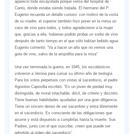
apareció toda escayolada porque venía del hospital de
Cantù, donde estaba siendo tratada. El hermano del P.
Eugenio recuerda un detalle curioso: con motivo de la visita
de su madre, el superior también hizo poner en la mesa un
vaso de vino para todos, y todos agradecieron a la mujer
que, gracias a ella, hubieran podido probar un sorbo de vino
después de tanto tiempo en el que sólo habían bebido agua.
Eugenio comentó: “Va a hacer un año que no vemos una
gota de vino, salvo de la ampollita para la misa”.
Una vez terminada la guerra, en 1945, los escolásticos
volvieron a Verona para cursar su último año de teología.
Para los votos perpetuos con vistas al sacerdocio, el padre
Agostino Capovilla escribió: “Es un joven de piedad muy
distinguida, de moral intachable, dócil, de criterio y discreto.
Tiene buenas habilidades ayudadas por una gran diligencia.
Tiene un sincero deseo de ser sacerdote y entra libremente
en el sacerdocio. Es consciente de las obligaciones que
asume y está dispuesto a cumplirlas hasta la muerte. Sus
Padres, junto con el que suscribe, creen que puede ser
admitido al orden del sacerdocio”.