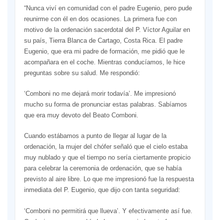
“Nunca viví en comunidad con el padre Eugenio, pero pude
reunirme con él en dos ocasiones. La primera fue con
motivo de la ordenación sacerdotal del P. Víctor Aguilar en
su país, Tierra Blanca de Cartago, Costa Rica. El padre
Eugenio, que era mi padre de formación, me pidió que le
acompañara en el coche. Mientras conducíamos, le hice
preguntas sobre su salud. Me respondió:
‘Comboni no me dejará morir todavía’. Me impresionó
mucho su forma de pronunciar estas palabras. Sabíamos
que era muy devoto del Beato Comboni.
Cuando estábamos a punto de llegar al lugar de la
ordenación, la mujer del chófer señaló que el cielo estaba
muy nublado y que el tiempo no sería ciertamente propicio
para celebrar la ceremonia de ordenación, que se había
previsto al aire libre. Lo que me impresionó fue la respuesta
inmediata del P. Eugenio, que dijo con tanta seguridad:
‘Comboni no permitirá que llueva’. Y efectivamente así fue.