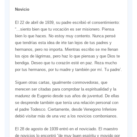
Novicio
El 22 de abril de 1939, su padre escribió el consentimiento:
“…siento bien que tu vocación es ser misionero. Piensa
bien lo que haces. No estoy muy contento. Nunca pensé
que tendrías esta idea de irte tan lejos de tus padres y
hermanos, pero no importa. Mientras escribo se me llenan
los ojos de lágrimas, pero haz lo que piensas y que Dios te
bendiga. Deseo que tu corazón esté en paz. Reza mucho
por tus hermanos, por tu madre y también por mí. Tu padre’.
Siguen otras cartas, igualmente conmovedoras, que
merecen ser citadas para comprobar la espiritualidad y la
madurez de Eugenio desde sus años de juventud. De ellas
se desprende también que tenía una relación personal con
el padre Todesco. Ciertamente, desde Venegono Inferiore
debió visitar más de una vez a los novicios combonianos.
El 28 de agosto de 1939 entró en el noviciado. El maestro
de novicios lo encontró “de muy buen espíritu y movido por