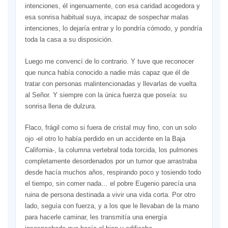
intenciones, él ingenuamente, con esa caridad acogedora y
esa sonrisa habitual suya, incapaz de sospechar malas
intenciones, lo dejaría entrar y lo pondría cómodo, y pondría
toda la casa a su disposición.
Luego me convencí de lo contrario. Y tuve que reconocer
que nunca había conocido a nadie más capaz que él de
tratar con personas malintencionadas y llevarlas de vuelta
al Señor. Y siempre con la única fuerza que poseía: su
sonrisa llena de dulzura.
Flaco, frágil como si fuera de cristal muy fino, con un solo
ojo -el otro lo había perdido en un accidente en la Baja
California-, la columna vertebral toda torcida, los pulmones
completamente desordenados por un tumor que arrastraba
desde hacía muchos años, respirando poco y tosiendo todo
el tiempo, sin comer nada… el pobre Eugenio parecía una
ruina de persona destinada a vivir una vida corta. Por otro
lado, seguía con fuerza, y a los que le llevaban de la mano
para hacerle caminar, les transmitía una energía