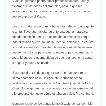
Cualquier persona podría haber pronunciado esta frase y
esperar que las cosas salieran bien, pero lo que me
impresionó fue la absoluta confianza y convicción con la
que se expresó el Padre.
Ese mismo día, pude comprobar el gran afecto que la gente
le tenía. Tuve que trabajar durante una buena hora para
sacarlo del salón donde se celebraba la recepción porque
todo el mundo quería saludarlo, tocarlo, abrazarlo. Y estuvo
con todos atento y sonriente. De vez en cuando le sugería
que se hacía tarde para nuestro regreso, pero no me hacía
caso. Mientras le acompañaba de vuelta al coche, la gente
le seguía y quería saludarle.
Una segunda experiencia que tuve de él fue durante la
última asamblea de la Delegación Centroamericana,
celebrada en el postulantado de San José (capital de Costa
Rica). Quise aprovechar la ocasión para confesarme con él
y le pregunté de nuevo cómo estaba su salud. Me contestó:
‘Comboni sigue conservando la metástasis del cáncer’. Me