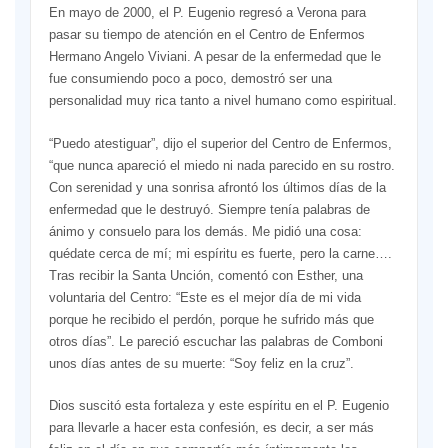
En mayo de 2000, el P. Eugenio regresó a Verona para
pasar su tiempo de atención en el Centro de Enfermos
Hermano Angelo Viviani. A pesar de la enfermedad que le
fue consumiendo poco a poco, demostró ser una
personalidad muy rica tanto a nivel humano como espiritual.
“Puedo atestiguar”, dijo el superior del Centro de Enfermos,
“que nunca apareció el miedo ni nada parecido en su rostro.
Con serenidad y una sonrisa afrontó los últimos días de la
enfermedad que le destruyó. Siempre tenía palabras de
ánimo y consuelo para los demás. Me pidió una cosa:
quédate cerca de mí; mi espíritu es fuerte, pero la carne….
Tras recibir la Santa Unción, comentó con Esther, una
voluntaria del Centro: “Este es el mejor día de mi vida
porque he recibido el perdón, porque he sufrido más que
otros días”. Le pareció escuchar las palabras de Comboni
unos días antes de su muerte: “Soy feliz en la cruz”.
Dios suscitó esta fortaleza y este espíritu en el P. Eugenio
para llevarle a hacer esta confesión, es decir, a ser más