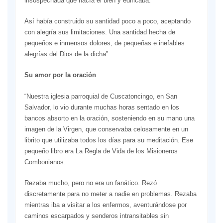
insospechada que hacía el bien y edificaba.
Así había construido su santidad poco a poco, aceptando
con alegría sus limitaciones. Una santidad hecha de
pequeños e inmensos dolores, de pequeñas e inefables
alegrías del Dios de la dicha”.
Su amor por la oración
“Nuestra iglesia parroquial de Cuscatoncingo, en San
Salvador, lo vio durante muchas horas sentado en los
bancos absorto en la oración, sosteniendo en su mano una
imagen de la Virgen, que conservaba celosamente en un
librito que utilizaba todos los días para su meditación. Ese
pequeño libro era La Regla de Vida de los Misioneros
Combonianos.
Rezaba mucho, pero no era un fanático. Rezó
discretamente para no meter a nadie en problemas. Rezaba
mientras iba a visitar a los enfermos, aventurándose por
caminos escarpados y senderos intransitables sin