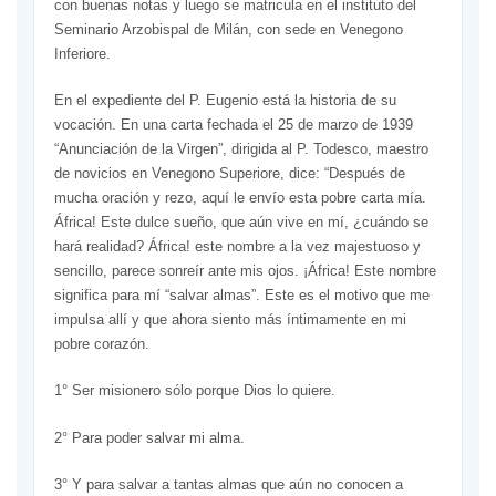
con buenas notas y luego se matricula en el instituto del
Seminario Arzobispal de Milán, con sede en Venegono
Inferiore.
En el expediente del P. Eugenio está la historia de su
vocación. En una carta fechada el 25 de marzo de 1939
“Anunciación de la Virgen”, dirigida al P. Todesco, maestro
de novicios en Venegono Superiore, dice: “Después de
mucha oración y rezo, aquí le envío esta pobre carta mía.
África! Este dulce sueño, que aún vive en mí, ¿cuándo se
hará realidad? África! este nombre a la vez majestuoso y
sencillo, parece sonreír ante mis ojos. ¡África! Este nombre
significa para mí “salvar almas”. Este es el motivo que me
impulsa allí y que ahora siento más íntimamente en mi
pobre corazón.
1° Ser misionero sólo porque Dios lo quiere.
2° Para poder salvar mi alma.
3° Y para salvar a tantas almas que aún no conocen a