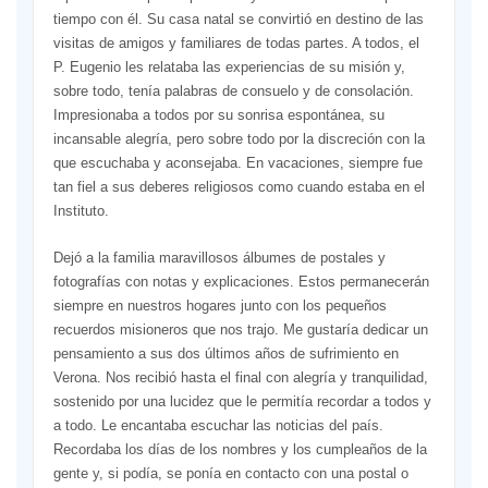
tiempo con él. Su casa natal se convirtió en destino de las
visitas de amigos y familiares de todas partes. A todos, el
P. Eugenio les relataba las experiencias de su misión y,
sobre todo, tenía palabras de consuelo y de consolación.
Impresionaba a todos por su sonrisa espontánea, su
incansable alegría, pero sobre todo por la discreción con la
que escuchaba y aconsejaba. En vacaciones, siempre fue
tan fiel a sus deberes religiosos como cuando estaba en el
Instituto.
Dejó a la familia maravillosos álbumes de postales y
fotografías con notas y explicaciones. Estos permanecerán
siempre en nuestros hogares junto con los pequeños
recuerdos misioneros que nos trajo. Me gustaría dedicar un
pensamiento a sus dos últimos años de sufrimiento en
Verona. Nos recibió hasta el final con alegría y tranquilidad,
sostenido por una lucidez que le permitía recordar a todos y
a todo. Le encantaba escuchar las noticias del país.
Recordaba los días de los nombres y los cumpleaños de la
gente y, si podía, se ponía en contacto con una postal o