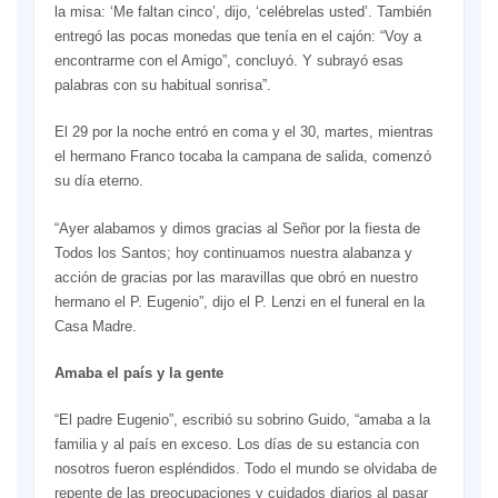
la misa: ‘Me faltan cinco’, dijo, ‘celébrelas usted’. También
entregó las pocas monedas que tenía en el cajón: “Voy a
encontrarme con el Amigo”, concluyó. Y subrayó esas
palabras con su habitual sonrisa”.
El 29 por la noche entró en coma y el 30, martes, mientras
el hermano Franco tocaba la campana de salida, comenzó
su día eterno.
“Ayer alabamos y dimos gracias al Señor por la fiesta de
Todos los Santos; hoy continuamos nuestra alabanza y
acción de gracias por las maravillas que obró en nuestro
hermano el P. Eugenio”, dijo el P. Lenzi en el funeral en la
Casa Madre.
Amaba el país y la gente
“El padre Eugenio”, escribió su sobrino Guido, “amaba a la
familia y al país en exceso. Los días de su estancia con
nosotros fueron espléndidos. Todo el mundo se olvidaba de
repente de las preocupaciones y cuidados diarios al pasar