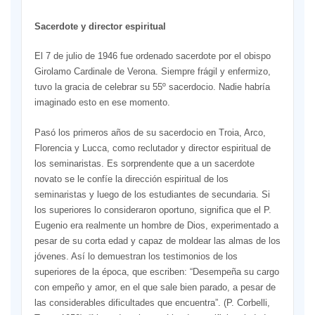
Sacerdote y director espiritual
El 7 de julio de 1946 fue ordenado sacerdote por el obispo
Girolamo Cardinale de Verona. Siempre frágil y enfermizo,
tuvo la gracia de celebrar su 55º sacerdocio. Nadie habría
imaginado esto en ese momento.
Pasó los primeros años de su sacerdocio en Troia, Arco,
Florencia y Lucca, como reclutador y director espiritual de
los seminaristas. Es sorprendente que a un sacerdote
novato se le confíe la dirección espiritual de los
seminaristas y luego de los estudiantes de secundaria. Si
los superiores lo consideraron oportuno, significa que el P.
Eugenio era realmente un hombre de Dios, experimentado a
pesar de su corta edad y capaz de moldear las almas de los
jóvenes. Así lo demuestran los testimonios de los
superiores de la época, que escriben: “Desempeña su cargo
con empeño y amor, en el que sale bien parado, a pesar de
las considerables dificultades que encuentra”. (P. Corbelli,