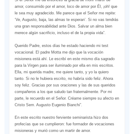
amor, consumido por el amor, loco de amor por Él, ¡oh! que
le sea muy agradecido. Me parece que el Señor me repite:
‘Ve, Augusto, baja, las almas te esperan’. Si no vas tendrás
una gran responsabilidad ante Dios. Salvar un alma bien
merece algún sacrificio, incluso el de la propia vida”.
Querido Padre, estos días he estado haciendo mi test
vocacional. El padre Motta me dijo que la vocación
misionera está ahí. Le escribí en este mismo día sagrado
para la Virgen para ser iluminado por ella en mis escritos.
Ella, mi querida madre, me quiere tanto, y yo la quiero
tanto. Si no le hubiera escrito, no habría sido feliz. Ahora
soy feliz. Gracias por sus oraciones y las de sus queridos
compañeros a los que saludo tan fraternalmente. Por mi
parte, le recuerdo en el Señor. Créame siempre su afecto en
Cristo Sem. Augusto Eugenio Bianchi”.
En este escrito nuestro ferviente seminarista hizo dos
profecías que se cumplieron: fue formador de vocaciones
misioneras y murió como un martir de amor.