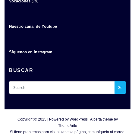
Vocaciones
(79)
Nuestro canal de Youtube
Síguenos en Instagram
BUSCAR
Go
Copyright © 2025 | Powered by
WordPress
|
Alberta theme by
ThemeArile
Si tiene problemas para visualizar esta página, comuníquelo al correo: