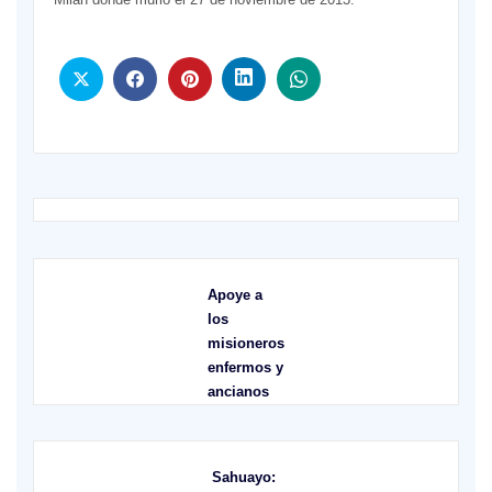
Apoye a
los
misioneros
enfermos y
ancianos
Sahuayo: