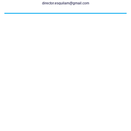
director.esquilam@gmail.com