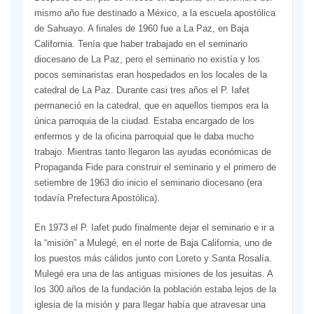
mismo año fue destinado a México, a la escuela apostólica
de Sahuayo. A finales de 1960 fue a La Paz, en Baja
California. Tenía que haber trabajado en el seminario
diocesano de La Paz, pero el seminario no existía y los
pocos seminaristas eran hospedados en los locales de la
catedral de La Paz. Durante casi tres años el P. Iafet
permaneció en la catedral, que en aquellos tiempos era la
única parroquia de la ciudad. Estaba encargado de los
enfermos y de la oficina parroquial que le daba mucho
trabajo. Mientras tanto llegaron las ayudas económicas de
Propaganda Fide para construir el seminario y el primero de
setiembre de 1963 dio inicio el seminario diocesano (era
todavía Prefectura Apostólica).
En 1973 el P. Iafet pudo finalmente dejar el seminario e ir a
la “misión” a Mulegé, en el norte de Baja California, uno de
los puestos más cálidos junto con Loreto y Santa Rosalía.
Mulegé era una de las antiguas misiones de los jesuitas. A
los 300 años de la fundación la población estaba lejos de la
iglesia de la misión y para llegar había que atravesar una