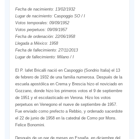
Fecha de nacimiento: 13/02/1932
Lugar de nacimiento:
Caspoggio
SO / I
Votos temporales: 09/09/1952
Votos perpetuos: 09/09/1957
Fecha de ordenación: 22/06/1958
Llegada a México: 1958
Fecha de fallecimiento: 27/11/2013
Lugar de fallecimiento: Milano / I
El P. Iafet Bricalli nació en Caspoggio (Sondrio Italia) el 13
de febrero de 1932 de una familia numerosa. Después de la
escuela apostólica en Crema y Brescia hizo el noviciado en
Gozzano, donde hizo los primeros votos el 9 de septiembre
de 1951 y el escolasticado en Verona. Hizo los votos
perpetuos en Venegono el nueve de septiembre de 1957.
Fue enviado como prefecto a Rebbio, y ordenado sacerdote
el 22 de junio de 1958 en la catedral de Como por Mons.
Felice Bonomini.
Después de un par de meses en España, en diciembre del