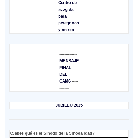
Centro de
acogida
para
peregrinos
y retiros
--------------
MENSAJE
FINAL
DEL
CAM6
-----
--------
JUBILEO 2025
¿Sabes qué es el Sínodo de la Sinodalidad?