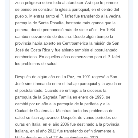
zona peligrosa sobre todo al atardecer. Así que lo primero
se pensó en construir la iglesia parroquial, en el centro del
pueblo. Mientras tanto el P. Iafet fue transferido a la vecina
parroquia de Santa Rosalía, bastante más grande que la
primera, donde permaneció más de siete años. En 1984
cambió nuevamente de destino. Desde algún tiempo la
provincia había abierto en Centroamérica la misión de San
José de Costa Rica y fue abierto también el postulantado
comboniano. En aquellos años comenzaron para el P. Iafet
los problemas de salud.
Después de algún año en La Paz, en 1991 regresó a San
José simultaneando entre el trabajo parroquial y la ayuda en
el postulantado. Cuando se entregó a la diócesis la
parroquia de la Sagrada Familia en enero de 1995, se
cambió por un año a la parroquia de la periferia y a la
Ciudad de Guatemala. Mientras tanto los problemas de
salud se iban agravando. Después de varios períodos de
curas en Italia, en el año 2006 fue destinado a la provincia
italiana, en el año 2011 fue transferido definitivamente a
Milán donde murió el 27 de noviembre de 2013.