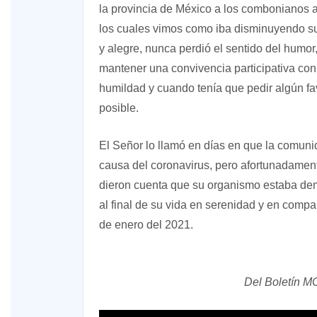
la provincia de México a los combonianos 
los cuales vimos como iba disminuyendo su 
y alegre, nunca perdió el sentido del humo
mantener una convivencia participativa co
humildad y cuando tenía que pedir algún fa
posible.
El Señor lo llamó en días en que la comuni
causa del coronavirus, pero afortunadament
dieron cuenta que su organismo estaba dem
al final de su vida en serenidad y en comp
de enero del 2021.
Del Boletín M