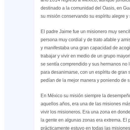
destinado a la comunidad del Oasis, en Guad
su misión conservando su espíritu alegre y
El padre Jaime fue un misionero muy sencil
persona muy cordial y de trato afable y am
y manifestaba una gran capacidad de acogid
trabajar y vivir en medio de un grupo mayo
se sentía comprendido y sus hermanos no l
para desanimarse, con un espíritu de gran s
pedían de la mejor manera y poniendo de su
En México su misión siempre la desempeñó 
aquellos años, era una de las misiones más 
vivir los misioneros. Era una zona en donde
la gente en algunas zonas era extrema. El 
prácticamente estuvo en todas las misiones 