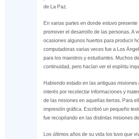
de La Paz.
En varias partes en donde estuvo presente 
promover el desarrollo de las personas. A 
ocasiones algunos huertos para producir ho
computadoras varias veces fue a Los Ángele
para los maestros y estudiantes. Muchos d
continuidad, pero hacían ver el espíritu inq
Habiendo estado en las antiguas misiones d
interés por recolectar informaciones y mate
de las misiones en aquellas tierras. Para el
impresión gráfica. Escribió un pequeño texto
fue recopilando en las distintas misiones de
Los últimos años de su vida los tuvo que vi