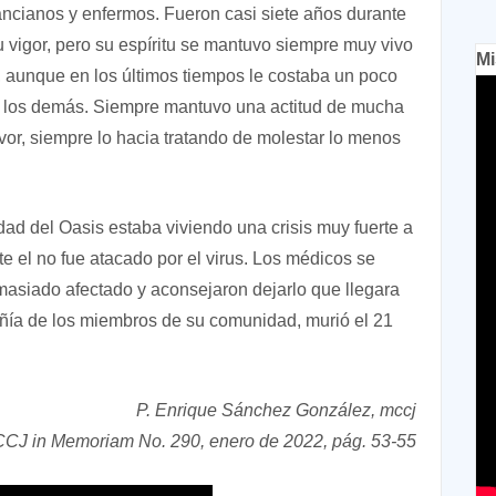
ancianos y enfermos. Fueron casi siete años durante
vigor, pero su espíritu se mantuvo siempre muy vivo
Mi
r, aunque en los últimos tiempos le costaba un poco
n los demás. Siempre mantuvo una actitud de mucha
vor, siempre lo hacia tratando de molestar lo menos
dad del Oasis estaba viviendo una crisis muy fuerte a
e el no fue atacado por el virus. Los médicos se
asiado afectado y aconsejaron dejarlo que llegara
añía de los miembros de su comunidad, murió el 21
P. Enrique Sánchez González, mccj
CCJ in Memoriam No. 290, enero de 2022, pág. 53-55