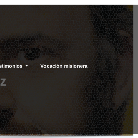
stimonios
Vocación misionera
z