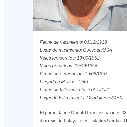
Fecha de nacimiento: 03/12/1928
o A
Lugar de nacimiento: Gueydan/USA
Votos temporales: 13/09/1952
XIV Domingo ordinario. Año A
Votos perpetuos: 09/09/1956
Fecha de ordenación: 15/06/1957
Llegada a México: 1965
Fecha de fallecimiento: 21/01/2021
Lugar de fallecimiento: Guadalajara/MEX
El padre Jaime Donald Francez nació el 03
diócesis de Lafayette en Estados Unidos. H