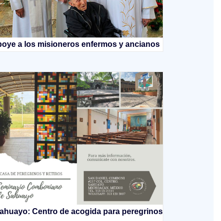
oye a los misioneros enfermos y ancianos
ahuayo: Centro de acogida para peregrinos