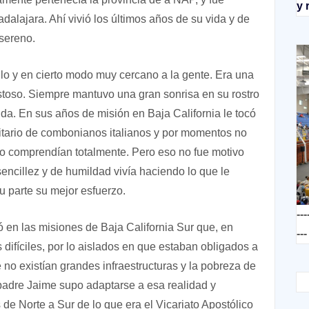
y 
alajara. Ahí vivió los últimos años de su vida y de
 sereno.
lo y en cierto modo muy cercano a la gente. Era una
istoso. Siempre mantuvo una gran sonrisa en su rostro
a. En sus años de misión en Baja California le tocó
ritario de combonianos italianos y por momentos no
o comprendían totalmente. Pero eso no fue motivo
encillez y de humildad vivía haciendo lo que le
 parte su mejor esfuerzo.
---
en las misiones de Baja California Sur que, en
---
difíciles, por lo aislados en que estaban obligados a
 no existían grandes infraestructuras y la pobreza de
padre Jaime supo adaptarse a esa realidad y
de Norte a Sur de lo que era el Vicariato Apostólico