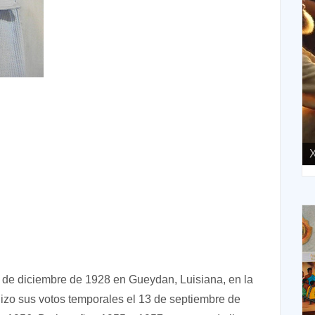
XIII Domingo ordinario. Año A
X
 de diciembre de 1928 en Gueydan, Luisiana, en la
izo sus votos temporales el 13 de septiembre de