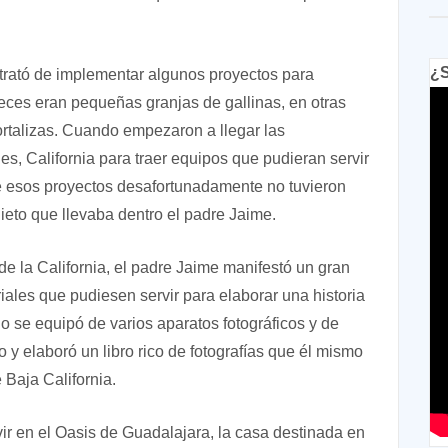
¿S
trató de implementar algunos proyectos para
veces eran pequeñas granjas de gallinas, en otras
rtalizas. Cuando empezaron a llegar las
s, California para traer equipos que pudieran servir
e esos proyectos desafortunadamente no tuvieron
uieto que llevaba dentro el padre Jaime.
e la California, el padre Jaime manifestó un gran
riales que pudiesen servir para elaborar una historia
lo se equipó de varios aparatos fotográficos y de
 y elaboró un libro rico de fotografías que él mismo
 Baja California.
vir en el Oasis de Guadalajara, la casa destinada en