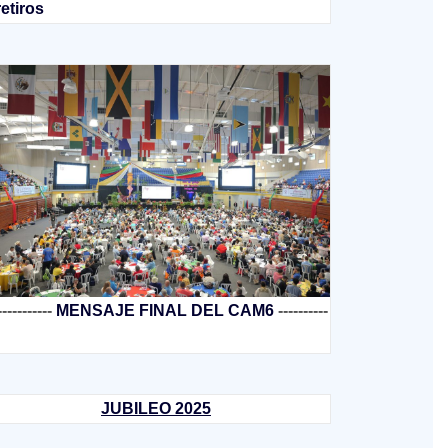
retiros
-----------
MENSAJE FINAL DEL CAM6
----------
JUBILEO 2025