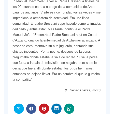
P. Manuel João: “Volví a ver al Padre Bressani a finales de
los 90, cuando estaba a cargo de la comunidad de Arco
para los ancianos. Visité esa comunidad varias veces y me
impresionó la atmósfera de serenidad. Era una linda
comunidad. El padre Bressani supo hacerlo como animador,
dedicado y entusiasta”. Más tarde, continúa el Padre
Manuel João, “Encontré al Padre Bressani aquí en Castel
d’Azzano, cuando la enfermedad de Alzheimer avanzaba. A
pesar de esto, mantuvo su aire juguetón, contando sus
chistes inocentes. Por la noche, después de la cena,
preguntaba dónde estaba la sala de recreo. Si se le pedía
que fuera a la sala de televisión, se negaba, pero si se le
decía que fuera allí donde estaban los otros hermanos,
entonces se dejaba llevar. Era un hombre al que le gustaba
la compañía”.
(P. Renzo Piazza, mccj).