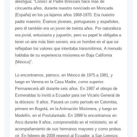
atestigua: “Conocí al Padre Bressani hace más de
cincuenta años, durante nuestro noviciado en Moncada
(España) en los ya lejanos años 1968-1970. Era nuestro
padre maestro. Éramos jóvenes, portugueses y españoles,
pero él también era un joven de treinta años. Por naturaleza
era jovial, entusiasta y juguetón, pero su papel le obligaba a
tener un aire más bien severo; era un hombre en el que se
reflejaban los valores que intentaba transmitirnos. A menudo
hablaba de su experiencia misionera en Baja California
(México)”.
Lo encontramos, párroco, en México de 1975 a 1981, y
luego en Verona en la Casa Madre, como superior.
Permanecerá allí durante seis años. En 1987 el obispo de
Esmeraldas lo invitó a Ecuador para ser Vicario General de
la diócesis: 8 años. Pasará un corto período en Colombia,
primero en Bogotá, en la Animación Misionera, y luego en
Medellín, en el Postulantado. En 1999 lo encontramos en
Arco durante 9 años, comprometido en el ministerio, en el
acompañamiento de sus hermanos mayores y como probus
vir. En febrero de 2009 regresó al Ecuador, a San Lorenzo,