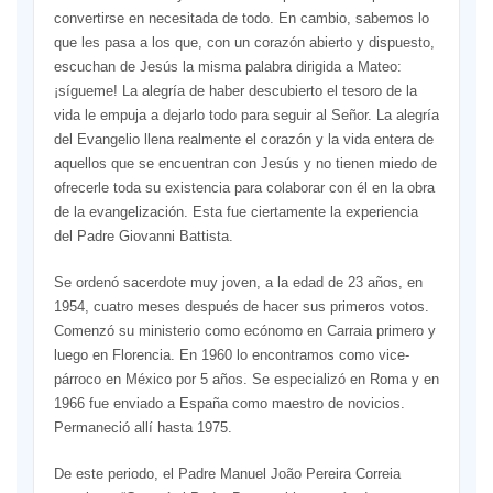
convertirse en necesitada de todo. En cambio, sabemos lo
que les pasa a los que, con un corazón abierto y dispuesto,
escuchan de Jesús la misma palabra dirigida a Mateo:
¡sígueme! La alegría de haber descubierto el tesoro de la
vida le empuja a dejarlo todo para seguir al Señor. La alegría
del Evangelio llena realmente el corazón y la vida entera de
aquellos que se encuentran con Jesús y no tienen miedo de
ofrecerle toda su existencia para colaborar con él en la obra
de la evangelización. Esta fue ciertamente la experiencia
del Padre Giovanni Battista.
Se ordenó sacerdote muy joven, a la edad de 23 años, en
1954, cuatro meses después de hacer sus primeros votos.
Comenzó su ministerio como ecónomo en Carraia primero y
luego en Florencia. En 1960 lo encontramos como vice-
párroco en México por 5 años. Se especializó en Roma y en
1966 fue enviado a España como maestro de novicios.
Permaneció allí hasta 1975.
De este periodo, el Padre Manuel João Pereira Correia