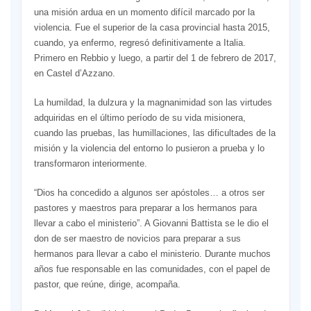
una misión ardua en un momento difícil marcado por la
violencia. Fue el superior de la casa provincial hasta 2015,
cuando, ya enfermo, regresó definitivamente a Italia.
Primero en Rebbio y luego, a partir del 1 de febrero de 2017,
en Castel d’Azzano.
La humildad, la dulzura y la magnanimidad son las virtudes
adquiridas en el último período de su vida misionera,
cuando las pruebas, las humillaciones, las dificultades de la
misión y la violencia del entorno lo pusieron a prueba y lo
transformaron interiormente.
“Dios ha concedido a algunos ser apóstoles… a otros ser
pastores y maestros para preparar a los hermanos para
llevar a cabo el ministerio”. A Giovanni Battista se le dio el
don de ser maestro de novicios para preparar a sus
hermanos para llevar a cabo el ministerio. Durante muchos
años fue responsable en las comunidades, con el papel de
pastor, que reúne, dirige, acompaña.