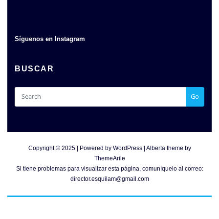
Síguenos en Instagram
BUSCAR
Go
Copyright © 2025 | Powered by
WordPress
|
Alberta theme by
ThemeArile
Si tiene problemas para visualizar esta página, comuníquelo al correo:
director.esquilam@gmail.com