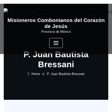
Skip
to
content
Misioneros Combonianos del Corazón
de Jesús
Provincia de México
P. Juan Bautista
Bressani
Home
P. Juan Bautista Bressani