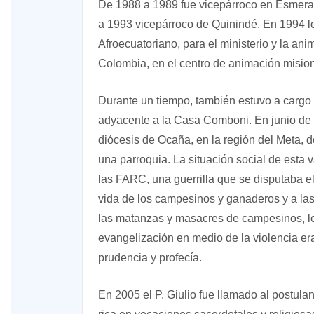
De 1988 a 1989 fue vicepárroco en Esmeral
a 1993 vicepárroco de Quinindé. En 1994 l
Afroecuatoriano, para el ministerio y la an
Colombia, en el centro de animación mision
Durante un tiempo, también estuvo a cargo
adyacente a la Casa Comboni. En junio de 
diócesis de Ocaña, en la región del Meta,
una parroquia. La situación social de esta 
las FARC, una guerrilla que se disputaba el t
vida de los campesinos y ganaderos y a las
las matanzas y masacres de campesinos, los 
evangelización en medio de la violencia er
prudencia y profecía.
En 2005 el P. Giulio fue llamado al postul