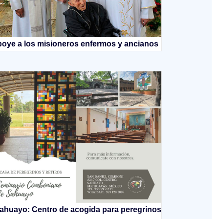
oye a los misioneros enfermos y ancianos
ahuayo: Centro de acogida para peregrinos