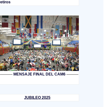
retiros
-----------
MENSAJE FINAL DEL CAM6
----------
JUBILEO 2025