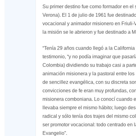
Su primer destino fue como formador en el 
Verona). El 1 de julio de 1961 fue destin
vocacional y animador misionero en Friuli-
la misión se le abrieron y fue destinado a
“Tenía 29 años cuando llegó a la California
testimonio, “y no podía imaginar que pasar
Colombia) dividiendo su trabajo casi a part
animación misionera y la pastoral entre lo
de sencillez evangélica, con su discreta s
convicciones de fe eran muy profundas, com
misionera comboniana. Lo conocí cuando er
llevaba siempre el mismo hábito; luego de
radical y sólo tenía dos trajes del mismo co
ser promotor vocacional: todo centrado en l
Evangelio”.