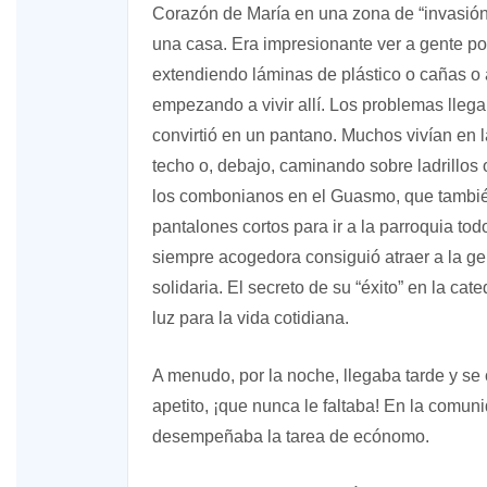
Corazón de María en una zona de “invasión”
una casa. Era impresionante ver a gente po
extendiendo láminas de plástico o cañas o a
empezando a vivir allí. Los problemas lleg
convirtió en un pantano. Muchos vivían en
techo o, debajo, caminando sobre ladrillos o
los combonianos en el Guasmo, que también
pantalones cortos para ir a la parroquia to
siempre acogedora consiguió atraer a la ge
solidaria. El secreto de su “éxito” en la ca
luz para la vida cotidiana.
A menudo, por la noche, llegaba tarde y s
apetito, ¡que nunca le faltaba! En la comun
desempeñaba la tarea de ecónomo.