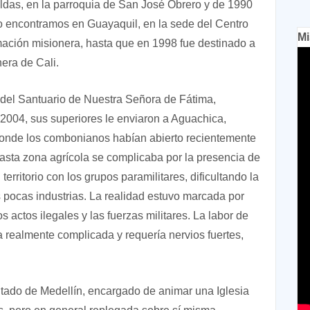
das, en la parroquia de San José Obrero y de 1990
o encontramos en Guayaquil, en la sede del Centro
Mi
imación misionera, hasta que en 1998 fue destinado a
era de Cali.
 del Santuario de Nuestra Señora de Fátima,
2004, sus superiores le enviaron a Aguachica,
 donde los combonianos habían abierto recientemente
vasta zona agrícola se complicaba por la presencia de
erritorio con los grupos paramilitares, dificultando la
 pocas industrias. La realidad estuvo marcada por
actos ilegales y las fuerzas militares. La labor de
a realmente complicada y requería nervios fuertes,
antado de Medellín, encargado de animar una Iglesia