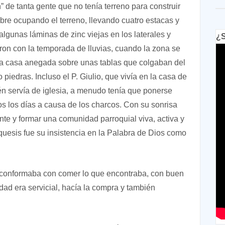
 de tanta gente que no tenía terreno para construir
bre ocupando el terreno, llevando cuatro estacas y
lgunas láminas de zinc viejas en los laterales y
¿S
aron con la temporada de lluvias, cuando la zona se
 la casa anegada sobre unas tablas que colgaban del
 piedras. Incluso el P. Giulio, que vivía en la casa de
 servía de iglesia, a menudo tenía que ponerse
dos los días a causa de los charcos. Con su sonrisa
nte y formar una comunidad parroquial viva, activa y
tequesis fue su insistencia en la Palabra de Dios como
e conformaba con comer lo que encontraba, con buen
idad era servicial, hacía la compra y también