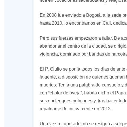
rica en vocaciones sacerdotales y religios
En 2008 fue enviado a Bogotá, a la sede pro
hasta 2010, lo encontramos en Cali, dedicad
Pero sus fuerzas empezaron a fallar. De a
abandonar el centro de la ciudad, se dirigió 
violencia, dominado por bandas de narcotraf
El P. Giulio se ponía todos los días delante
la gente, a disposición de quienes querían 
muertos. Tenía una palabra de consuelo y d
con “el olor de oveja”, habría dicho el Pap
sus enclenques pulmones y, tras hacer todo 
repatriarse definitivamente en 2012.
Una vez recuperado, no se resignó a ser pe