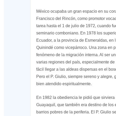
México ocupaba un gran espacio en su cora
Francisco del Rincón, como promotor vocac
tarea hasta el 1 de julio de 1972, cuando 
seminario comboniano. En 1978 los superior
Ecuador, a la provincia de Esmeraldas, en la
Quinindé como vicepárroco. Una zona en p
fenómeno de la migración interna. Al ser una
varias regiones del país, especialmente de 
fácil llegar a las aldeas dispersas en el bos
Pero el P. Giulio, siempre sereno y alegre, g
bien atendido espiritualmente.
En 1982 la obediencia le pidió que sirvier
Guayaquil, que también era destino de los e
barrios pobres de la periferia. El P. Giuli