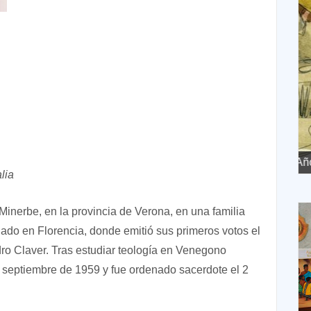
XVII Domingo ordinario. Año A
X
lia
 Minerbe, en la provincia de Verona, en una familia
ciado en Florencia, donde emitió sus primeros votos el
ro Claver. Tras estudiar teología en Venegono
de septiembre de 1959 y fue ordenado sacerdote el 2