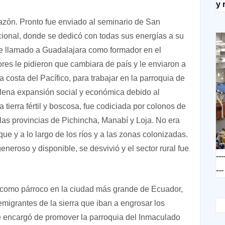
y 
zón. Pronto fue enviado al seminario de San
ional, donde se dedicó con todas sus energías a su
fue llamado a Guadalajara como formador en el
es le pidieron que cambiara de país y le enviaron a
 costa del Pacífico, para trabajar en la parroquia de
lena expansión social y económica debido al
 tierra fértil y boscosa, fue codiciada por colonos de
las provincias de Pichincha, Manabí y Loja. No era
que y a lo largo de los ríos y a las zonas colonizadas.
eneroso y disponible, se desvivió y el sector rural fue
---
---
a como párroco en la ciudad más grande de Ecuador,
migrantes de la sierra que iban a engrosar los
o se encargó de promover la parroquia del Inmaculado