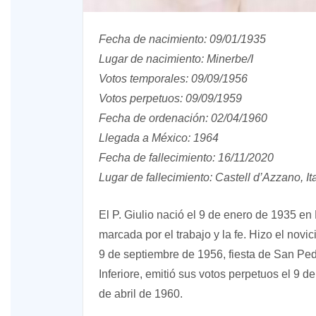
Fecha de nacimiento: 09/01/1935
Lugar de nacimiento: Minerbe/I
Votos temporales: 09/09/1956
Votos perpetuos: 09/09/1959
Fecha de ordenación: 02/04/1960
Llegada a México: 1964
Fecha de fallecimiento: 16/11/2020
XVIII Domingo ordinario. Año A
Lugar de fallecimiento: Castell d’Azzano, Ita
El P. Giulio nació el 9 de enero de 1935 en
marcada por el trabajo y la fe. Hizo el novi
9 de septiembre de 1956, fiesta de San Ped
Inferiore, emitió sus votos perpetuos el 9 
de abril de 1960.