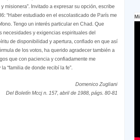
 y misionera”. Invitado a expresar su opción, escribe
986: “Haber estudiado en el escolasticado de París me
Mi
cófono. Tengo un interés particular en Chad. Que
s necesidades y exigencias espirituales del
íritu de disponibilidad y apertura, confiado en que así
fórmula de los votos, ha querido agradecer también a
migos que con paciencia y confiadamente me
 vida” y la “familia de donde recibí la fe”.
Domenico Zugliani
Del Boletín Mccj n. 157, abril de 1988, págs. 80-81