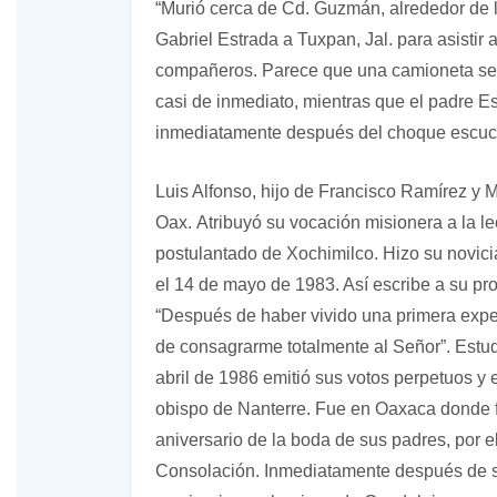
“Murió cerca de Cd. Guzmán, alrededor de l
Gabriel Estrada a Tuxpan, Jal. para asistir
compañeros. Parece que una camioneta se 
casi de inmediato, mientras que el padre E
inmediatamente después del choque escuch
Luis Alfonso, hijo de Francisco Ramírez y
Oax. Atribuyó su vocación misionera a la le
postulantado de Xochimilco. Hizo su novic
el 14 de mayo de 1983. Así escribe a su pr
“Después de haber vivido una primera expe
de consagrarme totalmente al Señor”. Estudi
abril de 1986 emitió sus votos perpetuos y
obispo de Nanterre. Fue en Oaxaca donde 
aniversario de la boda de sus padres, por el
Consolación. Inmediatamente después de su