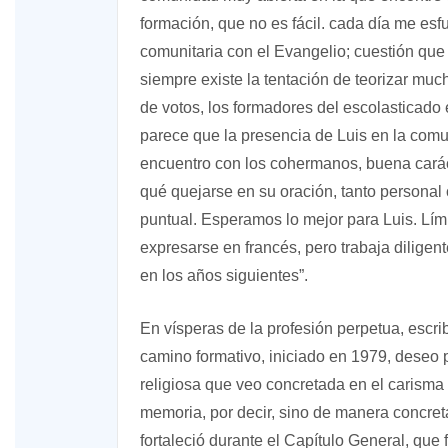
formación, que no es fácil. cada día me esf
comunitaria con el Evangelio; cuestión que
siempre existe la tentación de teorizar muc
de votos, los formadores del escolasticado 
parece que la presencia de Luis en la comu
encuentro con los cohermanos, buena caráct
qué quejarse en su oración, tanto personal
puntual. Esperamos lo mejor para Luis. Lími
expresarse en francés, pero trabaja dilige
en los años siguientes”.
En vísperas de la profesión perpetua, escr
camino formativo, iniciado en 1979, deseo p
religiosa que veo concretada en el carism
memoria, por decir, sino de manera concret
fortaleció durante el Capítulo General, qu