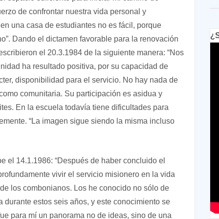
uerzo de confrontar nuestra vida personal y
 en una casa de estudiantes no es fácil, porque
¿S
ho”. Dando el dictamen favorable para la renovación
escribieron el 20.3.1984 de la siguiente manera: “Nos
nidad ha resultado positiva, por su capacidad de
er, disponibilidad para el servicio. No hay nada de
 como comunitaria. Su participación es asidua y
tes. En la escuela todavía tiene dificultades para
ntemente. “La imagen sigue siendo la misma incluso
ibe el 14.1.1986: “Después de haber concluido el
rofundamente vivir el servicio misionero en la vida
a de los combonianos. Los he conocido no sólo de
a durante estos seis años, y este conocimiento se
e fue para mí un panorama no de ideas, sino de una