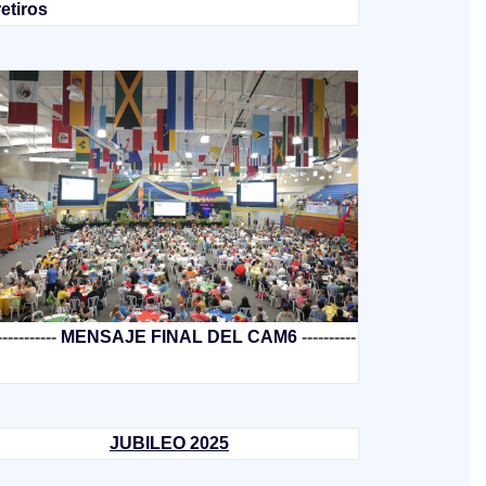
retiros
-----------
MENSAJE FINAL DEL CAM6
----------
JUBILEO 2025