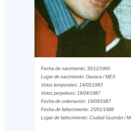
XV Domingo ordinario. Año A
ño A
Fecha de nacimiento: 30/12/1960
Lugar de nacimiento: Oaxaca / MEX
Votos temporales: 14/05/1983
Votos perpetuos: 19/04/1987
Fecha de ordenación: 19/09/1987
Fecha de fallecimiento: 25/01/1988
Lugar de fallecimiento: Ciudad Guzmán / M