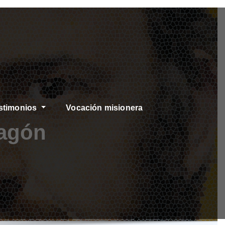
stimonios
Vocación misionera
ragón