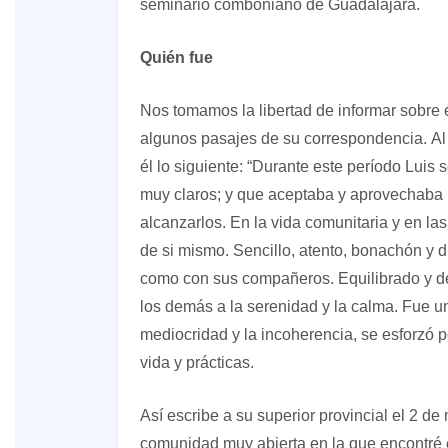
seminario comboniano de Guadalajara.
Quién fue
Nos tomamos la libertad de informar sobre é
algunos pasajes de su correspondencia. Al f
él lo siguiente: “Durante este período Luis
muy claros; y que aceptaba y aprovechaba l
alcanzarlos. En la vida comunitaria y en la
de si mismo. Sencillo, atento, bonachón y d
como con sus compañeros. Equilibrado y det
los demás a la serenidad y la calma. Fue 
mediocridad y la incoherencia, se esforzó p
vida y prácticas.
Así escribe a su superior provincial el 2 
comunidad muy abierta en la que encontré e