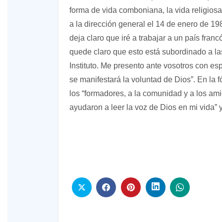
forma de vida comboniana, la vida religiosa
a la dirección general el 14 de enero de 1
deja claro que iré a trabajar a un país fran
quede claro que esto está subordinado a la
Instituto. Me presento ante vosotros con esp
se manifestará la voluntad de Dios”. En la 
los “formadores, a la comunidad y a los a
ayudaron a leer la voz de Dios en mi