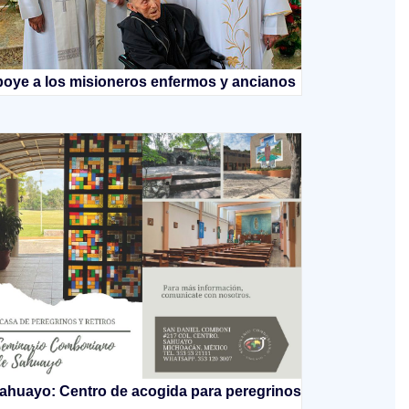
oye a los misioneros enfermos y ancianos
ahuayo: Centro de acogida para peregrinos