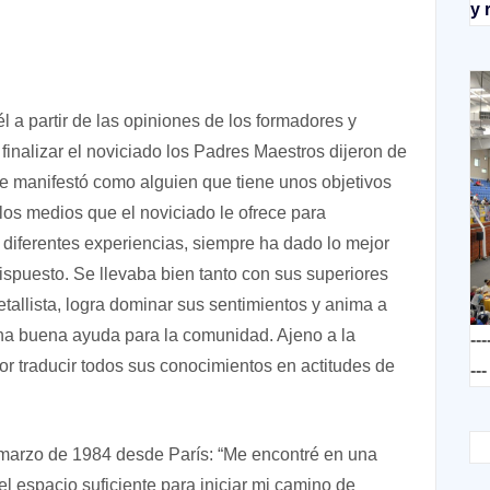
y 
l a partir de las opiniones de los formadores y
inalizar el noviciado los Padres Maestros dijeron de
 se manifestó como alguien que tiene unos objetivos
os medios que el noviciado le ofrece para
s diferentes experiencias, siempre ha dado lo mejor
ispuesto. Se llevaba bien tanto con sus superiores
allista, logra dominar sus sentimientos y anima a
una buena ayuda para la comunidad. Ajeno a la
---
or traducir todos sus conocimientos en actitudes de
---
de marzo de 1984 desde París: “Me encontré en una
l espacio suficiente para iniciar mi camino de