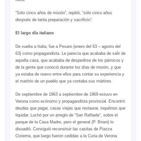
“Sólo cinco años de misión”, repitió, “sólo cinco años
después de tanta preparación y sacrificio”.
El largo día italiano
De vuelta a Italia, fue a Pesaro (enero del 63 – agosto del
63) como propagandista. Le parecía que acababa de salir de
aquella casa, que acababa de despedirse de los párrocos y
de la gente que conoció durante los días de misión, y que
ya estaba de nuevo entre ellos para contar su experiencia y
el martirio de un pueblo que ya contaba sus mártires.
De septiembre de 1963 a septiembre de 1969 estuvo en
Verona como ecónomo y propagandista provincial. Encontró
deudas que pagar, casas viejas que restaurar, inquilinos que
liquidar. Luchó por un arreglo de “San Raffaele”, sobre el
parque de la Casa Madre, pero el general (P. Briani) lo
disuadió. Consiguió reconstruir las casitas de Piazza
Cisterna, que luego fueron cedidas a la Curia de Verona