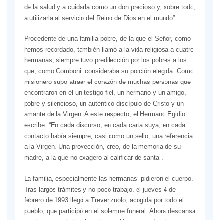
de la salud y a cuidarla como un don precioso y, sobre todo,
a utilizarla al servicio del Reino de Dios en el mundo”.
Procedente de una familia pobre, de la que el Señor, como
hemos recordado, también llamó a la vida religiosa a cuatro
hermanas, siempre tuvo predilección por los pobres a los
que, como Comboni, consideraba su porción elegida. Como
misionero supo atraer el corazón de muchas personas que
encontraron en él un testigo fiel, un hermano y un amigo,
pobre y silencioso, un auténtico discípulo de Cristo y un
amante de la Virgen. A este respecto, el Hermano Egidio
escribe: “En cada discurso, en cada carta suya, en cada
contacto había siempre, casi como un sello, una referencia
a la Virgen. Una proyección, creo, de la memoria de su
madre, a la que no exagero al calificar de santa”.
La familia, especialmente las hermanas, pidieron el cuerpo.
Tras largos trámites y no poco trabajo, el jueves 4 de
febrero de 1993 llegó a Trevenzuolo, acogida por todo el
pueblo, que participó en el solemne funeral. Ahora descansa