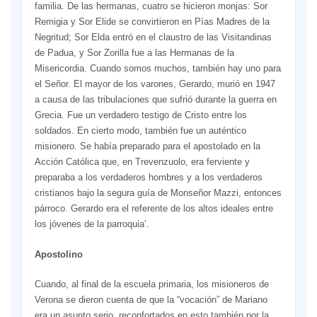
familia. De las hermanas, cuatro se hicieron monjas: Sor
Remigia y Sor Elide se convirtieron en Pías Madres de la
Negritud; Sor Elda entró en el claustro de las Visitandinas
de Padua, y Sor Zorilla fue a las Hermanas de la
Misericordia. Cuando somos muchos, también hay uno para
el Señor. El mayor de los varones, Gerardo, murió en 1947
a causa de las tribulaciones que sufrió durante la guerra en
Grecia. Fue un verdadero testigo de Cristo entre los
soldados. En cierto modo, también fue un auténtico
misionero. Se había preparado para el apostolado en la
Acción Católica que, en Trevenzuolo, era ferviente y
preparaba a los verdaderos hombres y a los verdaderos
cristianos bajo la segura guía de Monseñor Mazzi, entonces
párroco. Gerardo era el referente de los altos ideales entre
los jóvenes de la parroquia’.
Apostolino
Cuando, al final de la escuela primaria, los misioneros de
Verona se dieron cuenta de que la “vocación” de Mariano
era un asunto serio, reconfortados en esto también por la