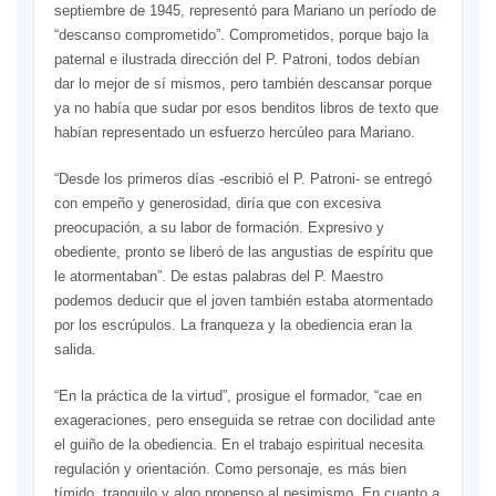
septiembre de 1945, representó para Mariano un período de
“descanso comprometido”. Comprometidos, porque bajo la
paternal e ilustrada dirección del P. Patroni, todos debían
dar lo mejor de sí mismos, pero también descansar porque
ya no había que sudar por esos benditos libros de texto que
habían representado un esfuerzo hercúleo para Mariano.
“Desde los primeros días -escribió el P. Patroni- se entregó
con empeño y generosidad, diría que con excesiva
preocupación, a su labor de formación. Expresivo y
obediente, pronto se liberó de las angustias de espíritu que
le atormentaban”. De estas palabras del P. Maestro
podemos deducir que el joven también estaba atormentado
por los escrúpulos. La franqueza y la obediencia eran la
salida.
“En la práctica de la virtud”, prosigue el formador, “cae en
exageraciones, pero enseguida se retrae con docilidad ante
el guiño de la obediencia. En el trabajo espiritual necesita
regulación y orientación. Como personaje, es más bien
tímido, tranquilo y algo propenso al pesimismo. En cuanto a