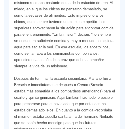
misioneros estaba bastante cerca de la estación de tren. Al
miedo, en el que los chicos no pensaron demasiado, se
sumó la escasez de alimentos. Esto impresionó a los
chicos, que siempre tuvieron un excelente apetito. Los
superiores aprovecharon la situación para encontrar comida
para el entrenamiento. “En la misión”, decían, “no siempre
se encuentra suficiente comida y muy a menudo ni siquiera
agua para saciar la sed. En esa escuela, los apostolinos,
como se llamaba a los seminaristas combonianos,
aprendieron la lección de la cruz que debe acompañar
siempre la vida de un misionero.
Después de terminar la escuela secundaria, Mariano fue a
Brescia e inmediatamente después a Crema (Brescia
estaba más sometida a los bombardeos americanos) para el
cuarto y quinto gimnasio. Aquí también hizo todo lo posible
para prepararse para el noviciado, que por entonces no
estaba demasiado lejos. En cuanto a la comida -recordaba
él mismo-, estaba aquella santa alma del hermano Norbiato
que se había hecho mendigo para que los futuros