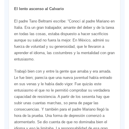
El lento ascenso al Calvario
El padre Tano Beltrami escribe: “Conocí al padre Mariano en
Italia. Era un gran trabajador, amante del deber y de la tarea
en todas las cosas, estaba dispuesto a hacer sacrificios
aunque su salud no fuera la mejor. En México, admiré su
fuerza de voluntad y su generosidad, que le llevaron a
aprender el idioma, las costumbres y la mentalidad con gran
entusiasmo.
Trabajó bien con y entre la gente que amaba y era amada.
Le fue bien; parecía que una nueva juventud había entrado
en sus venas y le había dado vigor. Fue quizás este
entusiasmo el que no le permitió comprobar su verdadera
capacidad de resistencia. A partir de los sesenta hay que
subir unas cuantas marchas, so pena de pagar las
consecuencias. Y también para el padre Mariano llegó la
hora de la prueba. Una forma de depresión comenzó a
atormentarlo. Se dio cuenta de que no dominaba bien el
idioma y eso le limitaba. La responsabilidad de esa gran