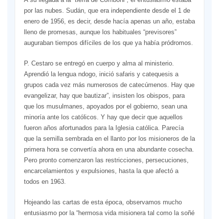
por las nubes. Sudán, que era independiente desde el 1 de
enero de 1956, es decir, desde hacía apenas un año, estaba
lleno de promesas, aunque los habituales “previsores”
auguraban tiempos difíciles de los que ya había pródromos.
P. Cestaro se entregó en cuerpo y alma al ministerio.
Aprendió la lengua ndogo, inició safaris y catequesis a
grupos cada vez más numerosos de catecúmenos. Hay que
evangelizar, hay que bautizar”, insisten los obispos, para
que los musulmanes, apoyados por el gobierno, sean una
minoría ante los católicos. Y hay que decir que aquellos
fueron años afortunados para la Iglesia católica. Parecía
que la semilla sembrada en el llanto por los misioneros de la
primera hora se convertía ahora en una abundante cosecha.
Pero pronto comenzaron las restricciones, persecuciones,
encarcelamientos y expulsiones, hasta la que afectó a
todos en 1963.
Hojeando las cartas de esta época, observamos mucho
entusiasmo por la “hermosa vida misionera tal como la soñé