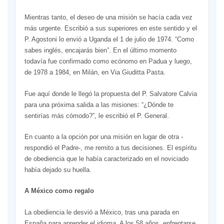
Mientras tanto, el deseo de una misión se hacía cada vez
más urgente. Escribió a sus superiores en este sentido y el
P. Agostoni lo envió a Uganda el 1 de julio de 1974. “Como
sabes inglés, encajarás bien”. En el último momento
todavía fue confirmado como ecónomo en Padua y luego,
de 1978 a 1984, en Milán, en Via Giuditta Pasta.
Fue aquí donde le llegó la propuesta del P. Salvatore Calvia
para una próxima salida a las misiones: “¿Dónde te
sentirías más cómodo?”, le escribió el P. General.
En cuanto a la opción por una misión en lugar de otra -
respondió el Padre-, me remito a tus decisiones. El espíritu
de obediencia que le había caracterizado en el noviciado
había dejado su huella.
A México como regalo
La obediencia le desvió a México, tras una parada en
España para aprender el idioma. A los 58 años, enfrentarse