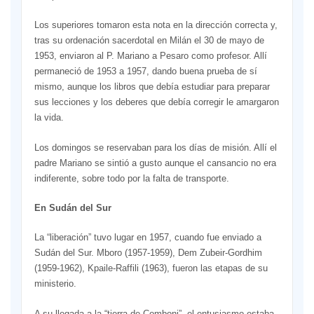
Los superiores tomaron esta nota en la dirección correcta y,
tras su ordenación sacerdotal en Milán el 30 de mayo de
1953, enviaron al P. Mariano a Pesaro como profesor. Allí
permaneció de 1953 a 1957, dando buena prueba de sí
mismo, aunque los libros que debía estudiar para preparar
sus lecciones y los deberes que debía corregir le amargaron
la vida.
Los domingos se reservaban para los días de misión. Allí el
padre Mariano se sintió a gusto aunque el cansancio no era
indiferente, sobre todo por la falta de transporte.
En Sudán del Sur
La “liberación” tuvo lugar en 1957, cuando fue enviado a
Sudán del Sur. Mboro (1957-1959), Dem Zubeir-Gordhim
(1959-1962), Kpaile-Raffili (1963), fueron las etapas de su
ministerio.
A su llegada a la “tierra de Comboni”, el entusiasmo estaba