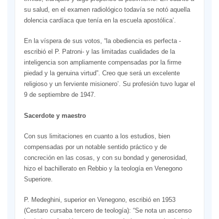
su salud, en el examen radiológico todavía se notó aquella
dolencia cardíaca que tenía en la escuela apostólica’.
En la víspera de sus votos, “la obediencia es perfecta -
escribió el P. Patroni- y las limitadas cualidades de la
inteligencia son ampliamente compensadas por la firme
piedad y la genuina virtud”. Creo que será un excelente
religioso y un ferviente misionero’. Su profesión tuvo lugar el
9 de septiembre de 1947.
Sacerdote y maestro
Con sus limitaciones en cuanto a los estudios, bien
compensadas por un notable sentido práctico y de
concreción en las cosas, y con su bondad y generosidad,
hizo el bachillerato en Rebbio y la teología en Venegono
Superiore.
P. Medeghini, superior en Venegono, escribió en 1953
(Cestaro cursaba tercero de teología): “Se nota un ascenso