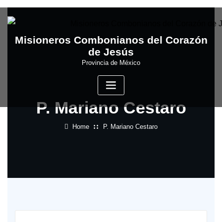
Skip
to
content
Misioneros Combonianos del Corazón
de Jesús
Provincia de México
P. Mariano Cestaro
Home
P. Mariano Cestaro