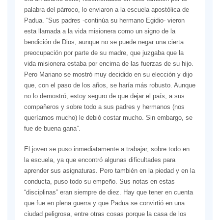
palabra del párroco, lo enviaron a la escuela apostólica de
Padua. “Sus padres -continúa su hermano Egidio- vieron
esta llamada a la vida misionera como un signo de la
bendición de Dios, aunque no se puede negar una cierta
preocupación por parte de su madre, que juzgaba que la
vida misionera estaba por encima de las fuerzas de su hijo.
Pero Mariano se mostró muy decidido en su elección y dijo
que, con el paso de los años, se haría más robusto. Aunque
no lo demostró, estoy seguro de que dejar el país, a sus
compañeros y sobre todo a sus padres y hermanos (nos
queríamos mucho) le debió costar mucho. Sin embargo, se
fue de buena gana”.
El joven se puso inmediatamente a trabajar, sobre todo en
la escuela, ya que encontró algunas dificultades para
aprender sus asignaturas. Pero también en la piedad y en la
conducta, puso todo su empeño. Sus notas en estas
“disciplinas” eran siempre de diez. Hay que tener en cuenta
que fue en plena guerra y que Padua se convirtió en una
ciudad peligrosa, entre otras cosas porque la casa de los