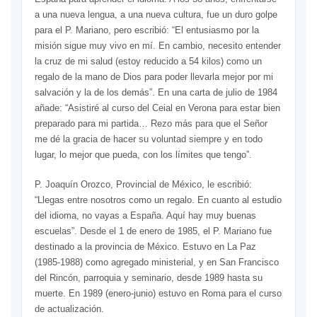
a una nueva lengua, a una nueva cultura, fue un duro golpe
para el P. Mariano, pero escribió: “El entusiasmo por la
misión sigue muy vivo en mí. En cambio, necesito entender
la cruz de mi salud (estoy reducido a 54 kilos) como un
regalo de la mano de Dios para poder llevarla mejor por mi
salvación y la de los demás”. En una carta de julio de 1984
añade: “Asistiré al curso del Ceial en Verona para estar bien
preparado para mi partida… Rezo más para que el Señor
me dé la gracia de hacer su voluntad siempre y en todo
lugar, lo mejor que pueda, con los límites que tengo”.
P. Joaquín Orozco, Provincial de México, le escribió:
“Llegas entre nosotros como un regalo. En cuanto al estudio
del idioma, no vayas a España. Aquí hay muy buenas
escuelas”. Desde el 1 de enero de 1985, el P. Mariano fue
destinado a la provincia de México. Estuvo en La Paz
(1985-1988) como agregado ministerial, y en San Francisco
del Rincón, parroquia y seminario, desde 1989 hasta su
muerte. En 1989 (enero-junio) estuvo en Roma para el curso
de actualización.