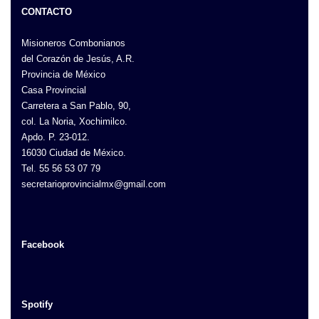
CONTACTO
Misioneros Combonianos
del Corazón de Jesús, A.R.
Provincia de México
Casa Provincial
Carretera a San Pablo, 90,
col. La Noria, Xochimilco.
Apdo. P. 23-012.
16030 Ciudad de México.
Tel. 55 56 53 07 79
secretarioprovincialmx@gmail.com
Facebook
Spotify