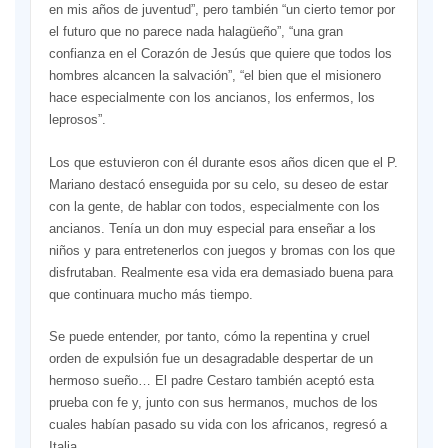
en mis años de juventud”, pero también “un cierto temor por
el futuro que no parece nada halagüeño”, “una gran
confianza en el Corazón de Jesús que quiere que todos los
hombres alcancen la salvación”, “el bien que el misionero
hace especialmente con los ancianos, los enfermos, los
leprosos”.
Los que estuvieron con él durante esos años dicen que el P.
Mariano destacó enseguida por su celo, su deseo de estar
con la gente, de hablar con todos, especialmente con los
ancianos. Tenía un don muy especial para enseñar a los
niños y para entretenerlos con juegos y bromas con los que
disfrutaban. Realmente esa vida era demasiado buena para
que continuara mucho más tiempo.
Se puede entender, por tanto, cómo la repentina y cruel
orden de expulsión fue un desagradable despertar de un
hermoso sueño… El padre Cestaro también aceptó esta
prueba con fe y, junto con sus hermanos, muchos de los
cuales habían pasado su vida con los africanos, regresó a
Italia.