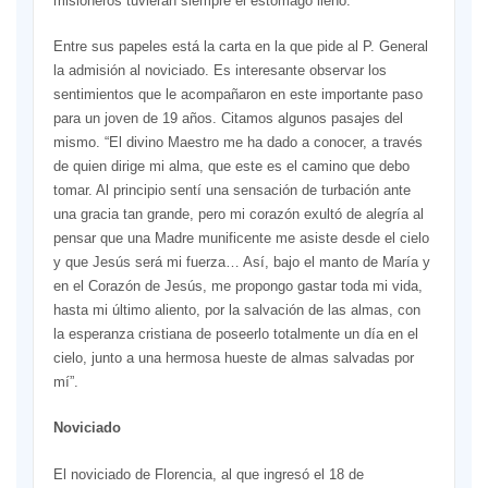
misioneros tuvieran siempre el estómago lleno.
Entre sus papeles está la carta en la que pide al P. General
la admisión al noviciado. Es interesante observar los
sentimientos que le acompañaron en este importante paso
para un joven de 19 años. Citamos algunos pasajes del
mismo. “El divino Maestro me ha dado a conocer, a través
de quien dirige mi alma, que este es el camino que debo
tomar. Al principio sentí una sensación de turbación ante
una gracia tan grande, pero mi corazón exultó de alegría al
pensar que una Madre munificente me asiste desde el cielo
y que Jesús será mi fuerza… Así, bajo el manto de María y
en el Corazón de Jesús, me propongo gastar toda mi vida,
hasta mi último aliento, por la salvación de las almas, con
la esperanza cristiana de poseerlo totalmente un día en el
cielo, junto a una hermosa hueste de almas salvadas por
mí”.
Noviciado
El noviciado de Florencia, al que ingresó el 18 de