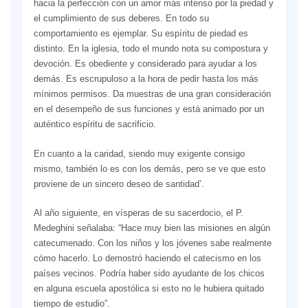
hacia la perfección con un amor más intenso por la piedad y
el cumplimiento de sus deberes. En todo su
comportamiento es ejemplar. Su espíritu de piedad es
distinto. En la iglesia, todo el mundo nota su compostura y
devoción. Es obediente y considerado para ayudar a los
demás. Es escrupuloso a la hora de pedir hasta los más
mínimos permisos. Da muestras de una gran consideración
en el desempeño de sus funciones y está animado por un
auténtico espíritu de sacrificio.
En cuanto a la caridad, siendo muy exigente consigo
mismo, también lo es con los demás, pero se ve que esto
proviene de un sincero deseo de santidad’.
Al año siguiente, en vísperas de su sacerdocio, el P.
Medeghini señalaba: “Hace muy bien las misiones en algún
catecumenado. Con los niños y los jóvenes sabe realmente
cómo hacerlo. Lo demostró haciendo el catecismo en los
países vecinos. Podría haber sido ayudante de los chicos
en alguna escuela apostólica si esto no le hubiera quitado
tiempo de estudio”.