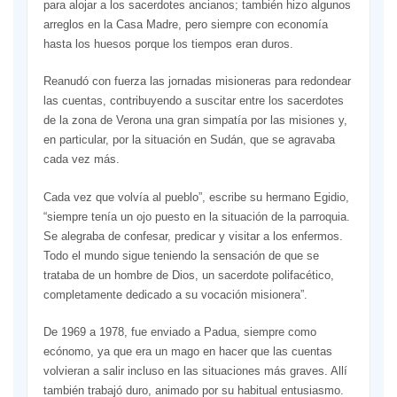
para alojar a los sacerdotes ancianos; también hizo algunos
arreglos en la Casa Madre, pero siempre con economía
hasta los huesos porque los tiempos eran duros.
Reanudó con fuerza las jornadas misioneras para redondear
las cuentas, contribuyendo a suscitar entre los sacerdotes
de la zona de Verona una gran simpatía por las misiones y,
en particular, por la situación en Sudán, que se agravaba
cada vez más.
Cada vez que volvía al pueblo”, escribe su hermano Egidio,
“siempre tenía un ojo puesto en la situación de la parroquia.
Se alegraba de confesar, predicar y visitar a los enfermos.
Todo el mundo sigue teniendo la sensación de que se
trataba de un hombre de Dios, un sacerdote polifacético,
completamente dedicado a su vocación misionera”.
De 1969 a 1978, fue enviado a Padua, siempre como
ecónomo, ya que era un mago en hacer que las cuentas
volvieran a salir incluso en las situaciones más graves. Allí
también trabajó duro, animado por su habitual entusiasmo.