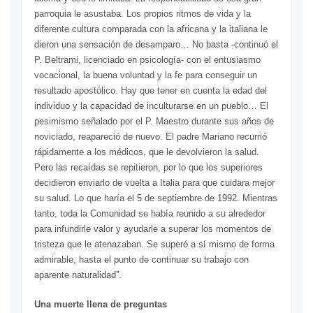
parroquia le asustaba. Los propios ritmos de vida y la
diferente cultura comparada con la africana y la italiana le
dieron una sensación de desamparo… No basta -continuó el
P. Beltrami, licenciado en psicología- con el entusiasmo
vocacional, la buena voluntad y la fe para conseguir un
resultado apostólico. Hay que tener en cuenta la edad del
individuo y la capacidad de inculturarse en un pueblo… El
pesimismo señalado por el P. Maestro durante sus años de
noviciado, reapareció de nuevo. El padre Mariano recurrió
rápidamente a los médicos, que le devolvieron la salud.
Pero las recaídas se repitieron, por lo que los superiores
decidieron enviarlo de vuelta a Italia para que cuidara mejor
su salud. Lo que haría el 5 de septiembre de 1992. Mientras
tanto, toda la Comunidad se había reunido a su alrededor
para infundirle valor y ayudarle a superar los momentos de
tristeza que le atenazaban. Se superó a sí mismo de forma
admirable, hasta el punto de continuar su trabajo con
aparente naturalidad”.
Una muerte llena de preguntas