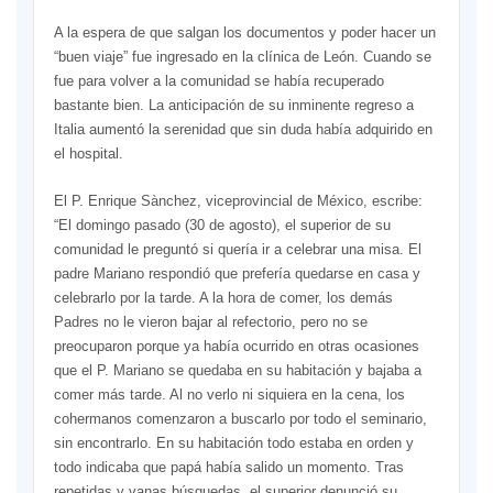
A la espera de que salgan los documentos y poder hacer un
“buen viaje” fue ingresado en la clínica de León. Cuando se
fue para volver a la comunidad se había recuperado
bastante bien. La anticipación de su inminente regreso a
Italia aumentó la serenidad que sin duda había adquirido en
el hospital.
El P. Enrique Sànchez, viceprovincial de México, escribe:
“El domingo pasado (30 de agosto), el superior de su
comunidad le preguntó si quería ir a celebrar una misa. El
padre Mariano respondió que prefería quedarse en casa y
celebrarlo por la tarde. A la hora de comer, los demás
Padres no le vieron bajar al refectorio, pero no se
preocuparon porque ya había ocurrido en otras ocasiones
que el P. Mariano se quedaba en su habitación y bajaba a
comer más tarde. Al no verlo ni siquiera en la cena, los
cohermanos comenzaron a buscarlo por todo el seminario,
sin encontrarlo. En su habitación todo estaba en orden y
todo indicaba que papá había salido un momento. Tras
repetidas y vanas búsquedas, el superior denunció su