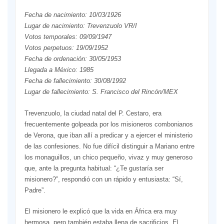
Fecha de nacimiento: 10/03/1926
Lugar de nacimiento: Trevenzuolo VR/I
Votos temporales: 09/09/1947
Votos perpetuos: 19/09/1952
Fecha de ordenación: 30/05/1953
Llegada a México: 1985
Fecha de fallecimiento: 30/08/1992
Lugar de fallecimiento: S. Francisco del Rincón/MEX
Trevenzuolo, la ciudad natal del P. Cestaro, era
frecuentemente golpeada por los misioneros combonianos
de Verona, que iban allí a predicar y a ejercer el ministerio
de las confesiones. No fue difícil distinguir a Mariano entre
los monaguillos, un chico pequeño, vivaz y muy generoso
que, ante la pregunta habitual: “¿Te gustaría ser
misionero?”, respondió con un rápido y entusiasta: “Sí,
Padre”.
El misionero le explicó que la vida en África era muy
hermosa, pero también estaba llena de sacrificios. El