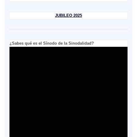
JUBILEO 2025
¿Sabes qué es el Sínodo de la Sinodalidad?