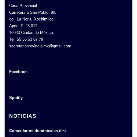
Casa Provincial
Carretera a San Pablo, 90,
col. La Noria, Xochimilco.
Apdo. P. 23-012.
16030 Ciudad de México.
Tel. 55 56 53 07 79
secretarioprovincialmx@gmail.com
Facebook
Spotify
NOTICIAS
Comentarios dominicales
(96)