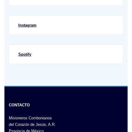
Instagram
Spotify
CONTACTO
Misioneros Combonianos
del Corazón de Jesús, A.R.
Provincia de México