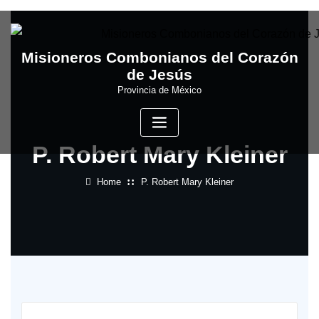
Skip
to
content
Misioneros Combonianos del Corazón
de Jesús
Provincia de México
P. Robert Mary Kleiner
Home
P. Robert Mary Kleiner