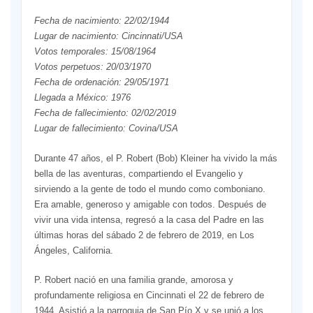
Fecha de nacimiento: 22/02/1944
Lugar de nacimiento: Cincinnati/USA
Votos temporales: 15/08/1964
Votos perpetuos: 20/03/1970
Fecha de ordenación: 29/05/1971
Llegada a México: 1976
Fecha de fallecimiento: 02/02/2019
Lugar de fallecimiento: Covina/USA
Durante 47 años, el P. Robert (Bob) Kleiner ha vivido la más
bella de las aventuras, compartiendo el Evangelio y
sirviendo a la gente de todo el mundo como comboniano.
Era amable, generoso y amigable con todos. Después de
vivir una vida intensa, regresó a la casa del Padre en las
últimas horas del sábado 2 de febrero de 2019, en Los
Ángeles, California.
P. Robert nació en una familia grande, amorosa y
profundamente religiosa en Cincinnati el 22 de febrero de
1944. Asistió a la parroquia de San Pío X y se unió a los