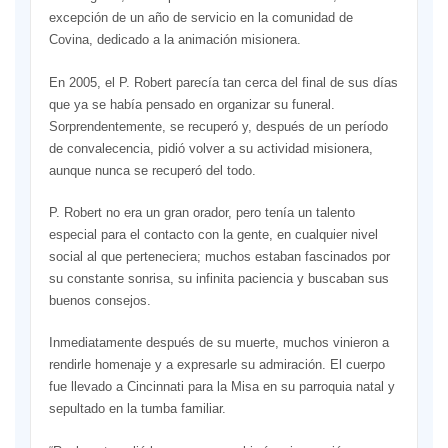
excepción de un año de servicio en la comunidad de
Covina, dedicado a la animación misionera.
En 2005, el P. Robert parecía tan cerca del final de sus días
que ya se había pensado en organizar su funeral.
Sorprendentemente, se recuperó y, después de un período
de convalecencia, pidió volver a su actividad misionera,
aunque nunca se recuperó del todo.
P. Robert no era un gran orador, pero tenía un talento
especial para el contacto con la gente, en cualquier nivel
social al que perteneciera; muchos estaban fascinados por
su constante sonrisa, su infinita paciencia y buscaban sus
buenos consejos.
Inmediatamente después de su muerte, muchos vinieron a
rendirle homenaje y a expresarle su admiración. El cuerpo
fue llevado a Cincinnati para la Misa en su parroquia natal y
sepultado en la tumba familiar.