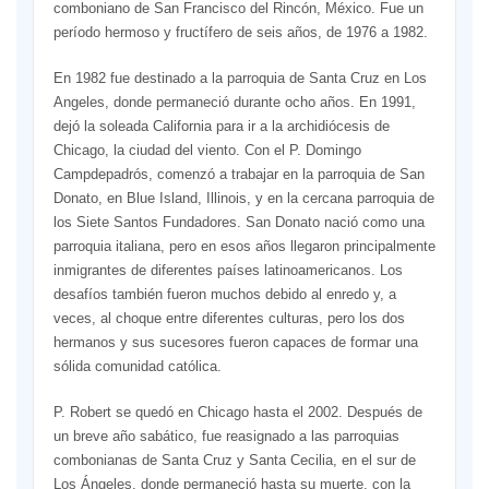
comboniano de San Francisco del Rincón, México. Fue un
período hermoso y fructífero de seis años, de 1976 a 1982.
En 1982 fue destinado a la parroquia de Santa Cruz en Los
Angeles, donde permaneció durante ocho años. En 1991,
dejó la soleada California para ir a la archidiócesis de
Chicago, la ciudad del viento. Con el P. Domingo
Campdepadrós, comenzó a trabajar en la parroquia de San
Donato, en Blue Island, Illinois, y en la cercana parroquia de
los Siete Santos Fundadores. San Donato nació como una
parroquia italiana, pero en esos años llegaron principalmente
inmigrantes de diferentes países latinoamericanos. Los
desafíos también fueron muchos debido al enredo y, a
veces, al choque entre diferentes culturas, pero los dos
hermanos y sus sucesores fueron capaces de formar una
sólida comunidad católica.
P. Robert se quedó en Chicago hasta el 2002. Después de
un breve año sabático, fue reasignado a las parroquias
combonianas de Santa Cruz y Santa Cecilia, en el sur de
Los Ángeles, donde permaneció hasta su muerte, con la