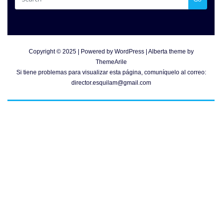
Copyright © 2025 | Powered by
WordPress
|
Alberta theme by
ThemeArile
Si tiene problemas para visualizar esta página, comuníquelo al correo:
director.esquilam@gmail.com