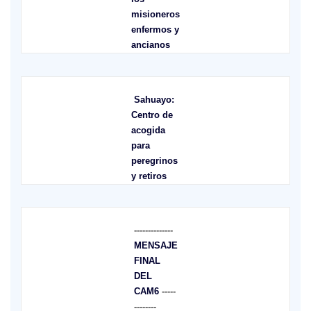
misioneros
enfermos y
ancianos
Sahuayo:
Centro de
acogida
para
peregrinos
y retiros
--------------
MENSAJE
FINAL
DEL
CAM6
-----
--------