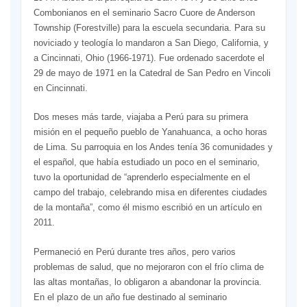
Combonianos en el seminario Sacro Cuore de Anderson
Township (Forestville) para la escuela secundaria. Para su
noviciado y teología lo mandaron a San Diego, California, y
a Cincinnati, Ohio (1966-1971). Fue ordenado sacerdote el
29 de mayo de 1971 en la Catedral de San Pedro en Vincoli
en Cincinnati.
Dos meses más tarde, viajaba a Perú para su primera
misión en el pequeño pueblo de Yanahuanca, a ocho horas
de Lima. Su parroquia en los Andes tenía 36 comunidades y
el español, que había estudiado un poco en el seminario,
tuvo la oportunidad de “aprenderlo especialmente en el
campo del trabajo, celebrando misa en diferentes ciudades
de la montaña”, como él mismo escribió en un artículo en
2011.
Permaneció en Perú durante tres años, pero varios
problemas de salud, que no mejoraron con el frío clima de
las altas montañas, lo obligaron a abandonar la provincia.
En el plazo de un año fue destinado al seminario