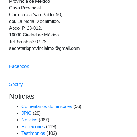
Provincia de México
Casa Provincial
Carretera a San Pablo, 90,
col. La Noria, Xochimilco.
Apdo. P. 23-012.
16030 Ciudad de México.
Tel. 55 56 53 07 79
secretarioprovincialmx@gmail.com
Facebook
Spotify
Noticias
Comentarios dominicales
(96)
JPIC
(28)
Noticias
(367)
Reflexiones
(119)
Testimonios
(103)