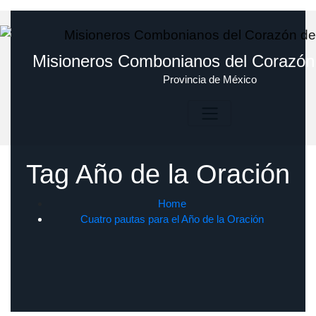
Skip
to
content
Misioneros Combonianos del Corazón
Provincia de México
Tag Año de la Oración
Home
Cuatro pautas para el Año de la Oración