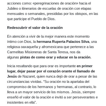
acciones como: «peregrinaciones de oración» hacia el
Jubileo o itinerarios de escuelas de oración con etapas
mensuales o semanales, presididas por los obispos, en las
que participe el Pueblo de Dios.
Redescubrir el valor de la oración
En atención a vivir de la mejor manera este momento
íntimo con Dios, la
hermana Ruperta Palacios Silva
, una
religiosa oaxaqueña y afromexicana que pertenece a las
Carmelitas Misioneras de Santa Teresa, nos da
algunas
pistas de como orar y educar en la oración
.
Inicia resaltando que para orar es importante
en primer
lugar, dejar pasar por el corazón orante el llamado de
Jesús
de Nazaret, quien nunca dejó de orar a pesar de las
circunstancias vividas. “Su oración no la apartaba del
compromiso de los hermanos y hermanas, al contrario, lo
lleva a un mayor servicio de los mismos. Jesús, siempre
enseñó el valor de la oración e invitó a ser perseverantes e
insistentes en ella”.