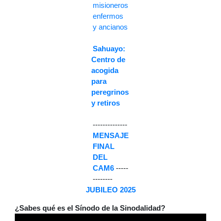
misioneros
enfermos
y ancianos
Sahuayo:
Centro de
acogida
para
peregrinos
y retiros
--------------
MENSAJE
FINAL
DEL
CAM6
-----
--------
JUBILEO 2025
¿Sabes qué es el Sínodo de la Sinodalidad?