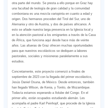
otra parte del mundo. Se presta a ello porque en Graz hay
una facultad de teología de gran calidad y la comunidad
comboniana es una mezcla variopinta en cuanto a edad y
origen. Dos hermanos proceden del Tirol del Sur, uno de
Alemania y otro de Austria, y dos de países africanos. A
esto se añade nuestra larga presencia en la Iglesia local y
en la atención pastoral a los emigrantes a través de la Casa
de África, que funciona aquí desde hace más de veinte
años. Las afueras de Graz ofrecen muchas oportunidades
para que nuestros escolásticos se dediquen a labores
pastorales, sociales y misioneras paralelamente a sus
estudios.
Concretamente, este proyecto comenzó a finales de
septiembre de 2023 con la llegada del primer escolástico,
Jesús Daniel Osuna, de México. Desde entonces, también
han llegado Wilson, de Kenia, y Tonito, de Mozambique.
Todavía estamos esperando a Ilolube del Congo. En el
primer año, están ocupados estudiando alemán. Les
acompaña el padre Karl Peinhopf, que procede de la Iglesia