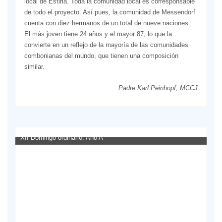
local de Estiria. Toda la comunidad local es corresponsable
de todo el proyecto. Así pues, la comunidad de Messendorf
cuenta con diez hermanos de un total de nueve naciones.
El más joven tiene 24 años y el mayor 87, lo que la
convierte en un reflejo de la mayoría de las comunidades
combonianas del mundo, que tienen una composición
similar.
Padre Karl Peinhopf, MCCJ
XII Domingo ordinario. Año A