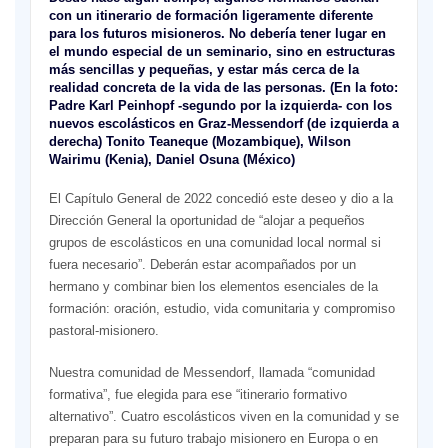
con un itinerario de formación ligeramente diferente
para los futuros misioneros. No debería tener lugar en
el mundo especial de un seminario, sino en estructuras
más sencillas y pequeñas, y estar más cerca de la
realidad concreta de la vida de las personas. (En la foto:
Padre Karl Peinhopf -segundo por la izquierda- con los
nuevos escolásticos en Graz-Messendorf (de izquierda a
derecha) Tonito Teaneque (Mozambique), Wilson
Wairimu (Kenia), Daniel Osuna (México)
El Capítulo General de 2022 concedió este deseo y dio a la
Dirección General la oportunidad de “alojar a pequeños
grupos de escolásticos en una comunidad local normal si
fuera necesario”. Deberán estar acompañados por un
hermano y combinar bien los elementos esenciales de la
formación: oración, estudio, vida comunitaria y compromiso
pastoral-misionero.
Nuestra comunidad de Messendorf, llamada “comunidad
formativa”, fue elegida para ese “itinerario formativo
alternativo”. Cuatro escolásticos viven en la comunidad y se
preparan para su futuro trabajo misionero en Europa o en