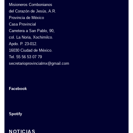
Misioneros Combonianos
del Corazón de Jesús, A.R.
Provincia de México
Casa Provincial
Carretera a San Pablo, 90,
col. La Noria, Xochimilco.
Apdo. P. 23-012.
16030 Ciudad de México.
Tel. 55 56 53 07 79
secretarioprovincialmx@gmail.com
Facebook
Spotify
NOTICIAS