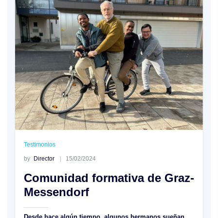
Testimonios
by
Director
15/02/2024
Comunidad formativa de Graz-
Messendorf
Desde hace algún tiempo, algunos hermanos sueñan