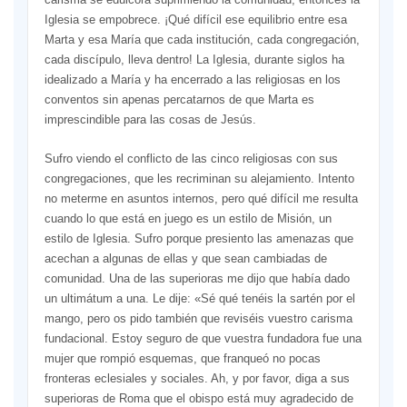
Iglesia se empobrece. ¡Qué difícil ese equilibrio entre esa
Marta y esa María que cada institución, cada congregación,
cada discípulo, lleva dentro! La Iglesia, durante siglos ha
idealizado a María y ha encerrado a las religiosas en los
conventos sin apenas percatarnos de que Marta es
imprescindible para las cosas de Jesús.
Sufro viendo el conflicto de las cinco religiosas con sus
congregaciones, que les recriminan su alejamiento. Intento
no meterme en asuntos internos, pero qué difícil me resulta
cuando lo que está en juego es un estilo de Misión, un
estilo de Iglesia. Sufro porque presiento las amenazas que
acechan a algunas de ellas y que sean cambiadas de
comunidad. Una de las superioras me dijo que había dado
un ultimátum a una. Le dije: «Sé qué tenéis la sartén por el
mango, pero os pido también que reviséis vuestro carisma
fundacional. Estoy seguro de que vuestra fundadora fue una
mujer que rompió esquemas, que franqueó no pocas
fronteras eclesiales y sociales. Ah, y por favor, diga a sus
superioras de Roma que el obispo está muy agradecido de