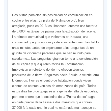
poblacio
Dos pistas paralelas sin posibilidad de comunicación en
coche entre ellas. La pista de ‘Palma de oro’, bien
arreglada, pues en 2013 los libaneses, crearon una factoría
de 3.000 hectáreas de palma para la extracción del aceite.
La primera comunidad que visitamos es Karawa, una
comunidad que yo conocía ya de años anteriores. Les hablo
unos minutos antes de exponerme a las preguntas de un
grupito de cincuenta personas que se han reunido para
saludarme… Las preguntas giran en torno a la construcción
de su capilla y que quieren recibir la Confirmación…
Improvisan un ofertorio donde me ofrecen algunos
productos de la tierra. Seguimos hacia Boudé, a veinticuatro
kilómetros. Hoy es el centro de habitación donde viven
cientos de obreros venidos de otras zonas del país. Todos
estos días he oído quejarse a la gente de falta de escuelas,
pero me entero que la sociedad de la ‘Palma de oro’ paga
en cada pueblo de la Lesse a dos maestros que cobran
37.000 fcfa cada uno; lo cual no está nada mal, aunque se