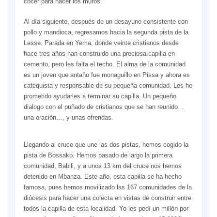
cocer para hacer los muros.
Al día siguiente, después de un desayuno consistente con
pollo y mandioca, regresamos hacia la segunda pista de la
Lesse. Parada en Yema, donde veinte cristianos desde
hace tres años han construido una preciosa capilla en
cemento, pero les falta el techo. El alma de la comunidad
es un joven que antaño fue monaguillo en Pissa y ahora es
catequista y responsable de su pequeña comunidad. Les he
prometido ayudarles a terminar su capilla. Un pequeño
dialogo con el puñado de cristianos que se han reunido…
una oración…, y unas ofrendas.
Llegando al cruce que une las dos pistas, hemos cogido la
pista de Bossako. Hemos pasado de largo la primera
comunidad, Babili, y a unos 13 km del cruce nos hemos
detenido en Mbanza. Este año, esta capilla se ha hecho
famosa, pues hemos movilizado las 167 comunidades de la
diócesis para hacer una colecta en vistas de construir entre
todos la capilla de esta localidad. Yo les pedí un millón por