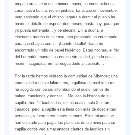
prepara su acceso al seminario mayor, ha construido una
casa nueva bonita, recién pintada. La acabó en noviembre,
pero sabiendo que el obispo llegaría a dormir al pueblo ha
tenido el detalle de esperar dos meses, hasta hoy, para que
yo pueda estrenarla… y bendecirla. En la ducha, a
cincuenta metros de la casa, han preparado un entarimado
para que el agua corra… ¡Cuánto detalle! Hasta he
encontrado un rollo de papel higiénico. Estas noches, el frío
del harmatán muerde las carnes sin piedad, pero la casa
recién inaugurada me ha resguardado al calorcito…
Por la tarde hemos visitado la comunidad de Mbandet; una
comunidad a nueve kilómetros, orgullosa de recibirme me
ha acogido con paños alfombrando el suelo, ramos de
palma, canciones y danzas… Me leen la historia de su
capilla. Son 42 bautizados, de los cuales solo 3 están
casados, pero la capilla está llena con más de doscientas
personas, y fuera otros tantos mirones. Ellos mismos se
han cotizado para pagar las planchas de aluminio para su
capilla donde veo almacenados cientos de ladrillos sin