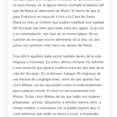
un buen tiempo, en la Iglesia hemos inclinado la balanza del
lado de María en detrimento de Marta. El hecho de que el
papa Francisco se haya ido a vivir a la Casa de Santa
Marta es todo un símbolo que pudiera equilibrar esa realidad
del discípulo que tiene que nadar entre dos aguas, la acción
y la contemplación, dos alas de un mismo pájaro. No es
cuestión de escoger una en detrimento de la otra, las dos
juntas nos permiten volar hacia las alturas del Reino.
Este difícil equilibrio debe existir también dentro de la vida
religiosa y misionera. En estos últimos tiempos me enfrento
a una situación que genera conflicto entre las dos alas de la
vida del discípulo. En la diócesis trabajan 40 religiosas de
una docena de congregaciones, entre las que apenas hay
cinco Martas con las que puedo contar incondicionalmente
para cualquier misión. El resto no necesariamente son
Marías. Estas cinco Martas de las que hablo son mujeres
preparadas, activas, dispuestas a afrontar nuevos retos, a
romper moldes, a mezclarse con el pueblo pigmeo aka, a
curar enfermos que nadie se atreve a tocar, a emprender