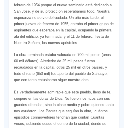
febrero de 1954 porque el nuevo seminario está dedicado a
San José, y de su protección esperábamos todo. Nuestra
esperanza no se vio defraudada. Un año más tarde, el
primer jueves de febrero de 1955, entraba el primer grupo de
aspirantes que esperaba en la capital, ocupando la primera
ala del edificio, ya terminada, y el 11 de febrero, fiesta de
Nuestra Señora, los nuevos apóstoles.
La obra terminada estaba valorada en 700 mil pesos (unos
60 mil dólares). Alrededor de 25 mil pesos fueron
recaudados en la capital, otros 25 mil en otros países, y
todo el resto (650 mil) fue aporte del pueblo de Sahuayo,
que con tanto entusiasmo sigue nuestra obra.
Es verdaderamente admirable que este pueblo, lleno de fe,
coopere en las obras de Dios. No fueron los ricos con sus
grandes ofrendas, sino la clase media y pobre quienes tanto
nos ayudaron. Los Padres que seguían la obra, ¡cuántos
episodios conmovedores tendrían que contar! Cuántas
veces, subiendo desde el centro de la ciudad, donde se