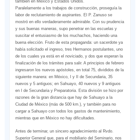
también en México y Estados Unidos.
Paralelamente a los trabajos de construcción, proseguía la
labor de reclutamiento de aspirantes. El P. Zanuso se
mostró en ello verdaderamente admirable. Con su prudencia
y sus buenas maneras, supo penetrar en las escuelas y
suscitar el entusiasmo de los muchachos, haciendo una
buena elección. Fruto de esta propaganda: un sacerdote ya
había solicitado el ingreso, tres Hermanos postulantes, uno
de los cuales ya está en el noviciado, y dos que esperan la
finalización de los trámites para salir. A principios de febrero
ingresaron los nuevos apóstoles, en total 75, divididos de la
siguiente manera: en México, I y II de Secundaria, 35
nuevos y 5 antiguos; en Sahuayo, 40 nuevos y 9 antiguos
en I de Secundaria y Preparatoria. Esta división se hizo por
razones de la gran distancia que hay de Sahuayo a la
Ciudad de México (más de 500 km.), y también para no
cargar a Sahuayo con todos los gastos de mantenimiento,
mientras que en México no hay dificultades.
Antes de terminar, un sincero agradecimiento al Rvdo.
Superior General que, para el mobiliario del Seminario, nos