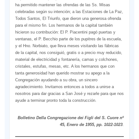
ha permitido mantener las ofrendas de las Ss. Misas
celebradas según su intención; a las Estaciones de La Paz,
Todos Santos, El Triunfo, que dieron una generosa ofrenda
para el mismo fin. Los hermanos de la capital también
hicieron su contribución: El P. Piacentini pagó puertas y
ventanas, el P. Becchio parte de los pupitres de la escuela,
y el Hno. Norbiato, que lleva meses visitando las fábricas
de la capital, nos consiguió, gratis o a precio muy reducido,
material de electricidad y fontanería, camas y colchones,
cristales, estufas, mesas, etc. A los hermanos que con
tanta generosidad han querido mostrar su apego a la
Congregación ayudando a su obra, un sincero
agradecimiento. Invitamos entonces a todos a unirse a
nosotros para dar gracias a San José y rezarle para que nos
ayude a terminar pronto toda la construcción.
Bolletino Della Congregazione dei Figli del S. Cuore nº
45, Enero de 1955, pp. 1022-1023
.