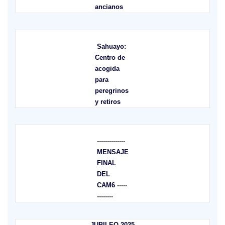
ancianos
Sahuayo:
Centro de
acogida
para
peregrinos
y retiros
--------------
MENSAJE
FINAL
DEL
CAM6
-----
--------
JUBILEO 2025