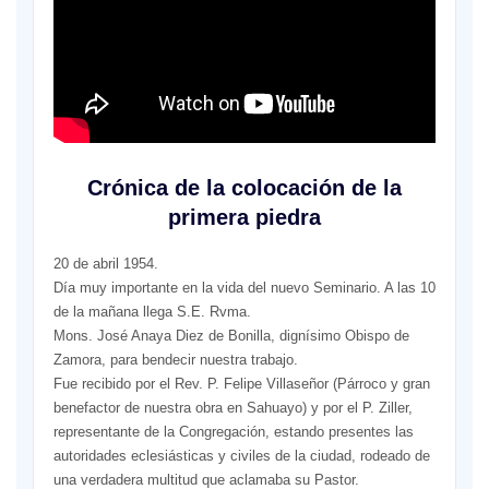
Crónica de la colocación de la
primera piedra
20 de abril 1954.
Día muy importante en la vida del nuevo Seminario. A las 10
de la mañana llega S.E. Rvma.
Mons. José Anaya Diez de Bonilla, dignísimo Obispo de
Zamora, para bendecir nuestra trabajo.
Fue recibido por el Rev. P. Felipe Villaseñor (Párroco y gran
benefactor de nuestra obra en Sahuayo) y por el P. Ziller,
representante de la Congregación, estando presentes las
autoridades eclesiásticas y civiles de la ciudad, rodeado de
una verdadera multitud que aclamaba su Pastor.