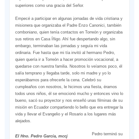
superiores como una gracia del Señor.
Empecé a participar en algunas jornadas de vida cristiana y
misionera que organizaba el Padre Enzo Canonici, también
comboniano, quien tenía contactos en Torreón y organizaba
sus retiros en Casa Íñigo. Ahí fue despertando algo, sin
embargo, terminaban las jornadas y seguía mi vida
ordinaria. Fue hasta que mi tía invitó al hermano Pedro,
quien quería ir a Torreón a hacer promoción vocacional, a
quedarse con nuestra familia. Nosotros lo veíamos poco, él
salía temprano y llegaba tarde, solo mi madre y yo lo
esperábamos para ofrecerle la cena. Celebró su
cumpleaños con nosotros, le hicimos una fiesta, éramos
todos unos niños, él se emocionó mucho y entonces vino lo
bueno, sacó su proyector y nos enseñó unas filminas de su
misión en Ecuador compartiendo lo bello que era entregar la
vida y llevar el Evangelio y el Rosario a los lugares más
alejados.
Pedro terminó su
El Hno. Pedro García, mccj