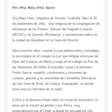
Por: Hna. Mary Ortiz, hpssc
Soy Mary Ortiz, originaria de Torreón, Coahuila. Nací el 20
de septiembre de 1962. Soy religiosa de la congregación de
Hermanas de los Pobres, Siervas del Sagrado Corazón
(HPSSC), de Zamora, Michoacán, y actualmente radico en
la ciudad de Querétaro en la Casa de Oración.
Hace muchos años, cuando yo era adolescente y estudiaba
la secundaria en el colegio La Luz que dirigían entonces las
Hijas del Corazón de María y luego en el colegio La Paz de
las Hermanas del Verbo Encarnado, conocí al hermano
Pedro García, español, comboniano y misionero de
corazón, gracias a la comunidad de Carmelitas Descalzas
de San José de Ávila, de Celaya, Guanajuato, en donde
tenía una tía, hermana de mi papá.
A Dios y al hermano Pedro debo mi vocación misionera, mi
amor por la misión
ad gentes
y por África, muy
especialmente por el Chad, a donde fui enviada por mis