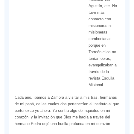
Agustín, etc. No
tuve más
contacto con
misioneros ni
misioneras
combonianas
porque en
Torreón ellos no
tenían obras,
evangelizaban a
través de la
revista Esquila
Misional.
Cada año, íbamos a Zamora a visitar a mis tías, hermanas
de mi papá, de las cuales dos pertenecían al instituto al que
pertenezco yo ahora. Yo sentía algo de inquietud en mi
corazón, y la invitación que Dios me hacía a través del
hermano Pedro dejó una huella profunda en mi corazón.