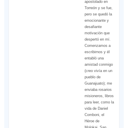
apostolado en
Torreón y se fue,
pero se quedó la
emocionante y
desafiante
motivación que
despertó en mí.
Comenzamos a
escribirnos y él
entabló una
amistad conmigo
(creo vivía en un
pueblo de
Guanajuato); me
enviaba rosarios
misioneros, libros
para leer, como la
vida de Daniel
Comboni, el
Héroe de
Molokai, San