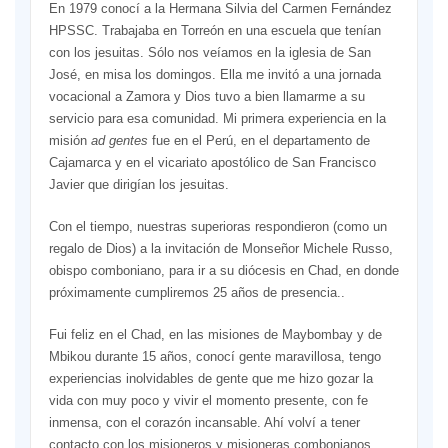
En 1979 conocí a la Hermana Silvia del Carmen Fernández
HPSSC. Trabajaba en Torreón en una escuela que tenían
con los jesuitas. Sólo nos veíamos en la iglesia de San
José, en misa los domingos. Ella me invitó a una jornada
vocacional a Zamora y Dios tuvo a bien llamarme a su
servicio para esa comunidad. Mi primera experiencia en la
misión
ad gentes
fue en el Perú, en el departamento de
Cajamarca y en el vicariato apostólico de San Francisco
Javier que dirigían los jesuitas.
Con el tiempo, nuestras superioras respondieron (como un
regalo de Dios) a la invitación de Monseñor Michele Russo,
obispo comboniano, para ir a su diócesis en Chad, en donde
próximamente cumpliremos 25 años de presencia..
Fui feliz en el Chad, en las misiones de Maybombay y de
Mbikou durante 15 años, conocí gente maravillosa, tengo
experiencias inolvidables de gente que me hizo gozar la
vida con muy poco y vivir el momento presente, con fe
inmensa, con el corazón incansable. Ahí volví a tener
contacto con los misioneros y misioneras combonianos.