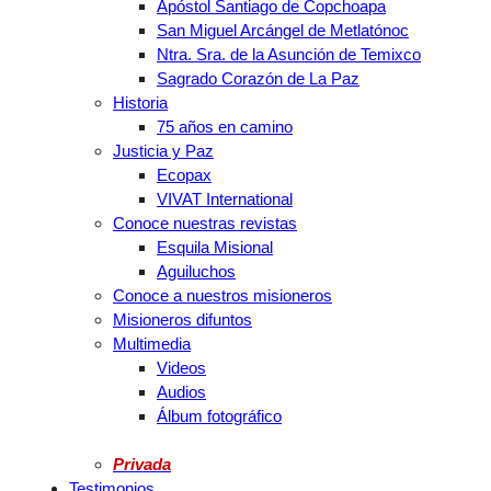
Apóstol Santiago de Copchoapa
San Miguel Arcángel de Metlatónoc
Ntra. Sra. de la Asunción de Temixco
Sagrado Corazón de La Paz
Historia
75 años en camino
Justicia y Paz
Ecopax
VIVAT International
Conoce nuestras revistas
Esquila Misional
Aguiluchos
Conoce a nuestros misioneros
Misioneros difuntos
Multimedia
Videos
Audios
Álbum fotográfico
Privada
Testimonios