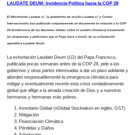
LAUDATE DEUM: Incidencia Política hacia la COP 28
El Movimiento Laudato si’, la plataforma de acción Laudato si’ y Caritas
Internacionalis han publicado conjuntamente un documento en relación a la COP
28 (Conferencia de las Naciones Unidas sobre el cambio climático) resuminedo
las propuestas y peticiones que el Papa hace a través de su exhortación
apostólica Laudate Deum.
La exhortación
Laudato Deum
(LD) del Papa Francisco,
publicada pocas semanas antes de la COP 28, pide a los
gobiernos y otras partes interesadas a dar un paso adelante y
aborden responsablemente la emergencia climática para
mitigar y eventualmente revertir esta crisis verdaderamente
global que aflige a la amada creación de Dios y a nuestros
hermanos y hermanas más pobres.
Inventario Global («Global Stocktake» en inglés, GST)
Mitigación
Financiación Climática
Pérdidas y Daños
Adaptación