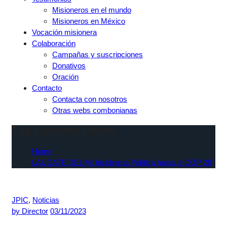
Misioneros en el mundo
Misioneros en México
Vocación misionera
Colaboración
Campañas y suscripciones
Donativos
Oración
Contacto
Contacta con nosotros
Otras webs combonianas
Tag Laudato Deum
Home
LAUDATE DEUM: Incidencia Política hacia la COP 28
JPIC
,
Noticias
by
Director
03/11/2023