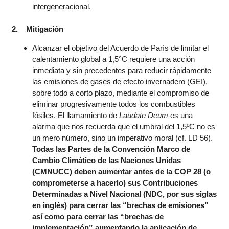
intergeneracional.
2. Mitigación
Alcanzar el objetivo del Acuerdo de París de limitar el
calentamiento global a 1,5°C requiere una acción
inmediata y sin precedentes para reducir rápidamente
las emisiones de gases de efecto invernadero (GEI),
sobre todo a corto plazo, mediante el compromiso de
eliminar progresivamente todos los combustibles
fósiles. El llamamiento de
Laudate Deum
es una
alarma que nos recuerda que el umbral del 1,5ºC no es
un mero número, sino un imperativo moral (cf. LD 56).
Todas las Partes de la Convención Marco de
Cambio Climático de las Naciones Unidas
(CMNUCC) deben aumentar antes de la COP 28 (o
comprometerse a hacerlo) sus Contribuciones
Determinadas a Nivel Nacional (NDC, por sus siglas
en inglés) para cerrar las “brechas de emisiones”
así como para cerrar las “brechas de
implementación” aumentando la aplicación de