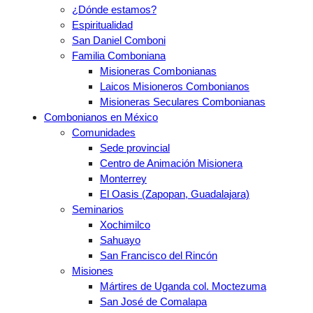
¿Dónde estamos?
Espiritualidad
San Daniel Comboni
Familia Comboniana
Misioneras Combonianas
Laicos Misioneros Combonianos
Misioneras Seculares Combonianas
Combonianos en México
Comunidades
Sede provincial
Centro de Animación Misionera
Monterrey
El Oasis (Zapopan, Guadalajara)
Seminarios
Xochimilco
Sahuayo
San Francisco del Rincón
Misiones
Mártires de Uganda col. Moctezuma
San José de Comalapa