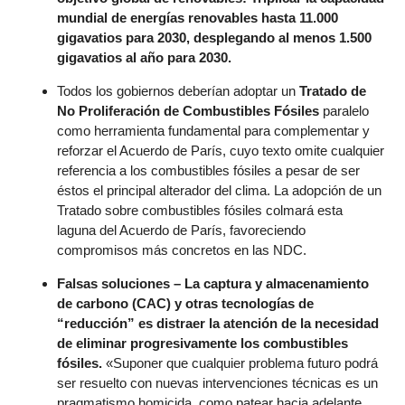
mundial de energías renovables hasta 11.000
gigavatios para 2030, desplegando al menos 1.500
gigavatios al año para 2030.
Todos los gobiernos deberían adoptar un
Tratado de
No Proliferación de Combustibles Fósiles
paralelo
como herramienta fundamental para complementar y
reforzar el Acuerdo de París, cuyo texto omite cualquier
referencia a los combustibles fósiles a pesar de ser
éstos el principal alterador del clima. La adopción de un
Tratado sobre combustibles fósiles colmará esta
laguna del Acuerdo de París, favoreciendo
compromisos más concretos en las NDC.
Falsas soluciones – La captura y almacenamiento
de carbono (CAC) y otras tecnologías de
“reducción” es distraer la atención de la necesidad
de eliminar progresivamente los combustibles
fósiles.
«Suponer que cualquier problema futuro podrá
ser resuelto con nuevas intervenciones técnicas es un
pragmatismo homicida, como patear hacia adelante