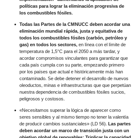
políticas para lograr la eliminación progresiva de
los combustibles fósiles.
Todas las Partes de la CMNUCC deben acordar una
eliminación mundial rápida, justa y equitativa de
todos los combustibles fósiles (carbón, petróleo y
gas) en todos los sectores,
en línea con el límite de
temperatura de 1,5°C para el 2050 a más tardar, y
acordar compromisos vinculantes para garantizar que
cada país cumpla con su parte, empezando primero
por los países que actual e históricamente más han
contaminado. Se debe detener el desarrollo de nuevos
oleoductos, minas e infraestructuras que que perpetúan
nuestra dependencia de combustibles fósiles sucios,
peligrosos y costosos.
«Necesitamos superar la lógica de aparecer como
seres sensibles y al mismo tiempo no tener la valentía
de producir cambios sustanciales» (LD 56).
Las partes
deben acordar un marco de transición justa con un
objetivo global de renovables: Triplicar la capacidad