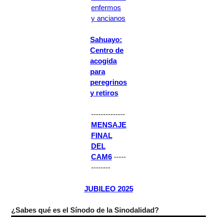
enfermos
y ancianos
Sahuayo:
Centro de
acogida
para
peregrinos
y retiros
--------------
MENSAJE
FINAL
DEL
CAM6
-----
--------
JUBILEO 2025
¿Sabes qué es el Sínodo de la Sinodalidad?